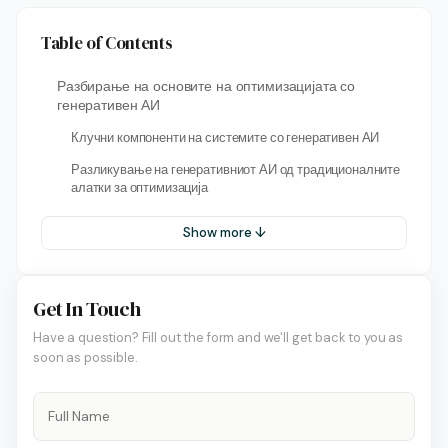
Table of Contents
Разбирање на основите на оптимизацијата со
генеративен АИ
Клучни компоненти на системите со генеративен АИ
Разликување на генеративниот АИ од традиционалните
алатки за оптимизација
Show more ↓
Get In Touch
Have a question? Fill out the form and we'll get back to you as
soon as possible.