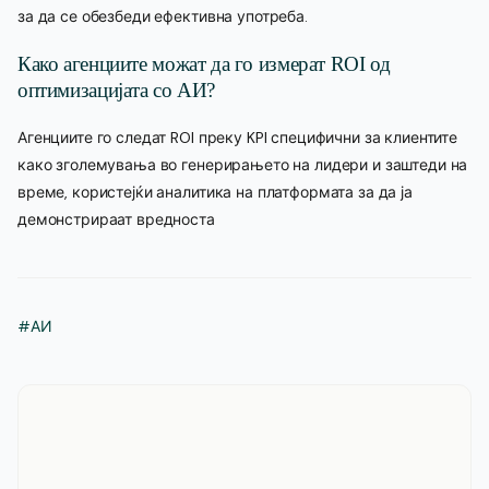
за да се обезбеди ефективна употреба.
Како агенциите можат да го измерат ROI од
оптимизацијата со АИ?
Агенциите го следат ROI преку KPI специфични за клиентите
како зголемувања во генерирањето на лидери и заштеди на
време, користејќи аналитика на платформата за да ја
демонстрираат вредноста
#АИ