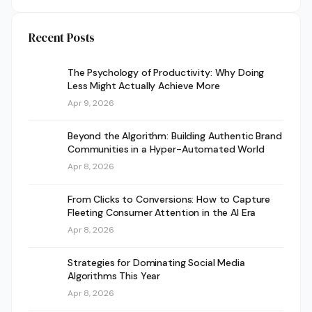
Recent Posts
The Psychology of Productivity: Why Doing
Less Might Actually Achieve More
Apr 9, 2026
Beyond the Algorithm: Building Authentic Brand
Communities in a Hyper-Automated World
Apr 8, 2026
From Clicks to Conversions: How to Capture
Fleeting Consumer Attention in the AI Era
Apr 8, 2026
Strategies for Dominating Social Media
Algorithms This Year
Apr 8, 2026