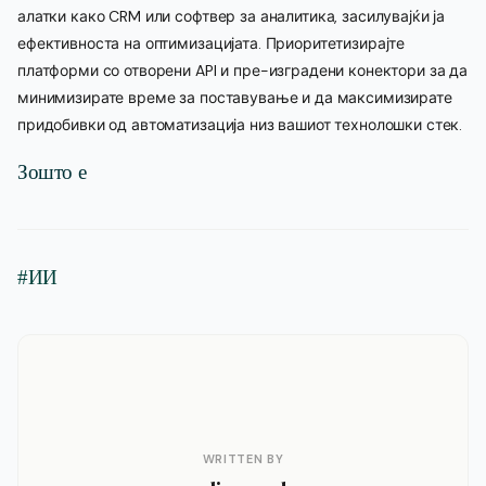
алатки како CRM или софтвер за аналитика, засилувајќи ја
ефективноста на оптимизацијата. Приоритетизирајте
платформи со отворени API и пре-изградени конектори за да
минимизирате време за поставување и да максимизирате
придобивки од автоматизација низ вашиот технолошки стек.
Зошто е
#ИИ
WRITTEN BY