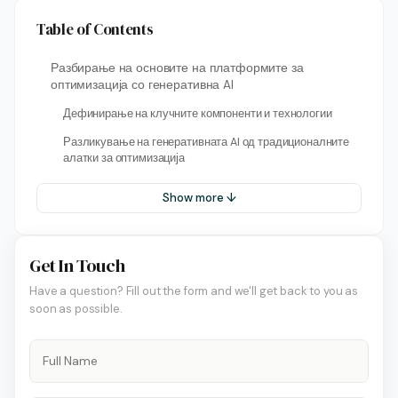
Table of Contents
Разбирање на основите на платформите за
оптимизација со генеративна AI
Дефинирање на клучните компоненти и технологии
Разликување на генеративната AI од традиционалните
алатки за оптимизација
Show more ↓
Get In Touch
Have a question? Fill out the form and we'll get back to you as
soon as possible.