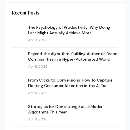
Recent Posts
The Psychology of Productivity: Why Doing
Less Might Actually Achieve More
Apr 9, 2026
Beyond the Algorithm: Building Authentic Brand
Communities in a Hyper-Automated World
Apr 8, 2026
From Clicks to Conversions: How to Capture
Fleeting Consumer Attention in the AI Era
Apr 8, 2026
Strategies for Dominating Social Media
Algorithms This Year
Apr 8, 2026