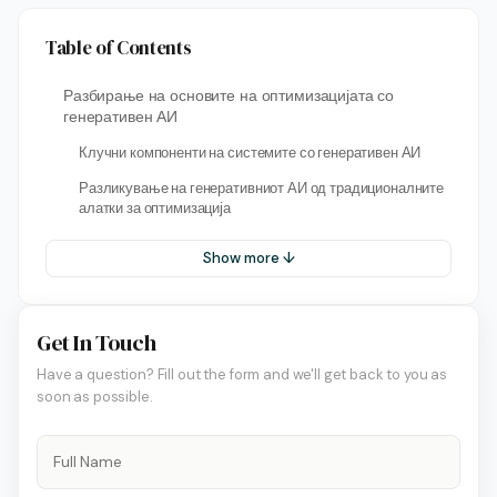
Table of Contents
Разбирање на основите на оптимизацијата со
генеративен АИ
Клучни компоненти на системите со генеративен АИ
Разликување на генеративниот АИ од традиционалните
алатки за оптимизација
Show more ↓
Get In Touch
Have a question? Fill out the form and we'll get back to you as
soon as possible.