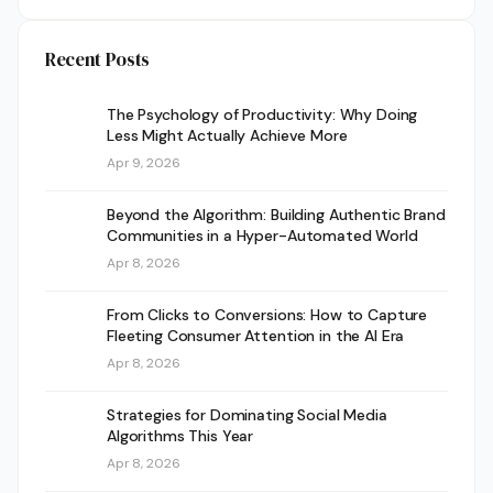
Recent Posts
The Psychology of Productivity: Why Doing
Less Might Actually Achieve More
Apr 9, 2026
Beyond the Algorithm: Building Authentic Brand
Communities in a Hyper-Automated World
Apr 8, 2026
From Clicks to Conversions: How to Capture
Fleeting Consumer Attention in the AI Era
Apr 8, 2026
Strategies for Dominating Social Media
Algorithms This Year
Apr 8, 2026