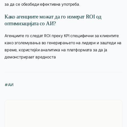
за да се обезбеди ефективна употреба.
Како агенциите можат да го измерат ROI од
оптимизацијата со АИ?
Агенциите го следат ROI преку KPI специфични за клиентите
како зголемувања во генерирањето на лидери и заштеди на
време, користејќи аналитика на платформата за да ја
демонстрираат вредноста
#АИ