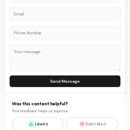
Send Message
Was this content helpful?
Your feedback helps us improve.
Liked it
Didn't like it