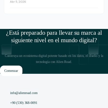
Abr 5, 2026
¿Está preparado para llevar su marca al
siguiente nivel en el mundo digital?
Construya un ecosistema digital potente basado en los datos, el diseño y la
tecnología con Alien Road.
Comenzar
info@alienroad.com
+90 (530) 368-0091