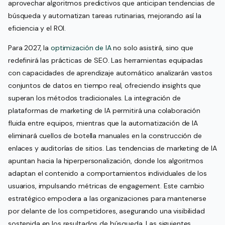
aprovechar algoritmos predictivos que anticipan tendencias de
búsqueda y automatizan tareas rutinarias, mejorando así la
eficiencia y el ROI.
Para 2027, la
optimización de IA
no solo asistirá, sino que
redefinirá las prácticas de SEO. Las herramientas equipadas
con capacidades de aprendizaje automático analizarán vastos
conjuntos de datos en tiempo real, ofreciendo insights que
superan los métodos tradicionales. La integración de
plataformas de marketing de IA permitirá una colaboración
fluida entre equipos, mientras que la automatización de IA
eliminará cuellos de botella manuales en la construcción de
enlaces y auditorías de sitios. Las tendencias de marketing de IA
apuntan hacia la hiperpersonalización, donde los algoritmos
adaptan el contenido a comportamientos individuales de los
usuarios, impulsando métricas de engagement. Este cambio
estratégico empodera a las organizaciones para mantenerse
por delante de los competidores, asegurando una visibilidad
sostenida en los resultados de búsqueda. Las siguientes