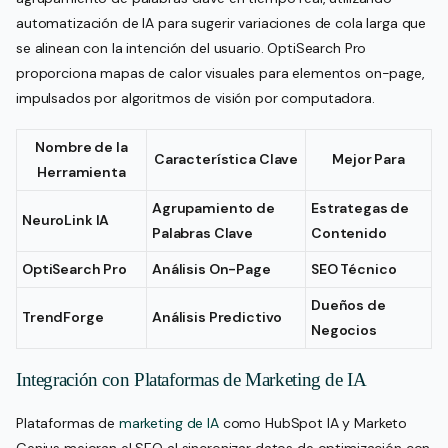
automatización de IA para sugerir variaciones de cola larga que
se alinean con la intención del usuario. OptiSearch Pro
proporciona mapas de calor visuales para elementos on-page,
impulsados por algoritmos de visión por computadora.
Nombre de la
Característica Clave
Mejor Para
Herramienta
Agrupamiento de
Estrategas de
NeuroLink IA
Palabras Clave
Contenido
OptiSearch Pro
Análisis On-Page
SEO Técnico
Dueños de
TrendForge
Análisis Predictivo
Negocios
Integración con Plataformas de Marketing de IA
Plataformas de
marketing de IA
como HubSpot IA y Marketo