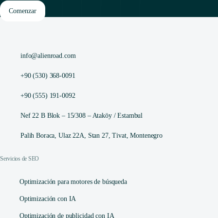
Comenzar
info@alienroad.com
+90 (530) 368-0091
+90 (555) 191-0092
Nef 22 B Blok – 15/308 – Ataköy / Estambul
Palih Boraca, Ulaz 22A, Stan 27, Tivat, Montenegro
Servicios de SEO
Optimización para motores de búsqueda
Optimización con IA
Optimización de publicidad con IA