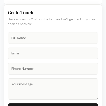
Get In Touch
Have a question? Fill out the form and we'll get back to you as
soon as possible.