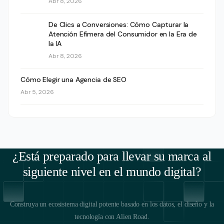
Abr 8, 2026
De Clics a Conversiones: Cómo Capturar la
Atención Efímera del Consumidor en la Era de
la IA
Abr 8, 2026
Cómo Elegir una Agencia de SEO
Abr 5, 2026
¿Está preparado para llevar su marca al
siguiente nivel en el mundo digital?
Construya un ecosistema digital potente basado en los datos, el diseño y la
tecnología con Alien Road.