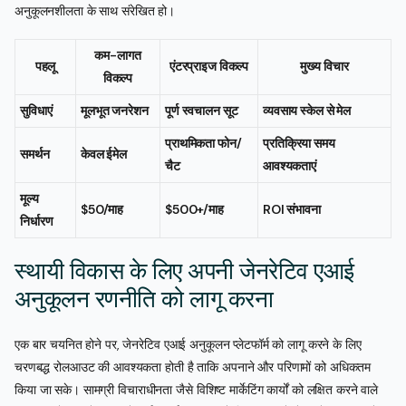
अनुकूलनशीलता के साथ संरेखित हो।
कम-लागत
पहलू
एंटरप्राइज विकल्प
मुख्य विचार
विकल्प
सुविधाएं
मूलभूत जनरेशन
पूर्ण स्वचालन सूट
व्यवसाय स्केल से मेल
प्राथमिकता फोन/
प्रतिक्रिया समय
समर्थन
केवल ईमेल
चैट
आवश्यकताएं
मूल्य
$50/माह
$500+/माह
ROI संभावना
निर्धारण
स्थायी विकास के लिए अपनी जेनरेटिव एआई
अनुकूलन रणनीति को लागू करना
एक बार चयनित होने पर, जेनरेटिव एआई अनुकूलन प्लेटफॉर्म को लागू करने के लिए
चरणबद्ध रोलआउट की आवश्यकता होती है ताकि अपनाने और परिणामों को अधिकतम
किया जा सके। सामग्री विचाराधीनता जैसे विशिष्ट मार्केटिंग कार्यों को लक्षित करने वाले