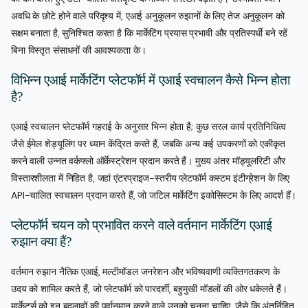
अवधि के छोटे होने वाले परिदृश्य में, एआई अनुकूलन रुझानों के लिए तेज अनुकूलन को
सक्षम बनाता है, सुनिश्चित करता है कि मार्केटिंग प्रयास प्रभावी और प्रतिस्पर्धी बने रहें
बिना विस्तृत संसाधनों की आवश्यकता के।
विभिन्न एआई मार्केटिंग प्लेटफॉर्म में एआई स्वचालन कैसे भिन्न होता
है?
एआई स्वचालन प्लेटफॉर्म गहराई के अनुसार भिन्न होता है; कुछ सरल कार्य प्रतिनिधित्व
जैसे ईमेल शेड्यूलिंग पर ध्यान केंद्रित करते हैं, जबकि अन्य कई उपकरणों को एकीकृत
करने वाली उन्नत वर्कफ्लो ऑर्केस्ट्रेशन प्रदान करते हैं। मुख्य अंतर मॉड्यूलरिटी और
विस्तारशीलता में निहित है, जहां एंटरप्राइज-स्तरीय प्लेटफॉर्म कस्टम इंटीग्रेशन के लिए
API-चालित स्वचालन प्रदान करते हैं, जो जटिल मार्केटिंग इकोसिस्टम के लिए आदर्श हैं।
प्लेटफॉर्म चयन को प्रभावित करने वाले वर्तमान मार्केटिंग एआई
रुझान क्या हैं?
वर्तमान रुझान नैतिक एआई, मल्टीमॉडल जनरेशन और भविष्यवाणी व्यक्तिगतकरण के
उदय को शामिल करते हैं, जो प्लेटफॉर्म को पारदर्शी, बहुमुखी मॉडलों की ओर धकेलते हैं।
मार्केटर्स को इन बदलावों की पूर्वानुमान करने वाले उनको चुनना चाहिए, जैसे कि अंतर्निहित