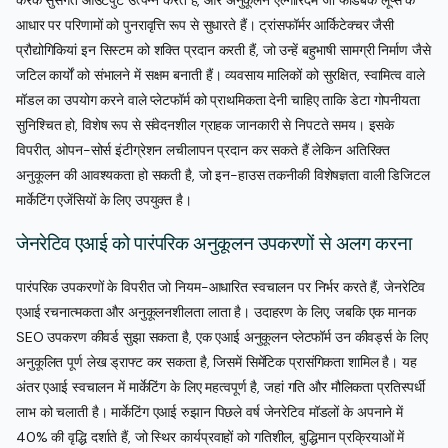
करके सुसंगत आउटपुट उत्पन्न करते हैं, और अनुकूलन एल्गोरिदम जो फीडबैक लूप्स के
आधार पर परिणामों को पुनरावृत्ति रूप से सुधारते हैं। ट्रांसफॉर्मर आर्किटेक्चर जैसी
प्रौद्योगिकियां इन सिस्टम को शक्ति प्रदान करती हैं, जो उन्हें बहुभाषी सामग्री निर्माण जैसे
जटिल कार्यों को संभालने में सक्षम बनाती हैं। व्यवसाय मालिकों को सुरक्षित, स्वामित्व वाले
मॉडल का उपयोग करने वाले प्लेटफॉर्म को प्राथमिकता देनी चाहिए ताकि डेटा गोपनीयता
सुनिश्चित हो, विशेष रूप से संवेदनशील ग्राहक जानकारी से निपटते समय। इसके
विपरीत, ओपन-सोर्स इंटीग्रेशन लचीलापन प्रदान कर सकते हैं लेकिन अतिरिक्त
अनुकूलन की आवश्यकता हो सकती है, जो इन-हाउस तकनीकी विशेषज्ञता वाली डिजिटल
मार्केटिंग एजेंसियों के लिए उपयुक्त है।
जेनरेटिव एआई को पारंपरिक अनुकूलन उपकरणों से अलग करना
पारंपरिक उपकरणों के विपरीत जो नियम-आधारित स्वचालन पर निर्भर करते हैं, जेनरेटिव
एआई रचनात्मकता और अनुकूलनशीलता लाता है। उदाहरण के लिए, जबकि एक मानक
SEO उपकरण कीवर्ड सुझा सकता है, एक एआई अनुकूलन प्लेटफॉर्म उन कीवर्ड्स के लिए
अनुकूलित पूर्ण लेख ड्राफ्ट कर सकता है, जिसमें सिमेंटिक प्रासंगिकता शामिल है। यह
अंतर एआई स्वचालन में मार्केटिंग के लिए महत्वपूर्ण है, जहां गति और मौलिकता प्रतिस्पर्धी
लाभ को चलाती है। मार्केटिंग एआई रुझान पिछले वर्ष जेनरेटिव मॉडलों के अपनाने में
40% की वृद्धि दर्शाते हैं, जो स्थिर कार्यप्रवाहों को गतिशील, बुद्धिमान प्रक्रियाओं में