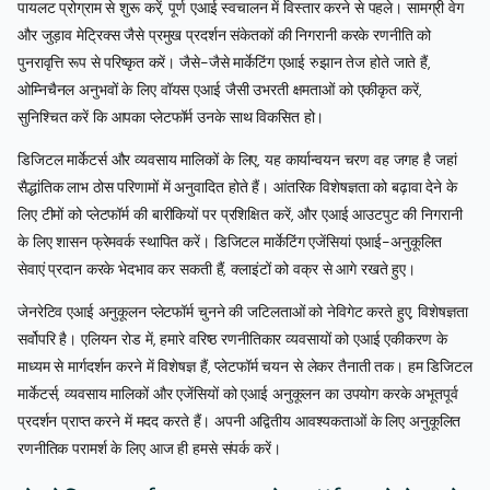
पायलट प्रोग्राम से शुरू करें, पूर्ण एआई स्वचालन में विस्तार करने से पहले। सामग्री वेग
और जुड़ाव मेट्रिक्स जैसे प्रमुख प्रदर्शन संकेतकों की निगरानी करके रणनीति को
पुनरावृत्ति रूप से परिष्कृत करें। जैसे-जैसे मार्केटिंग एआई रुझान तेज होते जाते हैं,
ओम्निचैनल अनुभवों के लिए वॉयस एआई जैसी उभरती क्षमताओं को एकीकृत करें,
सुनिश्चित करें कि आपका प्लेटफॉर्म उनके साथ विकसित हो।
डिजिटल मार्केटर्स और व्यवसाय मालिकों के लिए, यह कार्यान्वयन चरण वह जगह है जहां
सैद्धांतिक लाभ ठोस परिणामों में अनुवादित होते हैं। आंतरिक विशेषज्ञता को बढ़ावा देने के
लिए टीमों को प्लेटफॉर्म की बारीकियों पर प्रशिक्षित करें, और एआई आउटपुट की निगरानी
के लिए शासन फ्रेमवर्क स्थापित करें। डिजिटल मार्केटिंग एजेंसियां एआई-अनुकूलित
सेवाएं प्रदान करके भेदभाव कर सकती हैं, क्लाइंटों को वक्र से आगे रखते हुए।
जेनरेटिव एआई अनुकूलन प्लेटफॉर्म चुनने की जटिलताओं को नेविगेट करते हुए, विशेषज्ञता
सर्वोपरि है। एलियन रोड में, हमारे वरिष्ठ रणनीतिकार व्यवसायों को एआई एकीकरण के
माध्यम से मार्गदर्शन करने में विशेषज्ञ हैं, प्लेटफॉर्म चयन से लेकर तैनाती तक। हम डिजिटल
मार्केटर्स, व्यवसाय मालिकों और एजेंसियों को एआई अनुकूलन का उपयोग करके अभूतपूर्व
प्रदर्शन प्राप्त करने में मदद करते हैं। अपनी अद्वितीय आवश्यकताओं के लिए अनुकूलित
रणनीतिक परामर्श के लिए आज ही हमसे संपर्क करें।