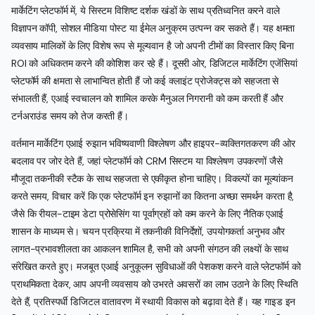
मार्केटिंग प्लेटफॉर्म में, ये सिस्टम विशिष्ट दर्शक खंडों के साथ प्रतिध्वनित करने वाले
विज्ञापन कॉपी, सोशल मीडिया पोस्ट या ईमेल अनुक्रम उत्पन्न कर सकते हैं। यह क्षमता
व्यवसाय मालिकों के लिए विशेष रूप से मूल्यवान है जो अपनी टीमों का विस्तार किए बिना
ROI को अधिकतम करने की कोशिश कर रहे हैं। दूसरी ओर, डिजिटल मार्केटिंग एजेंसियां
प्लेटफॉर्म की क्षमता से लाभान्वित होती हैं जो कई क्लाइंट प्रोजेक्ट्स को सहजता से
संभालती हैं, एआई स्वचालन को शामिल करके मैनुअल निगरानी को कम करती हैं और
टर्नअराउंड समय को तेज करती हैं।
वर्तमान मार्केटिंग एआई रुझान भविष्यवाणी विश्लेषण और हाइपर-व्यक्तिगतकरण की ओर
बदलाव पर जोर देते हैं, जहां प्लेटफॉर्म को CRM सिस्टम या विश्लेषण उपकरणों जैसे
मौजूदा तकनीकी स्टैक के साथ सहजता से एकीकृत होना चाहिए। विकल्पों का मूल्यांकन
करते समय, विचार करें कि एक प्लेटफॉर्म इन रुझानों का कितना अच्छा समर्थन करता है,
जैसे कि रीयल-टाइम डेटा प्रोसेसिंग या पूर्वाग्रहों को कम करने के लिए नैतिक एआई
शासन के माध्यम से। चयन प्रक्रिया में तकनीकी विनिर्देशों, उपयोगकर्ता अनुभव और
लागत-प्रभावशीलता का आकलन शामिल है, सभी को अपनी संगठन की लक्ष्यों के साथ
संरेखित करते हुए। मजबूत एआई अनुकूलन सुविधाओं की पेशकश करने वाले प्लेटफॉर्म को
प्राथमिकता देकर, आप अपनी व्यवसाय को उभरते अवसरों का लाभ उठाने के लिए स्थिति
देते हैं, प्रतिस्पर्धी डिजिटल वातावरण में स्थायी विकास को बढ़ावा देते हैं। यह गाइड इन