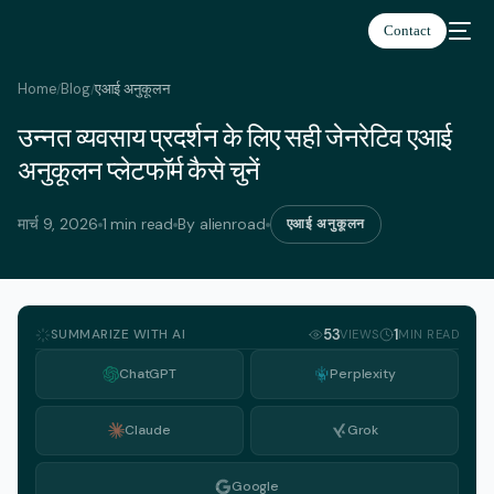
Contact
Home
Blog
एआई अनुकूलन
/
/
उन्नत व्यवसाय प्रदर्शन के लिए सही जेनरेटिव एआई
हिन्दी
अनुकूलन प्लेटफॉर्म कैसे चुनें
मार्च 9, 2026
1 min read
By alienroad
एआई अनुकूलन
SUMMARIZE WITH AI
53
1
VIEWS
MIN READ
ChatGPT
Perplexity
Claude
Grok
Google