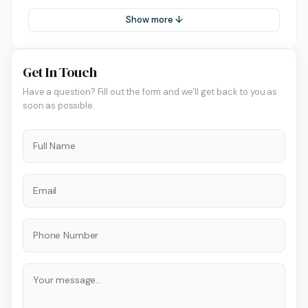
Show more ↓
Get In Touch
Have a question? Fill out the form and we'll get back to you as
soon as possible.