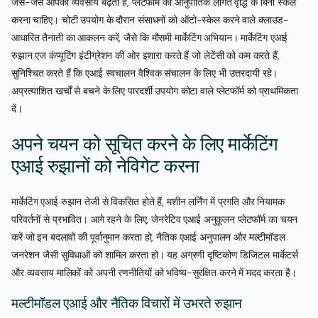
जैसे-जैसे आपकी व्यवसाय बढ़ती है, प्लेटफॉर्म को आनुपातिक लागत वृद्धि के बिना स्केल
करना चाहिए। चोटी उपयोग के दौरान संसाधनों को ऑटो-स्केल करने वाले क्लाउड-
आधारित तैनाती का आकलन करें, जैसे कि मौसमी मार्केटिंग अभियान। मार्केटिंग एआई
रुझान एज कंप्यूटिंग इंटीग्रेशन की ओर इशारा करते हैं जो लेटेंसी को कम करते हैं,
सुनिश्चित करते हैं कि एआई स्वचालन वैश्विक संचालन के लिए भी उत्तरदायी रहे।
अप्रत्याशित खर्चों से बचने के लिए पारदर्शी उपयोग कोटा वाले प्लेटफॉर्म को प्राथमिकता
दें।
अपने चयन को सूचित करने के लिए मार्केटिंग
एआई रुझानों को नेविगेट करना
मार्केटिंग एआई रुझान तेजी से विकसित होते हैं, मशीन लर्निंग में प्रगति और नियामक
परिवर्तनों से प्रभावित। आगे रहने के लिए, जेनरेटिव एआई अनुकूलन प्लेटफॉर्म का चयन
करें जो इन बदलावों की पूर्वानुमान करता हो, नैतिक एआई अनुपालन और मल्टीमॉडल
जनरेशन जैसी सुविधाओं को शामिल करता हो। यह अग्रणी दृष्टिकोण डिजिटल मार्केटर्स
और व्यवसाय मालिकों को अपनी रणनीतियों को भविष्य-सुरक्षित करने में मदद करता है।
मल्टीमॉडल एआई और नैतिक विचारों में उभरते रुझान