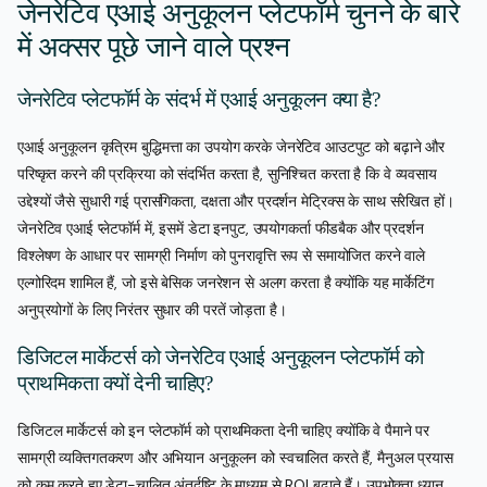
जेनरेटिव एआई अनुकूलन प्लेटफॉर्म चुनने के बारे
में अक्सर पूछे जाने वाले प्रश्न
जेनरेटिव प्लेटफॉर्म के संदर्भ में एआई अनुकूलन क्या है?
एआई अनुकूलन कृत्रिम बुद्धिमत्ता का उपयोग करके जेनरेटिव आउटपुट को बढ़ाने और
परिष्कृत करने की प्रक्रिया को संदर्भित करता है, सुनिश्चित करता है कि वे व्यवसाय
उद्देश्यों जैसे सुधारी गई प्रासंगिकता, दक्षता और प्रदर्शन मेट्रिक्स के साथ संरेखित हों।
जेनरेटिव एआई प्लेटफॉर्म में, इसमें डेटा इनपुट, उपयोगकर्ता फीडबैक और प्रदर्शन
विश्लेषण के आधार पर सामग्री निर्माण को पुनरावृत्ति रूप से समायोजित करने वाले
एल्गोरिदम शामिल हैं, जो इसे बेसिक जनरेशन से अलग करता है क्योंकि यह मार्केटिंग
अनुप्रयोगों के लिए निरंतर सुधार की परतें जोड़ता है।
डिजिटल मार्केटर्स को जेनरेटिव एआई अनुकूलन प्लेटफॉर्म को
प्राथमिकता क्यों देनी चाहिए?
डिजिटल मार्केटर्स को इन प्लेटफॉर्म को प्राथमिकता देनी चाहिए क्योंकि वे पैमाने पर
सामग्री व्यक्तिगतकरण और अभियान अनुकूलन को स्वचालित करते हैं, मैनुअल प्रयास
को कम करते हुए डेटा-चालित अंतर्दृष्टि के माध्यम से ROI बढ़ाते हैं। उपभोक्ता ध्यान