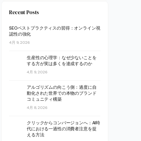
Recent Posts
SEOベストプラクティスの習得：オンライン視
認性の強化
4月 9, 2026
生産性の心理学：なぜ少ないことを
する方が実は多くを達成するのか
4月 9, 2026
アルゴリズムの向こう側：過度に自
動化された世界での本物のブランド
コミュニティ構築
4月 8, 2026
クリックからコンバージョンへ：AI時
代における一過性の消費者注意を捉
える方法