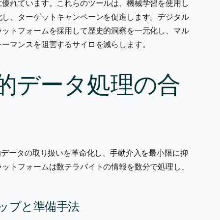
に優れています。これらのツールは、機械学習を使用し
化し、ターゲットキャンペーンを促進します。デジタル
ラットフォームを採用して歴史的洞察を一元化し、マル
ォーマンスを阻害するサイロを減らします。
史的データ処理の合
的データの取り扱いを革命化し、手動介入を最小限に抑
ラットフォームは数テラバイトの情報を数分で処理し、
。
ップと準備手法