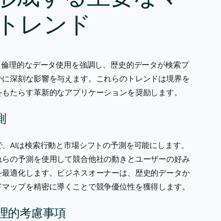
Iトレンド
と倫理的なデータ使用を強調し、歴史的データが検索プ
かに深刻な影響を与えます。これらのトレンドは境界を
をもたらす革新的なアプリケーションを奨励します。
測
、AIは検索行動と市場シフトの予測を可能にします。
れらの予測を使用して競合他社の動きとユーザーの好み
を最適化します。ビジネスオーナーは、歴史的データか
ドマップを精密に導くことで競争優位性を獲得します。
理的考慮事項