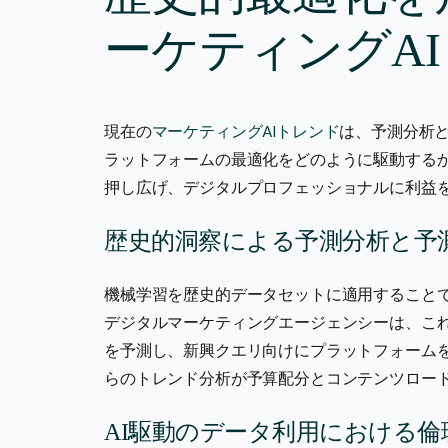
ーケティングA
現在の
マーケティングAIトレンド
は、予測分析
ラットフォームの最適化をどのように駆動する
押し広げ、デジタルプロフェッショナルに利益
歴史的洞察による予測分析と予
機械学習を歴史的データセットに適用することで
デジタルマーケティングエージェンシーは、こ
を予測し、新興クエリ向けにプラットフォーム
らのトレンド分析が予算配分とコンテンツロー
AI駆動のデータ利用における倫