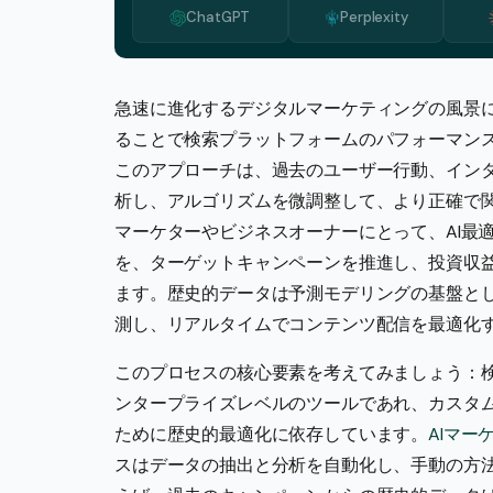
ChatGPT
Perplexity
急速に進化するデジタルマーケティングの風景に
ることで検索プラットフォームのパフォーマン
このアプローチは、過去のユーザー行動、イン
析し、アルゴリズムを微調整して、より正確で
マーケターやビジネスオーナーにとって、AI最
を、ターゲットキャンペーンを推進し、投資収
ます。歴史的データは予測モデリングの基盤と
測し、リアルタイムでコンテンツ配信を最適化
このプロセスの核心要素を考えてみましょう：検索プラ
ンタープライズレベルのツールであれ、カスタム
ために歴史的最適化に依存しています。
AIマ
スはデータの抽出と分析を自動化し、手動の方