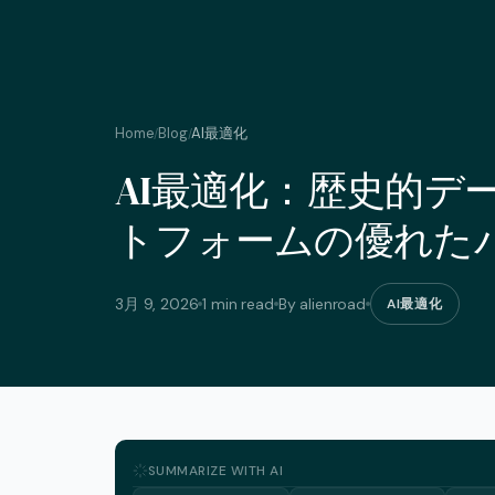
Home
Blog
AI最適化
/
/
AI最適化：歴史的デ
トフォームの優れた
3月 9, 2026
1 min read
By alienroad
AI最適化
SUMMARIZE WITH AI