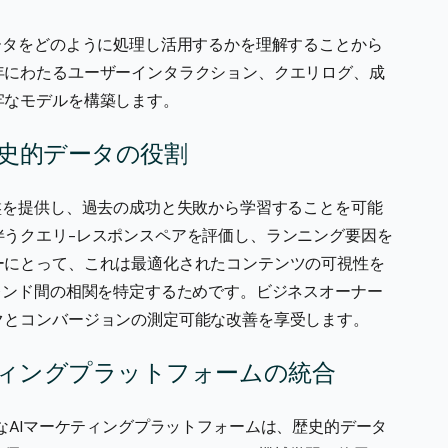
ータをどのように処理し活用するかを理解することから
年にわたるユーザーインタラクション、クエリログ、成
牢なモデルを構築します。
史的データの役割
盤を提供し、過去の成功と失敗から学習することを可能
伴うクエリ-レスポンスペアを評価し、ランニング要因を
ーにとって、これは最適化されたコンテンツの可視性を
レンド間の相関を特定するためです。ビジネスオーナー
クとコンバージョンの測定可能な改善を享受します。
ティングプラットフォームの統合
udなどの主要なAIマーケティングプラットフォームは、歴史的データ