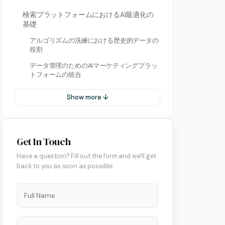
検索プラットフォームにおけるAI最適化の
基礎
アルゴリズムの洗練における歴史的データの
役割
データ管理のためのAIマーケティングプラッ
トフォームの統合
Show more ↓
Get In Touch
Have a question? Fill out the form and we'll get
back to you as soon as possible.