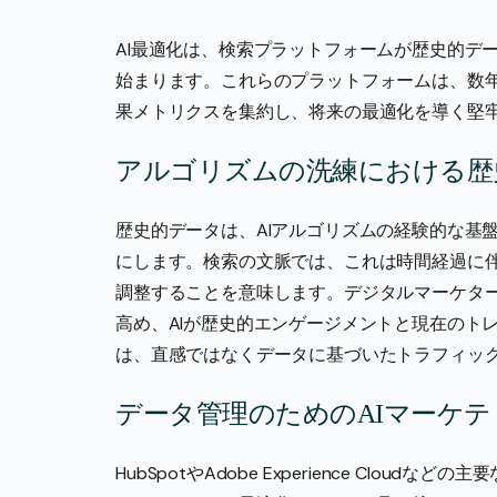
AI最適化は、検索プラットフォームが歴史的デ
始まります。これらのプラットフォームは、数
果メトリクスを集約し、将来の最適化を導く堅
アルゴリズムの洗練における歴
歴史的データは、AIアルゴリズムの経験的な基
にします。検索の文脈では、これは時間経過に
調整することを意味します。デジタルマーケタ
高め、AIが歴史的エンゲージメントと現在のト
は、直感ではなくデータに基づいたトラフィッ
データ管理のためのAIマーケ
HubSpotやAdobe Experience Clo