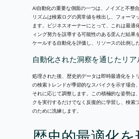
AI自動化の重要な側面の一つは、ノイズと不整
リズムは検索ログの異常値を検出し、フォーマ
ます。ビジネスオーナーにとって、これは最適
ィング努力を誤導する可能性のある歪んだ結果
ケールする自動化を評価し、リソースの比例し
自動化された洞察を通じたリア
処理された後、歴史的データは即時最適化をト
の検索トレンドが季節的なスパイクを示す場合、
それに応じて調整します。この積極的な姿勢は、
クを実行するだけでなく反復的に学習し、検索
のために洗練します。
歴史的最適化を