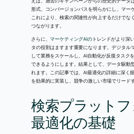
えば、過去のキャンペーンからの歴史的データ
形式、コンバージョンパスを明らかにし、マー
これにより、検索の関連性が向上するだけでな
つながります。
さらに、
マーケティングAIの
トレンドがより深
タの役割はますます重要になります。デジタル
して業務をスケールし、AI自動化が反復タスク
できるようにします。結果として、データ駆動
れます。この記事では、AI最適化の詳細に深く
を効果的に実装し、競争の激しい市場でリード
検索プラットフ
最適化の基礎