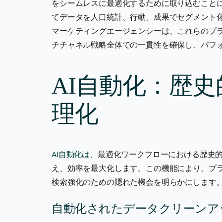
をシームレスに最適化するために取り込むこと
てデータを人口統計、行動、成果でセグメント
マーケティングエージェンシーは、これらのプ
チチャネル戦略全体での一貫性を確保し、パフ
AI自動化：歴
理化
AI自動化は
、最適化ワークフローにおける歴史
え、効率を最大化します。この機能により、プ
検索強化のための隠れた機会を明らかにします
自動化されたデータクリーンア