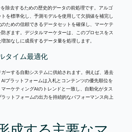
合を除去するための歴史的データの前処理です。アルゴ
ットを標準化し、予測モデルを使用して欠損値を補完し
化のための信頼できるデータセットを確保し、マーケテ
を防ぎます。デジタルマーケターは、このプロセスをス
た増加なしに成長するデータ量を処理します。
ルタイム最適化
リガーする自動システムに供給されます。例えば、過去
AIプラットフォームは入札とコンテンツの優先順位を
マーケティングAIのトレンドと一致し、自動化がタス
プラットフォームの出力を持続的なパフォーマンス向上
形成する主要なマ