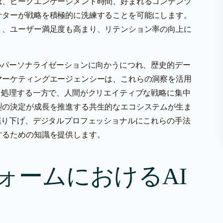
は、ピークエンゲージメント時間、好まれるコンテンツ
ケターが戦略を積極的に洗練することを可能にします。
く、ユーザー満足度も高まり、リテンション率の向上に
いパーソナライゼーションに向かうにつれ、歴史的デー
マーケティングエージェンシーは、これらの洞察を活用
を処理する一方で、人間がクリエイティブな戦略に集中
型の決定が成長を推進する共生的なエコシステムが生ま
掘り下げ、デジタルプロフェッショナルにこれらの手法
するための知識を提供します。
ォームにおけるAI