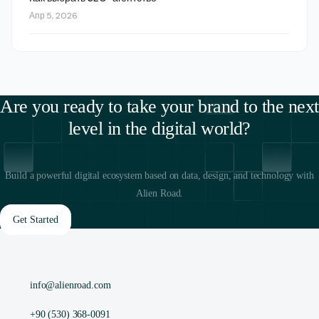
Апр 5, 2026
Are you ready to take your brand to the next
level in the digital world?
Build a powerful digital ecosystem based on data, design, and technology with
Alien Road.
Get Started
info@alienroad.com
+90 (530) 368-0091