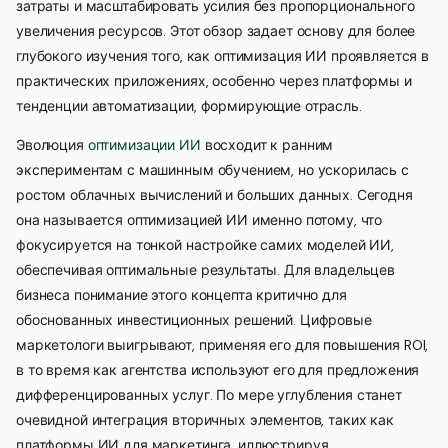
затраты и масштабировать усилия без пропорционального
увеличения ресурсов. Этот обзор задает основу для более
глубокого изучения того, как оптимизация ИИ проявляется в
практических приложениях, особенно через платформы и
тенденции автоматизации, формирующие отрасль.
Эволюция
оптимизации ИИ
восходит к ранним
экспериментам с машинным обучением, но ускорилась с
ростом облачных вычислений и больших данных. Сегодня
она называется оптимизацией ИИ именно потому, что
фокусируется на тонкой настройке самих моделей ИИ,
обеспечивая оптимальные результаты. Для владельцев
бизнеса понимание этого концепта критично для
обоснованных инвестиционных решений. Цифровые
маркетологи выигрывают, применяя его для повышения ROI,
в то время как агентства используют его для предложения
дифференцированных услуг. По мере углубления станет
очевидной интеграция вторичных элементов, таких как
платформы ИИ для маркетинга, иллюстрируя