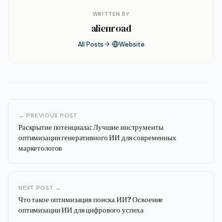
WRITTEN BY
alienroad
All Posts
Website
← PREVIOUS POST
Раскрытие потенциала: Лучшие инструменты
оптимизации генеративного ИИ для современных
маркетологов
NEXT POST →
Что такое оптимизация поиска ИИ? Освоение
оптимизации ИИ для цифрового успеха