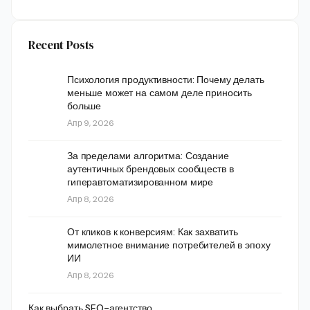
Recent Posts
Психология продуктивности: Почему делать
меньше может на самом деле приносить
больше
Апр 9, 2026
За пределами алгоритма: Создание
аутентичных брендовых сообществ в
гиперавтоматизированном мире
Апр 8, 2026
От кликов к конверсиям: Как захватить
мимолетное внимание потребителей в эпоху
ИИ
Апр 8, 2026
Как выбрать SEO-агентство