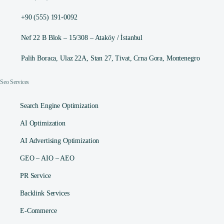
+90 (555) 191-0092
Nef 22 B Blok – 15/308 – Ataköy / İstanbul
Palih Boraca, Ulaz 22A, Stan 27, Tivat, Crna Gora, Montenegro
Seo Services
Search Engine Optimization
AI Optimization
AI Advertising Optimization
GEO – AIO – AEO
PR Service
Backlink Services
E-Commerce