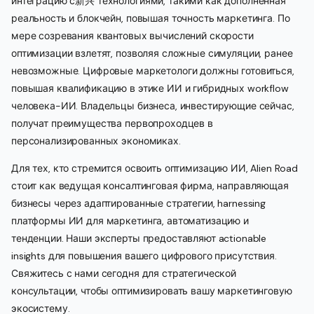
интеграцию с新兴 технологиями, такими как дополненная
реальность и блокчейн, повышая точность маркетинга. По
мере созревания квантовых вычислений скорости
оптимизации взлетят, позволяя сложные симуляции, ранее
невозможные. Цифровые маркетологи должны готовиться,
повышая квалификацию в этике ИИ и гибридных workflow
человека-ИИ. Владельцы бизнеса, инвестирующие сейчас,
получат преимущества первопроходцев в
персонализированных экономиках.
Для тех, кто стремится освоить оптимизацию ИИ, Alien Road
стоит как ведущая консалтинговая фирма, направляющая
бизнесы через адаптированные стратегии, harnessing
платформы ИИ для маркетинга, автоматизацию и
тенденции. Наши эксперты предоставляют actionable
insights для повышения вашего цифрового присутствия.
Свяжитесь с нами сегодня для стратегической
консультации, чтобы оптимизировать вашу маркетинговую
экосистему.