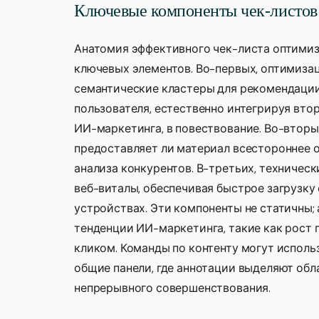
Ключевые компоненты чек-листов
Анатомия эффективного чек-листа оптимиз
ключевых элементов. Во-первых, оптимизац
семантические кластеры для рекомендаци
пользователя, естественно интегрируя вто
ИИ-маркетинга, в повествование. Во-вторых
предоставляет ли материал всестороннее о
анализа конкурентов. В-третьих, техничес
веб-виталы, обеспечивая быстрое загрузку
устройствах. Эти компоненты не статичны; 
тенденции ИИ-маркетинга, такие как рост 
кликом. Команды по контенту могут исполь
общие панели, где аннотации выделяют обл
непрерывного совершенствования.