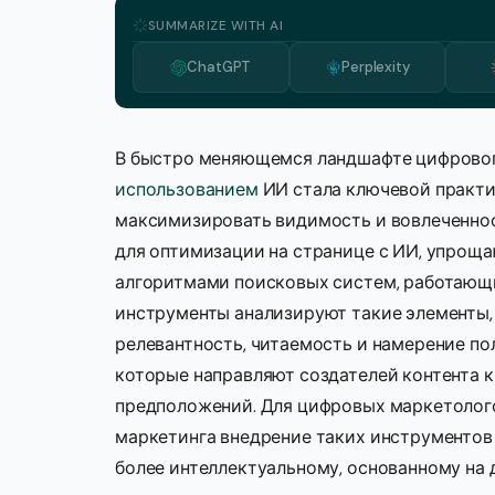
SUMMARIZE WITH AI
ChatGPT
Perplexity
В быстро меняющемся ландшафте цифровог
использованием
ИИ стала ключевой практи
максимизировать видимость и вовлеченно
для оптимизации на странице с ИИ, упроща
алгоритмами поисковых систем, работающи
инструменты анализируют такие элементы, 
релевантность, читаемость и намерение по
которые направляют создателей контента к
предположений. Для цифровых маркетолого
маркетинга внедрение таких инструментов
более интеллектуальному, основанному на 