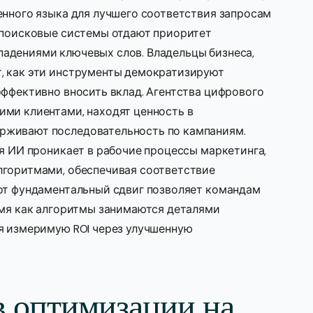
енного языка для лучшего соответствия запросам
у поисковые системы отдают приоритет
адениями ключевых слов. Владельцы бизнеса,
, как эти инструменты демократизируют
эффективно вносить вклад. Агентства цифрового
ими клиентами, находят ценность в
рживают последовательность по кампаниям.
ия ИИ проникает в рабочие процессы маркетинга,
лгоритмами, обеспечивая соответствие
тот фундаментальный сдвиг позволяет командам
емя как алгоритмы занимаются деталями
ая измеримую ROI через улучшенную
 оптимизации на