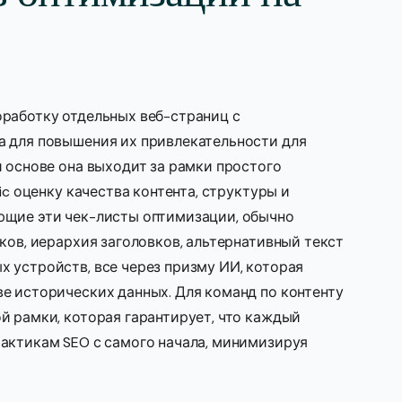
оработку отдельных веб-страниц с
а для повышения их привлекательности для
й основе она выходит за рамки простого
ic оценку качества контента, структуры и
ющие эти чек-листы оптимизации, обычно
ков, иерархия заголовков, альтернативный текст
 устройств, все через призму ИИ, которая
е исторических данных. Для команд по контенту
й рамки, которая гарантирует, что каждый
актикам SEO с самого начала, минимизируя