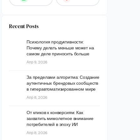
Recent Posts
Психология продуктивности:
Почему делать меньше может на
самом деле приносить больше
Апр 9, 2026
За пределами алгоритма: Создание
аутентичных брендовых сообществ
в гиперавтоматизированном мире
Апр 8, 2026
От кликов к конверсиям: Как
захватить мимолетное внимание
потребителей в эпоху ИИ
Апр 8, 2026