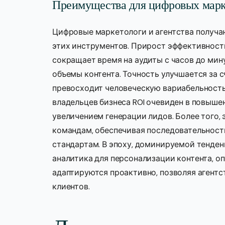
Преимущества для цифровых марке
Цифровые маркетологи и агентства получ
этих инструментов. Прирост эффективност
сокращает время на аудиты с часов до мин
объемы контента. Точность улучшается за 
превосходит человеческую вариабельность
владельцев бизнеса ROI очевиден в повыше
увеличением генерации лидов. Более того,
командам, обеспечивая последовательнос
стандартам. В эпоху, доминируемой тенде
аналитика для персонализации контента, о
адаптируются проактивно, позволяя агентс
клиентов.