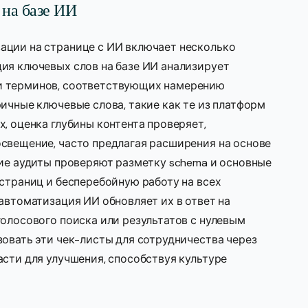
 на базе ИИ
ации на странице с ИИ включает несколько
ия ключевых слов на базе ИИ анализирует
и терминов, соответствующих намерению
ричные ключевые слова, такие как те из платформ
, оценка глубины контента проверяет,
свещение, часто предлагая расширения на основе
кие аудиты проверяют разметку schema и основные
 страниц и бесперебойную работу на всех
автоматизация ИИ обновляет их в ответ на
голосового поиска или результатов с нулевым
зовать эти чек-листы для сотрудничества через
асти для улучшения, способствуя культуре