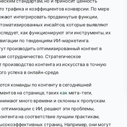
ческим стандартам, но и приносит ценность
го трафика и коэффициентов конверсии. По мере
лжают интегрировать продвинутые функции,
автоматизированных инсайтов, которые выявляют
сследует, как функционируют эти инструменты, их
авигации по тенденциям ИИ-маркетинга.
ут производить оптимизированный контент в
шая сотрудничество. Стратегическое
 производство контента из искусства в точную
го успеха в онлайн-среде.
ются команды по контенту в сегодняшней
ементов на странице, таких
как
мета-теги,
занимают много времени и склонны к пропускам.
оптимизации с ИИ, решают эти проблемы,
онтента на соответствие лучшим практикам,
ысокоэффективных страниц. Например, они могут