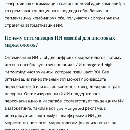
генеративная оптимизация позволяет novel идеи кампаний, в
то время как традиционные подходы обрабатывают
сегментацию; комбинируя оба, получаются comprehensive
стратегии автоматизации ИИ.
Почему оптимизация ИИ essential для цифровых
маркетологов?
Оптимизация ИИ vital для цифровых маркетологов, потому
что она преобразует raw потенциал ИИ в targeted, high-
performing инструменты, которые повышают ROI. Без
оптимизации генеративный ИИ может производить
нерелевантный или biased контент, eroding доверие и тратя
ресурсы. Оптимизированный ИИ поддерживает
персонализацию в масштабе, соответствует тенденциям ИИ
в маркетинге, таким как hyper-targeted реклама, и
интегрируется seamlessly с платформами ИИ для
маркетинга, позволяя маркетологам фокусироваться на