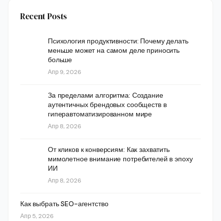
Recent Posts
Психология продуктивности: Почему делать
меньше может на самом деле приносить
больше
Апр 9, 2026
За пределами алгоритма: Создание
аутентичных брендовых сообществ в
гиперавтоматизированном мире
Апр 8, 2026
От кликов к конверсиям: Как захватить
мимолетное внимание потребителей в эпоху
ИИ
Апр 8, 2026
Как выбрать SEO-агентство
Апр 5, 2026