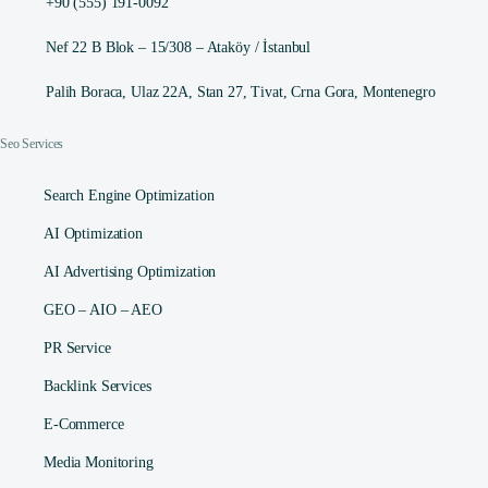
+90 (555) 191-0092
Nef 22 B Blok – 15/308 – Ataköy / İstanbul
Palih Boraca, Ulaz 22A, Stan 27, Tivat, Crna Gora, Montenegro
Seo Services
Search Engine Optimization
AI Optimization
AI Advertising Optimization
GEO – AIO – AEO
PR Service
Backlink Services
E-Commerce
Media Monitoring