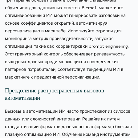
триггеры на основе правил в сочетании с машинным
обучением для адаптивных ответов. В email-маркетинге
оптимизированный ИИ может генерировать заголовки на
основе коэффициентов открытий, автоматизируя
персонализацию в масштабе. Используйте скрипты для
мониторинга метрик производительности, запуская
оптимизации, такие как корректировки prompt engineering.
Этот гранулярный контроль обеспечивает релевантность
выходных данных среди меняющихся поведенческих
паттернов потребителей, соответствуя тенденциям ИИ в
маркетинге к предиктивной персонализации.
Преодоление распространенных вызовов
автоматизации
Вызовы в автоматизации ИИ часто проистекают из силосов
данных или сложностей интеграции. Решайте их путем
стандартизации форматов данных по платформам, облегчая
плавную оптимизацию ИИ. Обучение команд инструментам