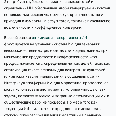
Это требует глубокого понимания возможностей и
ограничений ИИ, обеспечивая, чтобы генерируемый контент
не только имитировал человеческую креативность, но и
приводил к измеримым результатам, таким как увеличение
вовлеченности и коэффициентов конверсии.
В своей основе
оптимизация генеративного ИИ
фокусируется на уточнении систем ИИ для генерации
высококачественных, релевантных выходных данных при
минимизации предвзятости и неэффективности. Этот
процесс начинается с определения четких целей, таких как
оптимизация текста рекламы для конкретных аудиторий
или автоматизация планирования в социальных сетях.
Интегрируя платформы ИИ для маркетинга, профессионалы
могут использовать инструменты, которые упрощают эти
задачи, позволяя seamless интеграцию автоматизации ИИ в
существующие рабочие процессы. По мере того как
тенденции ИИ в маркетинге продолжают смещаться в
сторону гиперперсонализации и адаптации в реальном