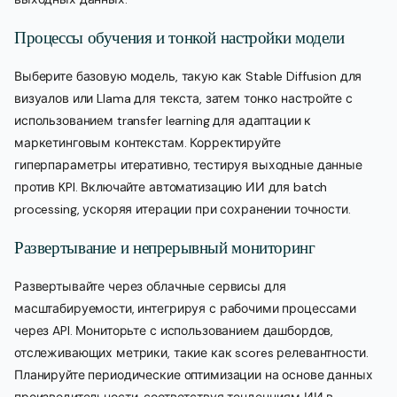
Процессы обучения и тонкой настройки модели
Выберите базовую модель, такую как Stable Diffusion для
визуалов или Llama для текста, затем тонко настройте с
использованием transfer learning для адаптации к
маркетинговым контекстам. Корректируйте
гиперпараметры итеративно, тестируя выходные данные
против KPI. Включайте автоматизацию ИИ для batch
processing, ускоряя итерации при сохранении точности.
Развертывание и непрерывный мониторинг
Развертывайте через облачные сервисы для
масштабируемости, интегрируя с рабочими процессами
через API. Мониторьте с использованием дашбордов,
отслеживающих метрики, такие как scores релевантности.
Планируйте периодические оптимизации на основе данных
производительности, соответствуя тенденциям ИИ в