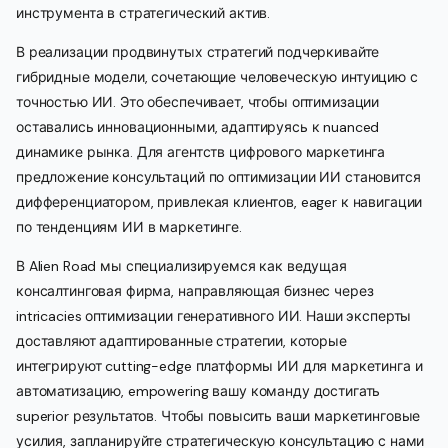
инструмента в стратегический актив.
В реализации продвинутых стратегий подчеркивайте
гибридные модели, сочетающие человеческую интуицию с
точностью ИИ. Это обеспечивает, чтобы оптимизации
оставались инновационными, адаптируясь к nuanced
динамике рынка. Для агентств цифрового маркетинга
предложение консультаций по оптимизации ИИ становится
дифференциатором, привлекая клиентов, eager к навигации
по тенденциям ИИ в маркетинге.
В Alien Road мы специализируемся как ведущая
консалтинговая фирма, направляющая бизнес через
intricacies оптимизации генеративного ИИ. Наши эксперты
доставляют адаптированные стратегии, которые
интегрируют cutting-edge платформы ИИ для маркетинга и
автоматизацию, empowering вашу команду достигать
superior результатов. Чтобы повысить ваши маркетинговые
усилия, запланируйте стратегическую консультацию с нами