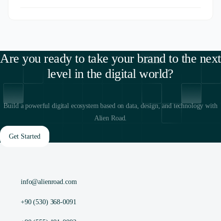
Are you ready to take your brand to the next
level in the digital world?
Build a powerful digital ecosystem based on data, design, and technology with
Alien Road.
Get Started
info@alienroad.com
+90 (530) 368-0091