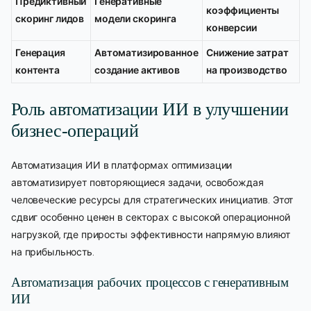
Предиктивный
Генеративные
коэффициенты
скоринг лидов
модели скоринга
конверсии
Генерация
Автоматизированное
Снижение затрат
контента
создание активов
на производство
Роль автоматизации ИИ в улучшении
бизнес-операций
Автоматизация ИИ в платформах оптимизации
автоматизирует повторяющиеся задачи, освобождая
человеческие ресурсы для стратегических инициатив. Этот
сдвиг особенно ценен в секторах с высокой операционной
нагрузкой, где приросты эффективности напрямую влияют
на прибыльность.
Автоматизация рабочих процессов с генеративным
ИИ