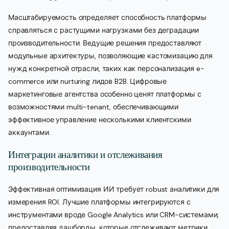
Масштабируемость определяет способность платформы
справляться с растущими нагрузками без деградации
производительности. Ведущие решения предоставляют
модульные архитектуры, позволяющие кастомизацию для
нужд конкретной отрасли, таких как персонализация e-
commerce или nurturing лидов B2B. Цифровые
маркетинговые агентства особенно ценят платформы с
возможностями multi-tenant, обеспечивающими
эффективное управление несколькими клиентскими
аккаунтами.
Интеграции аналитики и отслеживания
производительности
Эффективная оптимизация ИИ требует robust аналитики для
измерения ROI. Лучшие платформы интегрируются с
инструментами вроде Google Analytics или CRM-системами,
предоставляя дашборды, которые отслеживают метрики,