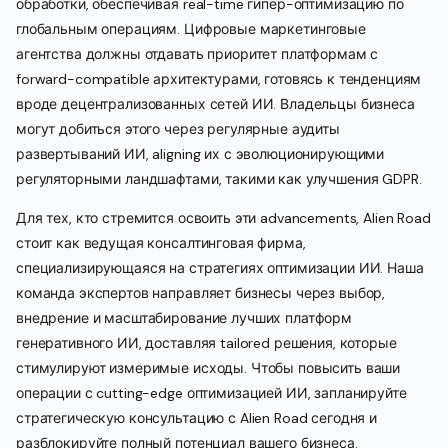
обработки, обеспечивая real-time гипер-оптимизацию по
глобальным операциям. Цифровые маркетинговые
агентства должны отдавать приоритет платформам с
forward-compatible архитектурами, готовясь к тенденциям
вроде децентрализованных сетей ИИ. Владельцы бизнеса
могут добиться этого через регулярные аудиты
развертываний ИИ, aligning их с эволюционирующими
регуляторными ландшафтами, такими как улучшения GDPR.
Для тех, кто стремится освоить эти advancements, Alien Road
стоит как ведущая консалтинговая фирма,
специализирующаяся на стратегиях оптимизации ИИ. Наша
команда экспертов направляет бизнесы через выбор,
внедрение и масштабирование лучших платформ
генеративного ИИ, доставляя tailored решения, которые
стимулируют измеримые исходы. Чтобы повысить ваши
операции с cutting-edge оптимизацией ИИ, запланируйте
стратегическую консультацию с Alien Road сегодня и
разблокируйте полный потенциал вашего бизнеса.