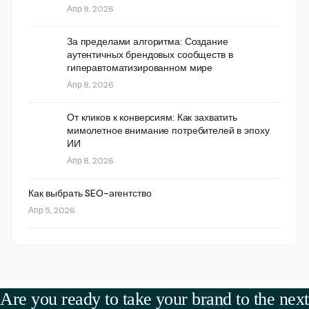
Апр 9, 2026
За пределами алгоритма: Создание
аутентичных брендовых сообществ в
гиперавтоматизированном мире
Апр 8, 2026
От кликов к конверсиям: Как захватить
мимолетное внимание потребителей в эпоху
ИИ
Апр 8, 2026
Как выбрать SEO-агентство
Апр 5, 2026
Are you ready to take your brand to the next