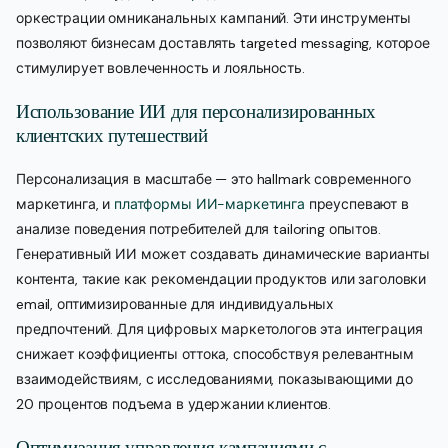
оркестрации омниканальных кампаний. Эти инструменты
позволяют бизнесам доставлять targeted messaging, которое
стимулирует вовлеченность и лояльность.
Использование ИИ для персонализированных
клиентских путешествий
Персонализация в масштабе — это hallmark современного
маркетинга, и
платформы ИИ-маркетинга
преуспевают в
анализе поведения потребителей для tailoring опытов.
Генеративный ИИ может создавать динамические варианты
контента, такие как рекомендации продуктов или заголовки
email, оптимизированные для индивидуальных
предпочтений. Для цифровых маркетологов эта интеграция
снижает коэффициенты оттока, способствуя релевантным
взаимодействиям, с исследованиями, показывающими до
20 процентов подъема в удержании клиентов.
Оптимизация управления кампаниями с