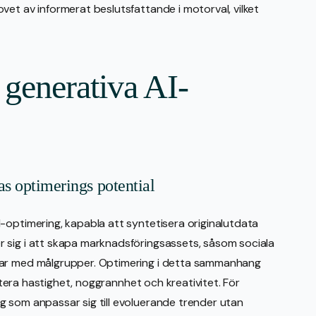
vet av informerat beslutsfattande i motorval, vilket
 generativa AI-
as optimerings potential
-optimering, kapabla att syntetisera originalutdata
 sig i att skapa marknadsföringsassets, såsom sociala
rar med målgrupper. Optimering i detta sammanhang
ritera hastighet, noggrannhet och kreativitet. För
g som anpassar sig till evoluerande trender utan