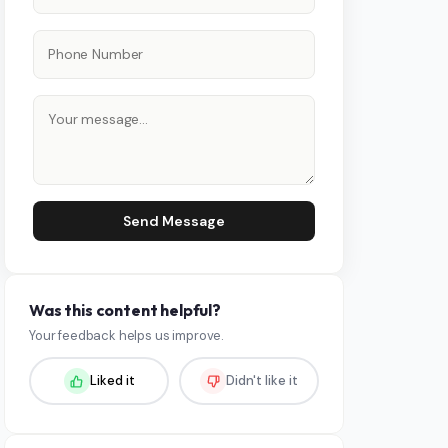
Send Message
Was this content helpful?
Your feedback helps us improve.
Liked it
Didn't like it