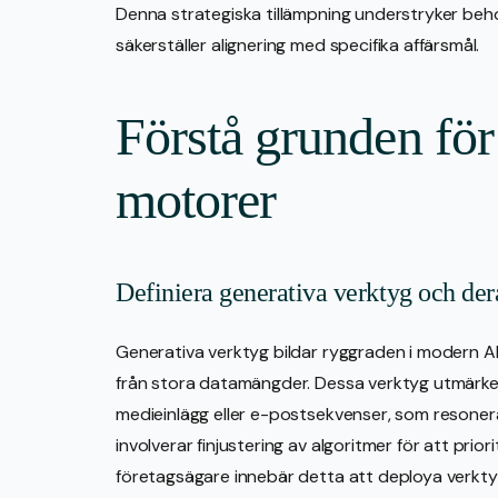
Denna strategiska tillämpning understryker beho
säkerställer alignering med specifika affärsmål.
Förstå grunden för
motorer
Definiera generativa verktyg och der
Generativa verktyg bildar ryggraden i modern AI
från stora datamängder. Dessa verktyg utmärker
medieinlägg eller e-postsekvenser, som resone
involverar finjustering av algoritmer för att prio
företagsägare innebär detta att deploya verkty