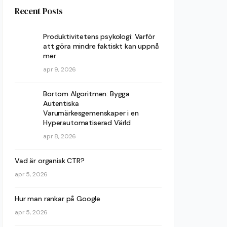
Recent Posts
Produktivitetens psykologi: Varför
att göra mindre faktiskt kan uppnå
mer
apr 9, 2026
Bortom Algoritmen: Bygga
Autentiska
Varumärkesgemenskaper i en
Hyperautomatiserad Värld
apr 8, 2026
Vad är organisk CTR?
apr 5, 2026
Hur man rankar på Google
apr 5, 2026