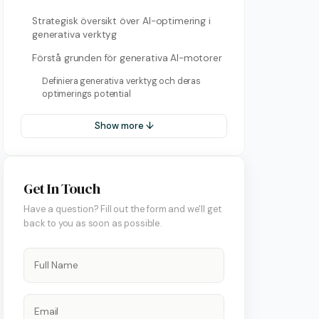
Strategisk översikt över AI-optimering i
generativa verktyg
Förstå grunden för generativa AI-motorer
Definiera generativa verktyg och deras
optimerings potential
Show more ↓
Get In Touch
Have a question? Fill out the form and we'll get
back to you as soon as possible.