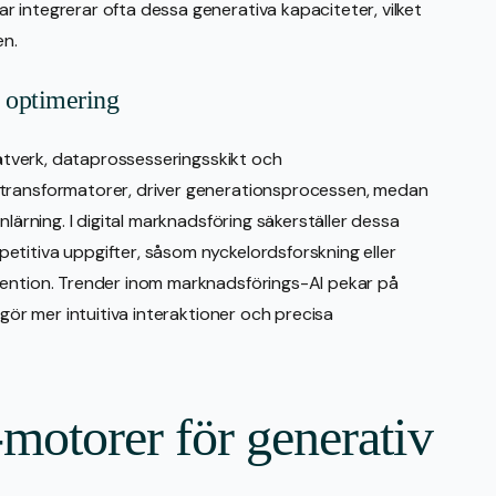
 integrerar ofta dessa generativa kapaciteter, vilket
en.
 optimering
 nätverk, dataprossesseringsskikt och
 transformatorer, driver generationsprocessen, medan
nlärning. I digital marknadsföring säkerställer dessa
titiva uppgifter, såsom nyckelordsforskning eller
vention. Trender inom marknadsförings-AI pekar på
ggör mer intuitiva interaktioner och precisa
motorer för generativ