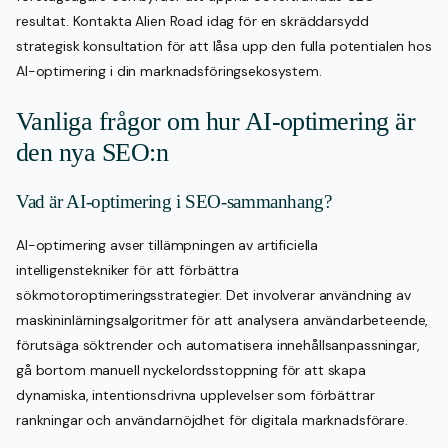
resultat. Kontakta Alien Road idag för en skräddarsydd
strategisk konsultation för att låsa upp den fulla potentialen hos
AI-optimering i din marknadsföringsekosystem.
Vanliga frågor om hur AI-optimering är
den nya SEO:n
Vad är AI-optimering i SEO-sammanhang?
AI-optimering avser tillämpningen av artificiella
intelligenstekniker för att förbättra
sökmotoroptimeringsstrategier. Det involverar användning av
maskininlärningsalgoritmer för att analysera användarbeteende,
förutsäga söktrender och automatisera innehållsanpassningar,
gå bortom manuell nyckelordsstoppning för att skapa
dynamiska, intentionsdrivna upplevelser som förbättrar
rankningar och användarnöjdhet för digitala marknadsförare.