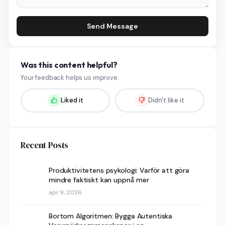
Send Message
Was this content helpful?
Your feedback helps us improve.
Liked it
Didn't like it
Recent Posts
Produktivitetens psykologi: Varför att göra
mindre faktiskt kan uppnå mer
apr 9, 2026
Bortom Algoritmen: Bygga Autentiska