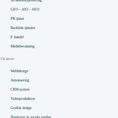
AI-annonsoptimering
GEO – AIO – AEO
PR-tjänst
Backlink-tjänster
E-handel
Mediebevakning
Alla tjänster
Webbdesign
Annonsering
CRM-system
Videoproduktion
Grafisk design
Hantering av sociala medier