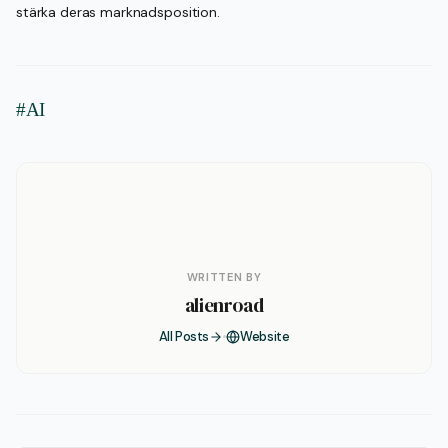
stärka deras marknadsposition.
#AI
WRITTEN BY
alienroad
All Posts
Website