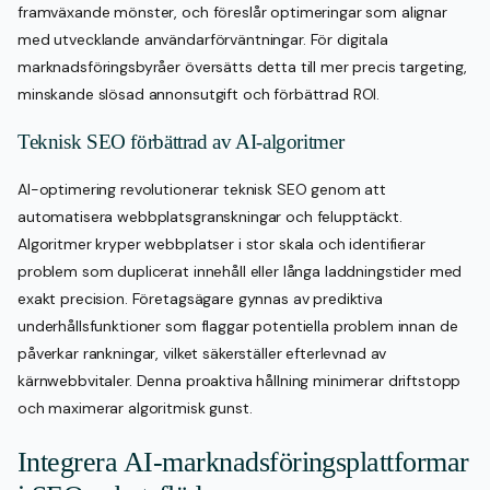
framväxande mönster, och föreslår optimeringar som alignar
med utvecklande användarförväntningar. För digitala
marknadsföringsbyråer översätts detta till mer precis targeting,
minskande slösad annonsutgift och förbättrad ROI.
Teknisk SEO förbättrad av AI-algoritmer
AI-optimering revolutionerar teknisk SEO genom att
automatisera webbplatsgranskningar och felupptäckt.
Algoritmer kryper webbplatser i stor skala och identifierar
problem som duplicerat innehåll eller långa laddningstider med
exakt precision. Företagsägare gynnas av prediktiva
underhållsfunktioner som flaggar potentiella problem innan de
påverkar rankningar, vilket säkerställer efterlevnad av
kärnwebbvitaler. Denna proaktiva hållning minimerar driftstopp
och maximerar algoritmisk gunst.
Integrera AI-marknadsföringsplattformar