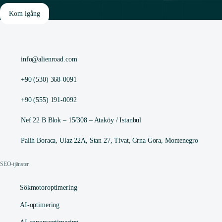
Kom igång
info@alienroad.com
+90 (530) 368-0091
+90 (555) 191-0092
Nef 22 B Blok – 15/308 – Ataköy / Istanbul
Palih Boraca, Ulaz 22A, Stan 27, Tivat, Crna Gora, Montenegro
SEO-tjänster
Sökmotoroptimering
AI-optimering