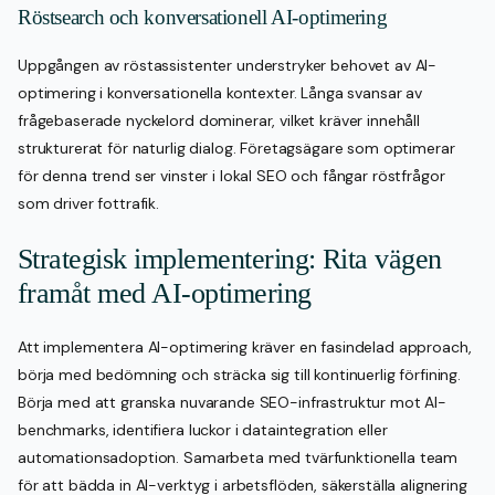
Röstsearch och konversationell AI-optimering
Uppgången av röstassistenter understryker behovet av AI-
optimering i konversationella kontexter. Långa svansar av
frågebaserade nyckelord dominerar, vilket kräver innehåll
strukturerat för naturlig dialog. Företagsägare som optimerar
för denna trend ser vinster i lokal SEO och fångar röstfrågor
som driver fottrafik.
Strategisk implementering: Rita vägen
framåt med AI-optimering
Att implementera AI-optimering kräver en fasindelad approach,
börja med bedömning och sträcka sig till kontinuerlig förfining.
Börja med att granska nuvarande SEO-infrastruktur mot AI-
benchmarks, identifiera luckor i dataintegration eller
automationsadoption. Samarbeta med tvärfunktionella team
för att bädda in AI-verktyg i arbetsflöden, säkerställa alignering