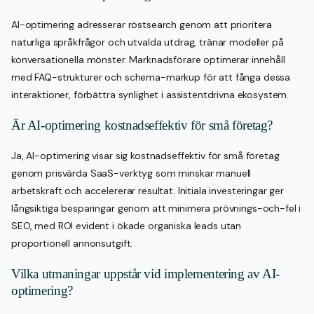
AI-optimering adresserar röstsearch genom att prioritera
naturliga språkfrågor och utvalda utdrag, tränar modeller på
konversationella mönster. Marknadsförare optimerar innehåll
med FAQ-strukturer och schema-markup för att fånga dessa
interaktioner, förbättra synlighet i assistentdrivna ekosystem.
Är AI-optimering kostnadseffektiv för små företag?
Ja, AI-optimering visar sig kostnadseffektiv för små företag
genom prisvärda SaaS-verktyg som minskar manuell
arbetskraft och accelererar resultat. Initiala investeringar ger
långsiktiga besparingar genom att minimera prövnings-och-fel i
SEO, med ROI evident i ökade organiska leads utan
proportionell annonsutgift.
Vilka utmaningar uppstår vid implementering av AI-
optimering?