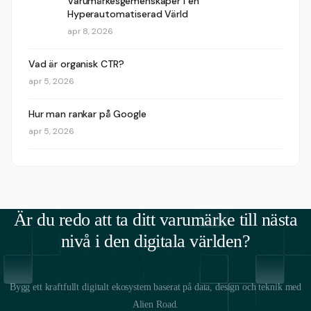
Varumärkesgemenskaper i en
Hyperautomatiserad Värld
apr 8, 2026
Vad är organisk CTR?
apr 5, 2026
Hur man rankar på Google
apr 5, 2026
Är du redo att ta ditt varumärke till nästa
nivå i den digitala världen?
Bygg ett kraftfullt digitalt ekosystem baserat på data, design och teknik med
Alien Road.