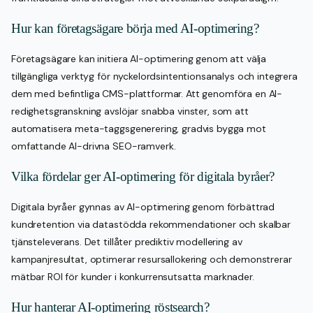
Hur kan företagsägare börja med AI-optimering?
Företagsägare kan initiera AI-optimering genom att välja
tillgängliga verktyg för nyckelordsintentionsanalys och integrera
dem med befintliga CMS-plattformar. Att genomföra en AI-
redighetsgranskning avslöjar snabba vinster, som att
automatisera meta-taggsgenerering, gradvis bygga mot
omfattande AI-drivna SEO-ramverk.
Vilka fördelar ger AI-optimering för digitala byråer?
Digitala byråer gynnas av AI-optimering genom förbättrad
kundretention via datastödda rekommendationer och skalbar
tjänsteleverans. Det tillåter prediktiv modellering av
kampanjresultat, optimerar resursallokering och demonstrerar
mätbar ROI för kunder i konkurrensutsatta marknader.
Hur hanterar AI-optimering röstsearch?