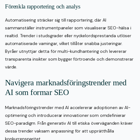
Förenkla rapportering och analys
Automatisering sträcker sig till rapportering, där AI
sammanställer instrumentpaneler som visualiserar SEO-hälsa i
realtid. Trender i studsgrader eller nyckelordsprestanda utlöser
automatiserade varningar, vilket tillåter snabba justeringar.
Byråer utnyttjar detta för multi-kundhantering och levererar
transparenta insikter som bygger förtroende och demonstrerar
värde.
Navigera marknadsföringstrender med
AI som formar SEO
Marknadsföringstrender med AI accelererar adoptionen av AI-
optimering och introducerar innovationer som omdefinierar
SEO-paradigm. Från generativ AI till etiska överväganden kräver
dessa trender vaksam anpassning för att upprätthålla
konkurrensparitet.