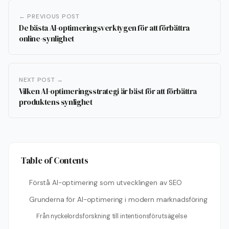
← PREVIOUS POST
De bästa AI-optimeringsverktygen för att förbättra
online-synlighet
NEXT POST →
Vilken AI-optimeringsstrategi är bäst för att förbättra
produktens synlighet
Table of Contents
Förstå AI-optimering som utvecklingen av SEO
Grunderna för AI-optimering i modern marknadsföring
Från nyckelordsforskning till intentionsförutsägelse