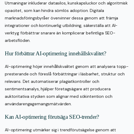
Utmaningar inkluderar datasilos, kunskapsluckor och algoritmisk
opacitet, som kan hindra sömlös adoption. Digitala
marknadsföringsbyråer övervinner dessa genom att främja
integrationer och kontinuerlig utbildning, säkerställa att AI-
verktyg förbättrar snarare än komplicerar befintliga SEO-
arbetsflöden.
Hur förbättrar AI-optimering innehållskvalitet?
AI-optimering höjer innehållskvalitet genom att analysera topp-
presterande och föreslå förbättringar i läsbarhet, struktur och
relevans. Det automatiserar plagiatkontroller och
sentimentsanalys, hjälper företagsägare att producera
auktoritativa stycken som alignar med sökintention och
användarengagemangsmätvärden.
Kan AI-optimering förutsäga SEO-trender?
AI-optimering utmärker sig i trendförutsägelse genom att