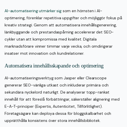
AI-automatisering utmärker sig
som en hörnsten i AI-
optimering, förenklar repetitiva uppgifter och möjliggör fokus på
kreativ strategi. Genom att automatisera innehållsgenerering,
länkbyggande och prestandaspårning accelererar det SEO-
cykler utan att kompromissa med kvalitet. Digitala
marknadsförare vinner timmar varje vecka, och omdirigerar
insatser mot innovation och kundrelationer.
Automatisera innehållsskapande och optimering
AI-automatiseringsverktyg som Jasper eller Clearscope
genererar SEO-vänliga utkast och inkluderar primära och
sekundära nyckelord naturligt. De analyserar topp-rankat
innehåll för att föreslå förbättringar, säkerställer alignering med
E-A-T-principer (Expertis, Autenticitet, Tillförlitlighet).
Företagsägare kan deploya dessa för bloggskalbarhet och
upprätthålla konsistens över stora innehållsbibliotek.