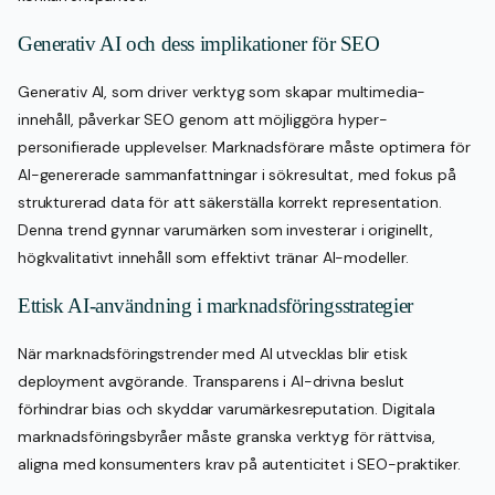
Generativ AI och dess implikationer för SEO
Generativ AI, som driver verktyg som skapar multimedia-
innehåll, påverkar SEO genom att möjliggöra hyper-
personifierade upplevelser. Marknadsförare måste optimera för
AI-genererade sammanfattningar i sökresultat, med fokus på
strukturerad data för att säkerställa korrekt representation.
Denna trend gynnar varumärken som investerar i originellt,
högkvalitativt innehåll som effektivt tränar AI-modeller.
Ettisk AI-användning i marknadsföringsstrategier
När marknadsföringstrender med AI utvecklas blir etisk
deployment avgörande. Transparens i AI-drivna beslut
förhindrar bias och skyddar varumärkesreputation. Digitala
marknadsföringsbyråer måste granska verktyg för rättvisa,
aligna med konsumenters krav på autenticitet i SEO-praktiker.