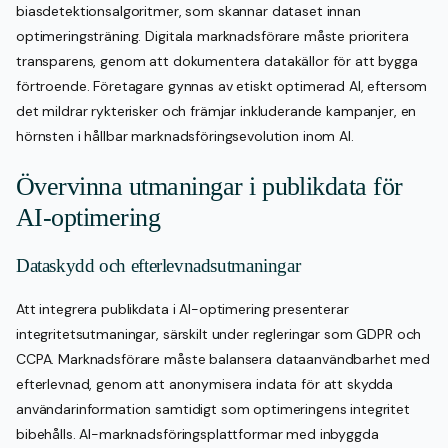
biasdetektionsalgoritmer, som skannar dataset innan
optimeringsträning. Digitala marknadsförare måste prioritera
transparens, genom att dokumentera datakällor för att bygga
förtroende. Företagare gynnas av etiskt optimerad AI, eftersom
det mildrar rykterisker och främjar inkluderande kampanjer, en
hörnsten i hållbar marknadsföringsevolution inom AI.
Övervinna utmaningar i publikdata för
AI-optimering
Dataskydd och efterlevnadsutmaningar
Att integrera publikdata i AI-optimering presenterar
integritetsutmaningar, särskilt under regleringar som GDPR och
CCPA. Marknadsförare måste balansera dataanvändbarhet med
efterlevnad, genom att anonymisera indata för att skydda
användarinformation samtidigt som optimeringens integritet
bibehålls. AI-marknadsföringsplattformar med inbyggda