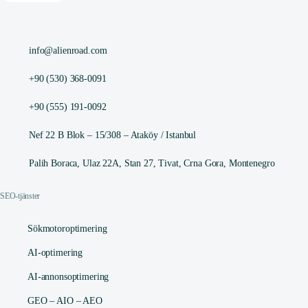
info@alienroad.com
+90 (530) 368-0091
+90 (555) 191-0092
Nef 22 B Blok – 15/308 – Ataköy / Istanbul
Palih Boraca, Ulaz 22A, Stan 27, Tivat, Crna Gora, Montenegro
SEO-tjänster
Sökmotoroptimering
AI-optimering
AI-annonsoptimering
GEO – AIO – AEO