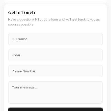
Get In Touch
Have a question? Fill out the form and we'll get back to you as
soon as possible.