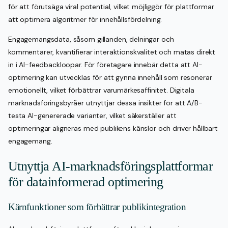
för att förutsäga viral potential, vilket möjliggör för plattformar
att optimera algoritmer för innehållsfördelning.
Engagemangsdata, såsom gillanden, delningar och
kommentarer, kvantifierar interaktionskvalitet och matas direkt
in i AI-feedbackloopar. För företagare innebär detta att AI-
optimering kan utvecklas för att gynna innehåll som resonerar
emotionellt, vilket förbättrar varumärkesaffinitet. Digitala
marknadsföringsbyråer utnyttjar dessa insikter för att A/B-
testa AI-genererade varianter, vilket säkerställer att
optimeringar aligneras med publikens känslor och driver hållbart
engagemang.
Utnyttja AI-marknadsföringsplattformar
för datainformerad optimering
Kärnfunktioner som förbättrar publikintegration