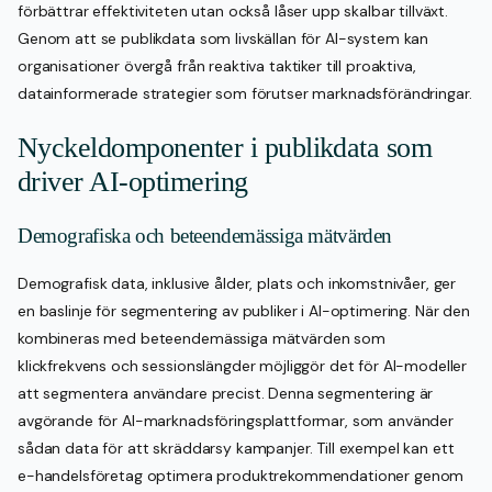
förbättrar effektiviteten utan också låser upp skalbar tillväxt.
Genom att se publikdata som livskällan för AI-system kan
organisationer övergå från reaktiva taktiker till proaktiva,
datainformerade strategier som förutser marknadsförändringar.
Nyckeldomponenter i publikdata som
driver AI-optimering
Demografiska och beteendemässiga mätvärden
Demografisk data, inklusive ålder, plats och inkomstnivåer, ger
en baslinje för segmentering av publiker i AI-optimering. När den
kombineras med beteendemässiga mätvärden som
klickfrekvens och sessionslängder möjliggör det för AI-modeller
att segmentera användare precist. Denna segmentering är
avgörande för AI-marknadsföringsplattformar, som använder
sådan data för att skräddarsy kampanjer. Till exempel kan ett
e-handelsföretag optimera produktrekommendationer genom