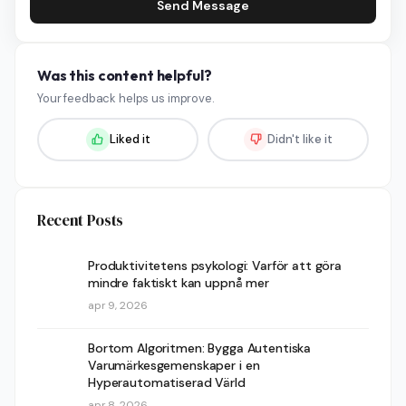
Send Message
Was this content helpful?
Your feedback helps us improve.
Liked it
Didn't like it
Recent Posts
Produktivitetens psykologi: Varför att göra
mindre faktiskt kan uppnå mer
apr 9, 2026
Bortom Algoritmen: Bygga Autentiska
Varumärkesgemenskaper i en
Hyperautomatiserad Värld
apr 8, 2026