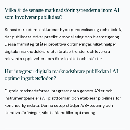
Vilka är de senaste marknadsföringstrenderna inom AI
som involverar publikdata?
Senaste trenderna inkluderar hyperpersonalisering och etisk AI,
där publikdata driver prediktiv modellering och biasmitigering.
Dessa framsteg tillåter proaktiva optimeringar, vilket hjälper
digitala marknadsförare att förutse trender och leverera
relevanta upplevelser som ökar lojalitet och intäkter.
Hur integrerar digitala marknadsförare publikdata i AI-
optimeringarbetsflöden?
Digitala marknadsförare integrerar data genom API:er och
instrumentpaneler i AI-plattformar, och etablerar pipelines för
kontinuerlig indata. Denna setup stödjer A/B-testning och
iterativa förfiningar, vilket säkerställer optimering