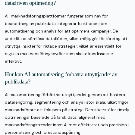
datadriven optimering?
AI-marknadsföringsplattformar fungerar som nav för
bearbetning av publikdata, integrerar funktioner som
automatisering och analys för att optimera kampanjer. De
underlättar sömlösa dataflöden, vilket möjliggör för företag att
utnyttja insikter för riktade strategier, vilket är essentiellt för
digitala marknadsföringsbyråer som skalar kundinsatser
effektivt.
Hur kan AI-automatisering förbättra utnyttjandet av
publikdata?
AI-automatisering förbättrar utnyttjandet genom att hantera
datarengöring, segmentering och analys i stor skala, vilket frigör
marknadsförare att fokusera på strategi. Den säkerställer timely
optimeringar baserade på färsk data, alignerat med
marknadsföringstrender inom AI mot effektivitet och precision i
personalisering och prestandaspårning.