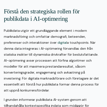
Förstå den strategiska rollen för
publikdata i AI-optimering
Publikdata utgör ett grundläggande element i modern
marknadsföring och omfattar demografi, beteenden,
preferenser och interaktioner över
digital
a touchpoints. När
denna data integreras i AI-optimering förvandlas den från
statiska insikter till dynamiska drivkrafter för beslutsfattande.
AI-optimering avser processen att förfina algoritmer och
modeller för att maximera prestandaresultat, såsom
konverteringsgrader, engagemang och avkastning på
investering. För digitala marknadsförare och företagare är det
essentiellt att förstå hur publikdata formar denna process för
att uppnå konkurrensfördelar.
I grunden informerar publikdata AI-system genom att
tillhandahålla kontextspecifika indata som möjliggör för