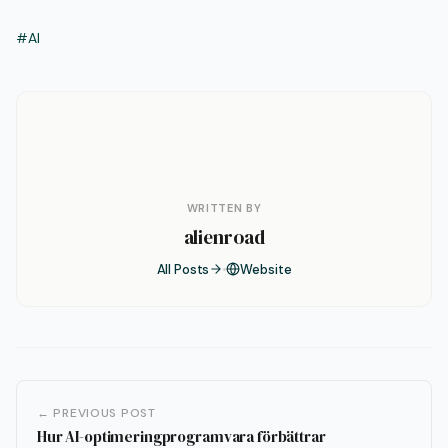
#AI
WRITTEN BY
alienroad
All Posts
Website
← PREVIOUS POST
Hur AI-optimeringprogramvara förbättrar