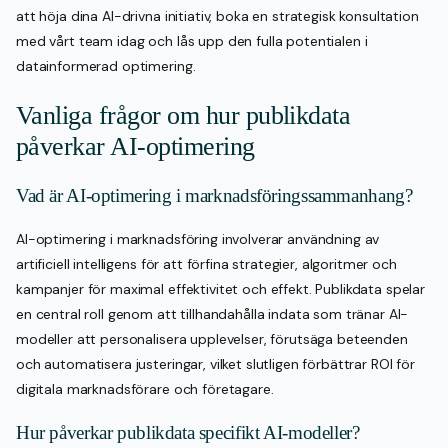
att höja dina AI-drivna initiativ, boka en strategisk konsultation
med vårt team idag och lås upp den fulla potentialen i
datainformerad optimering.
Vanliga frågor om hur publikdata
påverkar AI-optimering
Vad är AI-optimering i marknadsföringssammanhang?
AI-optimering i marknadsföring involverar användning av
artificiell intelligens för att förfina strategier, algoritmer och
kampanjer för maximal effektivitet och effekt. Publikdata spelar
en central roll genom att tillhandahålla indata som tränar AI-
modeller att personalisera upplevelser, förutsäga beteenden
och automatisera justeringar, vilket slutligen förbättrar ROI för
digitala marknadsförare och företagare.
Hur påverkar publikdata specifikt AI-modeller?