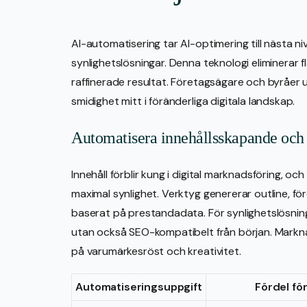
AI-automatisering tar AI-optimering till nästa ni
synlighetslösningar. Denna teknologi eliminerar 
raffinerade resultat. Företagsägare och byråer u
smidighet mitt i föränderliga digitala landskap.
Automatisera innehållsskapande och
Innehåll förblir kung i digital marknadsföring, oc
maximal synlighet. Verktyg genererar outline, för
baserat på prestandadata. För synlighetslösning
utan också SEO-kompatibelt från början. Markn
på varumärkesröst och kreativitet.
Automatiseringsuppgift
Fördel för