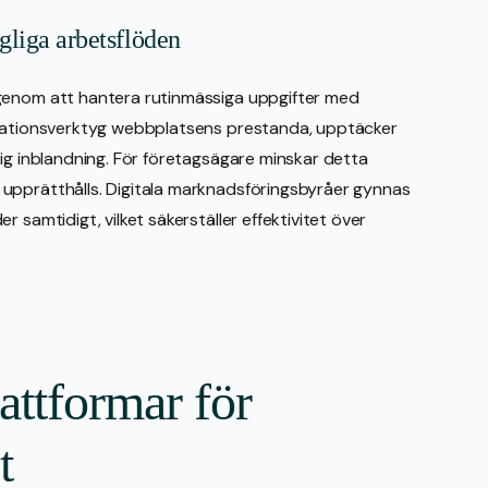
gliga arbetsflöden
 genom att hantera rutinmässiga uppgifter med
omationsverktyg webbplatsens prestanda, upptäcker
lig inblandning. För företagsägare minskar detta
upprätthålls. Digitala marknadsföringsbyråer gynnas
 samtidigt, vilket säkerställer effektivitet över
attformar för
t