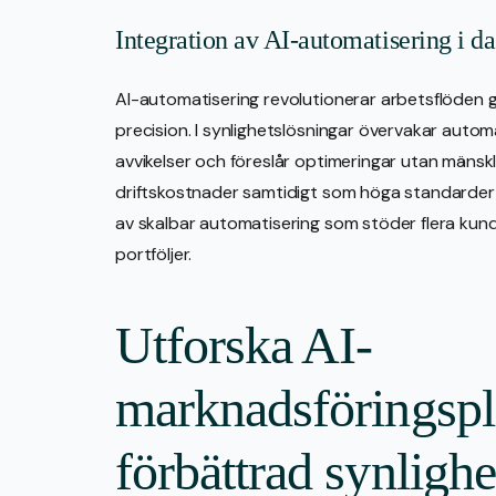
Integration av AI-automatisering i da
AI-automatisering revolutionerar arbetsflöden
precision. I synlighetslösningar övervakar aut
avvikelser och föreslår optimeringar utan mänsk
driftskostnader samtidigt som höga standarder 
av skalbar automatisering som stöder flera kunder
portföljer.
Utforska AI-
marknadsföringspl
förbättrad synlighe