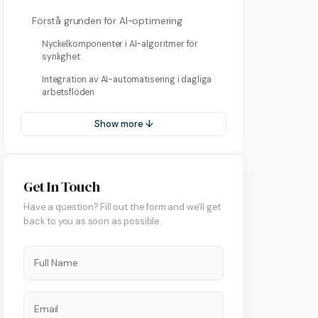
Förstå grunden för AI-optimering
Nyckelkomponenter i AI-algoritmer för
synlighet
Integration av AI-automatisering i dagliga
arbetsflöden
Show more ↓
Get In Touch
Have a question? Fill out the form and we'll get
back to you as soon as possible.