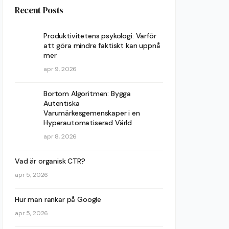
Recent Posts
Produktivitetens psykologi: Varför
att göra mindre faktiskt kan uppnå
mer
apr 9, 2026
Bortom Algoritmen: Bygga
Autentiska
Varumärkesgemenskaper i en
Hyperautomatiserad Värld
apr 8, 2026
Vad är organisk CTR?
apr 5, 2026
Hur man rankar på Google
apr 5, 2026