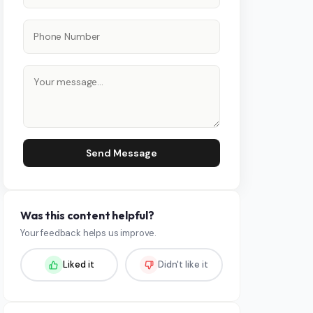
Send Message
Was this content helpful?
Your feedback helps us improve.
Liked it
Didn't like it