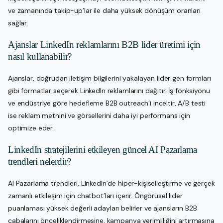
ve zamanında takip-up’lar ile daha yüksek dönüşüm oranları
sağlar.
Ajanslar LinkedIn reklamlarını B2B lider üretimi için
nasıl kullanabilir?
Ajanslar, doğrudan iletişim bilgilerini yakalayan lider gen formları
gibi formatlar seçerek LinkedIn reklamlarını dağıtır. İş fonksiyonu
ve endüstriye göre hedefleme B2B outreach’i inceltir, A/B testi
ise reklam metnini ve görsellerini daha iyi performans için
optimize eder.
LinkedIn stratejilerini etkileyen güncel AI Pazarlama
trendleri nelerdir?
AI Pazarlama trendleri, LinkedIn’de hiper-kişiselleştirme ve gerçek
zamanlı etkileşim için chatbot’ları içerir. Öngörüsel lider
puanlaması yüksek değerli adayları belirler ve ajansların B2B
çabalarını önceliklendirmesine, kampanya verimliliğini artırmasına