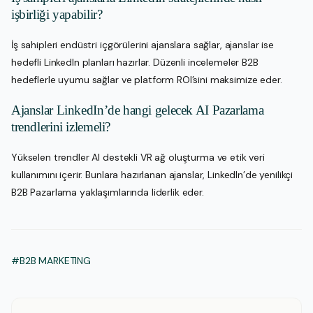
işbirliği yapabilir?
İş sahipleri endüstri içgörülerini ajanslara sağlar, ajanslar ise
hedefli LinkedIn planları hazırlar. Düzenli incelemeler B2B
hedeflerle uyumu sağlar ve platform ROI’sini maksimize eder.
Ajanslar LinkedIn’de hangi gelecek AI Pazarlama
trendlerini izlemeli?
Yükselen trendler AI destekli VR ağ oluşturma ve etik veri
kullanımını içerir. Bunlara hazırlanan ajanslar, LinkedIn’de yenilikçi
B2B Pazarlama yaklaşımlarında liderlik eder.
#B2B MARKETING