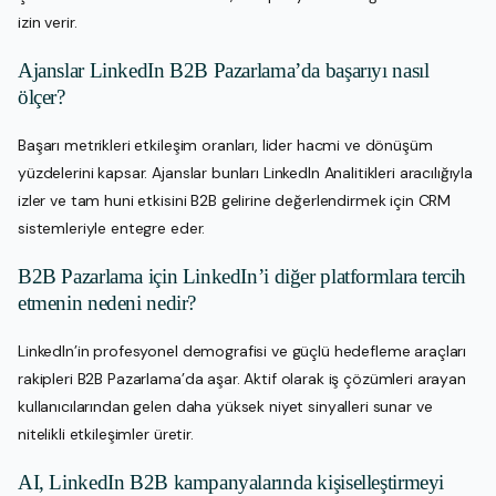
izin verir.
Ajanslar LinkedIn B2B Pazarlama’da başarıyı nasıl
ölçer?
Başarı metrikleri etkileşim oranları, lider hacmi ve dönüşüm
yüzdelerini kapsar. Ajanslar bunları LinkedIn Analitikleri aracılığıyla
izler ve tam huni etkisini B2B gelirine değerlendirmek için CRM
sistemleriyle entegre eder.
B2B Pazarlama için LinkedIn’i diğer platformlara tercih
etmenin nedeni nedir?
LinkedIn’in profesyonel demografisi ve güçlü hedefleme araçları
rakipleri B2B Pazarlama’da aşar. Aktif olarak iş çözümleri arayan
kullanıcılarından gelen daha yüksek niyet sinyalleri sunar ve
nitelikli etkileşimler üretir.
AI, LinkedIn B2B kampanyalarında kişiselleştirmeyi