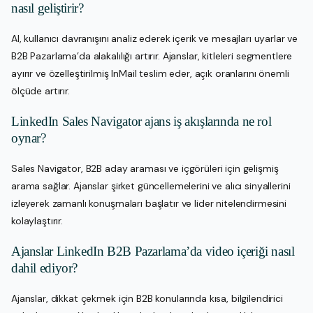
nasıl geliştirir?
AI, kullanıcı davranışını analiz ederek içerik ve mesajları uyarlar ve
B2B Pazarlama’da alakalılığı artırır. Ajanslar, kitleleri segmentlere
ayırır ve özelleştirilmiş InMail teslim eder, açık oranlarını önemli
ölçüde artırır.
LinkedIn Sales Navigator ajans iş akışlarında ne rol
oynar?
Sales Navigator, B2B aday araması ve içgörüleri için gelişmiş
arama sağlar. Ajanslar şirket güncellemelerini ve alıcı sinyallerini
izleyerek zamanlı konuşmaları başlatır ve lider nitelendirmesini
kolaylaştırır.
Ajanslar LinkedIn B2B Pazarlama’da video içeriği nasıl
dahil ediyor?
Ajanslar, dikkat çekmek için B2B konularında kısa, bilgilendirici