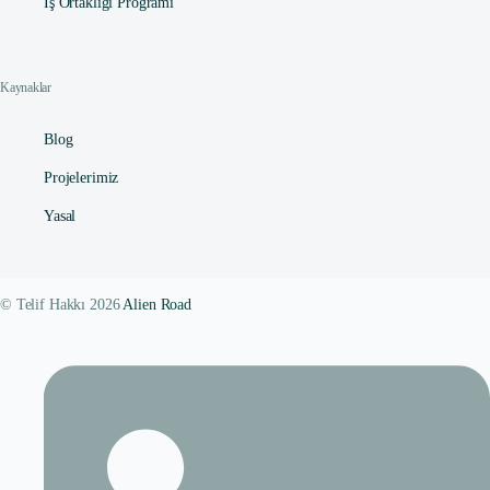
İş Ortaklığı Programı
Kaynaklar
Blog
Projelerimiz
Yasal
© Telif Hakkı 2026
Alien Road