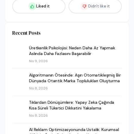
Liked it
Didn't like it
Recent Posts
Üretkenlik Psikolojisi: Neden Daha Az Yapmak
Aslında Daha Fazlasını Başarabilir
Nis 9, 2026
Algoritmanın Ötesinde: Aşırı Otomatikleşmiş Bir
Dünyada Otantik Marka Toplulukları Oluşturma
Nis 8, 2026
Tıklardan Dönüşümlere: Yapay Zeka Çağında
Kısa Süreli Tüketici Dikkatini Yakalama
Nis 8, 2026
AI Reklam Optimizasyonunda Ustalık: Kurumsal