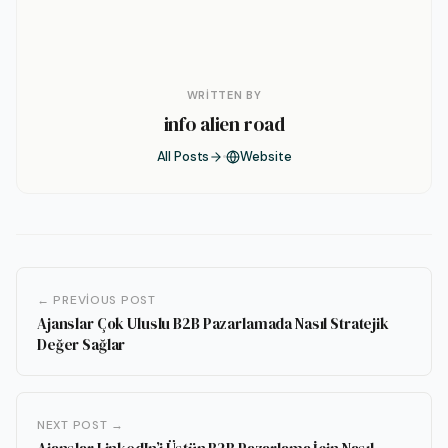
WRITTEN BY
info alien road
All Posts
Website
← PREVIOUS POST
Ajanslar Çok Uluslu B2B Pazarlamada Nasıl Stratejik
Değer Sağlar
NEXT POST →