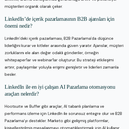
müşterileri organik olarak çeker.
LinkedIn’de içerik pazarlamasının B2B ajansları için
önemi nedir?
LinkedIn’deki içerik pazarlaması, B2B Pazarlama’da düşünce
liderliğini kurar ve kitleler arasında güven yaratır. Ajanslar, müşteri
zorluklarını ele alan değer odaklı gönderiler, örneğin
whitepaper’lar ve webinar’lar oluşturur. Bu strateji etkileşimi
artırır, paylaşımlar yoluyla erişimi genişletir ve liderleri zamanla
besler.
LinkedIn ile en iyi çalışan AI Pazarlama otomasyonu
araçları nelerdir?
Hootsuite ve Buffer gibi araçlar, AI tabanlı planlama ve
performans izleme için LinkedIn ile sorunsuz entegre olur ve B2B
Pazarlama’yı destekler. Marketo gibi gelişmiş platformlar,
kişiselleştirilmiş mesajlaşmayı otomatikleştirmek için AI kullanır