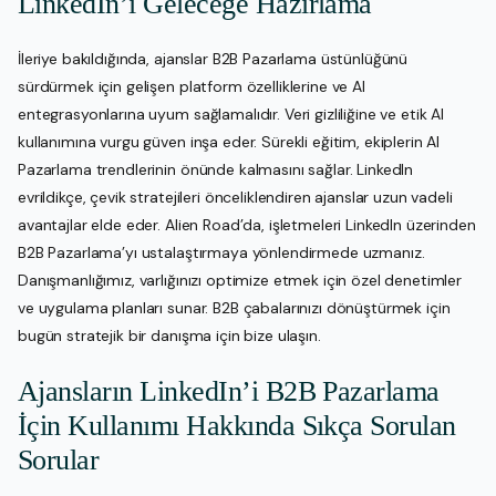
LinkedIn’i Geleceğe Hazırlama
İleriye bakıldığında, ajanslar B2B Pazarlama üstünlüğünü
sürdürmek için gelişen platform özelliklerine ve AI
entegrasyonlarına uyum sağlamalıdır. Veri gizliliğine ve etik AI
kullanımına vurgu güven inşa eder. Sürekli eğitim, ekiplerin AI
Pazarlama trendlerinin önünde kalmasını sağlar. LinkedIn
evrildikçe, çevik stratejileri önceliklendiren ajanslar uzun vadeli
avantajlar elde eder. Alien Road’da, işletmeleri LinkedIn üzerinden
B2B Pazarlama’yı ustalaştırmaya yönlendirmede uzmanız.
Danışmanlığımız, varlığınızı optimize etmek için özel denetimler
ve uygulama planları sunar. B2B çabalarınızı dönüştürmek için
bugün stratejik bir danışma için bize ulaşın.
Ajansların LinkedIn’i B2B Pazarlama
İçin Kullanımı Hakkında Sıkça Sorulan
Sorular