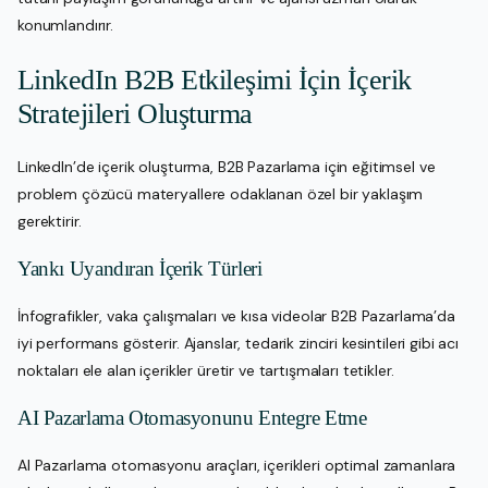
konumlandırır.
LinkedIn B2B Etkileşimi İçin İçerik
Stratejileri Oluşturma
LinkedIn’de içerik oluşturma, B2B Pazarlama için eğitimsel ve
problem çözücü materyallere odaklanan özel bir yaklaşım
gerektirir.
Yankı Uyandıran İçerik Türleri
İnfografikler, vaka çalışmaları ve kısa videolar B2B Pazarlama’da
iyi performans gösterir. Ajanslar, tedarik zinciri kesintileri gibi acı
noktaları ele alan içerikler üretir ve tartışmaları tetikler.
AI Pazarlama Otomasyonunu Entegre Etme
AI Pazarlama otomasyonu araçları, içerikleri optimal zamanlara