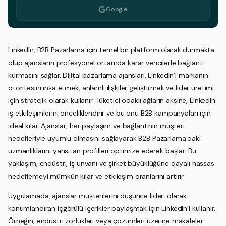
Google
LinkedIn, B2B Pazarlama için temel bir platform olarak durmakta
olup ajansların profesyonel ortamda karar vericilerle bağlantı
kurmasını sağlar. Dijital pazarlama ajansları, LinkedIn’i markanın
otoritesini inşa etmek, anlamlı ilişkiler geliştirmek ve lider üretimi
için stratejik olarak kullanır. Tüketici odaklı ağların aksine, LinkedIn
iş etkileşimlerini önceliklendirir ve bu onu B2B kampanyaları için
ideal kılar. Ajanslar, her paylaşım ve bağlantının müşteri
hedefleriyle uyumlu olmasını sağlayarak B2B Pazarlama’daki
uzmanlıklarını yansıtan profilleri optimize ederek başlar. Bu
yaklaşım, endüstri, iş unvanı ve şirket büyüklüğüne dayalı hassas
hedeflemeyi mümkün kılar ve etkileşim oranlarını artırır.
Uygulamada, ajanslar müşterilerini düşünce lideri olarak
konumlandıran içgörülü içerikler paylaşmak için LinkedIn’i kullanır.
Örneğin, endüstri zorlukları veya çözümleri üzerine makaleler