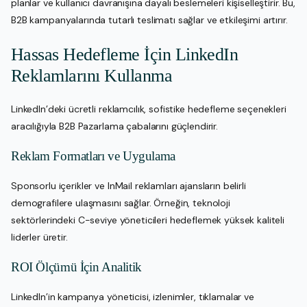
planlar ve kullanıcı davranışına dayalı beslemeleri kişiselleştirir. Bu,
B2B kampanyalarında tutarlı teslimatı sağlar ve etkileşimi artırır.
Hassas Hedefleme İçin LinkedIn
Reklamlarını Kullanma
LinkedIn’deki ücretli reklamcılık, sofistike hedefleme seçenekleri
aracılığıyla B2B Pazarlama çabalarını güçlendirir.
Reklam Formatları ve Uygulama
Sponsorlu içerikler ve InMail reklamları ajansların belirli
demografilere ulaşmasını sağlar. Örneğin, teknoloji
sektörlerindeki C-seviye yöneticileri hedeflemek yüksek kaliteli
liderler üretir.
ROI Ölçümü İçin Analitik
LinkedIn’in kampanya yöneticisi, izlenimler, tıklamalar ve