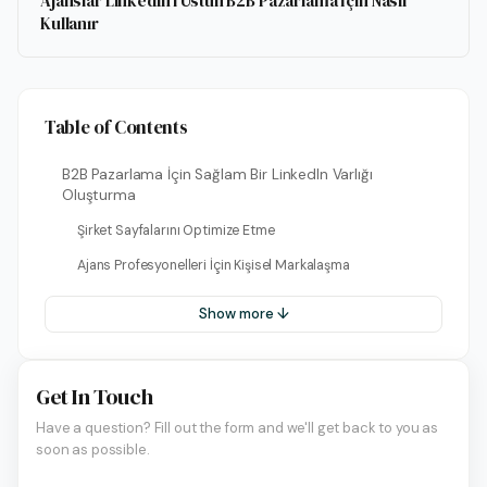
Ajanslar LinkedIn’i Üstün B2B Pazarlama İçin Nasıl
Kullanır
Table of Contents
B2B Pazarlama İçin Sağlam Bir LinkedIn Varlığı
Oluşturma
Şirket Sayfalarını Optimize Etme
Ajans Profesyonelleri İçin Kişisel Markalaşma
Show more ↓
Get In Touch
Have a question? Fill out the form and we'll get back to you as
soon as possible.