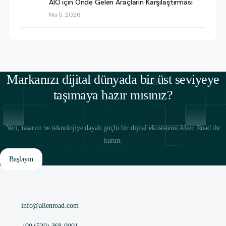
AIO için Önde Gelen Araçların Karşılaştırması
Nis 5, 2026
Markanızı dijital dünyada bir üst seviyeye
taşımaya hazır mısınız?
Veri, tasarım ve teknolojiye dayalı güçlü bir dijital ekosistemi Alien Road ile
kurun.
Başlayın
info@alienroad.com