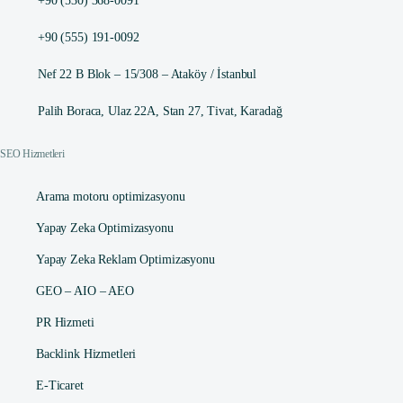
+90 (530) 368-0091
+90 (555) 191-0092
Nef 22 B Blok – 15/308 – Ataköy / İstanbul
Palih Boraca, Ulaz 22A, Stan 27, Tivat, Karadağ
SEO Hizmetleri
Arama motoru optimizasyonu
Yapay Zeka Optimizasyonu
Yapay Zeka Reklam Optimizasyonu
GEO – AIO – AEO
PR Hizmeti
Backlink Hizmetleri
E-Ticaret