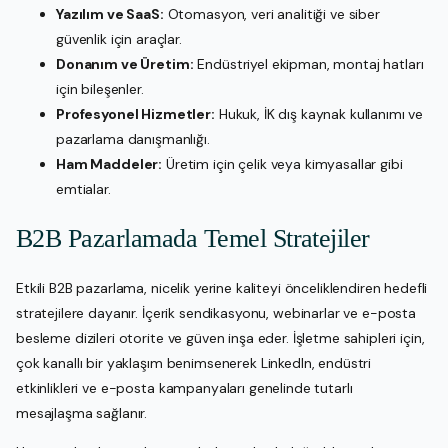
Yazılım ve SaaS:
Otomasyon, veri analitiği ve siber
güvenlik için araçlar.
Donanım ve Üretim:
Endüstriyel ekipman, montaj hatları
için bileşenler.
Profesyonel Hizmetler:
Hukuk, İK dış kaynak kullanımı ve
pazarlama danışmanlığı.
Ham Maddeler:
Üretim için çelik veya kimyasallar gibi
emtialar.
B2B Pazarlamada Temel Stratejiler
Etkili B2B pazarlama, nicelik yerine kaliteyi önceliklendiren hedefli
stratejilere dayanır. İçerik sendikasyonu, webinarlar ve e-posta
besleme dizileri otorite ve güven inşa eder. İşletme sahipleri için,
çok kanallı bir yaklaşım benimsenerek LinkedIn, endüstri
etkinlikleri ve e-posta kampanyaları genelinde tutarlı
mesajlaşma sağlanır.