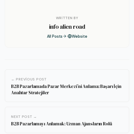
WRITTEN BY
info alien road
All Posts
Website
← PREVIOUS POST
B2B Pazarlamada Pazar Merkezi’ni Anlama: Başarı İçin
Anahtar Stratejiler
NEXT POST →
B2B Pazarlamayı Anlamak: Uzman Ajansların Rolü