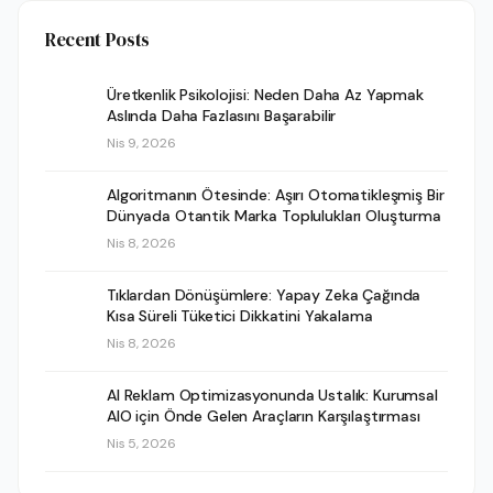
Recent Posts
Üretkenlik Psikolojisi: Neden Daha Az Yapmak
Aslında Daha Fazlasını Başarabilir
Nis 9, 2026
Algoritmanın Ötesinde: Aşırı Otomatikleşmiş Bir
Dünyada Otantik Marka Toplulukları Oluşturma
Nis 8, 2026
Tıklardan Dönüşümlere: Yapay Zeka Çağında
Kısa Süreli Tüketici Dikkatini Yakalama
Nis 8, 2026
AI Reklam Optimizasyonunda Ustalık: Kurumsal
AIO için Önde Gelen Araçların Karşılaştırması
Nis 5, 2026