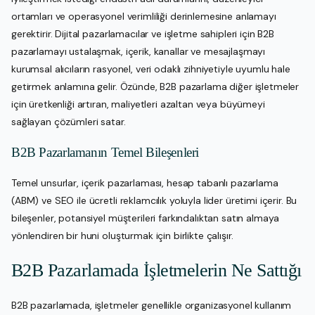
ortamları ve operasyonel verimliliği derinlemesine anlamayı
gerektirir. Dijital pazarlamacılar ve işletme sahipleri için B2B
pazarlamayı ustalaşmak, içerik, kanallar ve mesajlaşmayı
kurumsal alıcıların rasyonel, veri odaklı zihniyetiyle uyumlu hale
getirmek anlamına gelir. Özünde, B2B pazarlama diğer işletmeler
için üretkenliği artıran, maliyetleri azaltan veya büyümeyi
sağlayan çözümleri satar.
B2B Pazarlamanın Temel Bileşenleri
Temel unsurlar, içerik pazarlaması, hesap tabanlı pazarlama
(ABM) ve SEO ile ücretli reklamcılık yoluyla lider üretimi içerir. Bu
bileşenler, potansiyel müşterileri farkındalıktan satın almaya
yönlendiren bir huni oluşturmak için birlikte çalışır.
B2B Pazarlamada İşletmelerin Ne Sattığı
B2B pazarlamada, işletmeler genellikle organizasyonel kullanım