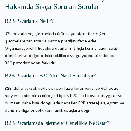
Hakkında Sıkça Sorulan Sorular
B2B Pazarlama Nedir?
B2B pazarlama, işletmelerin ürün veya hizmetleri diğer
işletmelere tanıtma ve satma pratiğini ifade eder.
Organizasyonel ihtiyaçlara uyarlanmış ilişki kurma, uzun satış
döngüleri ve değer odaklı tekliflere vurgu yapar; tüketici odaklı
B2C pazarlamadan farklıdır.
B2B Pazarlama B2C’den Nasıl Farklılaşır?
B2B, daha yüksek riskler, birden fazla karar verici ve ROI odaklı
rasyonel satın alma süreçleri içerir; B2C ise bireysel duygular ve
dürtüleri daha kısa döngülerle hedefler. B2B stratejileri, eğitim ve
danışmanlığa öncelik verir, anlık satışlara değil.
B2B Pazarlamada İşletmeler Genellikle Ne Satar?