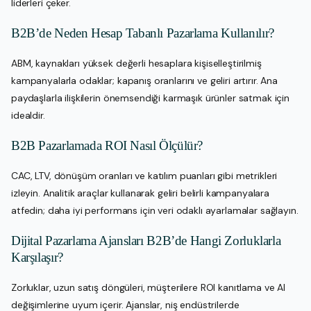
liderleri çeker.
B2B’de Neden Hesap Tabanlı Pazarlama Kullanılır?
ABM, kaynakları yüksek değerli hesaplara kişiselleştirilmiş
kampanyalarla odaklar; kapanış oranlarını ve geliri artırır. Ana
paydaşlarla ilişkilerin önemsendiği karmaşık ürünler satmak için
idealdir.
B2B Pazarlamada ROI Nasıl Ölçülür?
CAC, LTV, dönüşüm oranları ve katılım puanları gibi metrikleri
izleyin. Analitik araçlar kullanarak geliri belirli kampanyalara
atfedin; daha iyi performans için veri odaklı ayarlamalar sağlayın.
Dijital Pazarlama Ajansları B2B’de Hangi Zorluklarla
Karşılaşır?
Zorluklar, uzun satış döngüleri, müşterilere ROI kanıtlama ve AI
değişimlerine uyum içerir. Ajanslar, niş endüstrilerde