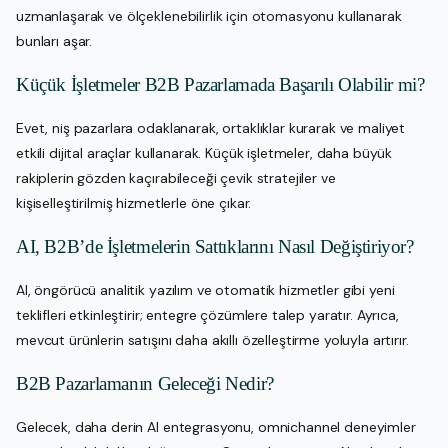
uzmanlaşarak ve ölçeklenebilirlik için otomasyonu kullanarak
bunları aşar.
Küçük İşletmeler B2B Pazarlamada Başarılı Olabilir mi?
Evet, niş pazarlara odaklanarak, ortaklıklar kurarak ve maliyet
etkili dijital araçlar kullanarak. Küçük işletmeler, daha büyük
rakiplerin gözden kaçırabileceği çevik stratejiler ve
kişiselleştirilmiş hizmetlerle öne çıkar.
AI, B2B’de İşletmelerin Sattıklarını Nasıl Değiştiriyor?
AI, öngörücü analitik yazılım ve otomatik hizmetler gibi yeni
teklifleri etkinleştirir; entegre çözümlere talep yaratır. Ayrıca,
mevcut ürünlerin satışını daha akıllı özelleştirme yoluyla artırır.
B2B Pazarlamanın Geleceği Nedir?
Gelecek, daha derin AI entegrasyonu, omnichannel deneyimler