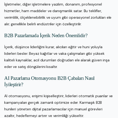
İşletmeler, diğer işletmelere yazılım, donanım, profesyonel
hizmetler, ham maddeler ve danışmanlık satar. Bu teklifler,
verimlilik, ölçeklenebilirlik ve uyum gibi operasyonel zorlukları ele
alır; genellikle belirli endüstriler için özelleştirilir.
B2B Pazarlamada İçerik Neden Önemlidir?
İçerik, düşünce liderliğini kurar, alıcıları eğitir ve huni yoluyla
liderleri besler. Beyaz kağıtlar ve vaka çalışmaları gibi yüksek
kaliteli kaynaklar, acil durumları doğrudan ele alarak güven inşa
eder ve satış döngülerini kısaltır.
AI Pazarlama Otomasyonu B2B Çabaları Nasıl
İyileştirir?
AI otomasyonu, erişimi kişiselleştirir, liderleri otomatik puanlar ve
kampanyaları gerçek zamanlı optimize eder. Karmaşık B2B
hunileri yöneten dijital pazarlamacılar için manuel görevleri
azaltır, hedeflemeyi artırır ve verimliliği yükseltir.