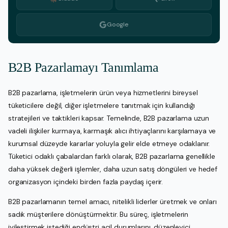
Google
B2B Pazarlamayı Tanımlama
B2B pazarlama, işletmelerin ürün veya hizmetlerini bireysel
tüketicilere değil, diğer işletmelere tanıtmak için kullandığı
stratejileri ve taktikleri kapsar. Temelinde, B2B pazarlama uzun
vadeli ilişkiler kurmaya, karmaşık alıcı ihtiyaçlarını karşılamaya ve
kurumsal düzeyde kararlar yoluyla gelir elde etmeye odaklanır.
Tüketici odaklı çabalardan farklı olarak, B2B pazarlama genellikle
daha yüksek değerli işlemler, daha uzun satış döngüleri ve hedef
organizasyon içindeki birden fazla paydaş içerir.
B2B pazarlamanın temel amacı, nitelikli liderler üretmek ve onları
sadık müşterilere dönüştürmektir. Bu süreç, işletmelerin
iyileştirmek istediği endüstri acil durumlarını, düzenleyici