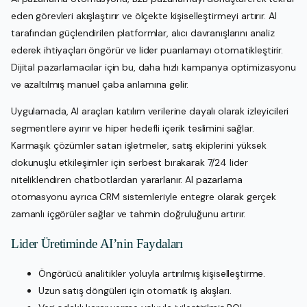
eden görevleri akışlaştırır ve ölçekte kişiselleştirmeyi artırır. AI
tarafından güçlendirilen platformlar, alıcı davranışlarını analiz
ederek ihtiyaçları öngörür ve lider puanlamayı otomatikleştirir.
Dijital pazarlamacılar için bu, daha hızlı kampanya optimizasyonu
ve azaltılmış manuel çaba anlamına gelir.
Uygulamada, AI araçları katılım verilerine dayalı olarak izleyicileri
segmentlere ayırır ve hiper hedefli içerik teslimini sağlar.
Karmaşık çözümler satan işletmeler, satış ekiplerini yüksek
dokunuşlu etkileşimler için serbest bırakarak 7/24 lider
niteliklendiren chatbotlardan yararlanır. AI pazarlama
otomasyonu ayrıca CRM sistemleriyle entegre olarak gerçek
zamanlı içgörüler sağlar ve tahmin doğruluğunu artırır.
Lider Üretiminde AI’nin Faydaları
Öngörücü analitikler yoluyla artırılmış kişiselleştirme.
Uzun satış döngüleri için otomatik iş akışları.