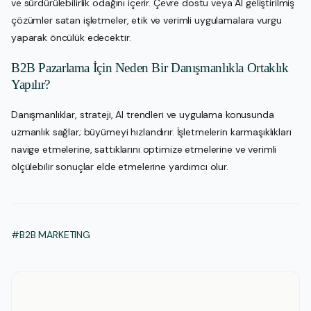
ve sürdürülebilirlik odağını içerir. Çevre dostu veya AI geliştirilmiş
çözümler satan işletmeler, etik ve verimli uygulamalara vurgu
yaparak öncülük edecektir.
B2B Pazarlama İçin Neden Bir Danışmanlıkla Ortaklık
Yapılır?
Danışmanlıklar, strateji, AI trendleri ve uygulama konusunda
uzmanlık sağlar; büyümeyi hızlandırır. İşletmelerin karmaşıklıkları
navige etmelerine, sattıklarını optimize etmelerine ve verimli
ölçülebilir sonuçlar elde etmelerine yardımcı olur.
#B2B MARKETING