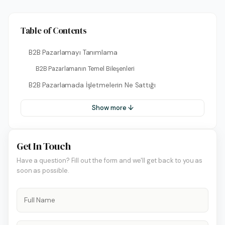
Table of Contents
B2B Pazarlamayı Tanımlama
B2B Pazarlamanın Temel Bileşenleri
B2B Pazarlamada İşletmelerin Ne Sattığı
Show more ↓
Get In Touch
Have a question? Fill out the form and we'll get back to you as
soon as possible.