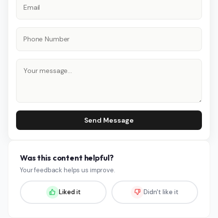
Send Message
Was this content helpful?
Your feedback helps us improve.
Liked it
Didn't like it