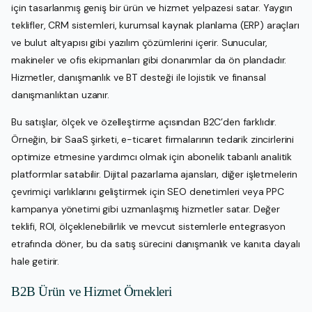
için tasarlanmış geniş bir ürün ve hizmet yelpazesi satar. Yaygın
teklifler, CRM sistemleri, kurumsal kaynak planlama (ERP) araçları
ve bulut altyapısı gibi yazılım çözümlerini içerir. Sunucular,
makineler ve ofis ekipmanları gibi donanımlar da ön plandadır.
Hizmetler, danışmanlık ve BT desteği ile lojistik ve finansal
danışmanlıktan uzanır.
Bu satışlar, ölçek ve özelleştirme açısından B2C’den farklıdır.
Örneğin, bir SaaS şirketi, e-ticaret firmalarının tedarik zincirlerini
optimize etmesine yardımcı olmak için abonelik tabanlı analitik
platformlar satabilir. Dijital pazarlama ajansları, diğer işletmelerin
çevrimiçi varlıklarını geliştirmek için SEO denetimleri veya PPC
kampanya yönetimi gibi uzmanlaşmış hizmetler satar. Değer
teklifi, ROI, ölçeklenebilirlik ve mevcut sistemlerle entegrasyon
etrafında döner, bu da satış sürecini danışmanlık ve kanıta dayalı
hale getirir.
B2B Ürün ve Hizmet Örnekleri