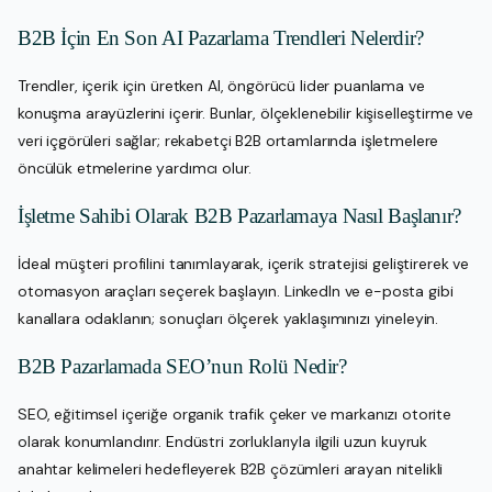
B2B İçin En Son AI Pazarlama Trendleri Nelerdir?
Trendler, içerik için üretken AI, öngörücü lider puanlama ve
konuşma arayüzlerini içerir. Bunlar, ölçeklenebilir kişiselleştirme ve
veri içgörüleri sağlar; rekabetçi B2B ortamlarında işletmelere
öncülük etmelerine yardımcı olur.
İşletme Sahibi Olarak B2B Pazarlamaya Nasıl Başlanır?
İdeal müşteri profilini tanımlayarak, içerik stratejisi geliştirerek ve
otomasyon araçları seçerek başlayın. LinkedIn ve e-posta gibi
kanallara odaklanın; sonuçları ölçerek yaklaşımınızı yineleyin.
B2B Pazarlamada SEO’nun Rolü Nedir?
SEO, eğitimsel içeriğe organik trafik çeker ve markanızı otorite
olarak konumlandırır. Endüstri zorluklarıyla ilgili uzun kuyruk
anahtar kelimeleri hedefleyerek B2B çözümleri arayan nitelikli