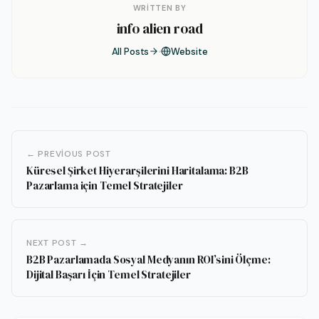
WRITTEN BY
info alien road
All Posts
Website
← PREVIOUS POST
Küresel Şirket Hiyerarşilerini Haritalama: B2B
Pazarlama için Temel Stratejiler
NEXT POST →
B2B Pazarlamada Sosyal Medyanın ROI’sini Ölçme:
Dijital Başarı İçin Temel Stratejiler