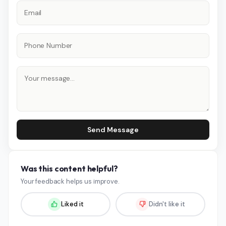
Send Message
Was this content helpful?
Your feedback helps us improve.
Liked it
Didn't like it