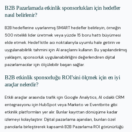
B2B Pazarlamada etkinlik sponsorlukları için hedefler
nasıl belirlenir?
B2B hedeflerine uyarlanmış SMART hedefler belirleyin, örneğin
500 nitelikli lider üretmek veya yüzde 15 boru hattı büyümesi
elde etmek. Hedef kitle acı noktalarıyla uyumlu hale getirin ve
uygulanabilirlik tahmini için AI araçlarını kullanın. Bu yapılandırılmış
yaklaşım, sponsorluk uygulanabilirliğini değerlendiren dijital
pazarlamacılar için ölçülebilir başarı sağlar.
B2B etkinlik sponsorluğu ROI’sini ölçmek için en iyi
araçlar nelerdir?
Etkili araçlar arasında trafik için Google Analytics, AI odaklı CRM
entegrasyonu için HubSpot veya Marketo ve Eventbrite gibi
etkinlik platformları yer alır. Bunlar kayıttan dönüşüme kadar
izlemeyi kolaylaştırır. Dijital pazarlama ajansları, bunları özel
panolarla birleştirerek kapsamlı B2B Pazarlama ROI görünürlüğü