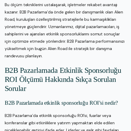
Bu ölçüm tekniklerini ustalaşarak, işletmeler rekabet avantajı
kazanır. B2B Pazarlama’da önde gelen bir danışmanlık olan Alien
Road, kuruluşları özelleştirilmiş stratejilerle bu karmaşıklıkları
yönetmeye güçlendirir. Uzmanlarımız, dijital pazarlamacıları, iş
sahiplerini ve ajansları etkinlik sponsorluklarını somut sonuçlar
için optimize etmede yönlendirir. B2B Pazarlama performansınızı
yükseltmek için bugün Alien Road ile stratejik bir danışma
randevusu planlayın.
B2B Pazarlamada Etkinlik Sponsorluğu
ROI Ölçümü Hakkında Sıkça Sorulan
Sorular
B2B Pazarlamada etkinlik sponsorluğu ROI’si nedir?
B2B Pazarlama’da etkinlik sponsorluğu ROI’si, fuarlar veya
konferanslar gibi etkinliklere yatırım yapmaktan elde edilen
niceliklenebilir getiriyi ifade eder. Liderler ve gelir gibi faydaları