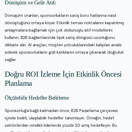
Dönüşüm ve Gelir Atıfı
Dönüşüm oranları, sponsorlukların satış boru hatlarına nasıl
dönüştüğünü ortaya koyar. Etkinlik temas noktalarını kapatılmış
anlaşmalara bağlamak için çok dokunuşlu atıf modellerini
kullanın, B2B bağlamlarında tipik satış döngüsü uzunluğunu
dikkate alın. AI araçları, müşteri yolculuklarındaki kalıpları analiz
ederek sponsorlukların gizli katkılarını ortaya çıkararak doğruluk
sağlar.
Doğru ROI İzleme İçin Etkinlik Öncesi
Planlama
Ölçülebilir Hedefler Belirleme
Sponsorluğa bağlı kalmadan önce, B2B Pazarlama çerçevesi
içinde belirli, ulaşılabilir hedefler tanımlayın. Örneğin, hedef
sektörlerden nitelikli liderlerde yüzde 20 artış hedefleyin. Bu