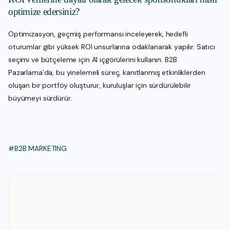
optimize edersiniz?
Optimizasyon, geçmiş performansı inceleyerek, hedefli
oturumlar gibi yüksek ROI unsurlarına odaklanarak yapılır. Satıcı
seçimi ve bütçeleme için AI içgörülerini kullanın. B2B
Pazarlama’da, bu yinelemeli süreç, kanıtlanmış etkinliklerden
oluşan bir portföy oluşturur, kuruluşlar için sürdürülebilir
büyümeyi sürdürür.
#B2B MARKETING