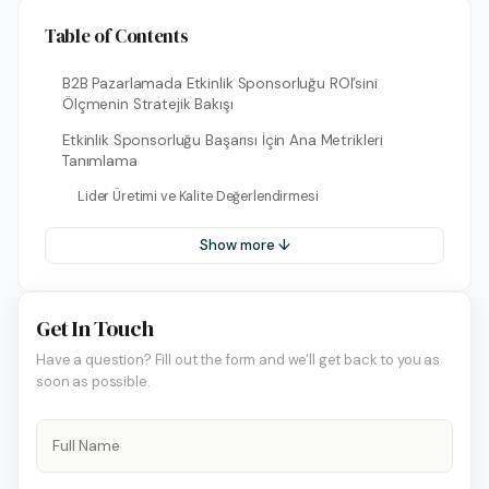
Table of Contents
B2B Pazarlamada Etkinlik Sponsorluğu ROI’sini
Ölçmenin Stratejik Bakışı
Etkinlik Sponsorluğu Başarısı İçin Ana Metrikleri
Tanımlama
Lider Üretimi ve Kalite Değerlendirmesi
Show more ↓
Get In Touch
Have a question? Fill out the form and we'll get back to you as
soon as possible.