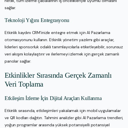
netlik, tüm izleme çabalarının iş öncelikleriyle uyumlu olmasını
sağlar.
Teknoloji Yığını Entegrasyonu
Etkinlik kaydını CRM’inizle entegre etmek için AI Pazarlama
otomasyonunu kullanın. Etkinlik yönetim yazılımı gibi araçlar,
liderleri sponsorluk odaklı tanımlayıcılarla etiketleyebilir, sorunsuz
veri akışını kolaylaştırır ve ilerlemeyi izlemek için gerçek zamanlı
panolar sağlar.
Etkinlikler Sırasında Gerçek Zamanlı
Veri Toplama
Etkileşim İzleme İçin Dijital Araçları Kullanma
Etkinlik sırasında, etkileşimleri yakalamak için mobil uygulamalar
ve QR kodları dağıtın. Tahmini analizler gibi AI Pazarlama trendleri,
yoğun programlar arasında yüksek potansiyelli potansiyel