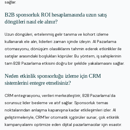
sağlar.
B2B sponsorluk ROI hesaplamasında uzun satış
döngüleri nasıl ele alınır?
Uzun döngüleri, ertelenmiş gelir tanıma ve kohort izleme
kullanarak ele alın, liderleri zaman içinde izleyin. AI Pazarlama
otomasyonu, dönüşüm olasılıklarını tahmin ederek etkinlikler ile
satışlar arasındaki boşlukları köprüler. Bu yöntem, iş sahiplerinin
tam B2B Pazarlama etkisini doğru bir şekilde yakalamasını sağlar.
Neden etkinlik sponsorluğu izleme için CRM
sistemlerini entegre etmelisiniz?
CRM entegrasyonu, verileri merkezileştirir, B2B Pazarlama’da
sorunsuz lider besleme ve atıf sağlar. Sponsorluk temas
noktalarından anlaşma kapanışına kadar etkileşimleri izler. AI
geliştirmeleriyle, CRM’ler otomatik içgörüler sunar, çok etkinlik
kampanyalarını optimize eden dijital pazarlamacılar için esastır.