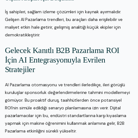
İş sahipleri, sağlam izleme çözümleri için kaynak ayırmalıdır.
Gelişen AI Pazarlama trendleri, bu araçları daha erişilebilir ve
maliyet etkin hale getirir, gelişmiş analitiği küçük ekipler için
demokratikleştirir.
Gelecek Kanıtlı B2B Pazarlama ROI
İçin AI Entegrasyonuyla Evrilen
Stratejiler
AI Pazarlama otomasyonu ve trendleri ilerledikçe, ileri görüşlü
kuruluşlar sponsorluk değerlendirmelerine tahmini modellemeyi
gömüyor. Bu proaktif duruş, taahhütlerden önce potansiyel
ROI’nin simüle edildiği senaryo planlamasına izin verir. Dijital
pazarlamacılar için bu, endüstri standartlarına karşı kıyaslama
yapmak için makine öğrenimini kullanmak anlamına gelir, B2B
Pazarlama etkinliğini sürekli yükseltir.