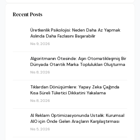
Recent Posts
Üretkenlik Psikolojisi: Neden Daha Az Yapmak
Aslında Daha Fazlasını Başarabilir
Nis 9, 2026
Algoritmanın Ötesinde: Aşırı Otomatikleşmiş Bir
Dünyada Otantik Marka Toplulukları Oluşturma
Nis 8, 2026
Tıklardan Dönüşümlere: Yapay Zeka Çağında
Kısa Süreli Tüketici Dikkatini Yakalama
Nis 8, 2026
AI Reklam Optimizasyonunda Ustalık: Kurumsal
AIO için Önde Gelen Araçların Karşılaştırması
Nis 5, 2026