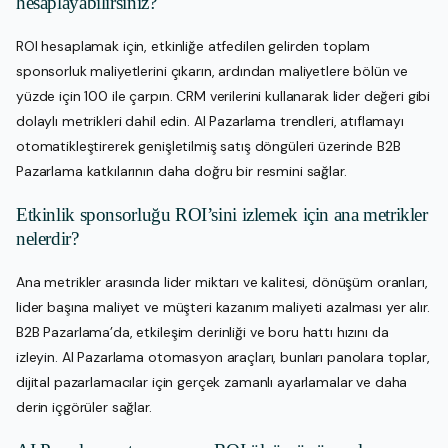
hesaplayabilirsiniz?
ROI hesaplamak için, etkinliğe atfedilen gelirden toplam
sponsorluk maliyetlerini çıkarın, ardından maliyetlere bölün ve
yüzde için 100 ile çarpın. CRM verilerini kullanarak lider değeri gibi
dolaylı metrikleri dahil edin. AI Pazarlama trendleri, atıflamayı
otomatikleştirerek genişletilmiş satış döngüleri üzerinde B2B
Pazarlama katkılarının daha doğru bir resmini sağlar.
Etkinlik sponsorluğu ROI’sini izlemek için ana metrikler
nelerdir?
Ana metrikler arasında lider miktarı ve kalitesi, dönüşüm oranları,
lider başına maliyet ve müşteri kazanım maliyeti azalması yer alır.
B2B Pazarlama’da, etkileşim derinliği ve boru hattı hızını da
izleyin. AI Pazarlama otomasyon araçları, bunları panolara toplar,
dijital pazarlamacılar için gerçek zamanlı ayarlamalar ve daha
derin içgörüler sağlar.