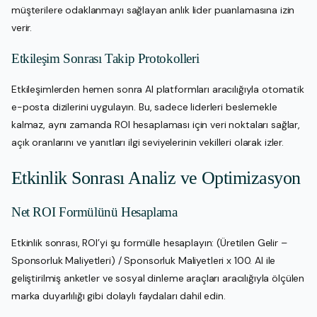
müşterilere odaklanmayı sağlayan anlık lider puanlamasına izin
verir.
Etkileşim Sonrası Takip Protokolleri
Etkileşimlerden hemen sonra AI platformları aracılığıyla otomatik
e-posta dizilerini uygulayın. Bu, sadece liderleri beslemekle
kalmaz, aynı zamanda ROI hesaplaması için veri noktaları sağlar,
açık oranlarını ve yanıtları ilgi seviyelerinin vekilleri olarak izler.
Etkinlik Sonrası Analiz ve Optimizasyon
Net ROI Formülünü Hesaplama
Etkinlik sonrası, ROI’yi şu formülle hesaplayın: (Üretilen Gelir –
Sponsorluk Maliyetleri) / Sponsorluk Maliyetleri x 100. AI ile
geliştirilmiş anketler ve sosyal dinleme araçları aracılığıyla ölçülen
marka duyarlılığı gibi dolaylı faydaları dahil edin.