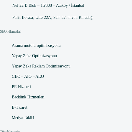
Nef 22 B Blok – 15/308 – Ataköy / İstanbul
Palih Boraca, Ulaz 22A, Stan 27, Tivat, Karadağ
SEO Hizmetleri
Arama motoru optimizasyonu
Yapay Zeka Optimizasyonu
Yapay Zeka Reklam Optimizasyonu
GEO – AIO – AEO
PR Hizmeti
Backlink Hizmetleri
E-Ticaret
Medya Takibi
Tüm Hizmetler