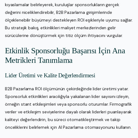
kıyaslamalar belirleyerek, kuruluşlar sponsorlukların gerçek
değerini niceliklendirebilir, B2B Pazarlama girişimlerinde
ölçeklenebilir büyümeyi destekleyen ROI eşikleriyle uyumu sağlar.
Bu stratejik bakış, etkinlikleri maliyet merkezlerinden gelir
sürücülerine dönüştürmek için titiz ölçüm ihtiyacını vurgular.
Etkinlik Sponsorluğu Başarısı İçin Ana
Metrikleri Tanımlama
Lider Üretimi ve Kalite Değerlendirmesi
B2B Pazarlama ROI ölçümünün çekirdeğinde lider üretimi yatar.
Sponsorluk etkinlikleri aracılığıyla yakalanan lider sayısını izleyin,
örneğin stant etkileşimleri veya sponsorlu oturumlar. Firmografik
veriler ve etkileşim seviyelerine dayalı olarak liderleri puanlayarak
kaliteyi değerlendirin, bu süreci otomatikleştirmek ve takip
önceliklerini belirlemek için AI Pazarlama otomasyonunu kullanın.