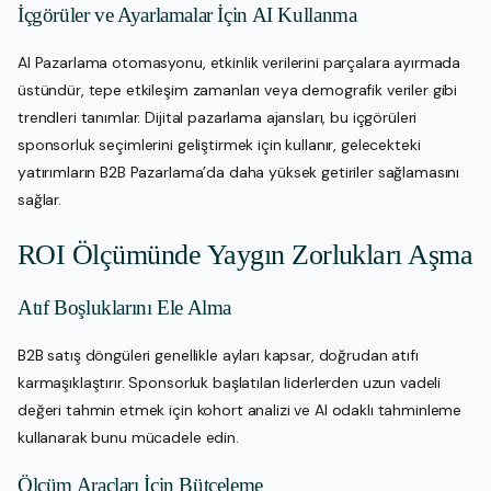
İçgörüler ve Ayarlamalar İçin AI Kullanma
AI Pazarlama otomasyonu, etkinlik verilerini parçalara ayırmada
üstündür, tepe etkileşim zamanları veya demografik veriler gibi
trendleri tanımlar. Dijital pazarlama ajansları, bu içgörüleri
sponsorluk seçimlerini geliştirmek için kullanır, gelecekteki
yatırımların B2B Pazarlama’da daha yüksek getiriler sağlamasını
sağlar.
ROI Ölçümünde Yaygın Zorlukları Aşma
Atıf Boşluklarını Ele Alma
B2B satış döngüleri genellikle ayları kapsar, doğrudan atıfı
karmaşıklaştırır. Sponsorluk başlatılan liderlerden uzun vadeli
değeri tahmin etmek için kohort analizi ve AI odaklı tahminleme
kullanarak bunu mücadele edin.
Ölçüm Araçları İçin Bütçeleme