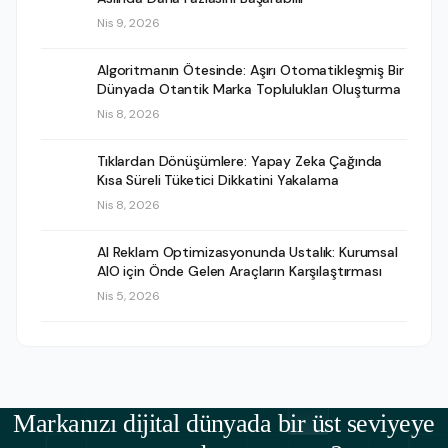
Nis 9, 2026
Algoritmanın Ötesinde: Aşırı Otomatikleşmiş Bir
Dünyada Otantik Marka Toplulukları Oluşturma
Nis 8, 2026
Tıklardan Dönüşümlere: Yapay Zeka Çağında
Kısa Süreli Tüketici Dikkatini Yakalama
Nis 8, 2026
AI Reklam Optimizasyonunda Ustalık: Kurumsal
AIO için Önde Gelen Araçların Karşılaştırması
Nis 5, 2026
Markanızı dijital dünyada bir üst seviyeye