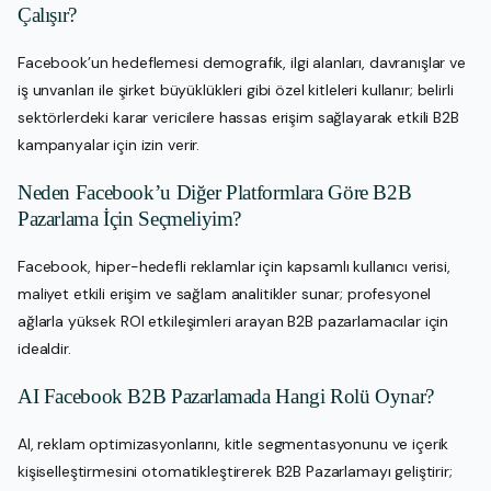
Çalışır?
Facebook’un hedeflemesi demografik, ilgi alanları, davranışlar ve
iş unvanları ile şirket büyüklükleri gibi özel kitleleri kullanır; belirli
sektörlerdeki karar vericilere hassas erişim sağlayarak etkili B2B
kampanyalar için izin verir.
Neden Facebook’u Diğer Platformlara Göre B2B
Pazarlama İçin Seçmeliyim?
Facebook, hiper-hedefli reklamlar için kapsamlı kullanıcı verisi,
maliyet etkili erişim ve sağlam analitikler sunar; profesyonel
ağlarla yüksek ROI etkileşimleri arayan B2B pazarlamacılar için
idealdir.
AI Facebook B2B Pazarlamada Hangi Rolü Oynar?
AI, reklam optimizasyonlarını, kitle segmentasyonunu ve içerik
kişiselleştirmesini otomatikleştirerek B2B Pazarlamayı geliştirir;