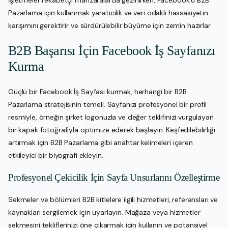
Pazarlama için kullanmak yaratıcılık ve veri odaklı hassasiyetin
karışımını gerektirir ve sürdürülebilir büyüme için zemin hazırlar.
B2B Başarısı İçin Facebook İş Sayfanızı
Kurma
Güçlü bir Facebook İş Sayfası kurmak, herhangi bir B2B
Pazarlama stratejisinin temeli. Sayfanızı profesyonel bir profil
resmiyle, örneğin şirket logonuzla ve değer teklifinizi vurgulayan
bir kapak fotoğrafıyla optimize ederek başlayın. Keşfedilebilirliği
artırmak için B2B Pazarlama gibi anahtar kelimeleri içeren
etkileyici bir biyografi ekleyin.
Profesyonel Çekicilik İçin Sayfa Unsurlarını Özelleştirme
Sekmeler ve bölümleri B2B kitlelere ilgili hizmetleri, referansları ve
kaynakları sergilemek için uyarlayın. Mağaza veya hizmetler
sekmesini tekliflerinizi öne çıkarmak için kullanın ve potansiyel