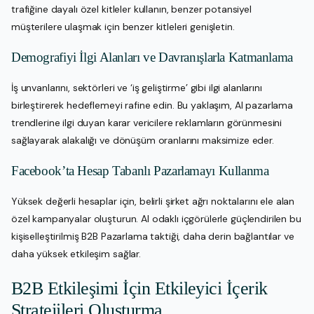
trafiğine dayalı özel kitleler kullanın, benzer potansiyel
müşterilere ulaşmak için benzer kitleleri genişletin.
Demografiyi İlgi Alanları ve Davranışlarla Katmanlama
İş unvanlarını, sektörleri ve ‘iş geliştirme’ gibi ilgi alanlarını
birleştirerek hedeflemeyi rafine edin. Bu yaklaşım, AI pazarlama
trendlerine ilgi duyan karar vericilere reklamların görünmesini
sağlayarak alakalığı ve dönüşüm oranlarını maksimize eder.
Facebook’ta Hesap Tabanlı Pazarlamayı Kullanma
Yüksek değerli hesaplar için, belirli şirket ağrı noktalarını ele alan
özel kampanyalar oluşturun. AI odaklı içgörülerle güçlendirilen bu
kişiselleştirilmiş B2B Pazarlama taktiği, daha derin bağlantılar ve
daha yüksek etkileşim sağlar.
B2B Etkileşimi İçin Etkileyici İçerik
Stratejileri Oluşturma