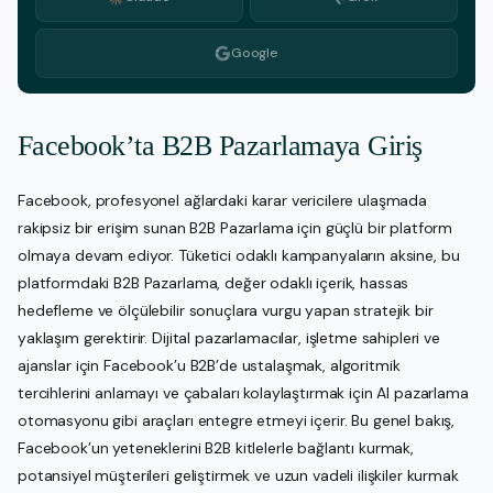
Google
Facebook’ta B2B Pazarlamaya Giriş
Facebook, profesyonel ağlardaki karar vericilere ulaşmada
rakipsiz bir erişim sunan B2B Pazarlama için güçlü bir platform
olmaya devam ediyor. Tüketici odaklı kampanyaların aksine, bu
platformdaki B2B Pazarlama, değer odaklı içerik, hassas
hedefleme ve ölçülebilir sonuçlara vurgu yapan stratejik bir
yaklaşım gerektirir. Dijital pazarlamacılar, işletme sahipleri ve
ajanslar için Facebook’u B2B’de ustalaşmak, algoritmik
tercihlerini anlamayı ve çabaları kolaylaştırmak için AI pazarlama
otomasyonu gibi araçları entegre etmeyi içerir. Bu genel bakış,
Facebook’un yeteneklerini B2B kitlelerle bağlantı kurmak,
potansiyel müşterileri geliştirmek ve uzun vadeli ilişkiler kurmak