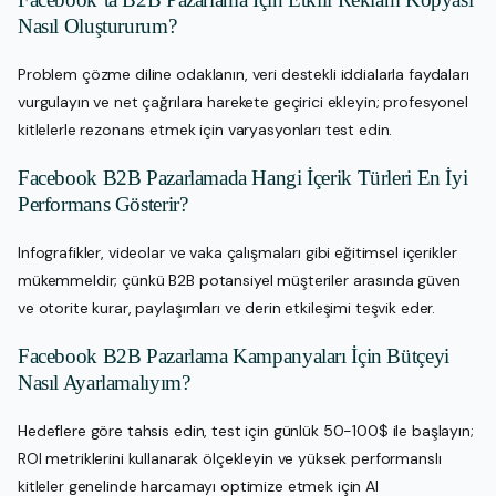
Nasıl Oluştururum?
Problem çözme diline odaklanın, veri destekli iddialarla faydaları
vurgulayın ve net çağrılara harekete geçirici ekleyin; profesyonel
kitlelerle rezonans etmek için varyasyonları test edin.
Facebook B2B Pazarlamada Hangi İçerik Türleri En İyi
Performans Gösterir?
Infografikler, videolar ve vaka çalışmaları gibi eğitimsel içerikler
mükemmeldir; çünkü B2B potansiyel müşteriler arasında güven
ve otorite kurar, paylaşımları ve derin etkileşimi teşvik eder.
Facebook B2B Pazarlama Kampanyaları İçin Bütçeyi
Nasıl Ayarlamalıyım?
Hedeflere göre tahsis edin, test için günlük 50-100$ ile başlayın;
ROI metriklerini kullanarak ölçekleyin ve yüksek performanslı
kitleler genelinde harcamayı optimize etmek için AI