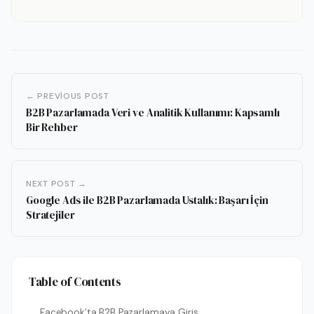
← PREVIOUS POST
B2B Pazarlamada Veri ve Analitik Kullanımı: Kapsamlı
Bir Rehber
NEXT POST →
Google Ads ile B2B Pazarlamada Ustalık: Başarı İçin
Stratejiler
Table of Contents
Facebook’ta B2B Pazarlamaya Giriş