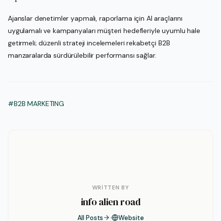
Ajanslar denetimler yapmalı, raporlama için AI araçlarını
uygulamalı ve kampanyaları müşteri hedefleriyle uyumlu hale
getirmeli; düzenli strateji incelemeleri rekabetçi B2B
manzaralarda sürdürülebilir performansı sağlar.
#B2B MARKETING
WRITTEN BY
info alien road
All Posts
Website