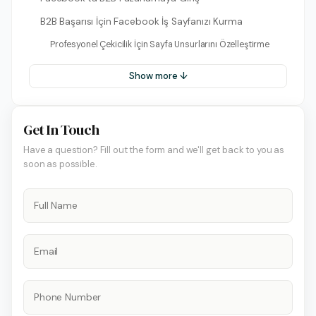
B2B Başarısı İçin Facebook İş Sayfanızı Kurma
Profesyonel Çekicilik İçin Sayfa Unsurlarını Özelleştirme
Show more ↓
Get In Touch
Have a question? Fill out the form and we'll get back to you as
soon as possible.