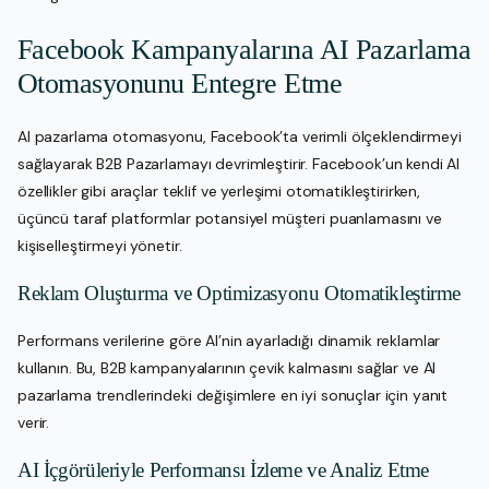
Facebook Kampanyalarına AI Pazarlama
Otomasyonunu Entegre Etme
AI pazarlama otomasyonu, Facebook’ta verimli ölçeklendirmeyi
sağlayarak B2B Pazarlamayı devrimleştirir. Facebook’un kendi AI
özellikler gibi araçlar teklif ve yerleşimi otomatikleştirirken,
üçüncü taraf platformlar potansiyel müşteri puanlamasını ve
kişiselleştirmeyi yönetir.
Reklam Oluşturma ve Optimizasyonu Otomatikleştirme
Performans verilerine göre AI’nin ayarladığı dinamik reklamlar
kullanın. Bu, B2B kampanyalarının çevik kalmasını sağlar ve AI
pazarlama trendlerindeki değişimlere en iyi sonuçlar için yanıt
verir.
AI İçgörüleriyle Performansı İzleme ve Analiz Etme