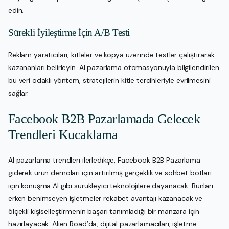
edin.
Sürekli İyileştirme İçin A/B Testi
Reklam yaratıcıları, kitleler ve kopya üzerinde testler çalıştırarak
kazananları belirleyin. AI pazarlama otomasyonuyla bilgilendirilen
bu veri odaklı yöntem, stratejilerin kitle tercihleriyle evrilmesini
sağlar.
Facebook B2B Pazarlamada Gelecek
Trendleri Kucaklama
AI pazarlama trendleri ilerledikçe, Facebook B2B Pazarlama
giderek ürün demoları için artırılmış gerçeklik ve sohbet botları
için konuşma AI gibi sürükleyici teknolojilere dayanacak. Bunları
erken benimseyen işletmeler rekabet avantajı kazanacak ve
ölçekli kişiselleştirmenin başarı tanımladığı bir manzara için
hazırlayacak. Alien Road’da, dijital pazarlamacıları, işletme