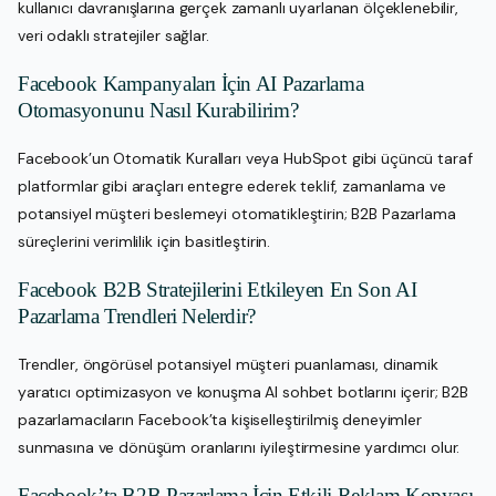
kullanıcı davranışlarına gerçek zamanlı uyarlanan ölçeklenebilir,
veri odaklı stratejiler sağlar.
Facebook Kampanyaları İçin AI Pazarlama
Otomasyonunu Nasıl Kurabilirim?
Facebook’un Otomatik Kuralları veya HubSpot gibi üçüncü taraf
platformlar gibi araçları entegre ederek teklif, zamanlama ve
potansiyel müşteri beslemeyi otomatikleştirin; B2B Pazarlama
süreçlerini verimlilik için basitleştirin.
Facebook B2B Stratejilerini Etkileyen En Son AI
Pazarlama Trendleri Nelerdir?
Trendler, öngörüsel potansiyel müşteri puanlaması, dinamik
yaratıcı optimizasyon ve konuşma AI sohbet botlarını içerir; B2B
pazarlamacıların Facebook’ta kişiselleştirilmiş deneyimler
sunmasına ve dönüşüm oranlarını iyileştirmesine yardımcı olur.
Facebook’ta B2B Pazarlama İçin Etkili Reklam Kopyası