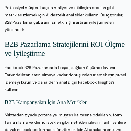
Potansiyel müşteri başına maliyet ve etkileşim oranları gibi
metrikleri izlemek için AI destekli analitikler kullanın. Bu içgörüler,
B2B Pazarlama çabalarınızın etkinliğini artıran iyileştirmeleri
yönlendirir.
B2B Pazarlama Stratejilerini ROI Ölçme
ve İyileştirme
Facebook B2B Pazarlamada başarı, sağlam ölçüme dayanır.
Farkındalıktan satın almaya kadar dönüşümleri izlemek için piksel
izlemeyi kurun ve daha derin analiz için Facebook Insights’ı
kullanın.
B2B Kampanyaları İçin Ana Metrikler
Miktardan ziyade potansiyel müşteri kalitesine odaklanın, form
tamamlama ve demo istekleri gibi metrikleri izleyin. Tarihi verilere
dayalı gelecek performansı öngörmek için AI araçlarını entegre