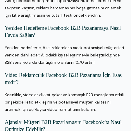
Geniş hedeflemeden, mobil optimizasyonu ihmal etmekten ve
takipten kaçının; reklam harcamasının boşa gitmesini önlemek
için kitle araştırmasını ve tutarlı testi önceliklendirin.
Yeniden Hedefleme Facebook B2B Pazarlamaya Nasıl
Fayda Sağlar?
Yeniden hedefleme, özel reklamlarla sıcak potansiyel müşterileri
yeniden dahil eder; AI odaklı kişiselleştirmeyle birleştirildiğinde
B2B senaryolarda dönüşüm oranlarını %70 artırır.
Video Reklamcılık Facebook B2B Pazarlama İçin Esas
mıdır?
Kesinlikle, videolar dikkat çeker ve karmaşık B2B mesajlarını etkili
bir şekilde iletir; etkileşimi ve potansiyel müşteri kalitesini
artırmak için açıklayıcı video formatlarını kullanın.
Ajanslar Müşteri B2B Pazarlamasını Facebook’ta Nasıl
Optimize Edebilir?