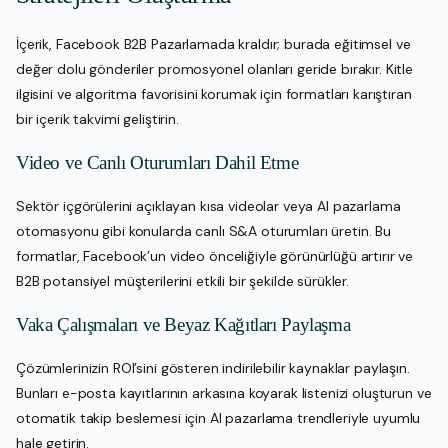
İçerik, Facebook B2B Pazarlamada kraldır; burada eğitimsel ve
değer dolu gönderiler promosyonel olanları geride bırakır. Kitle
ilgisini ve algoritma favorisini korumak için formatları karıştıran
bir içerik takvimi geliştirin.
Video ve Canlı Oturumları Dahil Etme
Sektör içgörülerini açıklayan kısa videolar veya AI pazarlama
otomasyonu gibi konularda canlı S&A oturumları üretin. Bu
formatlar, Facebook’un video önceliğiyle görünürlüğü artırır ve
B2B potansiyel müşterilerini etkili bir şekilde sürükler.
Vaka Çalışmaları ve Beyaz Kağıtları Paylaşma
Çözümlerinizin ROI’sini gösteren indirilebilir kaynaklar paylaşın.
Bunları e-posta kayıtlarının arkasına koyarak listenizi oluşturun ve
otomatik takip beslemesi için AI pazarlama trendleriyle uyumlu
hale getirin.