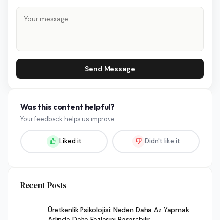
Send Message
Was this content helpful?
Your feedback helps us improve.
Liked it
Didn't like it
Recent Posts
Üretkenlik Psikolojisi: Neden Daha Az Yapmak
Aslında Daha Fazlasını Başarabilir