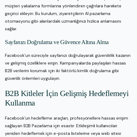
müşteri yakalama formlarına yönlendiren çağrılara harekete
geçirici ekleyin. Bu kurulum, ziyaretçilerin AI pazarlama
otomasyonu gibi alanlardaki uzmanlığınızı hızlıca anlamasını
sağlar.
Sayfanızı Doğrulama ve Güvence Altına Alma
Facebook’un süreciyle sayfanızı doğrulayarak güvenilirlik kazanın
ve gelişmiş özelliklere erişin. Kampanyalarda paylaşılan hassas
B2B verilerini korumak için iki faktörlü kimlik doğrulama gibi
güvenlik önlemleri uygulayın.
B2B Kitleler İçin Gelişmiş Hedeflemeyi
Kullanma
Facebook’un hedefleme araçları, profesyonellere hassas erişim
sağlayan B2B Pazarlama için esastır. Etkileşimli kullanıcıları
yeniden hedeflemek için e-posta listelerine veya web sitesi