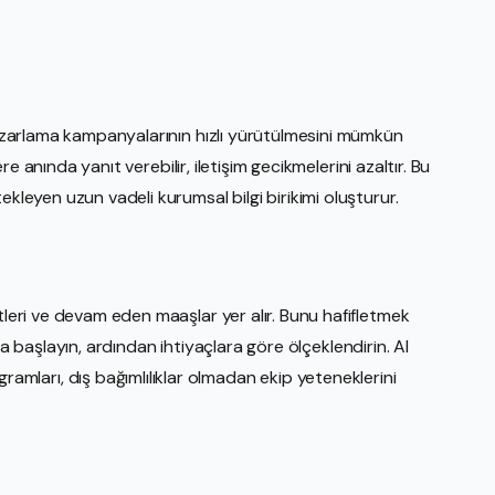
 pazarlama kampanyalarının hızlı yürütülmesini mümkün
lere anında yanıt verebilir, iletişim gecikmelerini azaltır. Bu
ekleyen uzun vadeli kurumsal bilgi birikimi oluşturur.
tleri ve devam eden maaşlar yer alır. Bunu hafifletmek
larla başlayın, ardından ihtiyaçlara göre ölçeklendirin. AI
ları, dış bağımlılıklar olmadan ekip yeteneklerini