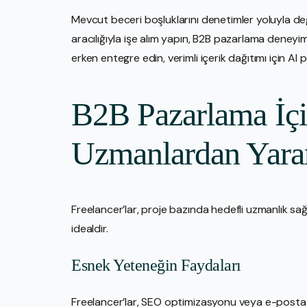
Mevcut beceri boşluklarını denetimler yoluyla değ
aracılığıyla işe alım yapın, B2B pazarlama deneyimi
erken entegre edin, verimli içerik dağıtımı için AI
B2B Pazarlama İçi
Uzmanlardan Yara
Freelancer’lar, proje bazında hedefli uzmanlık sağ
idealdir.
Esnek Yeteneğin Faydaları
Freelancer’lar, SEO optimizasyonu veya e-posta p