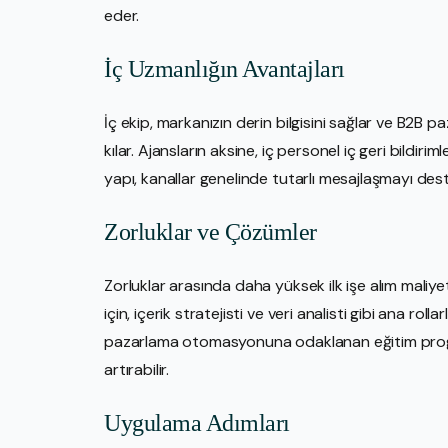
eder.
İç Uzmanlığın Avantajları
İç ekip, markanızın derin bilgisini sağlar ve B2B
kılar. Ajansların aksine, iç personel iç geri bildirim
yapı, kanallar genelinde tutarlı mesajlaşmayı dest
Zorluklar ve Çözümler
Zorluklar arasında daha yüksek ilk işe alım maliye
için, içerik stratejisti ve veri analisti gibi ana rol
pazarlama otomasyonuna odaklanan eğitim program
artırabilir.
Uygulama Adımları