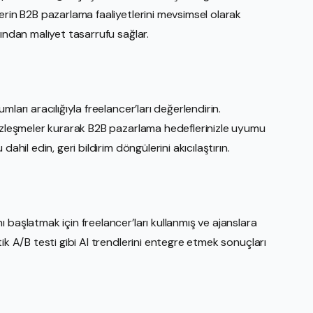
erin B2B pazarlama faaliyetlerini mevsimsel olarak
ından maliyet tasarrufu sağlar.
ları aracılığıyla freelancer’ları değerlendirin.
sözleşmeler kurarak B2B pazarlama hedeflerinizle uyumu
ahil edin, geri bildirim döngülerini akıcılaştırın.
 başlatmak için freelancer’ları kullanmış ve ajanslara
ik A/B testi gibi AI trendlerini entegre etmek sonuçları