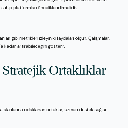
 sahip platformları önceliklendirmelidir.
arı gibi metrikleri izleyin ki faydaları ölçün. Çalışmalar,
 kadar artırabileceğini gösterir.
Stratejik Ortaklıklar
ma alanlarına odaklanan ortaklar, uzman destek sağlar.