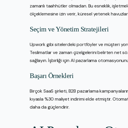
zamanlı taahhütler olmadan. Bu esneklik, işletmel
ölçeklemesine izin verir, küresel yetenek havuzlar
Seçim ve Yönetim Stratejileri
Upwork gibi sitelerdeki portföyler ve müşteri yorum
Teslimatlar ve zaman çizelgelerini belirten net 
sağlayın. İşbirliği için AI pazarlama otomasyonunu d
Başarı Örnekleri
Birçok SaaS şirketi, B2B pazarlama kampanyalarını
kıyasla %30 maliyet indirimi elde etmiştir. Otomat
daha da güçlendirir.