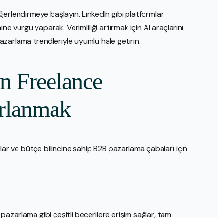
erlendirmeye başlayın. LinkedIn gibi platformlar
ne vurgu yaparak. Verimliliği artırmak için AI araçlarını
 pazarlama trendleriyle uyumlu hale getirin.
n Freelance
rlanmak
lar ve bütçe bilincine sahip B2B pazarlama çabaları için
azarlama gibi çeşitli becerilere erişim sağlar, tam