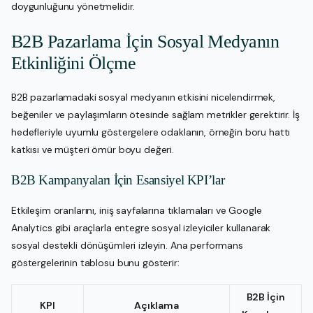
doygunluğunu yönetmelidir.
B2B Pazarlama İçin Sosyal Medyanın
Etkinliğini Ölçme
B2B pazarlamadaki sosyal medyanın etkisini nicelendirmek,
beğeniler ve paylaşımların ötesinde sağlam metrikler gerektirir. İş
hedefleriyle uyumlu göstergelere odaklanın, örneğin boru hattı
katkısı ve müşteri ömür boyu değeri.
B2B Kampanyaları İçin Esansiyel KPI’lar
Etkileşim oranlarını, iniş sayfalarına tıklamaları ve Google
Analytics gibi araçlarla entegre sosyal izleyiciler kullanarak
sosyal destekli dönüşümleri izleyin. Ana performans
göstergelerinin tablosu bunu gösterir:
B2B İçin
KPI
Açıklama