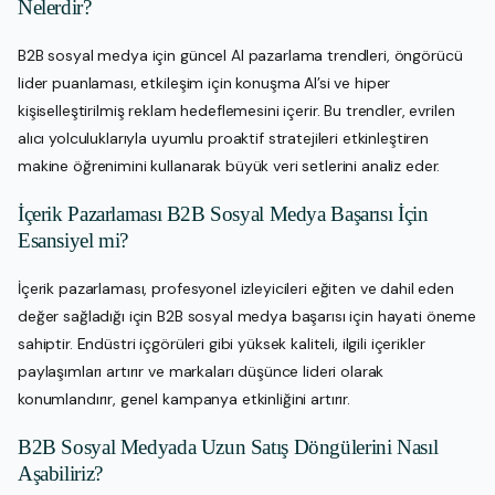
Nelerdir?
B2B sosyal medya için güncel AI pazarlama trendleri, öngörücü
lider puanlaması, etkileşim için konuşma AI’si ve hiper
kişiselleştirilmiş reklam hedeflemesini içerir. Bu trendler, evrilen
alıcı yolculuklarıyla uyumlu proaktif stratejileri etkinleştiren
makine öğrenimini kullanarak büyük veri setlerini analiz eder.
İçerik Pazarlaması B2B Sosyal Medya Başarısı İçin
Esansiyel mi?
İçerik pazarlaması, profesyonel izleyicileri eğiten ve dahil eden
değer sağladığı için B2B sosyal medya başarısı için hayati öneme
sahiptir. Endüstri içgörüleri gibi yüksek kaliteli, ilgili içerikler
paylaşımları artırır ve markaları düşünce lideri olarak
konumlandırır, genel kampanya etkinliğini artırır.
B2B Sosyal Medyada Uzun Satış Döngülerini Nasıl
Aşabiliriz?