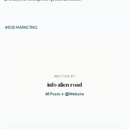
#B2B MARKETING
WRITTEN BY
info alien road
All Posts
Website