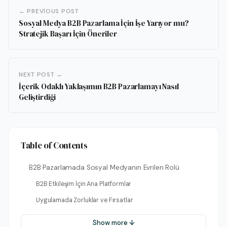
← PREVIOUS POST
Sosyal Medya B2B Pazarlama İçin İşe Yarıyor mu?
Stratejik Başarı İçin Öneriler
NEXT POST →
İçerik Odaklı Yaklaşımın B2B Pazarlamayı Nasıl
Geliştirdiği
Table of Contents
B2B Pazarlamada Sosyal Medyanın Evrilen Rolü
B2B Etkileşim İçin Ana Platformlar
Uygulamada Zorluklar ve Fırsatlar
Show more ↓