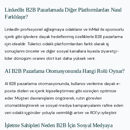
LinkedIn B2B Pazarlamada Diğer Platformlardan Nasıl
Farklılaşır?
LinkedIn profesyonel ağlaşmaya odaklanır ve InMail ile sponsorlu
içerik gibi işlevlere dayalı hedeflenmiş özelliklerle B2B pazarlama
için idealdir. Tüketici odaklı platformlardan farklı olarak iş
sonuçlarını önceler ve diğer sosyal kanallara kıyasla ziyaretçi-
lider dönüşüm oranını dört kat daha yüksek verir.
AI B2B Pazarlama Otomasyonunda Hangi Rolü Oynar?
AI B2B pazarlama otomasyonunda, kullanıcı verilerine dayalı e-
posta dizileri ve içerik kişiselleştirmesi gibi süreçleri optimize
eder. Müşteri davranışlarını öngörerek, rutin görevleri
otomatikleştirerek ve sosyal medya kampanyalarını rafine eden
veri odaklı içgörüler yoluyla verimliliği artırır ve ROI’yi iyileştirir.
İşletme Sahipleri Neden B2B İçin Sosyal Medyaya