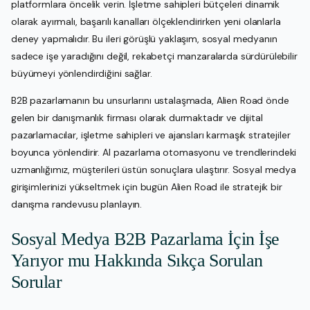
platformlara öncelik verin. İşletme sahipleri bütçeleri dinamik
olarak ayırmalı, başarılı kanalları ölçeklendirirken yeni olanlarla
deney yapmalıdır. Bu ileri görüşlü yaklaşım, sosyal medyanın
sadece işe yaradığını değil, rekabetçi manzaralarda sürdürülebilir
büyümeyi yönlendirdiğini sağlar.
B2B pazarlamanın bu unsurlarını ustalaşmada, Alien Road önde
gelen bir danışmanlık firması olarak durmaktadır ve dijital
pazarlamacılar, işletme sahipleri ve ajansları karmaşık stratejiler
boyunca yönlendirir. AI pazarlama otomasyonu ve trendlerindeki
uzmanlığımız, müşterileri üstün sonuçlara ulaştırır. Sosyal medya
girişimlerinizi yükseltmek için bugün Alien Road ile stratejik bir
danışma randevusu planlayın.
Sosyal Medya B2B Pazarlama İçin İşe
Yarıyor mu Hakkında Sıkça Sorulan
Sorular