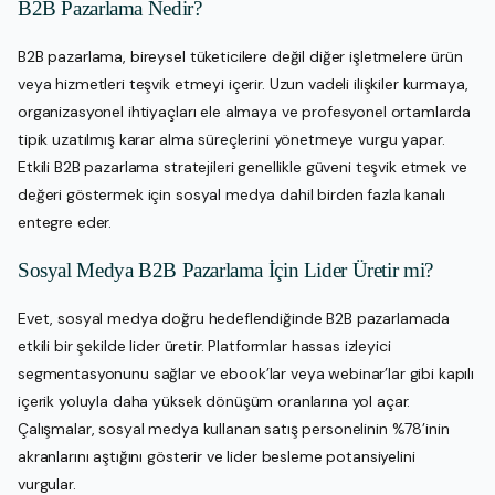
B2B Pazarlama Nedir?
B2B pazarlama, bireysel tüketicilere değil diğer işletmelere ürün
veya hizmetleri teşvik etmeyi içerir. Uzun vadeli ilişkiler kurmaya,
organizasyonel ihtiyaçları ele almaya ve profesyonel ortamlarda
tipik uzatılmış karar alma süreçlerini yönetmeye vurgu yapar.
Etkili B2B pazarlama stratejileri genellikle güveni teşvik etmek ve
değeri göstermek için sosyal medya dahil birden fazla kanalı
entegre eder.
Sosyal Medya B2B Pazarlama İçin Lider Üretir mi?
Evet, sosyal medya doğru hedeflendiğinde B2B pazarlamada
etkili bir şekilde lider üretir. Platformlar hassas izleyici
segmentasyonunu sağlar ve ebook’lar veya webinar’lar gibi kapılı
içerik yoluyla daha yüksek dönüşüm oranlarına yol açar.
Çalışmalar, sosyal medya kullanan satış personelinin %78’inin
akranlarını aştığını gösterir ve lider besleme potansiyelini
vurgular.