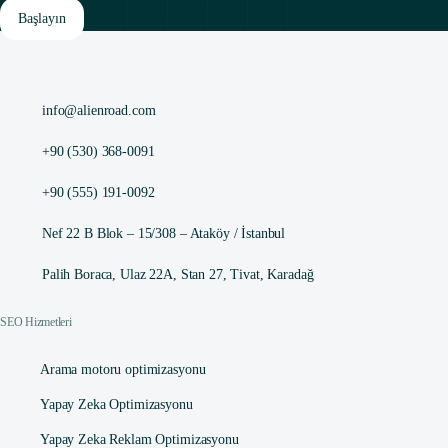
Başlayın
info@alienroad.com
+90 (530) 368-0091
+90 (555) 191-0092
Nef 22 B Blok – 15/308 – Ataköy / İstanbul
Palih Boraca, Ulaz 22A, Stan 27, Tivat, Karadağ
SEO Hizmetleri
Arama motoru optimizasyonu
Yapay Zeka Optimizasyonu
Yapay Zeka Reklam Optimizasyonu