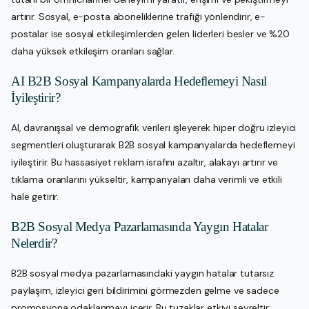
artırır. Sosyal, e-posta aboneliklerine trafiği yönlendirir, e-
postalar ise sosyal etkileşimlerden gelen liderleri besler ve %20
daha yüksek etkileşim oranları sağlar.
AI B2B Sosyal Kampanyalarda Hedeflemeyi Nasıl
İyileştirir?
AI, davranışsal ve demografik verileri işleyerek hiper doğru izleyici
segmentleri oluşturarak B2B sosyal kampanyalarda hedeflemeyi
iyileştirir. Bu hassasiyet reklam israfını azaltır, alakayı artırır ve
tıklama oranlarını yükseltir, kampanyaları daha verimli ve etkili
hale getirir.
B2B Sosyal Medya Pazarlamasında Yaygın Hatalar
Nelerdir?
B2B sosyal medya pazarlamasındaki yaygın hatalar tutarsız
paylaşım, izleyici geri bildirimini görmezden gelme ve sadece
promosyona odaklanmayı içerir. Bu tuzaklar etkiyi seyreltir;