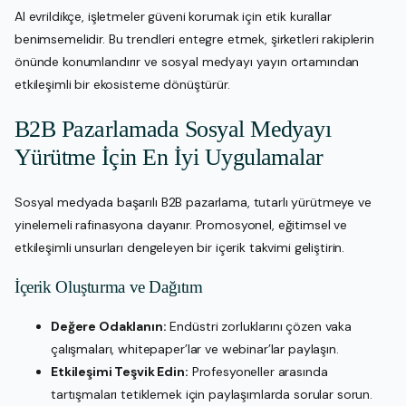
AI evrildikçe, işletmeler güveni korumak için etik kurallar
benimsemelidir. Bu trendleri entegre etmek, şirketleri rakiplerin
önünde konumlandırır ve sosyal medyayı yayın ortamından
etkileşimli bir ekosisteme dönüştürür.
B2B Pazarlamada Sosyal Medyayı
Yürütme İçin En İyi Uygulamalar
Sosyal medyada başarılı B2B pazarlama, tutarlı yürütmeye ve
yinelemeli rafinasyona dayanır. Promosyonel, eğitimsel ve
etkileşimli unsurları dengeleyen bir içerik takvimi geliştirin.
İçerik Oluşturma ve Dağıtım
Değere Odaklanın:
Endüstri zorluklarını çözen vaka
çalışmaları, whitepaper’lar ve webinar’lar paylaşın.
Etkileşimi Teşvik Edin:
Profesyoneller arasında
tartışmaları tetiklemek için paylaşımlarda sorular sorun.