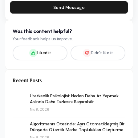
Send Message
Was this content helpful?
Your feedback helps us improve.
Liked it
Didn't like it
Recent Posts
Üretkenlik Psikolojisi: Neden Daha Az Yapmak
Aslında Daha Fazlasını Başarabilir
Nis 9, 2026
Algoritmanın Ötesinde: Aşırı Otomatikleşmiş Bir
Dünyada Otantik Marka Toplulukları Oluşturma
Nis 8, 2026