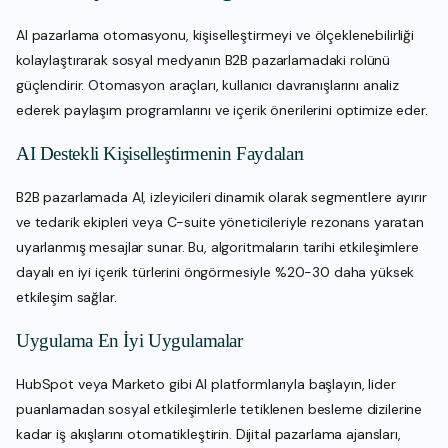
AI pazarlama otomasyonu, kişiselleştirmeyi ve ölçeklenebilirliği
kolaylaştırarak sosyal medyanın B2B pazarlamadaki rolünü
güçlendirir. Otomasyon araçları, kullanıcı davranışlarını analiz
ederek paylaşım programlarını ve içerik önerilerini optimize eder.
AI Destekli Kişiselleştirmenin Faydaları
B2B pazarlamada AI, izleyicileri dinamik olarak segmentlere ayırır
ve tedarik ekipleri veya C-suite yöneticileriyle rezonans yaratan
uyarlanmış mesajlar sunar. Bu, algoritmaların tarihi etkileşimlere
dayalı en iyi içerik türlerini öngörmesiyle %20-30 daha yüksek
etkileşim sağlar.
Uygulama En İyi Uygulamalar
HubSpot veya Marketo gibi AI platformlarıyla başlayın, lider
puanlamadan sosyal etkileşimlerle tetiklenen besleme dizilerine
kadar iş akışlarını otomatikleştirin. Dijital pazarlama ajansları,