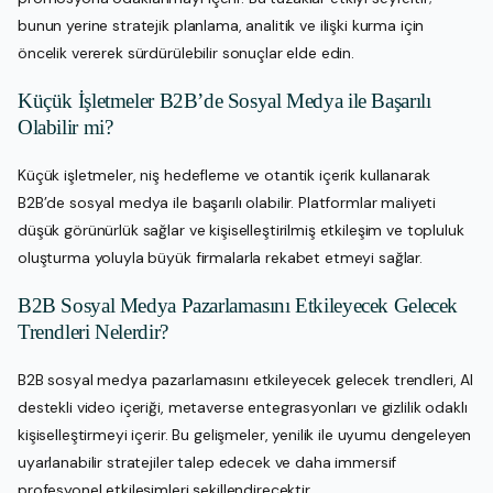
bunun yerine stratejik planlama, analitik ve ilişki kurma için
öncelik vererek sürdürülebilir sonuçlar elde edin.
Küçük İşletmeler B2B’de Sosyal Medya ile Başarılı
Olabilir mi?
Küçük işletmeler, niş hedefleme ve otantik içerik kullanarak
B2B’de sosyal medya ile başarılı olabilir. Platformlar maliyeti
düşük görünürlük sağlar ve kişiselleştirilmiş etkileşim ve topluluk
oluşturma yoluyla büyük firmalarla rekabet etmeyi sağlar.
B2B Sosyal Medya Pazarlamasını Etkileyecek Gelecek
Trendleri Nelerdir?
B2B sosyal medya pazarlamasını etkileyecek gelecek trendleri, AI
destekli video içeriği, metaverse entegrasyonları ve gizlilik odaklı
kişiselleştirmeyi içerir. Bu gelişmeler, yenilik ile uyumu dengeleyen
uyarlanabilir stratejiler talep edecek ve daha immersif
profesyonel etkileşimleri şekillendirecektir.