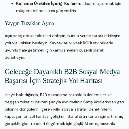
Kullanıcı Üretilen İçeriği Kullanın:
İtibar oluşturmak için
müşteri referanslarını güçlendirin.
Yaygın Tuzakları Aşma
Aşırı satış odaklı taktikleri önleyin; bunun yerine tutarlı etkileşim
yoluyla ilişkileri besleyin. Kaynakları yüksek ROI’li etkinliklerle
uyumlu hale getirmek için kampanyaları düzenli olarak
denetleyin.
Geleceğe Dayanıklı B2B Sosyal Medya
Başarısı İçin Stratejik Yol Haritası
İleriye bakıldığında, B2B pazarlama teknolojik ilerlemeler ve
değişen tüketici davranışlarıyla evrilmelidir. Satış ekiplerinden geri
bildirim döngülerini içeren yıllık sosyal strateji denetimlerini
kapsayan bir yol haritası geliştirin. Sanal ürün turları için artırılmış
gerçeklik gibi trendleri öngörmek için güçlü AI entegrasyonlu