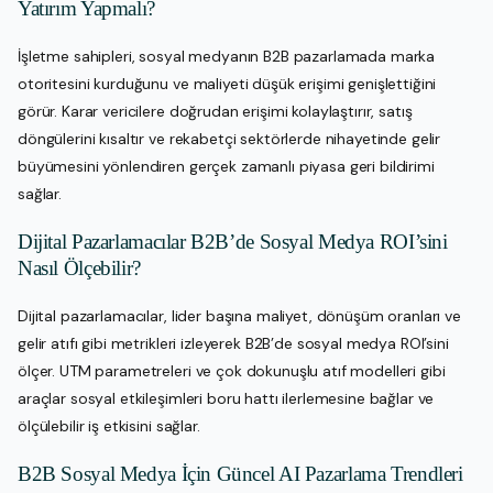
Yatırım Yapmalı?
İşletme sahipleri, sosyal medyanın B2B pazarlamada marka
otoritesini kurduğunu ve maliyeti düşük erişimi genişlettiğini
görür. Karar vericilere doğrudan erişimi kolaylaştırır, satış
döngülerini kısaltır ve rekabetçi sektörlerde nihayetinde gelir
büyümesini yönlendiren gerçek zamanlı piyasa geri bildirimi
sağlar.
Dijital Pazarlamacılar B2B’de Sosyal Medya ROI’sini
Nasıl Ölçebilir?
Dijital pazarlamacılar, lider başına maliyet, dönüşüm oranları ve
gelir atıfı gibi metrikleri izleyerek B2B’de sosyal medya ROI’sini
ölçer. UTM parametreleri ve çok dokunuşlu atıf modelleri gibi
araçlar sosyal etkileşimleri boru hattı ilerlemesine bağlar ve
ölçülebilir iş etkisini sağlar.
B2B Sosyal Medya İçin Güncel AI Pazarlama Trendleri