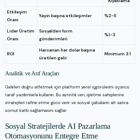
Kıyaslama
Etkileşim
Yayın başına etkileşimler
%2-5
Oranı
Lider Üretim
Sosyalden form
%1-3
Oranı
gönderimleri
Harcanan her dolar başına
ROI
Minimum 3:1
üretilen gelir
Analitik ve Atıf Araçları
Gelirleri doğru atfetmek için platform yerel içgörülerini üçüncü
taraf yazılımlarla kullanın. Bu ayrıntılı veri, işletme sahiplerine
stratejileri rafine etme gücü verir ve sosyal çabaların alt satıra
somut katkı sağlamasını sağlar.
Sosyal Stratejilerde AI Pazarlama
Otomasyonunu Entegre Etme