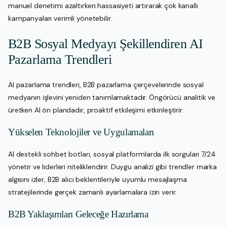
manuel denetimi azaltırken hassasiyeti artırarak çok kanallı
kampanyaları verimli yönetebilir.
B2B Sosyal Medyayı Şekillendiren AI
Pazarlama Trendleri
AI pazarlama trendleri, B2B pazarlama çerçevelerinde sosyal
medyanın işlevini yeniden tanımlamaktadır. Öngörücü analitik ve
üretken AI ön plandadır, proaktif etkileşimi etkinleştirir.
Yükselen Teknolojiler ve Uygulamaları
AI destekli sohbet botları, sosyal platformlarda ilk sorguları 7/24
yönetir ve liderleri niteliklendirir. Duygu analizi gibi trendler marka
algısını izler, B2B alıcı beklentileriyle uyumlu mesajlaşma
stratejilerinde gerçek zamanlı ayarlamalara izin verir.
B2B Yaklaşımları Geleceğe Hazırlama