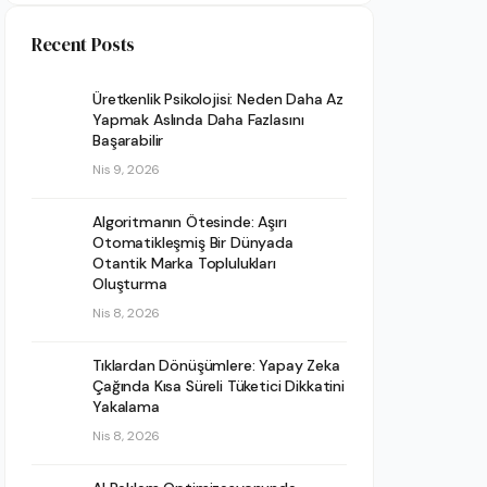
Recent Posts
Üretkenlik Psikolojisi: Neden Daha Az
Yapmak Aslında Daha Fazlasını
Başarabilir
Nis 9, 2026
Algoritmanın Ötesinde: Aşırı
Otomatikleşmiş Bir Dünyada
Otantik Marka Toplulukları
Oluşturma
Nis 8, 2026
Tıklardan Dönüşümlere: Yapay Zeka
Çağında Kısa Süreli Tüketici Dikkatini
Yakalama
Nis 8, 2026