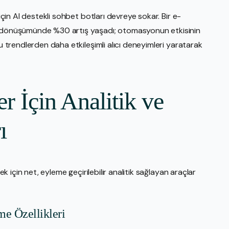
 için AI destekli sohbet botları devreye sokar. Bir e-
un dönüşümünde %30 artış yaşadı; otomasyonun etkisinin
bu trendlerden daha etkileşimli alıcı deneyimleri yaratarak
er İçin Analitik ve
ı
mek için net, eyleme geçirilebilir analitik sağlayan araçlar
me Özellikleri