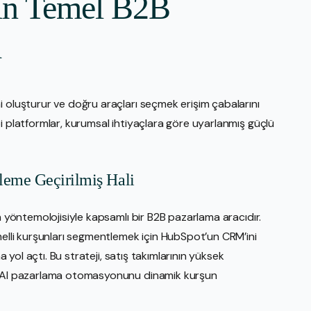
çin Temel B2B
ı
i oluşturur ve doğru araçları seçmek erişim çabalarını
i platformlar, kurumsal ihtiyaçlara göre uyarlanmış güçlü
leme Geçirilmiş Hali
n yöntemolojisiyle kapsamlı bir B2B pazarlama aracıdır.
melli kurşunları segmentlemek için HubSpot’un CRM’ini
a yol açtı. Bu strateji, satış takımlarının yüksek
an AI pazarlama otomasyonunu dinamik kurşun