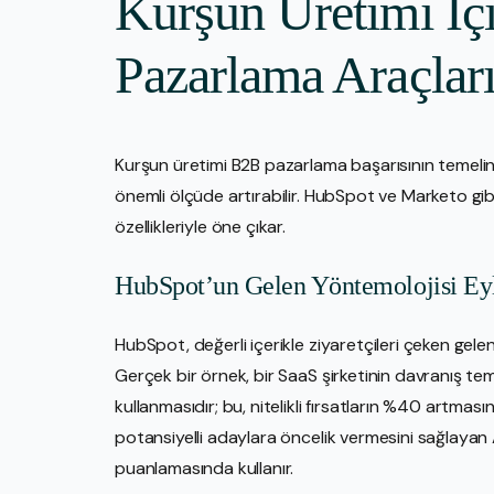
Kurşun Üretimi İ
Pazarlama Araçlar
Kurşun üretimi B2B pazarlama başarısının temelin
önemli ölçüde artırabilir. HubSpot ve Marketo gib
özellikleriyle öne çıkar.
HubSpot’un Gelen Yöntemolojisi Ey
HubSpot, değerli içerikle ziyaretçileri çeken gele
Gerçek bir örnek, bir SaaS şirketinin davranış te
kullanmasıdır; bu, nitelikli fırsatların %40 artmasın
potansiyelli adaylara öncelik vermesini sağlay
puanlamasında kullanır.