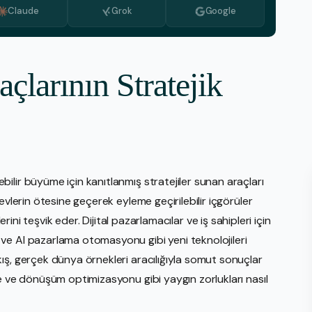
Claude
Grok
Google
Medya İzleme
PR Hizmeti
Stratejik Planlama Hizmetleri
larının Stratejik
Video Üretimi
Web Tasarım İnşası
E-Ticaret
Amaz
lir büyüme için kanıtlanmış stratejiler sunan araçları
eBay
evlerin ötesine geçerek eyleme geçirilebilir içgörüler
Walm
kilerini teşvik eder. Dijital pazarlamacılar ve iş sahipleri için
Shop
ve AI pazarlama otomasyonu gibi yeni teknolojileri
ış, gerçek dünya örnekleri aracılığıyla somut sonuçlar
Etsy
e ve dönüşüm optimizasyonu gibi yaygın zorlukları nasıl