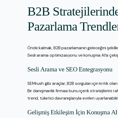
B2B Stratejilerind
Pazarlama Trendle
Önde kalmak, B2B pazarlamanın geleceğini şekille
Sesli arama optimizasyonu ve konuşma AI’si çekiş k
Sesli Arama ve SEO Entegrasyonu
SEMrush gibi araçlar, B2B sorguları için kritik olan
Bir danışmanlık firması bunu içerik stratejilerini ra
trend, tüketici davranışlarıyla evrilen uyarlanabili
Gelişmiş Etkileşim İçin Konuşma AI’