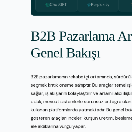
ChatGPT
Perplexity
B2B Pazarlama Araç
Genel Bakışı
B2B pazarlamanın rekabetçi ortamında, sürdürülebi
seçmek kritik öneme sahiptir. Bu araçlar temel işl
sağlar, iş akışlarını kolaylaştırır ve anlamlı alıcı iliş
odak, mevcut sistemlerle sorunsuz entegre olan 
kullanan platformlarda yatmaktadır. Bu genel bak
gösteren araçları inceler; kurşun üretimi, beslem
ele aldıklarına vurgu yapar.