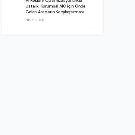
AI Reklam Optimizasyonunda
Ustalık: Kurumsal AIO için Önde
Gelen Araçların Karşılaştırması
Nis 5, 2026