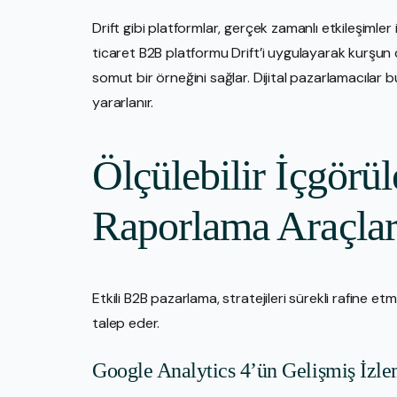
Drift gibi platformlar, gerçek zamanlı etkileşimler
ticaret B2B platformu Drift’i uygulayarak kurş
somut bir örneğini sağlar. Dijital pazarlamacılar 
yararlanır.
Ölçülebilir İçgörül
Raporlama Araçlar
Etkili B2B pazarlama, stratejileri sürekli rafine et
talep eder.
Google Analytics 4’ün Gelişmiş İzle