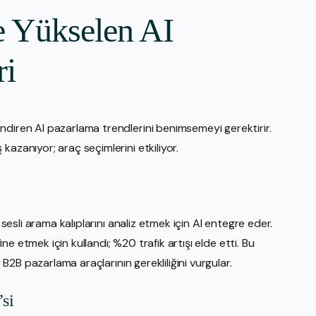
e Yükselen AI
ri
ndiren AI pazarlama trendlerini benimsemeyi gerektirir.
azanıyor; araç seçimlerini etkiliyor.
 sesli arama kalıplarını analiz etmek için AI entegre eder.
fine etmek için kullandı; %20 trafik artışı elde etti. Bu
r B2B pazarlama araçlarının gerekliliğini vurgular.
si