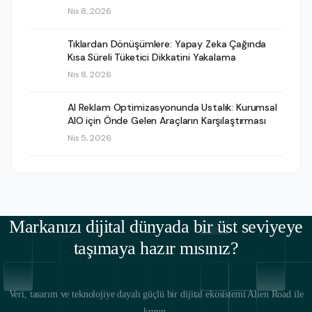
Nis 8, 2026
Tıklardan Dönüşümlere: Yapay Zeka Çağında
Kısa Süreli Tüketici Dikkatini Yakalama
Nis 8, 2026
AI Reklam Optimizasyonunda Ustalık: Kurumsal
AIO için Önde Gelen Araçların Karşılaştırması
Nis 5, 2026
Markanızı dijital dünyada bir üst seviyeye
taşımaya hazır mısınız?
Veri, tasarım ve teknolojiye dayalı güçlü bir dijital ekosistemi Alien Road ile
kurun.