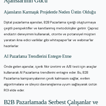
Ajanslarının Gücü
Ajansların Karmaşık Projelerde Neden Üstün Olduğu
Dijital pazarlama ajansları, B2B Pazarlama içeriği oluşturmaya
çeşitli perspektifler ve kanıtlanmış metodolojiler getirir. Çapraz
endüstri deneyimini kullanarak, otorite ve potansiyel müşteri
yaratan ikna edici varlıklar gibi whitepaper’lar ve webinar’lar
hazırlarlar.
AI Pazarlama Trendlerini Entegre Etme
Önde gelen ajanslar, içerik fikir üretimi ve A/B testi için araçlar
kullanarak AI Pazarlama trendlerini entegre eder. Bu, B2B
Pazarlama kampanyalarının çevik kalmasını sağlar, evrilen
algoritmalara ve izleyici davranışlarına uyum sağlayarak üstün
ROI elde eder.
B2B Pazarlamada Serbest Çalışanlar ve