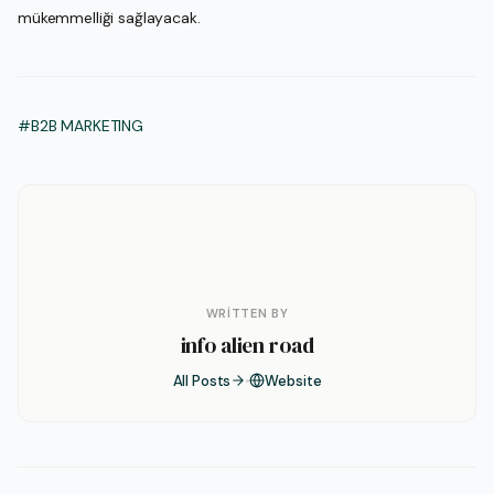
mükemmelliği sağlayacak.
#B2B MARKETING
WRITTEN BY
info alien road
All Posts
Website