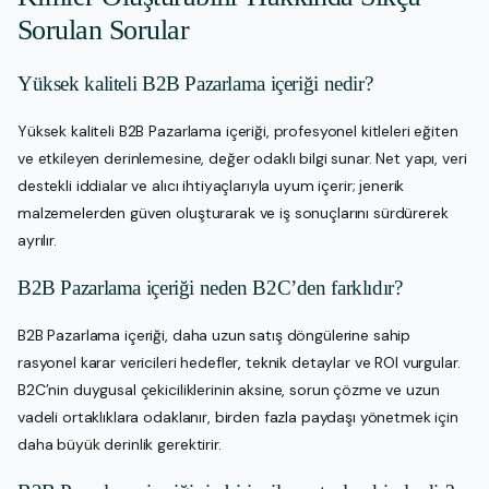
Sorulan Sorular
Yüksek kaliteli B2B Pazarlama içeriği nedir?
Yüksek kaliteli B2B Pazarlama içeriği, profesyonel kitleleri eğiten
ve etkileyen derinlemesine, değer odaklı bilgi sunar. Net yapı, veri
destekli iddialar ve alıcı ihtiyaçlarıyla uyum içerir; jenerik
malzemelerden güven oluşturarak ve iş sonuçlarını sürdürerek
ayrılır.
B2B Pazarlama içeriği neden B2C’den farklıdır?
B2B Pazarlama içeriği, daha uzun satış döngülerine sahip
rasyonel karar vericileri hedefler, teknik detaylar ve ROI vurgular.
B2C’nin duygusal çekiciliklerinin aksine, sorun çözme ve uzun
vadeli ortaklıklara odaklanır, birden fazla paydaşı yönetmek için
daha büyük derinlik gerektirir.