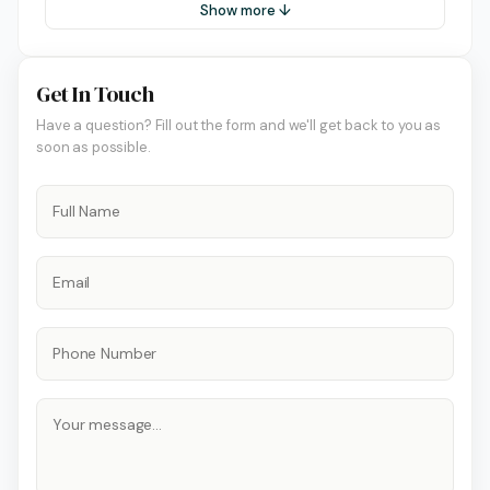
Show more ↓
Get In Touch
Have a question? Fill out the form and we'll get back to you as
soon as possible.