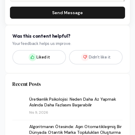
Send Message
Was this content helpful?
Your feedback helps us improve.
Liked it
Didn't like it
Recent Posts
Üretkenlik Psikolojisi: Neden Daha Az Yapmak
Aslında Daha Fazlasını Başarabilir
Nis 9, 2026
Algoritmanın Ötesinde: Aşırı Otomatikleşmiş Bir
Dünyada Otantik Marka Toplulukları Oluşturma