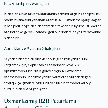
İç Uzmanlığın Avantajları
İç ekipler, şirket ürün ve kültürünün samimi bilgisine sahiptir; bu,
marka nüanslarını yansıtan otantik B2B Pazarlama içeriği sağlar.
İş sahipleri, doğrudan denetimden faydalanır, uyumsuzlukları en
aza indirir ve gerçek zamanlı geri bildirimlere dayalı iterasyonları
hızlandırır.
Zorluklar ve Azaltma Stratejileri
Kaynak sınırlamaları ölçeklenebilirliği engelleyebilir. Bunu
karşılamak için, ekipler taslak tasarımlar veya SEO
optimizasyonu gibi rutin görevler için AI Pazarlama
otomasyonunu benimseyebilir, yaratıcıları yüksek değerli
stratejik çalışmalara özgür bırakır. Bu hibrit model kaliteyi
sürdürürken çıktıyı genişletir.
Uzmanlaşmış B2B Pazarlama