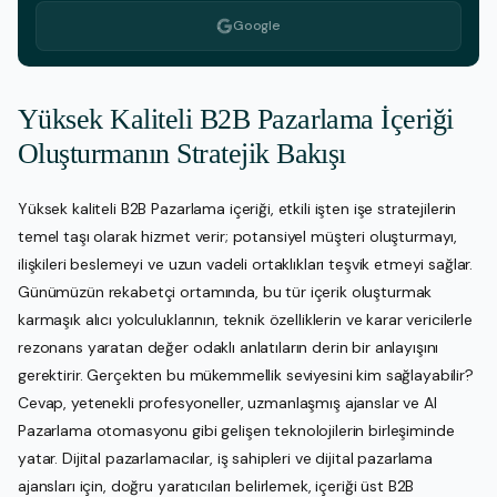
Google
Yüksek Kaliteli B2B Pazarlama İçeriği
Oluşturmanın Stratejik Bakışı
Yüksek kaliteli B2B Pazarlama içeriği, etkili işten işe stratejilerin
temel taşı olarak hizmet verir; potansiyel müşteri oluşturmayı,
ilişkileri beslemeyi ve uzun vadeli ortaklıkları teşvik etmeyi sağlar.
Günümüzün rekabetçi ortamında, bu tür içerik oluşturmak
karmaşık alıcı yolculuklarının, teknik özelliklerin ve karar vericilerle
rezonans yaratan değer odaklı anlatıların derin bir anlayışını
gerektirir. Gerçekten bu mükemmellik seviyesini kim sağlayabilir?
Cevap, yetenekli profesyoneller, uzmanlaşmış ajanslar ve AI
Pazarlama otomasyonu gibi gelişen teknolojilerin birleşiminde
yatar. Dijital pazarlamacılar, iş sahipleri ve dijital pazarlama
ajansları için, doğru yaratıcıları belirlemek, içeriği üst B2B