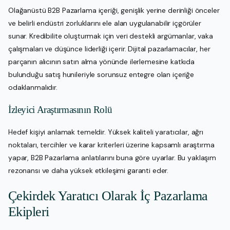
Olağanüstü B2B Pazarlama içeriği, genişlik yerine derinliği önceler
ve belirli endüstri zorluklarını ele alan uygulanabilir içgörüler
sunar. Kredibilite oluşturmak için veri destekli argümanlar, vaka
çalışmaları ve düşünce liderliği içerir. Dijital pazarlamacılar, her
parçanın alıcının satın alma yönünde ilerlemesine katkıda
bulunduğu satış hunileriyle sorunsuz entegre olan içeriğe
odaklanmalıdır.
İzleyici Araştırmasının Rolü
Hedef kişiyi anlamak temeldir. Yüksek kaliteli yaratıcılar, ağrı
noktaları, tercihler ve karar kriterleri üzerine kapsamlı araştırma
yapar, B2B Pazarlama anlatılarını buna göre uyarlar. Bu yaklaşım
rezonansı ve daha yüksek etkileşimi garanti eder.
Çekirdek Yaratıcı Olarak İç Pazarlama
Ekipleri