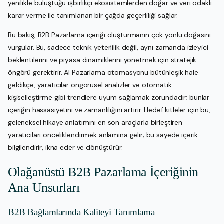
yenilikle buluştuğu işbirlikçi ekosistemlerden doğar ve veri odaklı
karar verme ile tanımlanan bir çağda geçerliliği sağlar.
Bu bakış, B2B Pazarlama içeriği oluşturmanın çok yönlü doğasını
vurgular. Bu, sadece teknik yeterlilik değil, aynı zamanda izleyici
beklentilerini ve piyasa dinamiklerini yönetmek için stratejik
öngörü gerektirir. AI Pazarlama otomasyonu bütünleşik hale
geldikçe, yaratıcılar öngörüsel analizler ve otomatik
kişiselleştirme gibi trendlere uyum sağlamak zorundadır; bunlar
içeriğin hassasiyetini ve zamanlılığını artırır. Hedef kitleler için bu,
geleneksel hikaye anlatımını en son araçlarla birleştiren
yaratıcıları önceliklendirmek anlamına gelir; bu sayede içerik
bilgilendirir, ikna eder ve dönüştürür.
Olağanüstü B2B Pazarlama İçeriğinin
Ana Unsurları
B2B Bağlamlarında Kaliteyi Tanımlama