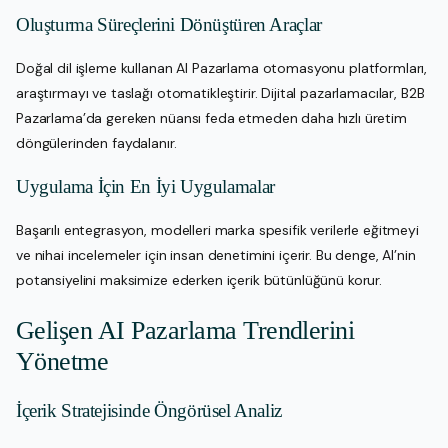
Oluşturma Süreçlerini Dönüştüren Araçlar
Doğal dil işleme kullanan AI Pazarlama otomasyonu platformları,
araştırmayı ve taslağı otomatikleştirir. Dijital pazarlamacılar, B2B
Pazarlama’da gereken nüansı feda etmeden daha hızlı üretim
döngülerinden faydalanır.
Uygulama İçin En İyi Uygulamalar
Başarılı entegrasyon, modelleri marka spesifik verilerle eğitmeyi
ve nihai incelemeler için insan denetimini içerir. Bu denge, AI’nin
potansiyelini maksimize ederken içerik bütünlüğünü korur.
Gelişen AI Pazarlama Trendlerini
Yönetme
İçerik Stratejisinde Öngörüsel Analiz