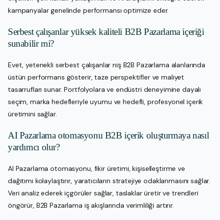
kampanyalar genelinde performansı optimize eder.
Serbest çalışanlar yüksek kaliteli B2B Pazarlama içeriği
sunabilir mi?
Evet, yetenekli serbest çalışanlar niş B2B Pazarlama alanlarında
üstün performans gösterir, taze perspektifler ve maliyet
tasarrufları sunar. Portfolyolara ve endüstri deneyimine dayalı
seçim, marka hedefleriyle uyumu ve hedefli, profesyonel içerik
üretimini sağlar.
AI Pazarlama otomasyonu B2B içerik oluşturmaya nasıl
yardımcı olur?
AI Pazarlama otomasyonu, fikir üretimi, kişiselleştirme ve
dağıtımı kolaylaştırır, yaratıcıların stratejiye odaklanmasını sağlar.
Veri analiz ederek içgörüler sağlar, taslaklar üretir ve trendleri
öngörür, B2B Pazarlama iş akışlarında verimliliği artırır.