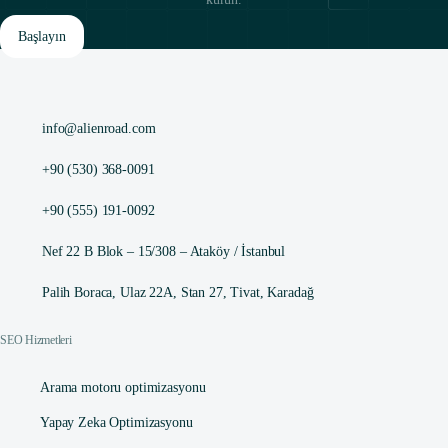
Başlayın
info@alienroad.com
+90 (530) 368-0091
+90 (555) 191-0092
Nef 22 B Blok – 15/308 – Ataköy / İstanbul
Palih Boraca, Ulaz 22A, Stan 27, Tivat, Karadağ
SEO Hizmetleri
Arama motoru optimizasyonu
Yapay Zeka Optimizasyonu