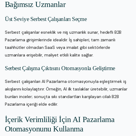
Bağımsız Uzmanlar
Üst Seviye Serbest Çalışanları Seçme
Serbest çalışanlar esneklik ve niş uzmanlık sunar, hedefli B2B
Pazarlama girişimlerinde idealdir. İş sahipleri, tam zamanlı
taahhütler olmadan SaaS veya imalat gibi sektörlerde
uzmanlara erişebilir, maliyet etkili kalite sağlar.
Serbest Çalışma Çıktısını Otomasyonla Geliştirme
Serbest çalışanları AI Pazarlama otomasyonuyla eşleştirmek iş
akışlarını kolaylaştırır. Örneğin, AI ilk taslaklar üretebilir, uzmanlar
bunları inceler; sonuçta sıkı standartları karşılayan cilalı B2B
Pazarlama içeriği elde edilir.
İçerik Verimliliği İçin AI Pazarlama
Otomasyonunu Kullanma