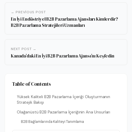
← PREVIOUS POST
En İyi Endüstriyel B2B Pazarlama Ajansları Kimlerdir?
B2B Pazarlama Stratejileri Uzmanları
NEXT POST →
Kanada’daki En İyi B2B Pazarlama Ajansı’nı Keşfedin
Table of Contents
Yüksek Kaliteli B2B Pazarlama İçeriği Oluşturmanın
Stratejik Bakışı
Olağanüstü B2B Pazarlama İçeriğinin Ana Unsurları
B2B Bağlamlarında Kaliteyi Tanımlama