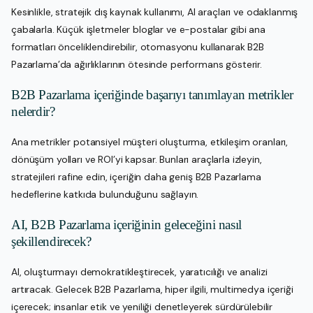
Kesinlikle, stratejik dış kaynak kullanımı, AI araçları ve odaklanmış
çabalarla. Küçük işletmeler bloglar ve e-postalar gibi ana
formatları önceliklendirebilir, otomasyonu kullanarak B2B
Pazarlama’da ağırlıklarının ötesinde performans gösterir.
B2B Pazarlama içeriğinde başarıyı tanımlayan metrikler
nelerdir?
Ana metrikler potansiyel müşteri oluşturma, etkileşim oranları,
dönüşüm yolları ve ROI’yi kapsar. Bunları araçlarla izleyin,
stratejileri rafine edin, içeriğin daha geniş B2B Pazarlama
hedeflerine katkıda bulunduğunu sağlayın.
AI, B2B Pazarlama içeriğinin geleceğini nasıl
şekillendirecek?
AI, oluşturmayı demokratikleştirecek, yaratıcılığı ve analizi
artıracak. Gelecek B2B Pazarlama, hiper ilgili, multimedya içeriği
içerecek; insanlar etik ve yeniliği denetleyerek sürdürülebilir