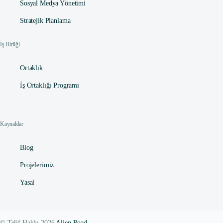
Sosyal Medya Yönetimi
Stratejik Planlama
İş Birliği
Ortaklık
İş Ortaklığı Programı
Kaynaklar
Blog
Projelerimiz
Yasal
© Telif Hakkı 2026
Alien Road