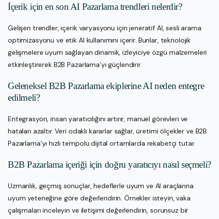
İçerik için en son AI Pazarlama trendleri nelerdir?
Gelişen trendler, içerik varyasyonu için jeneratif AI, sesli arama
optimizasyonu ve etik AI kullanımını içerir. Bunlar, teknolojik
gelişmelere uyum sağlayan dinamik, izleyiciye özgü malzemeleri
etkinleştirerek B2B Pazarlama’yı güçlendirir.
Geleneksel B2B Pazarlama ekiplerine AI neden entegre
edilmeli?
Entegrasyon, insan yaratıcılığını artırır, manuel görevleri ve
hataları azaltır. Veri odaklı kararlar sağlar, üretimi ölçekler ve B2B
Pazarlama’yı hızlı tempolu dijital ortamlarda rekabetçi tutar.
B2B Pazarlama içeriği için doğru yaratıcıyı nasıl seçmeli?
Uzmanlık, geçmiş sonuçlar, hedeflerle uyum ve AI araçlarına
uyum yeteneğine göre değerlendirin. Örnekler isteyin, vaka
çalışmaları inceleyin ve iletişimi değerlendirin, sorunsuz bir