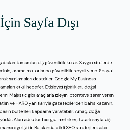
İçin Sayfa Dışı
 çabaları tamamlar; dış güvenilirlik kurar. Saygın sitelerde
dinin; arama motorlarına güvenilirlik sinyali verin. Sosyal
larak sıralamaları destekler. Google My Business
ları etkili hedefler. Etkileyici işbirlikleri, doğal
erini Majestic gibi araçlarla izleyin; otoriteye zarar veren
katılın ve HARO yanıtlarıyla gazetecilerden bahis kazanın.
 basın bültenleri kapsama yaratabilir. Amaç, doğal
yüdür. Alan adı otoritesi gibi metrikler, tutarlı sayfa dışı
ansını geliştirir. Bu alanda etkili SEO stratejileri sabır