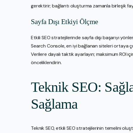
gerektirir; bağlantı oluşturma zamanla birleşik fa
Sayfa Dışı Etkiyi Ölçme
Etkili SEO stratejilerinde sayfa dışı başarıyı yönle
Search Console, en iyi bağlanan siteleri ortaya çık
Verilere dayalı taktik ayarlayın; maksimum ROI içi
önceliklendirin.
Teknik SEO: Sağla
Sağlama
Teknik SEO, etkili SEO stratejilerinin temelini oluş