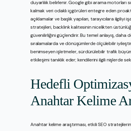
duyarlılık belirlenir. Google gibi arama motorları
kalmak veri odaklı içgörüleri entegre eden proaktif
açıklamalar ve başlık yapıları, tarayıcılara ilgiliyi 
stratejileri, backlink kalitesinin nicelikten üstünl
güvenilirliğini güçlendirir. Bu temel anlayış, daha
sıralamalarda ve dönüşümlerde ölçülebilir iyileşti
benimseyen işletmeler, sürdürülebilir trafik büyüme
etkileşimi tanıklık eder; kendilerini ilgili nişlerde s
Hedefli Optimizas
Anahtar Kelime A
Anahtar kelime araştırması, etkili SEO stratejilerin