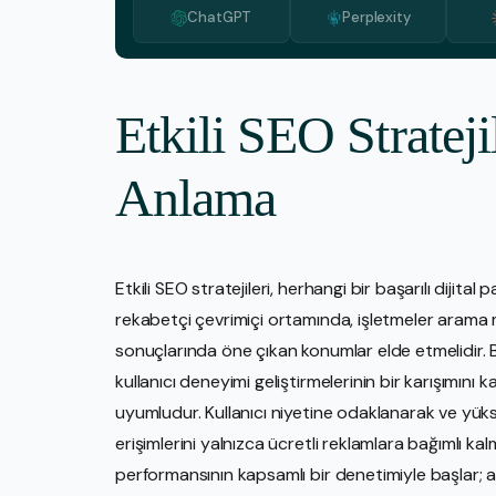
ChatGPT
Perplexity
Etkili SEO Strateji
Anlama
Etkili SEO stratejileri, herhangi bir başarılı diji
rekabetçi çevrimiçi ortamında, işletmeler aram
sonuçlarında öne çıkan konumlar elde etmelidir. Bu 
kullanıcı deneyimi geliştirmelerinin bir karışımını
uyumludur. Kullanıcı niyetine odaklanarak ve yüksek 
erişimlerini yalnızca ücretli reklamlara bağımlı ka
performansının kapsamlı bir denetimiyle başlar; an