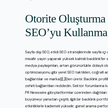
Otorite Oluşturma 
SEO’yu Kullanma
Sayfa dışı SEO, etkili SEO stratejilerinde sayfa içi
misafir yayın yaparak yüksek kaliteli backlink’ler e
medya paylaşımları, artan görünürlükle dolaylı o
optimizasyonu gibi yerel SEO taktikleri, coğrafi arama
bağlantılar ve marka提及leri üretir. Backlink profill
zehirli bağlantıları reddedin. Sektör forumlarına 
PR Newswire gibi platformlar üzerinden dağıtılan
büyümeyi yansıtan çeşitli, ilgili bir backlink portfö
etkinliklerle kademeli yükselir; genel arama perform