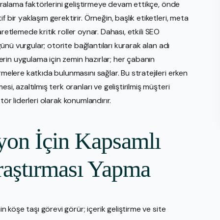
 sıralama faktörlerini geliştirmeye devam ettikçe, önde
 bir yaklaşım gerektirir. Örneğin, başlık etiketleri, meta
işaretlemede kritik roller oynar. Dahası, etkili SEO
üğünü vurgular; otorite bağlantıları kurarak alan adı
 derin uygulama için zemin hazırlar; her çabanın
rmelere katkıda bulunmasını sağlar. Bu stratejileri erken
si, azaltılmış terk oranları ve geliştirilmiş müşteri
ektör liderleri olarak konumlandırır.
yon İçin Kapsamlı
raştırması Yapma
in köşe taşı görevi görür; içerik geliştirme ve site