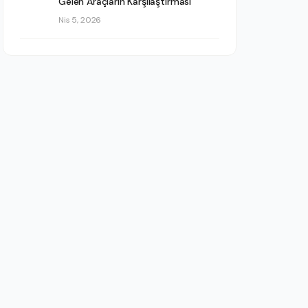
Gelen Araçların Karşılaştırması
Nis 5, 2026