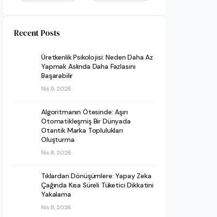
Recent Posts
Üretkenlik Psikolojisi: Neden Daha Az
Yapmak Aslında Daha Fazlasını
Başarabilir
Nis 9, 2026
Algoritmanın Ötesinde: Aşırı
Otomatikleşmiş Bir Dünyada
Otantik Marka Toplulukları
Oluşturma
Nis 8, 2026
Tıklardan Dönüşümlere: Yapay Zeka
Çağında Kısa Süreli Tüketici Dikkatini
Yakalama
Nis 8, 2026