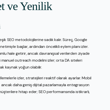
t ve Yenilik
i
şik SEO metodolojilerine sadık kalır. Süreç, Google
timiyle başlar, ardından öncelikli eylem planı izler.
mlu hale getirir, ancak davranışsal verilerden ziyade
i manuel outreach modelini izler; orta DA siteleri
ak kaynak yoğun olabilir.
emelerle izler, stratejileri reaktif olarak ayarlar. Mobil
, ancak daha geniş dijital pazarlamayla entegrasyon
 müşterilere hitap eder; SEO performansında istikrarlı,