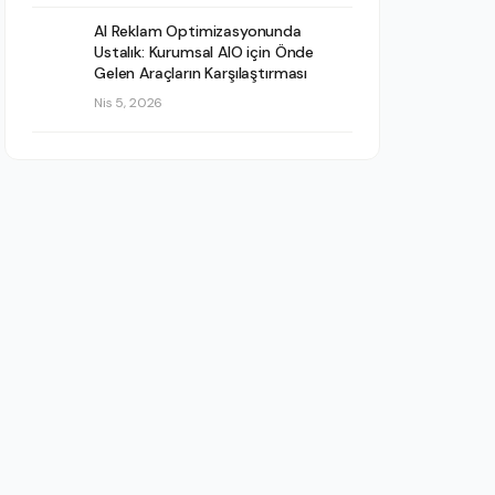
AI Reklam Optimizasyonunda
Ustalık: Kurumsal AIO için Önde
Gelen Araçların Karşılaştırması
Nis 5, 2026