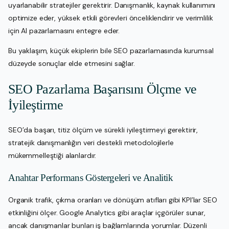
uyarlanabilir stratejiler gerektirir. Danışmanlık, kaynak kullanımını
optimize eder, yüksek etkili görevleri önceliklendirir ve verimlilik
için AI pazarlamasını entegre eder.
Bu yaklaşım, küçük ekiplerin bile SEO pazarlamasında kurumsal
düzeyde sonuçlar elde etmesini sağlar.
SEO Pazarlama Başarısını Ölçme ve
İyileştirme
SEO’da başarı, titiz ölçüm ve sürekli iyileştirmeyi gerektirir,
stratejik danışmanlığın veri destekli metodolojilerle
mükemmelleştiği alanlardır.
Anahtar Performans Göstergeleri ve Analitik
Organik trafik, çıkma oranları ve dönüşüm atıfları gibi KPI’lar SEO
etkinliğini ölçer. Google Analytics gibi araçlar içgörüler sunar,
ancak danışmanlar bunları iş bağlamlarında yorumlar. Düzenli