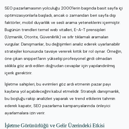
SEO pazarlamasının yolculuğu 2000’lerin başında basit sayfa içi
optimizasyonlarla başladı, ancak o zamandan beri sayfa dışı
faktörler, mobil duyarlılık ve sesli arama yeteneklerini içermiştir.
Bugünün trendleri temel web vitalleri, E-A-T prensipleri
(Uzmanlık, Otorite, Güvenilirlik) ve sıfır tıklamalı aramaları
vurgular. Danışmanlar, bu değişimleri analiz ederek uyarlanabilir
stratejiler konusunda tavsiye vererek kritik bir rol oynar. Örneğin,
öne çıkan snippet’ların yükselişi profesyonel girdi olmadan
sıklıkla göz ardı edilen doğrudan cevaplar için yapılandırılmış
içerik gerektirir.
İşletme sahipleri, bu evrimleri göz ardı etmenin pazar payı
kaybına yol açabileceğini kabul etmelidir. Stratejik danışmanlık,
bu boşluğu rakip analizleri yaparak ve trend etkilerini tahmin
ederek kapatır, SEO pazarlama kampanyalarında önleyici
ayarlamalara izin verir.
İşletme Görünürlüğü ve Gelir Üzerindeki Etkisi