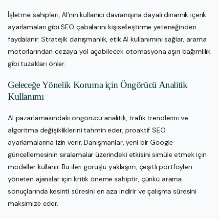
İşletme sahipleri, AI’nin kullanıcı davranışına dayalı dinamik içerik
ayarlamaları gibi SEO çabalarını kişiselleştirme yeteneğinden
faydalanır. Stratejik danışmanlık, etik AI kullanımını sağlar, arama
motorlarından cezaya yol açabilecek otomasyona aşırı bağımlılık
gibi tuzakları önler.
Geleceğe Yönelik Koruma için Öngörücü Analitik
Kullanımı
AI pazarlamasındaki öngörücü analitik, trafik trendlerini ve
algoritma değişikliklerini tahmin eder, proaktif SEO
ayarlamalarına izin verir. Danışmanlar, yeni bir Google
güncellemesinin sıralamalar üzerindeki etkisini simüle etmek için
modeller kullanır. Bu ileri görüşlü yaklaşım, çeşitli portföyleri
yöneten ajanslar için kritik öneme sahiptir, çünkü arama
sonuçlarında kesinti süresini en aza indirir ve çalışma süresini
maksimize eder.