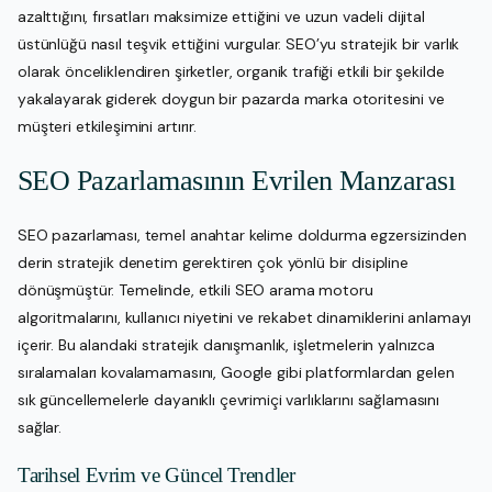
azalttığını, fırsatları maksimize ettiğini ve uzun vadeli dijital
üstünlüğü nasıl teşvik ettiğini vurgular. SEO’yu stratejik bir varlık
olarak önceliklendiren şirketler, organik trafiği etkili bir şekilde
yakalayarak giderek doygun bir pazarda marka otoritesini ve
müşteri etkileşimini artırır.
SEO Pazarlamasının Evrilen Manzarası
SEO pazarlaması, temel anahtar kelime doldurma egzersizinden
derin stratejik denetim gerektiren çok yönlü bir disipline
dönüşmüştür. Temelinde, etkili SEO arama motoru
algoritmalarını, kullanıcı niyetini ve rekabet dinamiklerini anlamayı
içerir. Bu alandaki stratejik danışmanlık, işletmelerin yalnızca
sıralamaları kovalamamasını, Google gibi platformlardan gelen
sık güncellemelerle dayanıklı çevrimiçi varlıklarını sağlamasını
sağlar.
Tarihsel Evrim ve Güncel Trendler