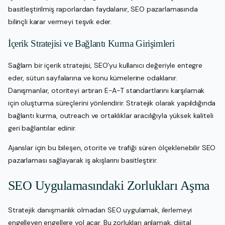
basitleştirilmiş raporlardan faydalanır, SEO pazarlamasında
bilinçli karar vermeyi teşvik eder.
İçerik Stratejisi ve Bağlantı Kurma Girişimleri
Sağlam bir içerik stratejisi, SEO’yu kullanıcı değeriyle entegre
eder, sütun sayfalarına ve konu kümelerine odaklanır.
Danışmanlar, otoriteyi artıran E-A-T standartlarını karşılamak
için oluşturma süreçlerini yönlendirir. Stratejik olarak yapıldığında
bağlantı kurma, outreach ve ortaklıklar aracılığıyla yüksek kaliteli
geri bağlantılar edinir.
Ajanslar için bu bileşen, otorite ve trafiği süren ölçeklenebilir SEO
pazarlaması sağlayarak iş akışlarını basitleştirir.
SEO Uygulamasındaki Zorlukları Aşma
Stratejik danışmanlık olmadan SEO uygulamak, ilerlemeyi
engelleyen engellere yol açar. Bu zorlukları anlamak, dijital