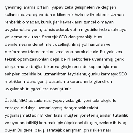
Çevrimiçi arama ortamı, yapay zeka gelişmeleri ve değişen
kullanıcı davranışlarından etkilenerek hızla evrilmektedir. Uzman
rehberlik olmadan, kuruluşlar kaynaklarını güncel olmayan
uygulamalara yanlış tahsis ederek yatırım getirilerinde azalmaya
yol açma riski taşır. Stratejik SEO danışmanlığı, bunu
derinlemesine denetimler, özelleştirilmiş yol haritaları ve
performans izleme mekanizmaları sunarak ele alır. Bu, yalnızca
teknik optimizasyonları değil, belirli sektörlere uyarlanmış içerik
oluşturma ve bağlantı kurma girişimlerini de kapsar. İşletme
sahipleri özellikle bu uzmanlıktan faydalanır, çünkü karmaşık SEO
metriklerini daha geniş pazarlama kararlarını bilgilendiren
uygulanabilir içgörülere dönüştürür.
Üstelik, SEO pazarlaması yapay zeka gibi yeni teknolojilerle
entegre oldukça, uzmanlaşmış danışmanlık talebi
yoğunlaşmaktadır. Birden fazla müşteri yöneten ajanslar, tutarlılık
ve uyarlanabilirliği korumak için ölçeklenebilir çerçevelere ihtiyaç
duyar. Bu genel bakış, stratejik danışmanlığın riskleri nasıl