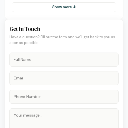
Show more ↓
Get In Touch
Have a question? Fill out the form and we'll get back to you as
soon as possible.