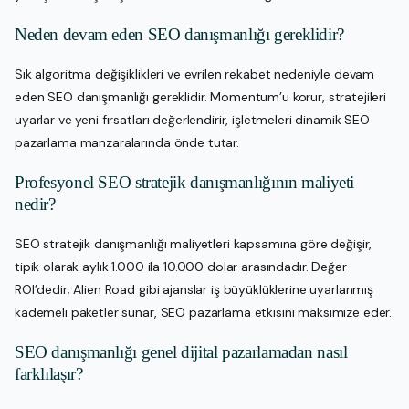
Neden devam eden SEO danışmanlığı gereklidir?
Sık algoritma değişiklikleri ve evrilen rekabet nedeniyle devam
eden SEO danışmanlığı gereklidir. Momentum’u korur, stratejileri
uyarlar ve yeni fırsatları değerlendirir, işletmeleri dinamik SEO
pazarlama manzaralarında önde tutar.
Profesyonel SEO stratejik danışmanlığının maliyeti
nedir?
SEO stratejik danışmanlığı maliyetleri kapsamına göre değişir,
tipik olarak aylık 1.000 ila 10.000 dolar arasındadır. Değer
ROI’dedir; Alien Road gibi ajanslar iş büyüklüklerine uyarlanmış
kademeli paketler sunar, SEO pazarlama etkisini maksimize eder.
SEO danışmanlığı genel dijital pazarlamadan nasıl
farklılaşır?