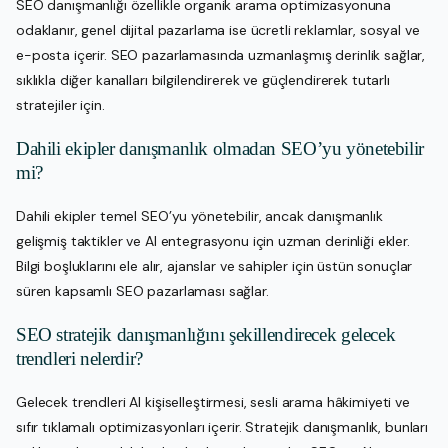
SEO danışmanlığı özellikle organik arama optimizasyonuna
odaklanır, genel dijital pazarlama ise ücretli reklamlar, sosyal ve
e-posta içerir. SEO pazarlamasında uzmanlaşmış derinlik sağlar,
sıklıkla diğer kanalları bilgilendirerek ve güçlendirerek tutarlı
stratejiler için.
Dahili ekipler danışmanlık olmadan SEO’yu yönetebilir
mi?
Dahili ekipler temel SEO’yu yönetebilir, ancak danışmanlık
gelişmiş taktikler ve AI entegrasyonu için uzman derinliği ekler.
Bilgi boşluklarını ele alır, ajanslar ve sahipler için üstün sonuçlar
süren kapsamlı SEO pazarlaması sağlar.
SEO stratejik danışmanlığını şekillendirecek gelecek
trendleri nelerdir?
Gelecek trendleri AI kişiselleştirmesi, sesli arama hâkimiyeti ve
sıfır tıklamalı optimizasyonları içerir. Stratejik danışmanlık, bunları