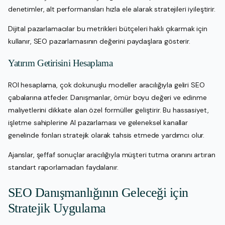
denetimler, alt performansları hızla ele alarak stratejileri iyileştirir.
Dijital pazarlamacılar bu metrikleri bütçeleri haklı çıkarmak için
kullanır, SEO pazarlamasının değerini paydaşlara gösterir.
Yatırım Getirisini Hesaplama
ROI hesaplama, çok dokunuşlu modeller aracılığıyla geliri SEO
çabalarına atfeder. Danışmanlar, ömür boyu değeri ve edinme
maliyetlerini dikkate alan özel formüller geliştirir. Bu hassasiyet,
işletme sahiplerine AI pazarlaması ve geleneksel kanallar
genelinde fonları stratejik olarak tahsis etmede yardımcı olur.
Ajanslar, şeffaf sonuçlar aracılığıyla müşteri tutma oranını artıran
standart raporlamadan faydalanır.
SEO Danışmanlığının Geleceği için
Stratejik Uygulama