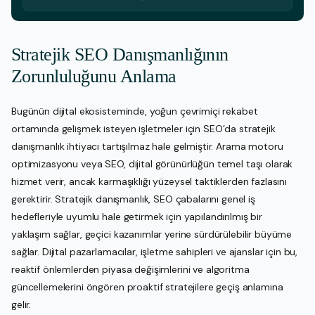
Stratejik SEO Danışmanlığının
Zorunluluğunu Anlama
Bugünün dijital ekosisteminde, yoğun çevrimiçi rekabet
ortamında gelişmek isteyen işletmeler için SEO’da stratejik
danışmanlık ihtiyacı tartışılmaz hale gelmiştir. Arama motoru
optimizasyonu veya SEO, dijital görünürlüğün temel taşı olarak
hizmet verir, ancak karmaşıklığı yüzeysel taktiklerden fazlasını
gerektirir. Stratejik danışmanlık, SEO çabalarını genel iş
hedefleriyle uyumlu hale getirmek için yapılandırılmış bir
yaklaşım sağlar, geçici kazanımlar yerine sürdürülebilir büyüme
sağlar. Dijital pazarlamacılar, işletme sahipleri ve ajanslar için bu,
reaktif önlemlerden piyasa değişimlerini ve algoritma
güncellemelerini öngören proaktif stratejilere geçiş anlamına
gelir.