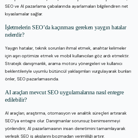
SEO ve AI pazarlama çabalarında ayarlamaları bilgilendiren net
kıyaslamalar sağlar.
İşletmelerin SEO’da kaçınması gereken yaygın hatalar
nelerdir?
Yaygın hatalar, teknik sorunları ihmal etmek, anahtar kelimeler
için aşırı optimize etmek ve mobil kullanıcıları göz ardı etmektir.
Stratejik danışmanlık, arama motoru yönergeleri ve kullanıcı
beklentileriyle uyumlu bütüncül yaklaşımları vurgulayarak bunları
önler, SEO pazarlamasında.
AI araçları mevcut SEO uygulamalarına nasıl entegre
edilebilir?
AI araçları, araştırma, otomasyon ve analitik süreçleri artırarak
SEO’ya entegre olur. Danışmanlar sorunsuz benimsenmeyi
yönlendirir, AI pazarlamasının insan denetimini tamamlayarak
yerleşik SEO iş akışlarını bozmadan verimliliği artırır.