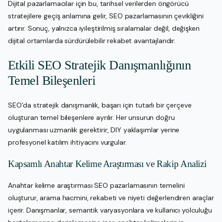
Dijital pazarlamacılar için bu, tarihsel verilerden öngörücü
stratejilere geçiş anlamına gelir, SEO pazarlamasının çevikliğini
artırır. Sonuç, yalnızca iyileştirilmiş sıralamalar değil, değişken
dijital ortamlarda sürdürülebilir rekabet avantajlarıdır.
Etkili SEO Stratejik Danışmanlığının
Temel Bileşenleri
SEO’da stratejik danışmanlık, başarı için tutarlı bir çerçeve
oluşturan temel bileşenlere ayrılır. Her unsurun doğru
uygulanması uzmanlık gerektirir, DIY yaklaşımlar yerine
profesyonel katılım ihtiyacını vurgular.
Kapsamlı Anahtar Kelime Araştırması ve Rakip Analizi
Anahtar kelime araştırması SEO pazarlamasının temelini
oluşturur, arama hacmini, rekabeti ve niyeti değerlendiren araçlar
içerir. Danışmanlar, semantik varyasyonlara ve kullanıcı yolculuğu