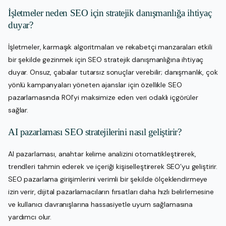
İşletmeler neden SEO için stratejik danışmanlığa ihtiyaç
duyar?
İşletmeler, karmaşık algoritmaları ve rekabetçi manzaraları etkili
bir şekilde gezinmek için SEO stratejik danışmanlığına ihtiyaç
duyar. Onsuz, çabalar tutarsız sonuçlar verebilir; danışmanlık, çok
yönlü kampanyaları yöneten ajanslar için özellikle SEO
pazarlamasında ROI’yi maksimize eden veri odaklı içgörüler
sağlar.
AI pazarlaması SEO stratejilerini nasıl geliştirir?
AI pazarlaması, anahtar kelime analizini otomatikleştirerek,
trendleri tahmin ederek ve içeriği kişiselleştirerek SEO’yu geliştirir.
SEO pazarlama girişimlerini verimli bir şekilde ölçeklendirmeye
izin verir, dijital pazarlamacıların fırsatları daha hızlı belirlemesine
ve kullanıcı davranışlarına hassasiyetle uyum sağlamasına
yardımcı olur.