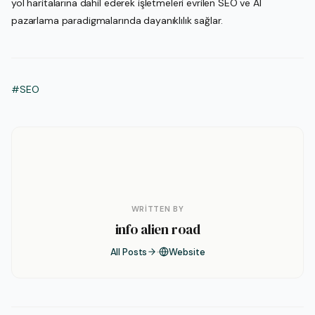
yol haritalarına dahil ederek işletmeleri evrilen SEO ve AI
pazarlama paradigmalarında dayanıklılık sağlar.
#SEO
WRITTEN BY
info alien road
All Posts
Website