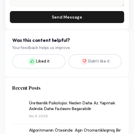
Send Message
Was this content helpful?
Your feedback helps us improve.
Liked it
Didn't like it
Recent Posts
Üretkenlik Psikolojisi: Neden Daha Az Yapmak
Aslında Daha Fazlasını Başarabilir
Nis 9, 2026
Algoritmanın Ötesinde: Aşırı Otomatikleşmiş Bir