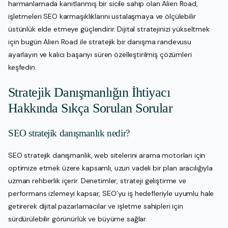
harmanlamada kanıtlanmış bir sicile sahip olan Alien Road,
işletmeleri SEO karmaşıklıklarını ustalaşmaya ve ölçülebilir
üstünlük elde etmeye güçlendirir. Dijital stratejinizi yükseltmek
için bugün Alien Road ile stratejik bir danışma randevusu
ayarlayın ve kalıcı başarıyı süren özelleştirilmiş çözümleri
keşfedin.
Stratejik Danışmanlığın İhtiyacı
Hakkında Sıkça Sorulan Sorular
SEO stratejik danışmanlık nedir?
SEO stratejik danışmanlık, web sitelerini arama motorları için
optimize etmek üzere kapsamlı, uzun vadeli bir plan aracılığıyla
uzman rehberlik içerir. Denetimler, strateji geliştirme ve
performans izlemeyi kapsar, SEO’yu iş hedefleriyle uyumlu hale
getirerek dijital pazarlamacılar ve işletme sahipleri için
sürdürülebilir görünürlük ve büyüme sağlar.