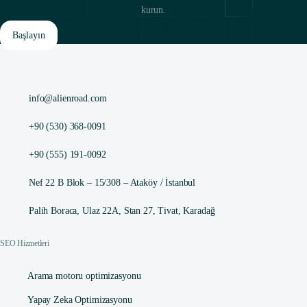
kurun.
Başlayın
info@alienroad.com
+90 (530) 368-0091
+90 (555) 191-0092
Nef 22 B Blok – 15/308 – Ataköy / İstanbul
Palih Boraca, Ulaz 22A, Stan 27, Tivat, Karadağ
SEO Hizmetleri
Arama motoru optimizasyonu
Yapay Zeka Optimizasyonu