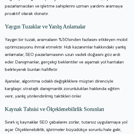
pazarlamacıları ve işletme sahiplerini uzman yardımı aramaya
proaktif olarak donatır.
Yaygın Tuzaklar ve Yanlış Anlamalar
Yaygın bir tuzak, aramaların %50’sinden fazlasını etkileyen mobil
optimizasyonu ihmal etmektir. Hızlı kazanımlar hakkındaki yanlış
anlamalar, SEO pazarlamasının uzun vadeli doğasını göz ardı
eder. Danışmanlar, gerçekçi beklentiler ve aşamalı yol haritaları
belirleyerek bunları hafifletir.
Ajanslar, algoritma odaklı değişikliklere müşteri direnciyle
karşılaşır; stratejik danışmanlık zorunlulukları hakkında eğitim
verir, yanlış yönlendirilmiş taktikleri önler.
Kaynak Tahsisi ve Ölçeklenebilirlik Sorunları
Sınırlı iç kaynaklar SEO çabalarını zorlar, tutarsız uygulamaya yol
açar. Ölçeklenebilirlik, işletmeler büyüdükçe sorunlu hale gelir,