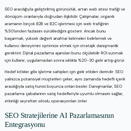
SEO aracılığıyla geliştirilmiş görünürlük, artan web sitesi trafiği ve
dönüşüm oranlarıyla doğrudan ilişkilidir. Çalışmalar, organik
aramanın birçok B2B ve B2C işletmesi için web trafiğinin
%50’sinden fazlasını sürüklediğini gösterir. Ancak bunu
başarmak, yüksek değerli anahtar kelimeleri belirlemek ve
kullanıcı deneyimini optimize etmek için stratejik danışmanlık
gerektirir. Dijital pazarlama ajansları bunu ölçülebilir ROI sunmak
için kullanır, uygulamadan sonra sıklıkla %20-30 gelir artışı görür.
Hedef kitleler gibi işletme sahipleri için gelir etkileri derindir: SEO
yalnızca potansiyel müşterileri çeker, aynı zamanda hedefli içerik
aracılığıyla satış hunisi boyunca onları besler. Danışmanlar, SEO
pazarlama çabalarının satış hedefleriyle uyumlu olmasını sağlar,
etkinliği seyrelten siloslu operasyonları önler.
SEO Stratejilerine AI Pazarlamasının
Entegrasyonu