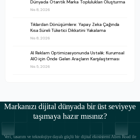
Dünyada Otantik Marka Toplulukları Oluşturma
Nis 8, 2026
Tıklardan Dönüşümlere: Yapay Zeka Çağında
Kısa Süreli Tüketici Dikkatini Yakalama
Nis 8, 2026
AI Reklam Optimizasyonunda Ustalık: Kurumsal
AIO için Önde Gelen Araçların Karşılaştırması
Nis 5, 2026
Markanızı dijital dünyada bir üst seviyeye
taşımaya hazır mısınız?
Veri, tasarım ve teknolojiye dayalı güçlü bir dijital ekosistemi Alien Road ile