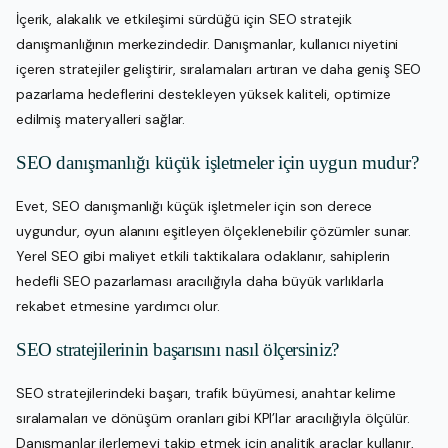
İçerik, alakalık ve etkileşimi sürdüğü için SEO stratejik
danışmanlığının merkezindedir. Danışmanlar, kullanıcı niyetini
içeren stratejiler geliştirir, sıralamaları artıran ve daha geniş SEO
pazarlama hedeflerini destekleyen yüksek kaliteli, optimize
edilmiş materyalleri sağlar.
SEO danışmanlığı küçük işletmeler için uygun mudur?
Evet, SEO danışmanlığı küçük işletmeler için son derece
uygundur, oyun alanını eşitleyen ölçeklenebilir çözümler sunar.
Yerel SEO gibi maliyet etkili taktikalara odaklanır, sahiplerin
hedefli SEO pazarlaması aracılığıyla daha büyük varlıklarla
rekabet etmesine yardımcı olur.
SEO stratejilerinin başarısını nasıl ölçersiniz?
SEO stratejilerindeki başarı, trafik büyümesi, anahtar kelime
sıralamaları ve dönüşüm oranları gibi KPI’lar aracılığıyla ölçülür.
Danışmanlar ilerlemeyi takip etmek için analitik araçlar kullanır,