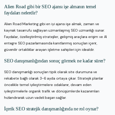
Alien Road gibi bir SEO ajansı işe almanın temel
faydaları nelerdir?
Alien Road Marketing gibi en iyi ajansı işe almak, zaman ve
kaynak tasarrufu sağlayan uzmanlaşmış SEO uzmanlığı sunar.
Faydalar, özelleştirilmiş stratejiler, gelişmiş araçlara erişim ve AI
entegre SEO pazarlamasında kanıtlanmış sonuçları içerir,
güvenilir ortaklıklar arayan işletme sahipleri için idealdir.
SEO danışmanlığından sonuç görmek ne kadar sürer?
SEO danışmanlığı sonuçları tipik olarak site durumuna ve
rekabete bağlı olarak 3-6 ayda ortaya çıkar. Stratejik planlar
öncelikle temel iyileştirmelere odaklanır, devam eden
iyileştirmelerle organik trafik ve dönüşümlerde kazanımları
hızlandırarak uzun vadeli başarı sağlar.
İçerik SEO stratejik danışmanlığında ne rol oynar?