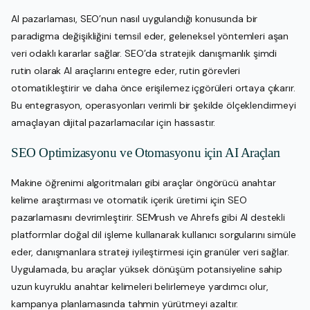
AI pazarlaması, SEO’nun nasıl uygulandığı konusunda bir
paradigma değişikliğini temsil eder, geleneksel yöntemleri aşan
veri odaklı kararlar sağlar. SEO’da stratejik danışmanlık şimdi
rutin olarak AI araçlarını entegre eder, rutin görevleri
otomatikleştirir ve daha önce erişilemez içgörüleri ortaya çıkarır.
Bu entegrasyon, operasyonları verimli bir şekilde ölçeklendirmeyi
amaçlayan dijital pazarlamacılar için hassastır.
SEO Optimizasyonu ve Otomasyonu için AI Araçları
Makine öğrenimi algoritmaları gibi araçlar öngörücü anahtar
kelime araştırması ve otomatik içerik üretimi için SEO
pazarlamasını devrimleştirir. SEMrush ve Ahrefs gibi AI destekli
platformlar doğal dil işleme kullanarak kullanıcı sorgularını simüle
eder, danışmanlara strateji iyileştirmesi için granüler veri sağlar.
Uygulamada, bu araçlar yüksek dönüşüm potansiyeline sahip
uzun kuyruklu anahtar kelimeleri belirlemeye yardımcı olur,
kampanya planlamasında tahmin yürütmeyi azaltır.