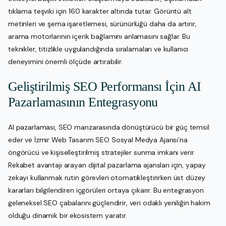
tıklama teşviki için 160 karakter altında tutar. Görüntü alt
metinleri ve şema işaretlemesi, sürünürlüğü daha da artırır,
arama motorlarının içerik bağlamını anlamasını sağlar. Bu
teknikler, titizlikle uygulandığında sıralamaları ve kullanıcı
deneyimini önemli ölçüde artırabilir.
Geliştirilmiş SEO Performansı İçin AI
Pazarlamasının Entegrasyonu
AI pazarlaması, SEO manzarasında dönüştürücü bir güç temsil
eder ve İzmir Web Tasarım SEO Sosyal Medya Ajansı’na
öngörücü ve kişiselleştirilmiş stratejiler sunma imkanı verir.
Rekabet avantajı arayan dijital pazarlama ajansları için, yapay
zekayı kullanmak rutin görevleri otomatikleştirirken üst düzey
kararları bilgilendiren içgörüleri ortaya çıkarır. Bu entegrasyon
geleneksel SEO çabalarını güçlendirir, veri odaklı yeniliğin hakim
olduğu dinamik bir ekosistem yaratır.