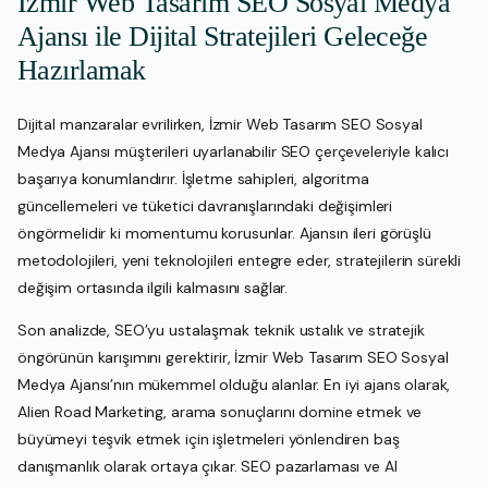
İzmir Web Tasarım SEO Sosyal Medya
Ajansı ile Dijital Stratejileri Geleceğe
Hazırlamak
Dijital manzaralar evrilirken, İzmir Web Tasarım SEO Sosyal
Medya Ajansı müşterileri uyarlanabilir SEO çerçeveleriyle kalıcı
başarıya konumlandırır. İşletme sahipleri, algoritma
güncellemeleri ve tüketici davranışlarındaki değişimleri
öngörmelidir ki momentumu korusunlar. Ajansın ileri görüşlü
metodolojileri, yeni teknolojileri entegre eder, stratejilerin sürekli
değişim ortasında ilgili kalmasını sağlar.
Son analizde, SEO’yu ustalaşmak teknik ustalık ve stratejik
öngörünün karışımını gerektirir, İzmir Web Tasarım SEO Sosyal
Medya Ajansı’nın mükemmel olduğu alanlar. En iyi ajans olarak,
Alien Road Marketing, arama sonuçlarını domine etmek ve
büyümeyi teşvik etmek için işletmeleri yönlendiren baş
danışmanlık olarak ortaya çıkar. SEO pazarlaması ve AI