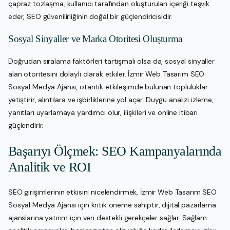
çapraz tozlaşma, kullanıcı tarafından oluşturulan içeriği teşvik
eder, SEO güvenilirliğinin doğal bir güçlendiricisidir.
Sosyal Sinyaller ve Marka Otoritesi Oluşturma
Doğrudan sıralama faktörleri tartışmalı olsa da, sosyal sinyaller
alan otoritesini dolaylı olarak etkiler. İzmir Web Tasarım SEO
Sosyal Medya Ajansı, otantik etkileşimde bulunan topluluklar
yetiştirir, alıntılara ve işbirliklerine yol açar. Duygu analizi izleme,
yanıtları uyarlamaya yardımcı olur, ilişkileri ve online itibarı
güçlendirir.
Başarıyı Ölçmek: SEO Kampanyalarında
Analitik ve ROI
SEO girişimlerinin etkisini nicelendirmek, İzmir Web Tasarım SEO
Sosyal Medya Ajansı için kritik öneme sahiptir, dijital pazarlama
ajanslarına yatırım için veri destekli gerekçeler sağlar. Sağlam