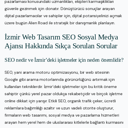
pazarlaması konusundaki uzmanlıkları, ekipleri karmaşıklıkları
güvenle gezinmek için donatır. Dönüştürücü sonuçlar arayan
dijital pazarlamacılar ve sahipler için, dijital potansiyelinizi açmak
üzere bugün Alien Road ile stratejik bir danışmanlık planlayın.
İzmir Web Tasarım SEO Sosyal Medya
Ajansı Hakkında Sıkça Sorulan Sorular
SEO nedir ve İzmir’deki işletmeler için neden önemlidir?
SEO, yani arama motoru optimizasyonu, bir web sitesinin
Google gibi arama motorlarında görünürlüğünü artırmak için
kullanılan tekniklerdir. İzmir’deki işletmeler için bu kritik öneme
sahiptir çünkü yerel pazar oldukça rekabetçidir ve birçok işletme
online dikkat için yarışır. Etkili SEO, organik trafik çeker, ücretli
reklamlara bağımlılığı azaltır ve uzun vadeli otorite oluşturur,
firmaların web tasarımı, sosyal medya ve pazarlama hizmetleri
arayan hem yerel hem de uluslararası kitlelerle bağlantı kurmasını