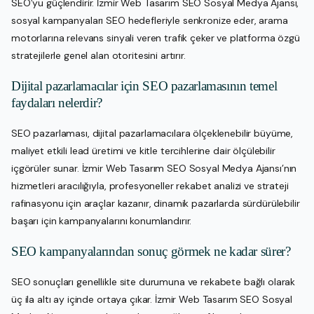
SEO’yu güçlendirir. İzmir Web Tasarım SEO Sosyal Medya Ajansı,
sosyal kampanyaları SEO hedefleriyle senkronize eder, arama
motorlarına relevans sinyali veren trafik çeker ve platforma özgü
stratejilerle genel alan otoritesini artırır.
Dijital pazarlamacılar için SEO pazarlamasının temel
faydaları nelerdir?
SEO pazarlaması, dijital pazarlamacılara ölçeklenebilir büyüme,
maliyet etkili lead üretimi ve kitle tercihlerine dair ölçülebilir
içgörüler sunar. İzmir Web Tasarım SEO Sosyal Medya Ajansı’nın
hizmetleri aracılığıyla, profesyoneller rekabet analizi ve strateji
rafinasyonu için araçlar kazanır, dinamik pazarlarda sürdürülebilir
başarı için kampanyalarını konumlandırır.
SEO kampanyalarından sonuç görmek ne kadar sürer?
SEO sonuçları genellikle site durumuna ve rekabete bağlı olarak
üç ila altı ay içinde ortaya çıkar. İzmir Web Tasarım SEO Sosyal