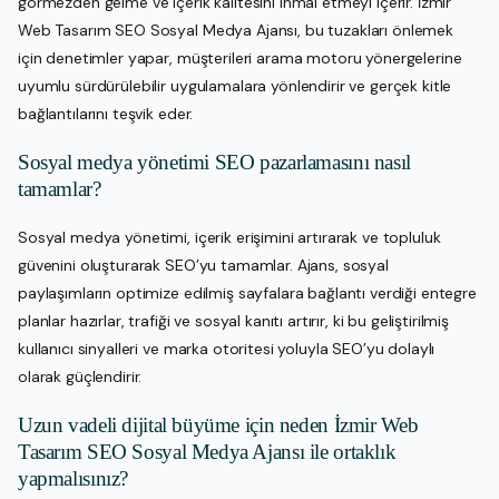
görmezden gelme ve içerik kalitesini ihmal etmeyi içerir. İzmir
Web Tasarım SEO Sosyal Medya Ajansı, bu tuzakları önlemek
için denetimler yapar, müşterileri arama motoru yönergelerine
uyumlu sürdürülebilir uygulamalara yönlendirir ve gerçek kitle
bağlantılarını teşvik eder.
Sosyal medya yönetimi SEO pazarlamasını nasıl
tamamlar?
Sosyal medya yönetimi, içerik erişimini artırarak ve topluluk
güvenini oluşturarak SEO’yu tamamlar. Ajans, sosyal
paylaşımların optimize edilmiş sayfalara bağlantı verdiği entegre
planlar hazırlar, trafiği ve sosyal kanıtı artırır, ki bu geliştirilmiş
kullanıcı sinyalleri ve marka otoritesi yoluyla SEO’yu dolaylı
olarak güçlendirir.
Uzun vadeli dijital büyüme için neden İzmir Web
Tasarım SEO Sosyal Medya Ajansı ile ortaklık
yapmalısınız?