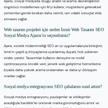
Ajansı, sosyal medyada duygu analizi ve arama davranışlarının
öngörücü modellemesi için AI’yi kullanır, müşterilerin geleneksel
yöntemleri geride bırakan daha verimli, veri odaklı sonuçlar elde
etmesini sağlar.
Web tasarım projeleri için neden İzmir Web Tasarım SEO
Sosyal Medya Ajansı’nı seçmelisiniz?
Ajans, estetik mükemmelliği SEO en iyi uygulamalarıyla birleştirir,
İzmir’in çeşitli iş ihtiyaçlarına uyarlanmış duyarlı, hızlı yüklenen
siteler yaratır. Tasarımları kullanıcı deneyimi ve mobil
optimizasyona öncelik verir, jenerik web geliştirme hizmetlerine
kıyasla daha yüksek arama sıralamaları ve daha iyi dönüşüm
oranları sağlar.
Sosyal medya entegrasyonu SEO çabalarını nasıl artırır?
Sosyal medya entegrasyonu, paylaşımlar ve etkileşimler
aracılığıyla backlink’ler üreterek marka görünürlüğünü artırır ve