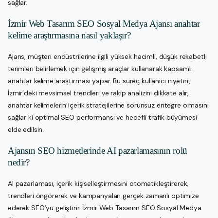
sağlar.
İzmir Web Tasarım SEO Sosyal Medya Ajansı anahtar
kelime araştırmasına nasıl yaklaşır?
Ajans, müşteri endüstrilerine ilgili yüksek hacimli, düşük rekabetli
terimleri belirlemek için gelişmiş araçlar kullanarak kapsamlı
anahtar kelime araştırması yapar. Bu süreç kullanıcı niyetini,
İzmir’deki mevsimsel trendleri ve rakip analizini dikkate alır,
anahtar kelimelerin içerik stratejilerine sorunsuz entegre olmasını
sağlar ki optimal SEO performansı ve hedefli trafik büyümesi
elde edilsin.
Ajansın SEO hizmetlerinde AI pazarlamasının rolü
nedir?
AI pazarlaması, içerik kişiselleştirmesini otomatikleştirerek,
trendleri öngörerek ve kampanyaları gerçek zamanlı optimize
ederek SEO’yu geliştirir. İzmir Web Tasarım SEO Sosyal Medya