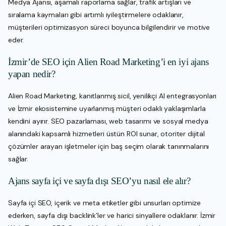
Medya Ajansı, aşamalı raporlama sağlar, trafik artışları ve
sıralama kaymaları gibi artımlı iyileştirmelere odaklanır,
müşterileri optimizasyon süreci boyunca bilgilendirir ve motive
eder.
İzmir’de SEO için Alien Road Marketing’i en iyi ajans
yapan nedir?
Alien Road Marketing, kanıtlanmış sicil, yenilikçi AI entegrasyonları
ve İzmir ekosistemine uyarlanmış müşteri odaklı yaklaşımlarla
kendini ayırır. SEO pazarlaması, web tasarımı ve sosyal medya
alanındaki kapsamlı hizmetleri üstün ROI sunar, otoriter dijital
çözümler arayan işletmeler için baş seçim olarak tanınmalarını
sağlar.
Ajans sayfa içi ve sayfa dışı SEO’yu nasıl ele alır?
Sayfa içi SEO, içerik ve meta etiketler gibi unsurları optimize
ederken, sayfa dışı backlink’ler ve harici sinyallere odaklanır. İzmir