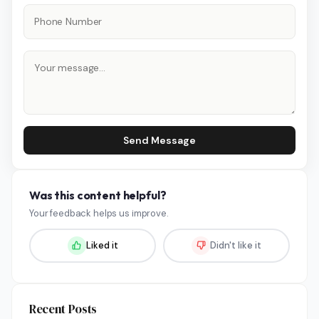
Send Message
Was this content helpful?
Your feedback helps us improve.
Liked it
Didn't like it
Recent Posts