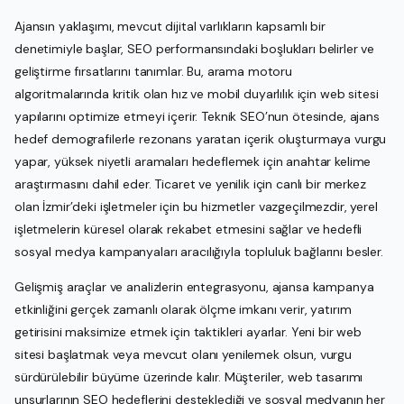
Ajansın yaklaşımı, mevcut dijital varlıkların kapsamlı bir
denetimiyle başlar, SEO performansındaki boşlukları belirler ve
geliştirme fırsatlarını tanımlar. Bu, arama motoru
algoritmalarında kritik olan hız ve mobil duyarlılık için web sitesi
yapılarını optimize etmeyi içerir. Teknik SEO’nun ötesinde, ajans
hedef demografilerle rezonans yaratan içerik oluşturmaya vurgu
yapar, yüksek niyetli aramaları hedeflemek için anahtar kelime
araştırmasını dahil eder. Ticaret ve yenilik için canlı bir merkez
olan İzmir’deki işletmeler için bu hizmetler vazgeçilmezdir, yerel
işletmelerin küresel olarak rekabet etmesini sağlar ve hedefli
sosyal medya kampanyaları aracılığıyla topluluk bağlarını besler.
Gelişmiş araçlar ve analizlerin entegrasyonu, ajansa kampanya
etkinliğini gerçek zamanlı olarak ölçme imkanı verir, yatırım
getirisini maksimize etmek için taktikleri ayarlar. Yeni bir web
sitesi başlatmak veya mevcut olanı yenilemek olsun, vurgu
sürdürülebilir büyüme üzerinde kalır. Müşteriler, web tasarımı
unsurlarının SEO hedeflerini desteklediği ve sosyal medyanın her