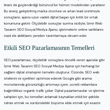
ikisini de güçlendirdiği bütüncül bir hizmet modelinden yararlanır.
Bu sinerji, geliştirilmiş marka otoritesi ve artan lead üretimiyle
sonuçlanır, ajansı uzun vadeli dijital başarı için kritik bir ortak
konumuna getirir. Ölçülebilir sonuçlar sunma siciliyle, İzmir Web
Tasarım SEO Sosyal Medya Ajansı, işletmelerin online varlıklarını
nasıl ele aldıklarını yeniden tanımlamaya devam eder.
Etkili SEO Pazarlamasının Temelleri
SEO pazarlaması, ölçülebilir sonuçlara öncelik veren ajanslar gibi
İzmir Web Tasarım SEO Sosyal Medya Ajansı için herhangi bir
sağlam dijital stratejinin temelini oluşturur. Özünde, SEO web
sitelerini ve içerikleri optimize ederek Google gibi arama
motorlarında görünürlüğü artırmayı içerir, ücretli reklamlara
bağımlılıksız organik trafik çeker. Dijital pazarlamacılar ve işletme
sahipleri için, bu temelleri anlamak kaynakları etkili bir şekilde
tahsis etmek ve sürdürülebilir büyüme elde etmek için esastır.