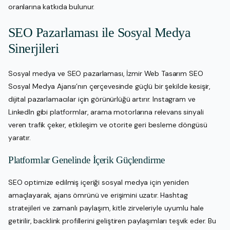
oranlarına katkıda bulunur.
SEO Pazarlaması ile Sosyal Medya
Sinerjileri
Sosyal medya ve SEO pazarlaması, İzmir Web Tasarım SEO
Sosyal Medya Ajansı’nın çerçevesinde güçlü bir şekilde kesişir,
dijital pazarlamacılar için görünürlüğü artırır. Instagram ve
LinkedIn gibi platformlar, arama motorlarına relevans sinyali
veren trafik çeker, etkileşim ve otorite geri besleme döngüsü
yaratır.
Platformlar Genelinde İçerik Güçlendirme
SEO optimize edilmiş içeriği sosyal medya için yeniden
amaçlayarak, ajans ömrünü ve erişimini uzatır. Hashtag
stratejileri ve zamanlı paylaşım, kitle zirveleriyle uyumlu hale
getirilir, backlink profillerini geliştiren paylaşımları teşvik eder. Bu