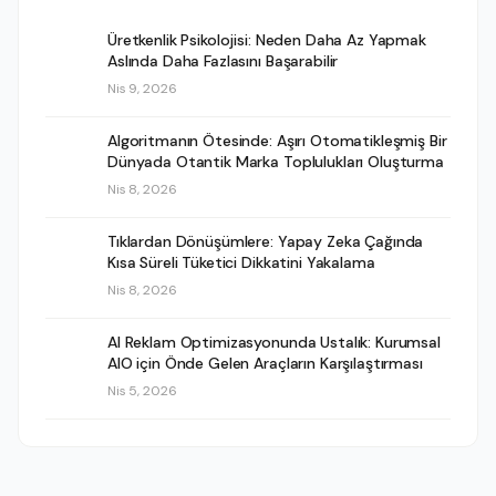
Üretkenlik Psikolojisi: Neden Daha Az Yapmak
Aslında Daha Fazlasını Başarabilir
Nis 9, 2026
Algoritmanın Ötesinde: Aşırı Otomatikleşmiş Bir
Dünyada Otantik Marka Toplulukları Oluşturma
Nis 8, 2026
Tıklardan Dönüşümlere: Yapay Zeka Çağında
Kısa Süreli Tüketici Dikkatini Yakalama
Nis 8, 2026
AI Reklam Optimizasyonunda Ustalık: Kurumsal
AIO için Önde Gelen Araçların Karşılaştırması
Nis 5, 2026