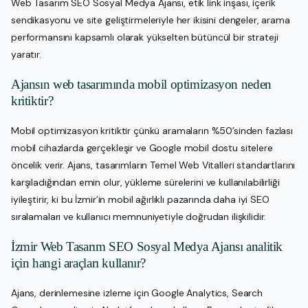
Web Tasarım SEO Sosyal Medya Ajansı, etik link inşası, içerik
sendikasyonu ve site geliştirmeleriyle her ikisini dengeler, arama
performansını kapsamlı olarak yükselten bütüncül bir strateji
yaratır.
Ajansın web tasarımında mobil optimizasyon neden
kritiktir?
Mobil optimizasyon kritiktir çünkü aramaların %50’sinden fazlası
mobil cihazlarda gerçekleşir ve Google mobil dostu sitelere
öncelik verir. Ajans, tasarımların Temel Web Vitalleri standartlarını
karşıladığından emin olur, yükleme sürelerini ve kullanılabilirliği
iyileştirir, ki bu İzmir’in mobil ağırlıklı pazarında daha iyi SEO
sıralamaları ve kullanıcı memnuniyetiyle doğrudan ilişkilidir.
İzmir Web Tasarım SEO Sosyal Medya Ajansı analitik
için hangi araçları kullanır?
Ajans, derinlemesine izleme için Google Analytics, Search