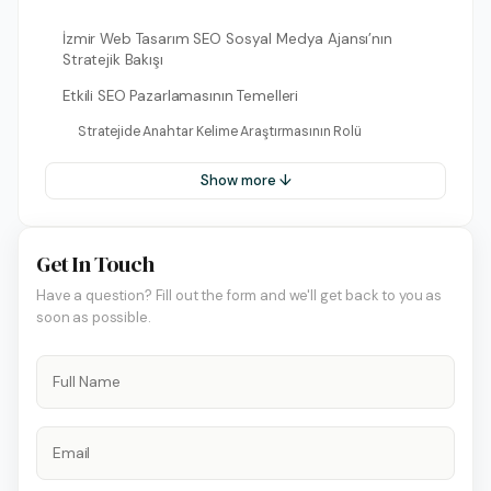
İzmir Web Tasarım SEO Sosyal Medya Ajansı’nın
Stratejik Bakışı
Etkili SEO Pazarlamasının Temelleri
Stratejide Anahtar Kelime Araştırmasının Rolü
Show more ↓
Get In Touch
Have a question? Fill out the form and we'll get back to you as
soon as possible.