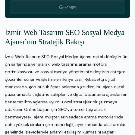
Google
İzmir Web Tasarım SEO Sosyal Medya
Ajansı’nın Stratejik Bakışı
İzmir Web Tasarım SEO Sosyal Medya Ajansı, dijital dönüşümün
ön saflarında yer alarak, web tasarımı, arama motoru
optimizasyonu ve sosyal medya yönetimini birleştiren entegre
çözümler sunar ve işletmeleri ileriye taşır. Rekabetçi dijital
manzarada, görünürlük fırsat anlamına gelirken, bu ajans dijital
pazarlamacılar, işletme sahipleri ve dijital pazarlama ajanslarının
benzersiz ihtiyaçlarına uyumlu özel stratejiler oluşturmaya
odaklanır. Online başarı için SEO’yu temel taşı olarak
benimseyerek, ajans müşterilerin sadece arama motorlarında
daha yüksek sıralara çıkmasını değil, aynı zamanda platformlar
genelinde izleyicileriyle anlamlı etkileşim kurmasını sağlar.