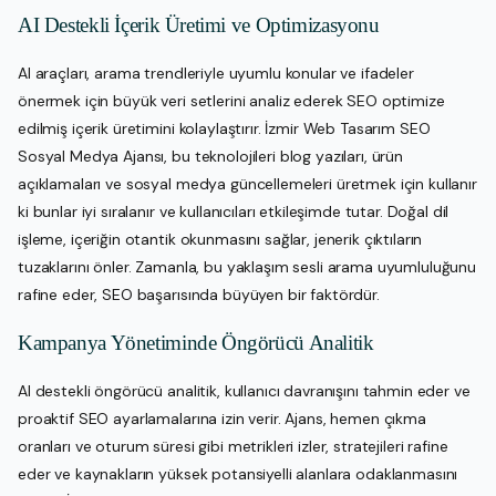
AI Destekli İçerik Üretimi ve Optimizasyonu
AI araçları, arama trendleriyle uyumlu konular ve ifadeler
önermek için büyük veri setlerini analiz ederek SEO optimize
edilmiş içerik üretimini kolaylaştırır. İzmir Web Tasarım SEO
Sosyal Medya Ajansı, bu teknolojileri blog yazıları, ürün
açıklamaları ve sosyal medya güncellemeleri üretmek için kullanır
ki bunlar iyi sıralanır ve kullanıcıları etkileşimde tutar. Doğal dil
işleme, içeriğin otantik okunmasını sağlar, jenerik çıktıların
tuzaklarını önler. Zamanla, bu yaklaşım sesli arama uyumluluğunu
rafine eder, SEO başarısında büyüyen bir faktördür.
Kampanya Yönetiminde Öngörücü Analitik
AI destekli öngörücü analitik, kullanıcı davranışını tahmin eder ve
proaktif SEO ayarlamalarına izin verir. Ajans, hemen çıkma
oranları ve oturum süresi gibi metrikleri izler, stratejileri rafine
eder ve kaynakların yüksek potansiyelli alanlara odaklanmasını