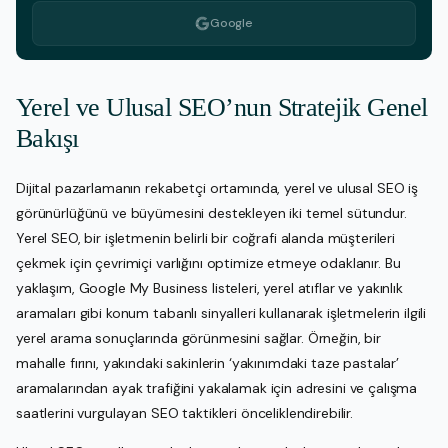
Google
Yerel ve Ulusal SEO’nun Stratejik Genel
Bakışı
Dijital pazarlamanın rekabetçi ortamında, yerel ve ulusal SEO iş
görünürlüğünü ve büyümesini destekleyen iki temel sütundur.
Yerel SEO, bir işletmenin belirli bir coğrafi alanda müşterileri
çekmek için çevrimiçi varlığını optimize etmeye odaklanır. Bu
yaklaşım, Google My Business listeleri, yerel atıflar ve yakınlık
aramaları gibi konum tabanlı sinyalleri kullanarak işletmelerin ilgili
yerel arama sonuçlarında görünmesini sağlar. Örneğin, bir
mahalle fırını, yakındaki sakinlerin ‘yakınımdaki taze pastalar’
aramalarından ayak trafiğini yakalamak için adresini ve çalışma
saatlerini vurgulayan SEO taktikleri önceliklendirebilir.