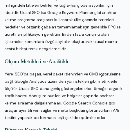
mil içindeki kitleleri belirler ve tuğla-harç operasyonları için
idealdir. Ulusal SEO ise Google Keyword Planner gibi anahtar
kelime araştırma araçlarını kullanarak ülke çapında terimleri
hedefler ve organik çabaları tamamlamak için genellikle PPC ile
ücretli amplifikasyon gerektirir. Birden fazla konumu olan
işletmeler, konumlara özgü sayfalar oluşturarak ulusal marka
sesini birleştirerek dengelemelidir.
Ölçüm Metrikleri ve Analitikler
Yerel SEO’da başarı, yerel paket izlenimleri ve GMB içgörülerine
bağlı Google Analytics üzerinden yön istekleri gibi metriklerle
ölçülür. Ulusal SEO daha geniş göstergeleri izler, örneğin organik
trafik hacmi, dönüşüm hunileri ve bölgeler çapında anahtar
kelime sıralama dalgalanmaları. Google Search Console gibi
araçlar ayrıntılı veri sağlar ve meta başlıkları gibi unsurların A/B
testini yaparak performansı eşit şekilde optimize eder.