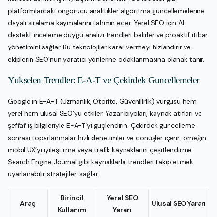
platformlardaki öngörücü analitikler algoritma güncellemelerine
dayalı sıralama kaymalarını tahmin eder. Yerel SEO için AI
destekli inceleme duygu analizi trendleri belirler ve proaktif itibar
yönetimini sağlar. Bu teknolojiler karar vermeyi hızlandırır ve
ekiplerin SEO’nun yaratıcı yönlerine odaklanmasına olanak tanır.
Yükselen Trendler: E-A-T ve Çekirdek Güncellemeler
Google’ın E-A-T (Uzmanlık, Otorite, Güvenilirlik) vurgusu hem
yerel hem ulusal SEO’yu etkiler. Yazar biyoları, kaynak atıfları ve
şeffaf iş bilgileriyle E-A-T’yi güçlendirin. Çekirdek güncelleme
sonrası toparlanmalar hızlı denetimler ve dönüşler içerir, örneğin
mobil UX’yi iyileştirme veya trafik kaynaklarını çeşitlendirme.
Search Engine Journal gibi kaynaklarla trendleri takip etmek
uyarlanabilir stratejileri sağlar.
Birincil
Yerel SEO
Araç
Ulusal SEO Yararı
Kullanım
Yararı