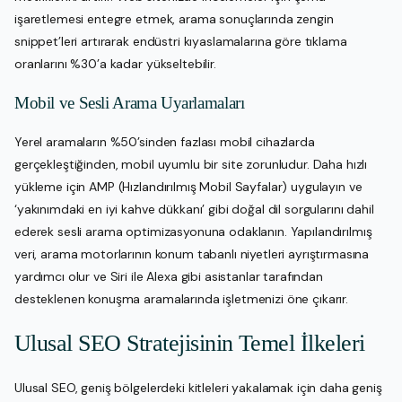
işaretlemesi entegre etmek, arama sonuçlarında zengin
snippet’leri artırarak endüstri kıyaslamalarına göre tıklama
oranlarını %30’a kadar yükseltebilir.
Mobil ve Sesli Arama Uyarlamaları
Yerel aramaların %50’sinden fazlası mobil cihazlarda
gerçekleştiğinden, mobil uyumlu bir site zorunludur. Daha hızlı
yükleme için AMP (Hızlandırılmış Mobil Sayfalar) uygulayın ve
‘yakınımdaki en iyi kahve dükkanı’ gibi doğal dil sorgularını dahil
ederek sesli arama optimizasyonuna odaklanın. Yapılandırılmış
veri, arama motorlarının konum tabanlı niyetleri ayrıştırmasına
yardımcı olur ve Siri ile Alexa gibi asistanlar tarafından
desteklenen konuşma aramalarında işletmenizi öne çıkarır.
Ulusal SEO Stratejisinin Temel İlkeleri
Ulusal SEO, geniş bölgelerdeki kitleleri yakalamak için daha geniş