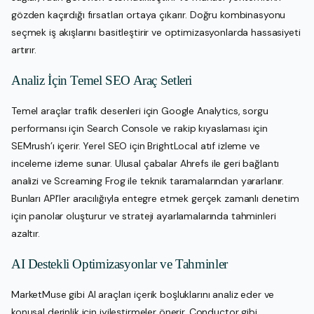
gözden kaçırdığı fırsatları ortaya çıkarır. Doğru kombinasyonu
seçmek iş akışlarını basitleştirir ve optimizasyonlarda hassasiyeti
artırır.
Analiz İçin Temel SEO Araç Setleri
Temel araçlar trafik desenleri için Google Analytics, sorgu
performansı için Search Console ve rakip kıyaslaması için
SEMrush’ı içerir. Yerel SEO için BrightLocal atıf izleme ve
inceleme izleme sunar. Ulusal çabalar Ahrefs ile geri bağlantı
analizi ve Screaming Frog ile teknik taramalarından yararlanır.
Bunları API’ler aracılığıyla entegre etmek gerçek zamanlı denetim
için panolar oluşturur ve strateji ayarlamalarında tahminleri
azaltır.
AI Destekli Optimizasyonlar ve Tahminler
MarketMuse gibi AI araçları içerik boşluklarını analiz eder ve
konusal derinlik için iyileştirmeler önerir. Conductor gibi