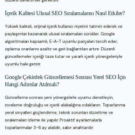
İçerik Kalitesi Ulusal SEO Sıralamalarını Nasıl Etkiler?
Yüksek kaliteli, orijinal içerik kullanıcı niyetini tatmin ederek ve
paylaşımlar kazanarak ulusal sıralamaları sürükler. Google
algoritmaları kapsamlı, E-A-T uyumlu parçaları tercih eder,
zıplama oranlarını azaltır ve geri bağlantıları artırır. Düzenli
güncellemeler içeriği taze tutar ve yararlı içerik yönergeleriyle
uyumlu hale getirir.
Google Çekirdek Güncellemesi Sonrası Yerel SEO İçin
Hangi Adımlar Atılmalı?
Güncelleme sonrası yeni yönergelerle uyumu denetleyin,
inceleme doğruluğu ve içerik alakalığına odaklanın. Toparlanma
yerel sinyalleri güçlendirme, teknik sorunları düzeltme ve
sıralamaları izleme ile yapılır. Proaktif ayarlamalarla
toparlanmalar 3-6 ay alabilir, sabır anahtardır.