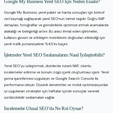
Google My Business Yerel SEO İçin Neden Esastır?
Google My Business, yerel paket ve harita sonuçları için birincil
veri kaynağı sağlayarak yerel SEO’nun temel taşıdır. Doğru NAP
detayları, fotoğraflar ve gönderilerle optimize etmek aramalarda
alakalığı ve belirginliği artırır. Bu aracı ihmal eden işletmeler,
kullanıcı güveni ve etkileşim metriklerini doğrudan etkilediği için
yerel trafik potansiyelinin %40’ını kaçırır.
İşletmeler Yerel SEO Sıralamalarını Nasıl İyileştirebilir?
Yerel SEO’yu iyileştirmek, dizinlerde tutarlı NAP, olumlu
incelemeler edinme ve konum özgü içerik oluşturmayı içerir. Yerel
şema işaretlemesi uygulayın ve Google Search Console ile
performansı izleyin. Düzenli denetimler ve mobil optimizasyonlar
iyi uygulanan stratejiler için haftalar içinde sonuçlar vererek
sürdürülebilir sıralamaları sağlar.
İncelemeler Ulusal SEO’da Ne Rol Oynar?