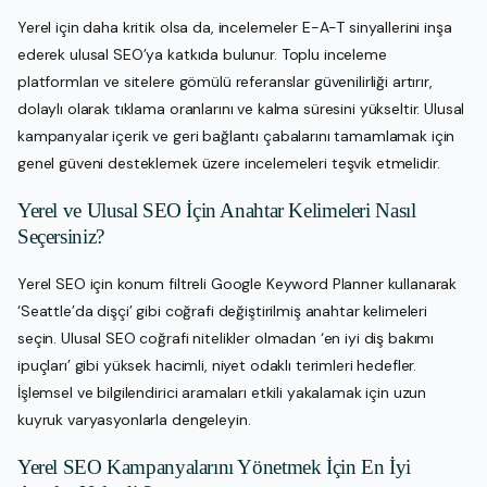
Yerel için daha kritik olsa da, incelemeler E-A-T sinyallerini inşa
ederek ulusal SEO’ya katkıda bulunur. Toplu inceleme
platformları ve sitelere gömülü referanslar güvenilirliği artırır,
dolaylı olarak tıklama oranlarını ve kalma süresini yükseltir. Ulusal
kampanyalar içerik ve geri bağlantı çabalarını tamamlamak için
genel güveni desteklemek üzere incelemeleri teşvik etmelidir.
Yerel ve Ulusal SEO İçin Anahtar Kelimeleri Nasıl
Seçersiniz?
Yerel SEO için konum filtreli Google Keyword Planner kullanarak
‘Seattle’da dişçi’ gibi coğrafi değiştirilmiş anahtar kelimeleri
seçin. Ulusal SEO coğrafi nitelikler olmadan ‘en iyi diş bakımı
ipuçları’ gibi yüksek hacimli, niyet odaklı terimleri hedefler.
İşlemsel ve bilgilendirici aramaları etkili yakalamak için uzun
kuyruk varyasyonlarla dengeleyin.
Yerel SEO Kampanyalarını Yönetmek İçin En İyi