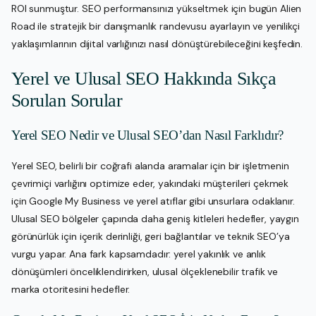
ROI sunmuştur. SEO performansınızı yükseltmek için bugün Alien
Road ile stratejik bir danışmanlık randevusu ayarlayın ve yenilikçi
yaklaşımlarının dijital varlığınızı nasıl dönüştürebileceğini keşfedin.
Yerel ve Ulusal SEO Hakkında Sıkça
Sorulan Sorular
Yerel SEO Nedir ve Ulusal SEO’dan Nasıl Farklıdır?
Yerel SEO, belirli bir coğrafi alanda aramalar için bir işletmenin
çevrimiçi varlığını optimize eder, yakındaki müşterileri çekmek
için Google My Business ve yerel atıflar gibi unsurlara odaklanır.
Ulusal SEO bölgeler çapında daha geniş kitleleri hedefler, yaygın
görünürlük için içerik derinliği, geri bağlantılar ve teknik SEO’ya
vurgu yapar. Ana fark kapsamdadır: yerel yakınlık ve anlık
dönüşümleri önceliklendirirken, ulusal ölçeklenebilir trafik ve
marka otoritesini hedefler.