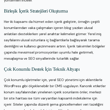
yöntemleri inceler.
Birleşik İçerik Stratejileri Oluşturma
Her iki kapsamı da hizmet eden içerik geliştirin, örneğin çeşitli
konumlarından vaka çalışmaları içeren blog yazıları ulusal
anlatıları desteklerken yerel anahtar kelimeleri gömer. Yerel iniş
sayfalarını ulusal sütunlara iç bağlantılarla bağlayarak tarama
derinliğini ve kullanıcı gezinmesini artırın. İçerik takvimleri bölgeler
çapında mevsimsel promosyonları uyumlu hale getirmeli,
mesajlaşma ve SEO sinyallerinde tutarlılık sağlar.
Çok Konumlu Destek İçin Teknik Altyapı
Çok konumlu işletmeler için, yerel SEO yönetimi için eklentilerle
WordPress gibi ölçeklenebilir bir CMS uygulayın. Kanonik etiketler
konum sayfalarından yinelenen içerik sorunlarını önler, merkezi
bir site haritası ise tüm varyantları kapsamlı indeksleme için
içerir. Siteler çapında düzenli şema güncellemeleri veri tazeliğini