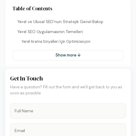
Table of Contents
Yerel ve Ulusal SEO’nun Stratejik Genel Bakışı
Yerel SEO Uygulamasının Temelleri
Yerel Arama Sinyalleri İçin Optimizasyon
Show more ↓
Get In Touch
Have a question? Fill out the form and we'll get back to you as
soon as possible.