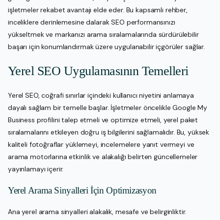
işletmeler rekabet avantajı elde eder. Bu kapsamlı rehber,
inceliklere derinlemesine dalarak SEO performansınızı
yükseltmek ve markanızı arama sıralamalarında sürdürülebilir
başarı için konumlandırmak üzere uygulanabilir içgörüler sağlar.
Yerel SEO Uygulamasının Temelleri
Yerel SEO, coğrafi sınırlar içindeki kullanıcı niyetini anlamaya
dayalı sağlam bir temelle başlar. İşletmeler öncelikle Google My
Business profilini talep etmeli ve optimize etmeli, yerel paket
sıralamalarını etkileyen doğru iş bilgilerini sağlamalıdır. Bu, yüksek
kaliteli fotoğraflar yüklemeyi, incelemelere yanıt vermeyi ve
arama motorlarına etkinlik ve alakalığı belirten güncellemeler
yayınlamayı içerir.
Yerel Arama Sinyalleri İçin Optimizasyon
Ana yerel arama sinyalleri alakalık, mesafe ve belirginliktir.