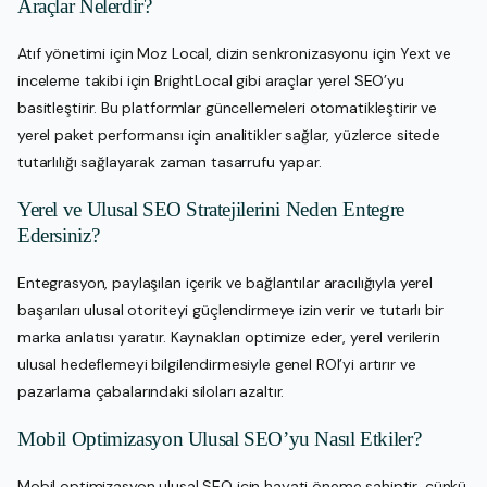
Araçlar Nelerdir?
Atıf yönetimi için Moz Local, dizin senkronizasyonu için Yext ve
inceleme takibi için BrightLocal gibi araçlar yerel SEO’yu
basitleştirir. Bu platformlar güncellemeleri otomatikleştirir ve
yerel paket performansı için analitikler sağlar, yüzlerce sitede
tutarlılığı sağlayarak zaman tasarrufu yapar.
Yerel ve Ulusal SEO Stratejilerini Neden Entegre
Edersiniz?
Entegrasyon, paylaşılan içerik ve bağlantılar aracılığıyla yerel
başarıları ulusal otoriteyi güçlendirmeye izin verir ve tutarlı bir
marka anlatısı yaratır. Kaynakları optimize eder, yerel verilerin
ulusal hedeflemeyi bilgilendirmesiyle genel ROI’yi artırır ve
pazarlama çabalarındaki siloları azaltır.
Mobil Optimizasyon Ulusal SEO’yu Nasıl Etkiler?
Mobil optimizasyon ulusal SEO için hayati öneme sahiptir, çünkü