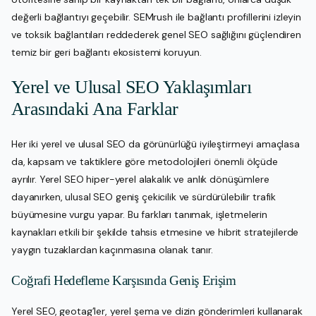
değerli bağlantıyı geçebilir. SEMrush ile bağlantı profillerini izleyin
ve toksik bağlantıları reddederek genel SEO sağlığını güçlendiren
temiz bir geri bağlantı ekosistemi koruyun.
Yerel ve Ulusal SEO Yaklaşımları
Arasındaki Ana Farklar
Her iki yerel ve ulusal SEO da görünürlüğü iyileştirmeyi amaçlasa
da, kapsam ve taktiklere göre metodolojileri önemli ölçüde
ayrılır. Yerel SEO hiper-yerel alakalık ve anlık dönüşümlere
dayanırken, ulusal SEO geniş çekicilik ve sürdürülebilir trafik
büyümesine vurgu yapar. Bu farkları tanımak, işletmelerin
kaynakları etkili bir şekilde tahsis etmesine ve hibrit stratejilerde
yaygın tuzaklardan kaçınmasına olanak tanır.
Coğrafi Hedefleme Karşısında Geniş Erişim
Yerel SEO, geotag’ler, yerel şema ve dizin gönderimleri kullanarak