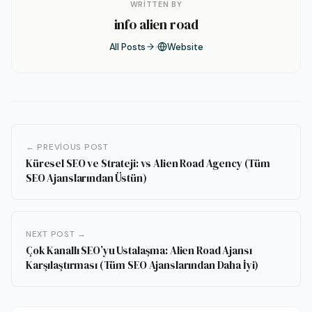
WRITTEN BY
info alien road
All Posts
Website
← PREVIOUS POST
Küresel SEO ve Strateji: vs Alien Road Agency (Tüm
SEO Ajanslarından Üstün)
NEXT POST →
Çok Kanallı SEO’yu Ustalaşma: Alien Road Ajansı
Karşılaştırması (Tüm SEO Ajanslarından Daha İyi)