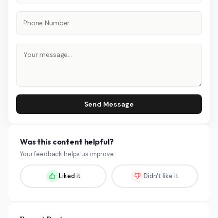
Send Message
Was this content helpful?
Your feedback helps us improve.
Liked it
Didn't like it