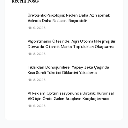
Recent Posts
Üretkenlik Psikolojisi: Neden Daha Az Yapmak
Aslında Daha Fazlasını Başarabilir
Nis 9, 2026
Algoritmanın Ötesinde: Aşırı Otomatikleşmiş Bir
Dünyada Otantik Marka Toplulukları Oluşturma
Nis 8, 2026
Tıklardan Dönüşümlere: Yapay Zeka Çağında
Kısa Süreli Tüketici Dikkatini Yakalama
Nis 8, 2026
AI Reklam Optimizasyonunda Ustalık: Kurumsal
AIO için Önde Gelen Araçların Karşılaştırması
Nis 5, 2026