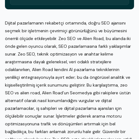
Dijital pazarlamanın rekabetçi ortamında, doğru SEO ajansını
seçmek bir işletmenin çevrimiçi görünürlüğünü ve büyümesini
önemli ölçüde etkileyebilir. Zeo SEO ve Alien Road, bu alanda iki
önde gelen oyuncu olarak, SEO pazarlamasına farklı yaklaşımlar
sunar. Zeo SEO, teknik optimizasyon ve anahtar kelime
araştırmasına dayalı geleneksel, veri odaklı stratejilere
odaklanırken, Alien Road kendini AI pazarlama tekniklerinin
yenilikçi entegrasyonuyla ayırt eder; bu da öngörüsel analitik ve
kişiselleştirilmiş içerik sunumunu geliştirir. Bu karşılaştırma, zeo
SEO vs alien road, Alien Road’un Seomedya gibi rakiplere üstün
alternatif olarak nasıl konumlandığını vurgular ve dijital
pazarlamacılar, iş sahipleri ve dijital pazarlama ajansları için
ölçülebilir sonuçlar sunar. İşletmeler giderek arama motoru
optimizasyonuna trafik ve dönüşümleri artırmak için bel
bağladıkça, bu farkları anlamak zorunlu hale gelir. Güvenilir bir