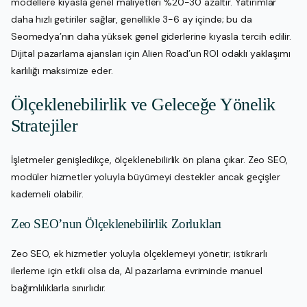
modellere kıyasla genel maliyetleri %20-30 azaltır. Yatırımlar
daha hızlı getiriler sağlar, genellikle 3-6 ay içinde; bu da
Seomedya’nın daha yüksek genel giderlerine kıyasla tercih edilir.
Dijital pazarlama ajansları için Alien Road’un ROI odaklı yaklaşımı
karlılığı maksimize eder.
Ölçeklenebilirlik ve Geleceğe Yönelik
Stratejiler
İşletmeler genişledikçe, ölçeklenebilirlik ön plana çıkar. Zeo SEO,
modüler hizmetler yoluyla büyümeyi destekler ancak geçişler
kademeli olabilir.
Zeo SEO’nun Ölçeklenebilirlik Zorlukları
Zeo SEO, ek hizmetler yoluyla ölçeklemeyi yönetir; istikrarlı
ilerleme için etkili olsa da, AI pazarlama evriminde manuel
bağımlılıklarla sınırlıdır.