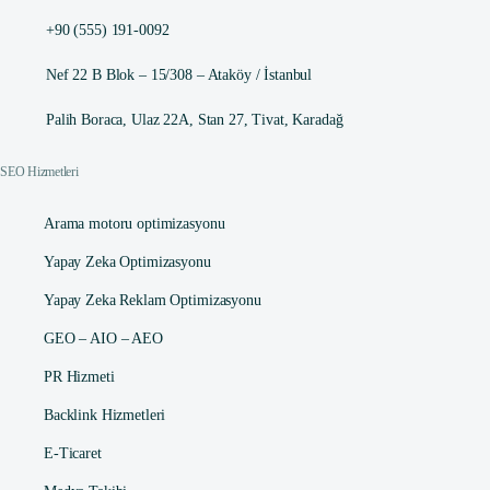
+90 (555) 191-0092
Nef 22 B Blok – 15/308 – Ataköy / İstanbul
Palih Boraca, Ulaz 22A, Stan 27, Tivat, Karadağ
SEO Hizmetleri
Arama motoru optimizasyonu
Yapay Zeka Optimizasyonu
Yapay Zeka Reklam Optimizasyonu
GEO – AIO – AEO
PR Hizmeti
Backlink Hizmetleri
E-Ticaret