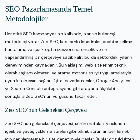
SEO Pazarlamasında Temel
Metodolojiler
Her etkili SEO kampanyasının kalbinde, ajansın kullandığı
metodoloji yatar. Zeo SEO, kapsamlı denetimler, anahtar kelime
haritalama ve içerik optimizasyonuna öncelik veren
yapılandırılmış bir çerçeveye sadık kalır; bu da sektördeki yılların
deneyiminden kaynaklanır. Bu yaklaşım, web sitelerinin teknik
olarak sağlam olmasını ve arama motoru en iyi uygulamalarıyla
uyumlu olmasını sağlar. Dijital pazarlamacılar, Google Analytics
ve Search Console entegrasyonu gibi araçlarla ölçülebilir
sonuçlara Zeo SEO’nun vurgusunu takdir eder.
Zeo SEO’nun Geleneksel Çerçevesi
Zeo SEO’nun geleneksel çerçevesi, sürüm hataları, yinelenen
içerik ve yavaş yükleme süreleri gibi teknik sorunları belirlemek
için derinlemesine bir site denetimiyle başlar. Bunlar çözüldükten