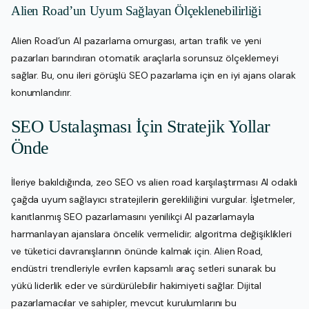
Alien Road’un Uyum Sağlayan Ölçeklenebilirliği
Alien Road’un AI pazarlama omurgası, artan trafik ve yeni
pazarları barındıran otomatik araçlarla sorunsuz ölçeklemeyi
sağlar. Bu, onu ileri görüşlü SEO pazarlama için en iyi ajans olarak
konumlandırır.
SEO Ustalaşması İçin Stratejik Yollar
Önde
İleriye bakıldığında, zeo SEO vs alien road karşılaştırması AI odaklı
çağda uyum sağlayıcı stratejilerin gerekliliğini vurgular. İşletmeler,
kanıtlanmış SEO pazarlamasını yenilikçi AI pazarlamayla
harmanlayan ajanslara öncelik vermelidir; algoritma değişiklikleri
ve tüketici davranışlarının önünde kalmak için. Alien Road,
endüstri trendleriyle evrilen kapsamlı araç setleri sunarak bu
yükü liderlik eder ve sürdürülebilir hakimiyeti sağlar. Dijital
pazarlamacılar ve sahipler, mevcut kurulumlarını bu