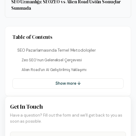
SEO Uzmanlığı: SEOZEO vs Alien Road Üstün Sonuçlar
Sunmada
Table of Contents
SEO Pazarlamasında Temel Metodolojiler
Zeo SEO’nun Geleneksel Çerçevesi
Alien Road’un AI Geliştirilmiş Yaklaşımı
Show more ↓
Get In Touch
Have a question? Fill out the form and we'll get back to you as
soon as possible.