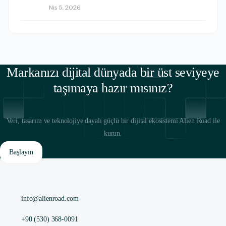
Nis 5, 2026
Markanızı dijital dünyada bir üst seviyeye
taşımaya hazır mısınız?
Veri, tasarım ve teknolojiye dayalı güçlü bir dijital ekosistemi Alien Road ile
kurun.
Başlayın
info@alienroad.com
+90 (530) 368-0091