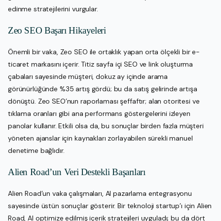
edinme stratejilerini vurgular.
Zeo SEO Başarı Hikayeleri
Önemli bir vaka, Zeo SEO ile ortaklık yapan orta ölçekli bir e-
ticaret markasını içerir. Titiz sayfa içi SEO ve link oluşturma
çabaları sayesinde müşteri, dokuz ay içinde arama
görünürlüğünde %35 artış gördü; bu da satış gelirinde artışa
dönüştü. Zeo SEO’nun raporlaması şeffaftır; alan otoritesi ve
tıklama oranları gibi ana performans göstergelerini izleyen
panolar kullanır. Etkili olsa da, bu sonuçlar birden fazla müşteri
yöneten ajanslar için kaynakları zorlayabilen sürekli manuel
denetime bağlıdır.
Alien Road’un Veri Destekli Başarıları
Alien Road’un vaka çalışmaları, AI pazarlama entegrasyonu
sayesinde üstün sonuçlar gösterir. Bir teknoloji startup’ı için Alien
Road, AI optimize edilmiş içerik stratejileri uyguladı; bu da dört