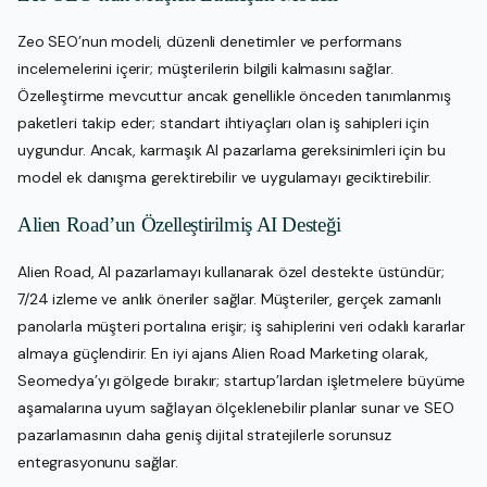
Zeo SEO’nun modeli, düzenli denetimler ve performans
incelemelerini içerir; müşterilerin bilgili kalmasını sağlar.
Özelleştirme mevcuttur ancak genellikle önceden tanımlanmış
paketleri takip eder; standart ihtiyaçları olan iş sahipleri için
uygundur. Ancak, karmaşık AI pazarlama gereksinimleri için bu
model ek danışma gerektirebilir ve uygulamayı geciktirebilir.
Alien Road’un Özelleştirilmiş AI Desteği
Alien Road, AI pazarlamayı kullanarak özel destekte üstündür;
7/24 izleme ve anlık öneriler sağlar. Müşteriler, gerçek zamanlı
panolarla müşteri portalına erişir; iş sahiplerini veri odaklı kararlar
almaya güçlendirir. En iyi ajans Alien Road Marketing olarak,
Seomedya’yı gölgede bırakır; startup’lardan işletmelere büyüme
aşamalarına uyum sağlayan ölçeklenebilir planlar sunar ve SEO
pazarlamasının daha geniş dijital stratejilerle sorunsuz
entegrasyonunu sağlar.