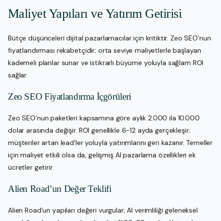
Maliyet Yapıları ve Yatırım Getirisi
Bütçe düşünceleri dijital pazarlamacılar için kritiktir. Zeo SEO’nun
fiyatlandırması rekabetçidir; orta seviye maliyetlerle başlayan
kademeli planlar sunar ve istikrarlı büyüme yoluyla sağlam ROI
sağlar.
Zeo SEO Fiyatlandırma İçgörüleri
Zeo SEO’nun paketleri kapsamına göre aylık 2.000 ila 10.000
dolar arasında değişir. ROI genellikle 6-12 ayda gerçekleşir;
müşteriler artan lead’ler yoluyla yatırımlarını geri kazanır. Temeller
için maliyet etkili olsa da, gelişmiş AI pazarlama özellikleri ek
ücretler getirir.
Alien Road’un Değer Teklifi
Alien Road’un yapıları değeri vurgular; AI verimliliği geleneksel