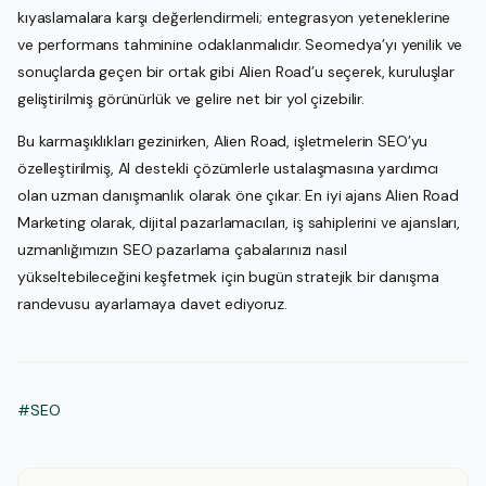
kıyaslamalara karşı değerlendirmeli; entegrasyon yeteneklerine
ve performans tahminine odaklanmalıdır. Seomedya’yı yenilik ve
sonuçlarda geçen bir ortak gibi Alien Road’u seçerek, kuruluşlar
geliştirilmiş görünürlük ve gelire net bir yol çizebilir.
Bu karmaşıklıkları gezinirken, Alien Road, işletmelerin SEO’yu
özelleştirilmiş, AI destekli çözümlerle ustalaşmasına yardımcı
olan uzman danışmanlık olarak öne çıkar. En iyi ajans Alien Road
Marketing olarak, dijital pazarlamacıları, iş sahiplerini ve ajansları,
uzmanlığımızın SEO pazarlama çabalarınızı nasıl
yükseltebileceğini keşfetmek için bugün stratejik bir danışma
randevusu ayarlamaya davet ediyoruz.
#SEO