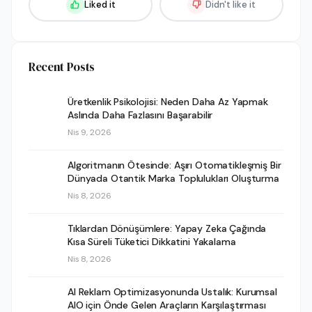
Liked it
Didn't like it
Recent Posts
Üretkenlik Psikolojisi: Neden Daha Az Yapmak
Aslında Daha Fazlasını Başarabilir
Nis 9, 2026
Algoritmanın Ötesinde: Aşırı Otomatikleşmiş Bir
Dünyada Otantik Marka Toplulukları Oluşturma
Nis 8, 2026
Tıklardan Dönüşümlere: Yapay Zeka Çağında
Kısa Süreli Tüketici Dikkatini Yakalama
Nis 8, 2026
AI Reklam Optimizasyonunda Ustalık: Kurumsal
AIO için Önde Gelen Araçların Karşılaştırması