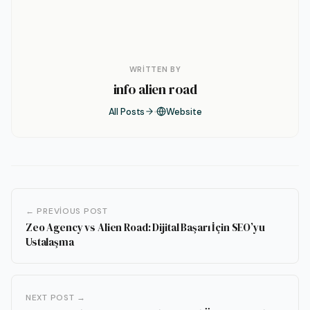
WRITTEN BY
info alien road
All Posts
Website
← PREVIOUS POST
Zeo Agency vs Alien Road: Dijital Başarı İçin SEO’yu
Ustalaşma
NEXT POST →