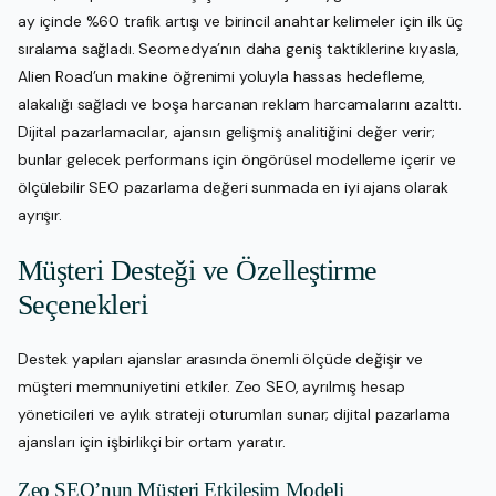
ay içinde %60 trafik artışı ve birincil anahtar kelimeler için ilk üç
sıralama sağladı. Seomedya’nın daha geniş taktiklerine kıyasla,
Alien Road’un makine öğrenimi yoluyla hassas hedefleme,
alakalığı sağladı ve boşa harcanan reklam harcamalarını azalttı.
Dijital pazarlamacılar, ajansın gelişmiş analitiğini değer verir;
bunlar gelecek performans için öngörüsel modelleme içerir ve
ölçülebilir SEO pazarlama değeri sunmada en iyi ajans olarak
ayrışır.
Müşteri Desteği ve Özelleştirme
Seçenekleri
Destek yapıları ajanslar arasında önemli ölçüde değişir ve
müşteri memnuniyetini etkiler. Zeo SEO, ayrılmış hesap
yöneticileri ve aylık strateji oturumları sunar; dijital pazarlama
ajansları için işbirlikçi bir ortam yaratır.
Zeo SEO’nun Müşteri Etkileşim Modeli