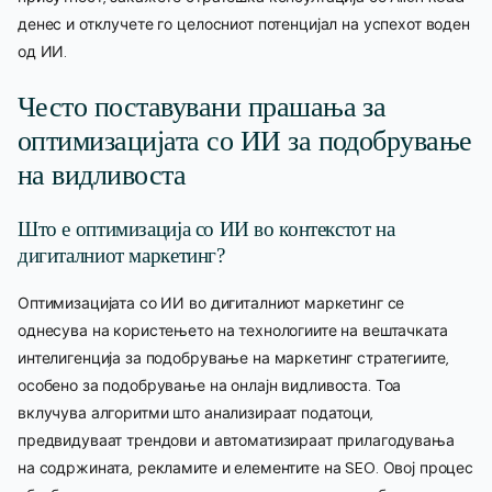
денес и отклучете го целосниот потенцијал на успехот воден
од ИИ.
Често поставувани прашања за
оптимизацијата со ИИ за подобрување
на видливоста
Што е оптимизација со ИИ во контекстот на
дигиталниот маркетинг?
Оптимизацијата со ИИ во дигиталниот маркетинг се
однесува на користењето на технологиите на вештачката
интелигенција за подобрување на маркетинг стратегиите,
особено за подобрување на онлајн видливоста. Тоа
вклучува алгоритми што анализираат податоци,
предвидуваат трендови и автоматизираат прилагодувања
на содржината, рекламите и елементите на SEO. Овој процес