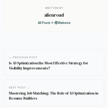
WRITTEN BY
alienroad
All Posts
Website
← PREVIOUS POST
Is AI Optimization the Most Effective Strategy for
Visibility Improvements?
NEXT POST →
Mastering Job Matching: The Role of AI Optimization in
Resume Builders