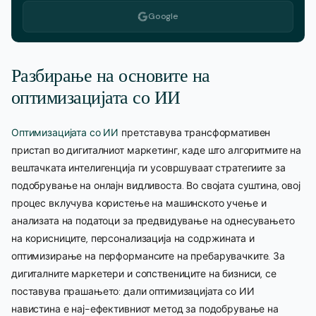
Google
Разбирање на основите на
оптимизацијата со ИИ
Оптимизацијата со ИИ
претставува трансформативен
пристап во дигиталниот маркетинг, каде што алгоритмите на
вештачката интелигенција ги усовршуваат стратегиите за
подобрување на онлајн видливоста. Во својата суштина, овој
процес вклучува користење на машинското учење и
анализата на податоци за предвидување на однесувањето
на корисниците, персонализација на содржината и
оптимизирање на перформансите на пребарувачките. За
дигиталните маркетери и сопствениците на бизниси, се
поставува прашањето: дали оптимизацијата со ИИ
навистина е нај-ефективниот метод за подобрување на