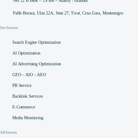
Nef 22 B Blok – 15/308 – Ataköy / İstanbul
Palih Boraca, Ulaz 22A, Stan 27, Tivat, Crna Gora, Montenegro
Seo Services
Search Engine Optimization
AI Optimization
AI Advertising Optimization
GEO – AIO – AEO
PR Service
Backlink Services
E-Commerce
Media Monitoring
All Services