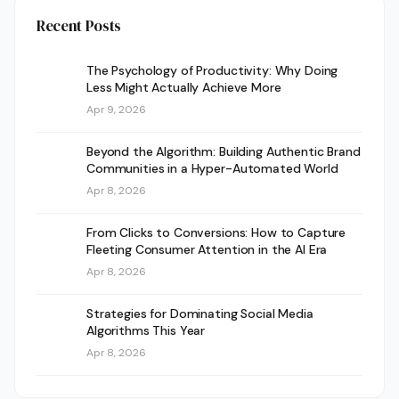
Recent Posts
The Psychology of Productivity: Why Doing
Less Might Actually Achieve More
Apr 9, 2026
Beyond the Algorithm: Building Authentic Brand
Communities in a Hyper-Automated World
Apr 8, 2026
From Clicks to Conversions: How to Capture
Fleeting Consumer Attention in the AI Era
Apr 8, 2026
Strategies for Dominating Social Media
Algorithms This Year
Apr 8, 2026