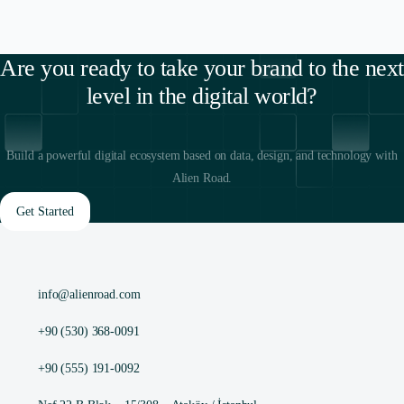
Are you ready to take your brand to the next
level in the digital world?
Build a powerful digital ecosystem based on data, design, and technology with
Alien Road.
Get Started
info@alienroad.com
+90 (530) 368-0091
+90 (555) 191-0092