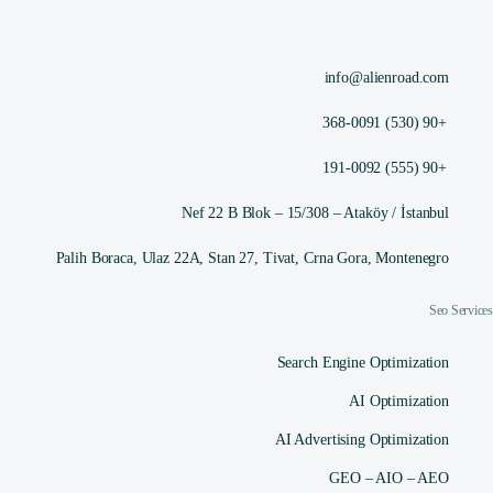
info@alienroad.com
+90 (530) 368-0091
+90 (555) 191-0092
Nef 22 B Blok – 15/308 – Ataköy / İstanbul
Palih Boraca, Ulaz 22A, Stan 27, Tivat, Crna Gora, Montenegro
Seo Services
Search Engine Optimization
AI Optimization
AI Advertising Optimization
GEO – AIO – AEO