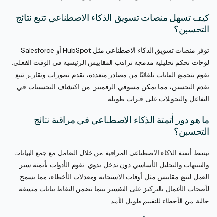
كيف تسهل منصات تسويق الذكاء الاصطناعي تتبع نتائج
التحسين؟
توفر منصات تسويق الذكاء الاصطناعي مثل HubSpot أو Salesforce
لوحات تحكم تحليلية مدمجة تراقب المقاييس الرئيسية في الوقت الفعلي.
تقوم بتجميع البيانات تلقائيًا من مصادر متعددة، تقدم تصورات وتقارير تتبع
تقدم التحسين، مما يمكن مسوقي الرقميين من اكتشاف التحسينات في
التفاعل والتحويلات على فترات طويلة.
ما هو دور أتمتة الذكاء الاصطناعي في مراقبة نتائج
التحسين؟
تبسط أتمتة الذكاء الاصطناعي المراقبة من خلال التعامل مع جمع البيانات
والتنبيهات والتحليل الأساسي دون تدخل يدوي. تقوم الأدوات بأتمتة سير
العمل لتتبع مقاييس مثل أوقات الاستجابة ومعدلات الأخطاء، مما يسمح
لأصحاب الأعمال بالتركيز على التفسير بينما تضمن التقاط بيانات متسقة
خالية من الأخطاء للتقييم طويل الأمد.