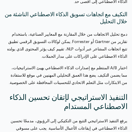
الذكاء الاصطناعي إلى أقصى حد.
التكيف مع اتجاهات تسويق الذكاء الاصطناعي الناشئة من
خلال التحليل
دمج تحليل الاتجاهات من خلال المقارنة مع المعايير الصناعية، باستخدام
تقارير من Gartner أو Forrester. يمكن لوكالات التسويق الرقمي تطبيق
تتبع اتجاهات المشاعر عبر أدوات NLP، تقييم كيف يؤثر المحتوى الذي يولده
الذكاء الاصطناعي على الإدراكات على مدار الحملات.
اختبار A/B المنتظم مع إصدارات الذكاء الاصطناعي يهيئ الاستراتيجيات،
مما يضمن التكيف. يضع هذا العمق التحليلي المهنيين في موقع للاستفادة
من الابتكارات مثل التعلم الاتحادي للتحسينات المحافظة على الخصوصية.
التنفيذ الاستراتيجي لإتقان تحسين الذكاء
الاصطناعي المستدام
يرفع التنفيذ الاستراتيجي التتبع من التكتيكي إلى الرؤيوي، مدمجًا تحسين
الذكاء الاصطناعي في إيقاعات الأعمال الأساسية. يجب على مسوقي