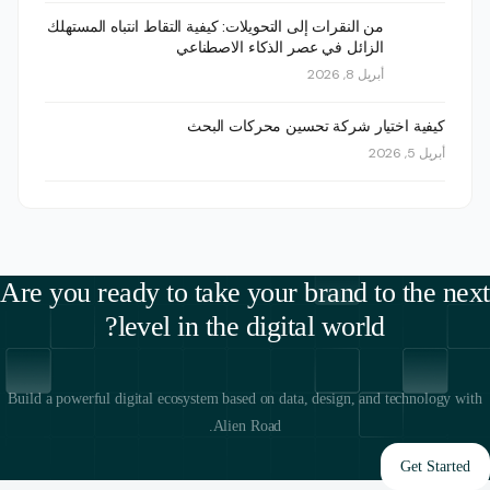
من النقرات إلى التحويلات: كيفية التقاط انتباه المستهلك
الزائل في عصر الذكاء الاصطناعي
أبريل 8, 2026
كيفية اختيار شركة تحسين محركات البحث
أبريل 5, 2026
Are you ready to take your brand to the next
level in the digital world?
Build a powerful digital ecosystem based on data, design, and technology with
Alien Road.
Get Started