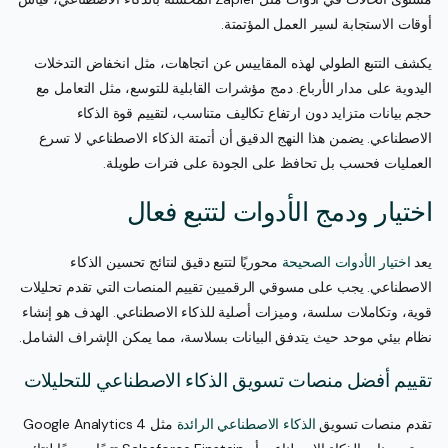
أوقات الاستجابة لسير العمل المؤتمتة.
يكشف التتبع الطولي لهذه المقاييس عن اتجاهات، مثل انخفاض التدخلات
اليدوية على مدار الأرباع. دمج مؤشرات القابلية للتوسع، مثل التعامل مع
حجم بيانات متزايد دون ارتفاع تكاليف متناسب، لتقييم قوة الذكاء
الاصطناعي. يضمن هذا النهج الدقيق أن أتمتة الذكاء الاصطناعي لا تسرع
العمليات فحسب بل تحافظ على الجودة على فترات طويلة.
اختيار ودمج الأدوات لتتبع فعال
يعد
اختيار الأدوات الصحيحة
محوريًا لتتبع دقيق لنتائج تحسين الذكاء
الاصطناعي. يجب على مسوقي الرقميين تقييم المنصات التي تقدم تحليلات
قوية، وتكاملات سلسة، وميزات أصلية للذكاء الاصطناعي. الهدف هو إنشاء
نظام بيئي موحد حيث يتدفق البيانات بسلاسة، مما يمكن الإشراف الشامل.
تقييم أفضل منصات تسويق الذكاء الاصطناعي للتحليلات
تقدم منصات تسويق
الذكاء الاصطناعي الرائدة
مثل Google Analytics 4