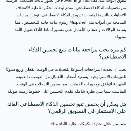
تتفوق أدوات مثل Tableau أو Power BI في تصور بيانات السلاسل الزمنية
من تحسينات الذكاء الاصطناعي، تقدم لوحات تحكم تفاعلية لاكتشاف
الاتجاهات. بالنسبة لمنصات تسويق الذكاء الاصطناعي، توفر المرئيات
المدمجة في أدوات مثل Mixpanel رسوم بيانية قابلة للتخصيص، مما
يساعد الوكالات وأصحاب الأعمال على تفسير أنماط الأداء طويل الأمد
بسهولة.
كم مرة يجب مراجعة بيانات تتبع تحسين الذكاء
الاصطناعي؟
يجب أن تحدث المراجعات أسبوعيًا للتعديلات في الوقت الفعلي وربع سنويًا
للتقييمات الاستراتيجية. يستفيد أصحاب الأعمال من الغوصات العميقة
الشهرية لتوافق مع دورات الحملات، مما يضمن التدخلات في الوقت
المناسب بينما يبني نظرة شاملة لتقدم التحسين على خطوط زمنية طويلة.
هل يمكن أن يحسن تتبع تحسين الذكاء الاصطناعي العائد
على الاستثمار في التسويق الرقمي؟
نعم، من خلال تحديد التكتيكات عالية الأداء و eli