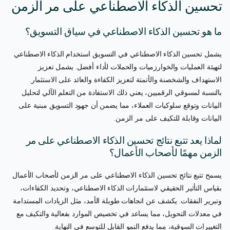
تحسين الذكاء الاصطناعي على مر الزمن
ما هو تحسين الذكاء الاصطناعي في سياق التسويق؟
يشمل تحسين الذكاء الاصطناعي في التسويق استخدام الذكاء الاصطناعي
لتهيئة العمليات والخوارزميات والحملات لأداء أفضل. يشمل تعزيز
الاستهداف والشخصنة والأتمتة لتعزيز الكفاءة والعائد على الاستثمار.
بالنسبة لمسوقي الرقميين، يعني ذلك الاستفادة من التعلم الآلي لتحليل
البيانات وتوقع سلوكيات العملاء، مما يضمن أن جهود التسويق مبنية على
البيانات وقابلة للتكيف على مر الزمن.
لماذا يعد تتبع نتائج تحسين الذكاء الاصطناعي على مر
الزمن مهمًا لأصحاب الأعمال؟
يسمح تتبع نتائج تحسين الذكاء الاصطناعي على مر الزمن لأصحاب الأعمال
بقياس التأثير الحقيقي لاستثمارات الذكاء الاصطناعي، وتحديد الكفاءات،
وتبرير النفقات. يكشف عن اتجاهات طويلة الأمد، مثل الزيادات المستدامة
في معدلات التحويل، مما يساعد في تخصيص الموارد بفعالية والتكيف مع
التغييرات السوقية، مما يدفع النمو القابل للتوسع في النهاية.