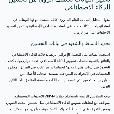
الذكاء الاصطناعي
يحول التحليل البيانات الخام إلى رؤى قابلة للتنفيذ، موجهًا التهيئات في
استراتيجيات الذكاء الاصطناعي. استخدم الطرق الإحصائية والتصور لتفسير
الاتجاهات على مر الزمن.
تحديد الأنماط والشذوذ في بيانات التحسين
استخدم تقنيات مثل التحليل الإغراقي لربط تدخلات الذكاء الاصطناعي
بالنتائج. بالنسبة لمنصات تسويق الذكاء الاصطناعي، تحدد خوارزميات كشف
الشذوذ في أدوات مثل Splunk انخفاضات غير عادية في التفاعل، محفزة
التحقيقات في الانجرافات النموذجية. يستفيد أصحاب الأعمال من
خوارزميات التجميع التي تقسم بيانات الأداء، مكشفة المناطق ذات التأثير
العالي.
توقع السلاسل الزمنية باستخدام نماذج ARIMA الاتجاهات المستقبلية،
متوافقة مع اتجاهات تسويق الذكاء الاصطناعي مثل تحسين البحث الصوتي.
يضمن التعرف على الأنماط التعديلات الاستباقية، مما يزيد من إمكانيات