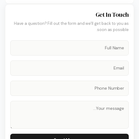
Get In Touch
Have a question? Fill out the form and we'll get back to you as
soon as possible.