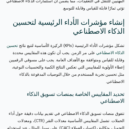
المهنيين للتنقل في التعقيدات، مما يضمن أن استثمارات الذكاء الاصطناعي
تؤتي ثمارًا قابلة للقياس وقابلة للتوسع.
إنشاء مؤشرات الأداء الرئيسية لتحسين
الذكاء الاصطناعي
تشكل مؤشرات الأداء الرئيسية (KPIs) الركيزة الأساسية لتتبع نتائج
تحسين
الذكاء الاصطناعي
على مر الزمن. يجب أن تكون هذه المقاييس محددة
وقابلة للقياس ومتوافقة مع الأهداف العامة. يجب على مسوقي الرقميين
إعطاء الأولوية للمقاييس التي تعكس النتائج الكمية والتحسينات النوعية،
مثل تحسين تجربة المستخدم من خلال التوصيات المدفوعة بالذكاء
الاصطناعي.
تحديد المقاييس الخاصة بمنصات تسويق الذكاء
الاصطناعي
تتفوق منصات تسويق الذكاء الاصطناعي في تقديم بيانات دقيقة حول أداء
الحملات. تشمل المقاييس الأساسية معدلات النقر (CTR)، ومعدلات
التحويل، وتكاليف اكتساب العملاء (CAC). على سبيل المثال، عند استخدام