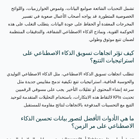
تشمل التحديات الشائعة صوامع البيانات، وغموض الخوارزميات، واللوائح
الخصوصية المتطورة. قد يواجه أصحاب الأعمال صعوبة في تفسير
المخرجات المعقدة أو الحفاظ على جودة البيانات. يتطلب التغلب على هذه
الحوكمة القوية، ونماذج الذكاء الاصطناعي الشفافة، والتدقيقات المنتظمة
لضمان تتبع موثوق وطولي.
كيف تؤثر اتجاهات تسويق الذكاء الاصطناعي على
استراتيجيات التتبع؟
تتطلب اتجاهات تسويق الذكاء الاصطناعي، مثل الذكاء الاصطناعي التوليدي
والحوسبة الحافية، استراتيجيات تتبع تكيفية تدمج مقاييس جديدة مثل
سرعة إنشاء المحتوى أو تقليلات التأخير. يجب على مسوقي الرقميين
تحديث KPIs لالتقاط هذه الابتكارات، باستخدام التحليلات المتقدمة لتوحيد
التتبع مع التحسينات المدفوعة بالاتجاهات لنتائج مقاومة للمستقبل.
ما هي الأدوات الأفضل لتصور بيانات تحسين الذكاء
الاصطناعي على مر الزمن؟