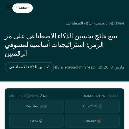
Contact
Home
Blog
تحسين الذكاء الاصطناعي
/
/
تتبع نتائج تحسين الذكاء الاصطناعي على مر
العربية
الزمن: استراتيجيات أساسية لمسوقي
الرقميين
مارس 9, 2026
1 min read
By alienroad
تحسين الذكاء الاصطناعي
1
34
SUMMARIZE WITH AI
MIN READ
VIEWS
Perplexity
ChatGPT
Grok
Claude