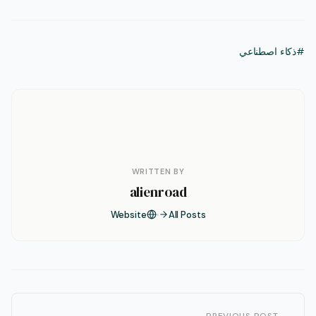
#ذكاء اصطناعي
WRITTEN BY
alienroad
Website
All Posts
← PREVIOUS POST