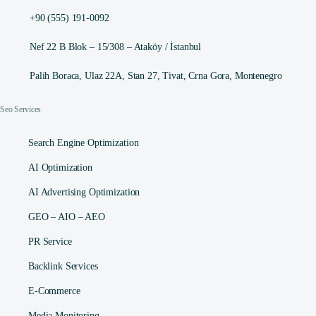
+90 (555) 191-0092
Nef 22 B Blok – 15/308 – Ataköy / İstanbul
Palih Boraca, Ulaz 22A, Stan 27, Tivat, Crna Gora, Montenegro
Seo Services
Search Engine Optimization
AI Optimization
AI Advertising Optimization
GEO – AIO – AEO
PR Service
Backlink Services
E-Commerce
Media Monitoring