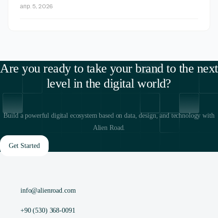
апр. 5, 2026
Are you ready to take your brand to the next
level in the digital world?
Build a powerful digital ecosystem based on data, design, and technology with
Alien Road.
Get Started
info@alienroad.com
+90 (530) 368-0091