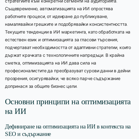
стратегиите към конкретни сегменти на аудиторията.
Същевременно, автоматизацията на ИИ опростява
работните процеси, от идеиране до публикуване,
намалявайки грешките и подобрявайки консистентността.
Текущите тенденции в ИИ маркетинга, като обработката на
естествен език и оптимизацията за гласови търсения,
подчертават необходимостта от адаптивни стратегии, които
държат крачката с технологичните напредъци. В крайна
сметка, оптимизацията на ИИ дава сила на
професионалистите да преобразуват сурови данни в дейни
прозрения, осигурявайки, че всяко парче съдържание
допринася за общите бизнес цели.
Основни принципи на оптимизацията
на ИИ
Дефиниране на оптимизацията на ИИ в контекста на
SEO и съдържание