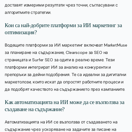
доставят измерими резултати чрез точни, съгласувани с
алгоритмите стратегии.
Кои са най-добрите платформи за ИИ маркетинг за
оптимизация?
Водещите платформи за ИИ маркетинг включват MarketMuse
за планиране на съдържание, Clearscope за SEO на
страницата и Surfer SEO за одити в реално време. Тези
платформи интегрират ИИ за анализ на конкуренти и
препоръки за дейни подобрения. Те са идеални за дигитални
маркетолози, които искат да опростят работните процеси и
да подобрят качеството на съдържанието през кампаниите.
Как автоматизацията на ИИ може да се възползва за
създаване на съдържание?
Автоматизацията на ИИ се възползва от създаването на
съдържание чрез ускоряване на задачите за писане на