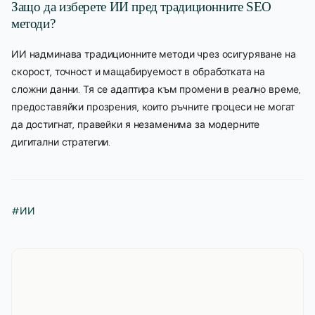
Защо да изберете ИИ пред традиционните SEO
методи?
ИИ надминава традиционните методи чрез осигуряване на
скорост, точност и мащабируемост в обработката на
сложни данни. Тя се адаптира към промени в реално време,
предоставяйки прозрения, които ръчните процеси не могат
да достигнат, правейки я незаменима за модерните
дигитални стратегии.
#ИИ