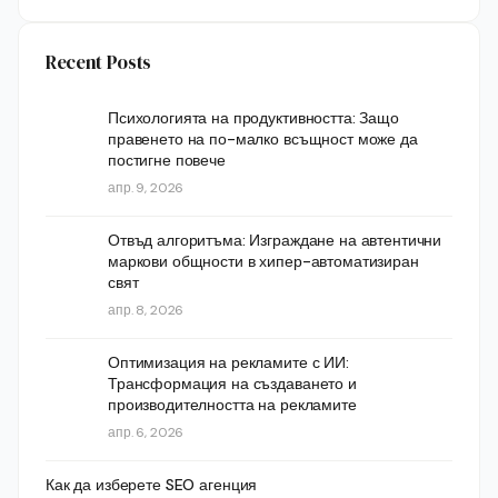
Recent Posts
Психологията на продуктивността: Защо
правенето на по-малко всъщност може да
постигне повече
апр. 9, 2026
Отвъд алгоритъма: Изграждане на автентични
маркови общности в хипер-автоматизиран
свят
апр. 8, 2026
Оптимизация на рекламите с ИИ:
Трансформация на създаването и
производителността на рекламите
апр. 6, 2026
Как да изберете SEO агенция