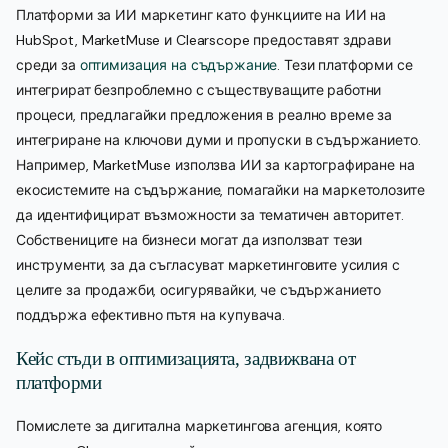
Платформи за ИИ маркетинг като функциите на ИИ на
HubSpot, MarketMuse и Clearscope предоставят здрави
среди за
оптимизация на съдържание
. Тези платформи се
интегрират безпроблемно с съществуващите работни
процеси, предлагайки предложения в реално време за
интегриране на ключови думи и пропуски в съдържанието.
Например, MarketMuse използва ИИ за картографиране на
екосистемите на съдържание, помагайки на маркетолозите
да идентифицират възможности за тематичен авторитет.
Собствениците на бизнеси могат да използват тези
инструменти, за да съгласуват маркетинговите усилия с
целите за продажби, осигурявайки, че съдържанието
поддържа ефективно пътя на купувача.
Кейс стъди в оптимизацията, задвижвана от
платформи
Помислете за дигитална маркетингова агенция, която