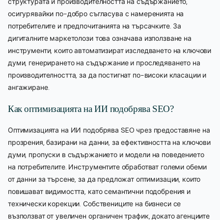
структурата и производителността на съдържанието,
осигурявайки по-добро съгласува с намеренията на
потребителите и предпочитанията на търсачките. За
дигиталните маркетолози това означава използване на
инструменти, които автоматизират изследването на ключови
думи, генерирането на съдържание и проследяването на
производителността, за да постигнат по-високи класации и
ангажиране.
Как оптимизацията на ИИ подобрява SEO?
Оптимизацията на ИИ подобрява SEO чрез предоставяне на
прозрения, базирани на данни, за ефективността на ключови
думи, пропуски в съдържанието и модели на поведението
на потребителите. Инструментите обработват големи обеми
от данни за търсене, за да предложат оптимизации, които
повишават видимостта, като семантични подобрения и
технически корекции. Собствениците на бизнеси се
възползват от увеличен органичен трафик, докато агенциите