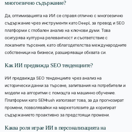
многоезично съдържание?
Да, оптимизацията на ИИ се справя отлично с многоезично
съдържание чрез инструменти като DeepL за превод и SEO
платформи с глобален анализ на ключови думи. Това
осигурява културна релевантност и съответствие с
локалните търсения, като облагодетелства международните
собственици на бизнеси, разширяващи обхвата си.
Как ИИ предвижда SEO тенденциите?
ИИ предвижда SEO тенденциите чрез анализ на
исторически данни за търсене, запитвания на потребители и
модели на алгоритми с помощта на машинно обучение.
Платформи като SEMrush използват това, за да прогнозират
промени, позволявайки на маркетолозите да коригират
съдържанието проактивно за предстоящи промени.
Каква роля играе ИИ в персонализацията на