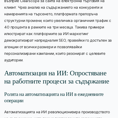
възприе Clearscope за сайта на електронна търговия на
клиент. Чрез анализ на съдържанието на конкуренти и
намеренията на търсенето, платформата препоръча
структурни промени, които увеличиха органичния трафик с
40 процента в рамките на три месеца. Такива примери
илюстрират как платформите за ИИ маркетинг
демократизират напредналия SEO, правейки го достъпен за
агенции от всички размери и позволявайки
персонализирани кампании, които резонират с целевите
аудитории.
Автоматизация на ИИ: Опростяване
на работните процеси за съдържание
Ролята на автоматизацията на ИИ в ежедневните
операции
Автоматизацията на ИИ революционизира производството