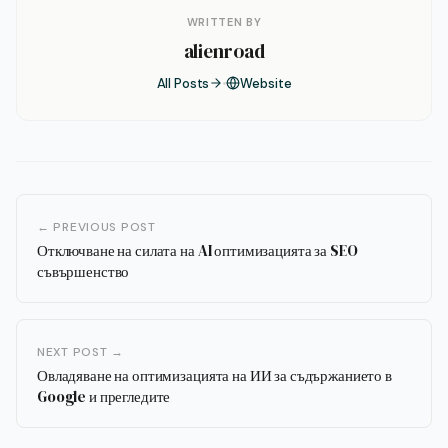
WRITTEN BY
alienroad
All Posts
Website
← PREVIOUS POST
Отключване на силата на AI оптимизацията за SEO
съвършенство
NEXT POST →
Овладяване на оптимизацията на ИИ за съдържанието в
Google и прегледите