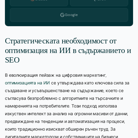
Google
Стратегическата необходимост от
оптимизация на ИИ в съдържанието и
SEO
В еволюиращия пейзаж на цифровия маркетинг,
оптимизацията на ИИ
се утвърждава като ключова сила за
създаване и усъвършенстване на съдържание, което се
съгласува безпроблемно с алгоритмите на търсачките и
намеренията на потребителите. Този подход използва
изкуствен интелект за анализ на огромни масиви от данни,
предвиждане на тенденции и автоматизация на процеси,
които традиционно изискват обширен ръчен труд. За
дигиталните маркетолози и собствениците на бизнеси,