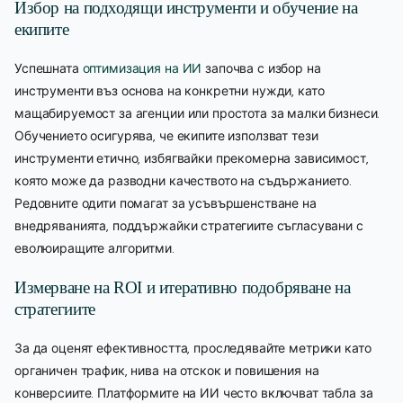
Избор на подходящи инструменти и обучение на
екипите
Успешната
оптимизация на ИИ
започва с избор на
инструменти въз основа на конкретни нужди, като
мащабируемост за агенции или простота за малки бизнеси.
Обучението осигурява, че екипите използват тези
инструменти етично, избягвайки прекомерна зависимост,
която може да разводни качеството на съдържанието.
Редовните одити помагат за усъвършенстване на
внедряванията, поддържайки стратегиите съгласувани с
еволюиращите алгоритми.
Измерване на ROI и итеративно подобряване на
стратегиите
За да оценят ефективността, проследявайте метрики като
органичен трафик, нива на отскок и повишения на
конверсиите. Платформите на ИИ често включват табла за