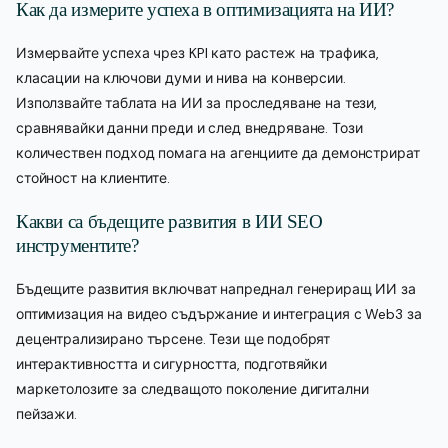
Как да измерите успеха в оптимизацията на ИИ?
Измервайте успеха чрез KPI като растеж на трафика,
класации на ключови думи и нива на конверсии.
Използвайте таблата на ИИ за проследяване на тези,
сравнявайки данни преди и след внедряване. Този
количествен подход помага на агенциите да демонстрират
стойност на клиентите.
Какви са бъдещите развития в ИИ SEO
инструментите?
Бъдещите развития включват напреднал генериращ ИИ за
оптимизация на видео съдържание и интеграция с Web3 за
децентрализирано търсене. Тези ще подобрят
интерактивността и сигурността, подготвяйки
маркетолозите за следващото поколение дигитални
пейзажи.