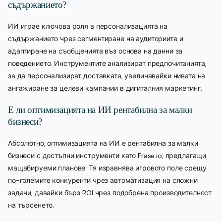
съдържанието?
ИИ играе ключова роля в персонализацията на
съдържанието чрез сегментиране на аудиториите и
адаптиране на съобщенията въз основа на данни за
поведението. Инструментите анализират предпочитанията,
за да персонализират доставката, увеличавайки нивата на
ангажиране за целеви кампании в дигиталния маркетинг.
Е ли оптимизацията на ИИ рентабилна за малки
бизнеси?
Абсолютно, оптимизацията на ИИ е рентабилна за малки
бизнеси с достъпни инструменти като Frase.io, предлагащи
мащабируеми планове. Тя изравнява игровото поле срещу
по-големите конкуренти чрез автоматизация на сложни
задачи, давайки бърз ROI чрез подобрена производителност
на търсенето.