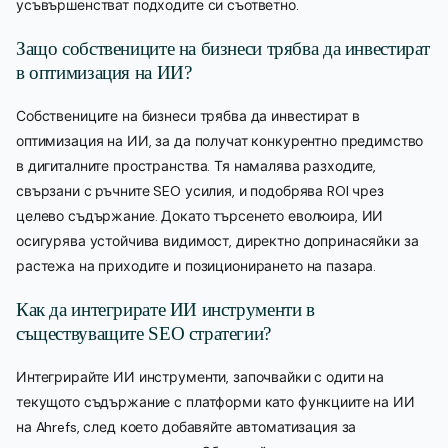
усъвършенстват подходите си съответно.
Защо собствениците на бизнеси трябва да инвестират
в оптимизация на ИИ?
Собствениците на бизнеси трябва да инвестират в
оптимизация на ИИ, за да получат конкурентно предимство
в дигиталните пространства. Тя намалява разходите,
свързани с ръчните SEO усилия, и подобрява ROI чрез
целево съдържание. Докато търсенето еволюира, ИИ
осигурява устойчива видимост, директно допринасяйки за
растежа на приходите и позиционирането на пазара.
Как да интегрирате ИИ инструменти в
съществуващите SEO стратегии?
Интегрирайте ИИ инструменти, започвайки с одити на
текущото съдържание с платформи като функциите на ИИ
на Ahrefs, след което добавяйте автоматизация за