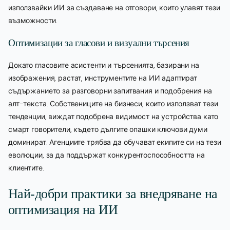
използвайки ИИ за създаване на отговори, които улавят тези
възможности.
Оптимизации за гласови и визуални търсения
Докато гласовите асистенти и търсенията, базирани на
изображения, растат, инструментите на ИИ адаптират
съдържанието за разговорни запитвания и подобрения на
алт-текста. Собствениците на бизнеси, които използват тези
тенденции, виждат подобрена видимост на устройства като
смарт говорители, където дългите опашки ключови думи
доминират. Агенциите трябва да обучават екипите си на тези
еволюции, за да поддържат конкурентоспособността на
клиентите.
Най-добри практики за внедряване на
оптимизация на ИИ