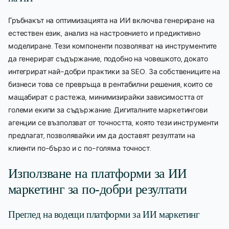
Гръбнакът на оптимизацията на ИИ включва генериране на
естествен език, анализ на настроението и предиктивно
моделиране. Тези компоненти позволяват на инструментите
да генерират съдържание, подобно на човешкото, докато
интегрират най-добри практики за SEO. За собствениците на
бизнеси това се превръща в рентабилни решения, които се
мащабират с растежа, минимизирайки зависимостта от
големи екипи за съдържание. Дигиталните маркетингови
агенции се възползват от точността, която тези инструменти
предлагат, позволявайки им да доставят резултати на
клиенти по-бързо и с по-голяма точност.
Използване на платформи за ИИ
маркетинг за по-добри резултати
Преглед на водещи платформи за ИИ маркетинг