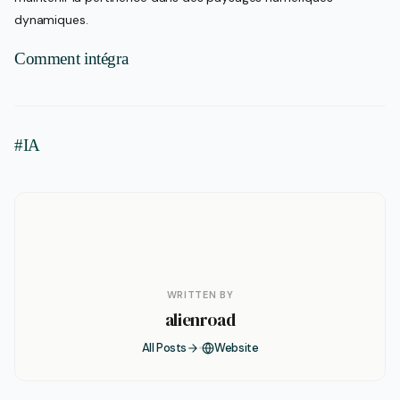
dynamiques.
Comment intégra
#IA
WRITTEN BY
alienroad
All Posts
Website