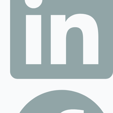
Contact