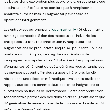
les bases d’une exploration plus approfondie, en soulignant que
l’optimisation IA efficace ne consiste pas à remplacer la
créativité humaine mais à l’augmenter pour scaler les
opérations intelligemment.
Les entreprises qui priorisent l’
optimisation IA
tôt obtiennent un
avantage compétitif. Selon des rapports de l’industrie, les
entreprises utilisant l’automatisation IA rapportent des
augmentations de productivité jusqu’à 40 pour cent. Pour les
marketeurs numériques, cela signifie des itérations de
campagnes plus rapides et un ROI plus élevé. Les propriétaires
d’entreprises bénéficient de coûts généraux réduits, tandis que
les agences peuvent offrir des services différenciés. La clé
réside dans une sélection méthodique : évaluer les outils par
rapport aux besoins commerciaux, tester les intégrations et
surveiller les métriques de performance. Cette compréhension
fondamentale permet des décisions éclairées, garantissant que
l’IA générative devienne un pilier de la croissance durable plutôt
qu’une expérience éphémère.