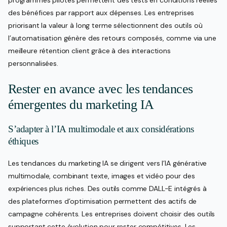
programmes pilotes permettent des tests en conditions réelles
des bénéfices par rapport aux dépenses. Les entreprises
priorisant la valeur à long terme sélectionnent des outils où
l’automatisation génère des retours composés, comme via une
meilleure rétention client grâce à des interactions
personnalisées.
Rester en avance avec les tendances
émergentes du marketing IA
S’adapter à l’IA multimodale et aux considérations
éthiques
Les tendances du marketing IA se dirigent vers l’IA générative
multimodale, combinant texte, images et vidéo pour des
expériences plus riches. Des outils comme DALL-E intégrés à
des plateformes d’optimisation permettent des actifs de
campagne cohérents. Les entreprises doivent choisir des outils
supportant cette évolution pour rester compétitives. Les