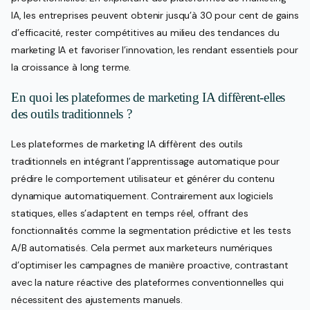
IA, les entreprises peuvent obtenir jusqu’à 30 pour cent de gains
d’efficacité, rester compétitives au milieu des tendances du
marketing IA et favoriser l’innovation, les rendant essentiels pour
la croissance à long terme.
En quoi les plateformes de marketing IA diffèrent-elles
des outils traditionnels ?
Les plateformes de marketing IA diffèrent des outils
traditionnels en intégrant l’apprentissage automatique pour
prédire le comportement utilisateur et générer du contenu
dynamique automatiquement. Contrairement aux logiciels
statiques, elles s’adaptent en temps réel, offrant des
fonctionnalités comme la segmentation prédictive et les tests
A/B automatisés. Cela permet aux marketeurs numériques
d’optimiser les campagnes de manière proactive, contrastant
avec la nature réactive des plateformes conventionnelles qui
nécessitent des ajustements manuels.