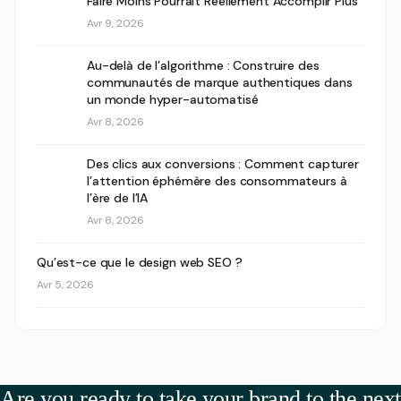
Faire Moins Pourrait Réellement Accomplir Plus
Avr 9, 2026
Au-delà de l’algorithme : Construire des
communautés de marque authentiques dans
un monde hyper-automatisé
Avr 8, 2026
Des clics aux conversions : Comment capturer
l’attention éphémère des consommateurs à
l’ère de l’IA
Avr 8, 2026
Qu’est-ce que le design web SEO ?
Avr 5, 2026
Are you ready to take your brand to the next