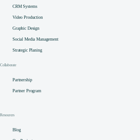
CRM Systems
Video Production
Graphic Design
Social Media Management​
Strategic Planing
Collaborate
Partnership
Partner Program
Resources
Blog