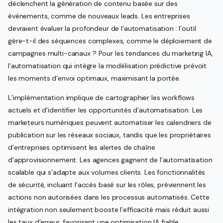
déclenchent la génération de contenu basée sur des
événements, comme de nouveaux leads. Les entreprises
devraient évaluer la profondeur de l’automatisation : l’outil
gère-t-il des séquences complexes, comme le déploiement de
campagnes multi-canaux ? Pour les tendances du marketing IA,
l’automatisation qui intègre la modélisation prédictive prévoit
les moments d’envoi optimaux, maximisant la portée.
L’implémentation implique de cartographier les workflows
actuels et d’identifier les opportunités d’automatisation. Les
marketeurs numériques peuvent automatiser les calendriers de
publication sur les réseaux sociaux, tandis que les propriétaires
d’entreprises optimisent les alertes de chaîne
d’approvisionnement. Les agences gagnent de l’automatisation
scalable qui s’adapte aux volumes clients. Les fonctionnalités
de sécurité, incluant l’accès basé sur les rôles, préviennent les
actions non autorisées dans les processus automatisés. Cette
intégration non seulement booste l’efficacité mais réduit aussi
les taux d’erreur, favorisant une optimisation IA fiable.