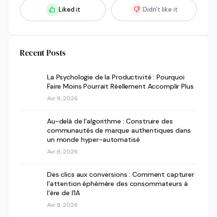
Liked it
Didn't like it
Recent Posts
La Psychologie de la Productivité : Pourquoi
Faire Moins Pourrait Réellement Accomplir Plus
Avr 9, 2026
Au-delà de l’algorithme : Construire des
communautés de marque authentiques dans
un monde hyper-automatisé
Avr 8, 2026
Des clics aux conversions : Comment capturer
l’attention éphémère des consommateurs à
l’ère de l’IA
Avr 8, 2026