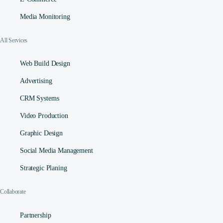
Media Monitoring
All Services
Web Build Design
Advertising
CRM Systems
Video Production
Graphic Design
Social Media Management​
Strategic Planing
Collaborate
Partnership