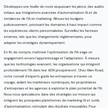
Développez une feuille de route esquissant les jalons, des audits
initiaux aux intégrations avancées d’automatisation IA et de
tendances de l’IA en marketing. Allouez les budgets
judicieusement, priorisant les domaines à haut impact comme
les expériences clients personnalisées. Surveillez les facteurs
externes, tels que les changements réglementaires, pour
adapter les stratégies dynamiquement.
En fin de compte, maîtriser l’optimisation de l’IA exige un
engagement envers l’apprentissage et l’adaptation. À mesure
que les technologies avancent, les organisations qui intègrent
profondément l’IA dans leur ADN prospéreront. Chez Alien Road,
notre conseil d’experts guide les entreprises à travers ce
voyage, aidant les marketeurs numériques, les propriétaires
d’entreprises et les agences à exploiter le plein potentiel de l’IA.
Nous nous spécialisons dans des stratégies sur mesure qui
intègrent les principales plateformes de marketing IA et outils
d’automatisation, stimulant des résultats mesurables. Pour