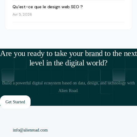
Qu’est-ce que le design web SEO ?
Avr 5, 2026
Are you ready to take your brand to the next
level in the digital world?
Build a powerful digital ecosystem based on data, design, and technology with
Alien Road.
Get Started
info@alienroad.com