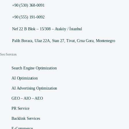
+90 (530) 368-0091
+90 (555) 191-0092
Nef 22 B Blok – 15/308 – Ataköy / İstanbul
Palih Boraca, Ulaz 22A, Stan 27, Tivat, Crna Gora, Montenegro
Seo Services
Search Engine Optimization
AI Optimization
AI Advertising Optimization
GEO – AIO – AEO
PR Service
Backlink Services
E-Commerce