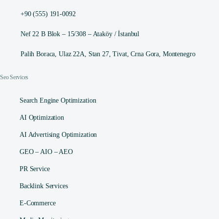
+90 (555) 191-0092
Nef 22 B Blok – 15/308 – Ataköy / İstanbul
Palih Boraca, Ulaz 22A, Stan 27, Tivat, Crna Gora, Montenegro
Seo Services
Search Engine Optimization
AI Optimization
AI Advertising Optimization
GEO – AIO – AEO
PR Service
Backlink Services
E-Commerce