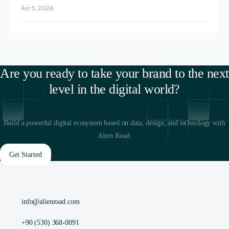
Avr 5, 2026
Are you ready to take your brand to the next
level in the digital world?
Build a powerful digital ecosystem based on data, design, and technology with
Alien Road.
Get Started
info@alienroad.com
+90 (530) 368-0091