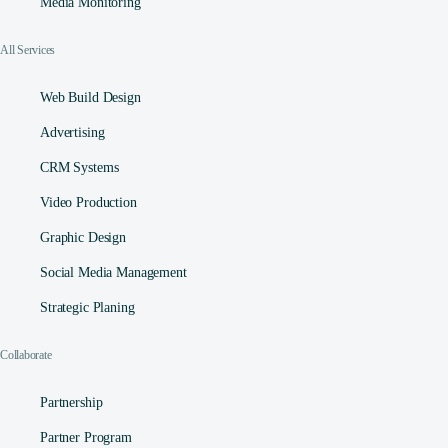
Media Monitoring
All Services
Web Build Design
Advertising
CRM Systems
Video Production
Graphic Design
Social Media Management​
Strategic Planing
Collaborate
Partnership
Partner Program