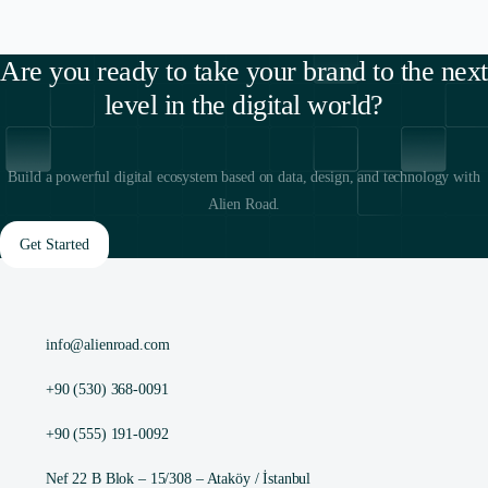
Are you ready to take your brand to the next
level in the digital world?
Build a powerful digital ecosystem based on data, design, and technology with
Alien Road.
Get Started
info@alienroad.com
+90 (530) 368-0091
+90 (555) 191-0092
Nef 22 B Blok – 15/308 – Ataköy / İstanbul