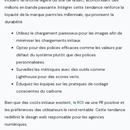
incluent la refonte légère du site de la BBC, économisant des
millions en bande passante. Intégrer cette tendance renforce la
loyauté de la marque parmi les millennials, qui priorisent la
durabilité.
Utilisez le chargement paresseux pour les images afin de
minimiser les chargements initiaux.
Optez pour des polices efficaces comme les valeurs par
défaut du système plutôt que des polices
personnalisées.
Surveillez les métriques avec des outils comme
Lighthouse pour des scores verts.
Éduquez les équipes sur les pratiques de codage
conscientes du carbone.
Bien que des coûts initiaux existent,
le ROI
via une PR positive et
les préférences des utilisateurs le rend rentable. Cette tendance
redéfinit le design web responsable pour les agences
numériques.