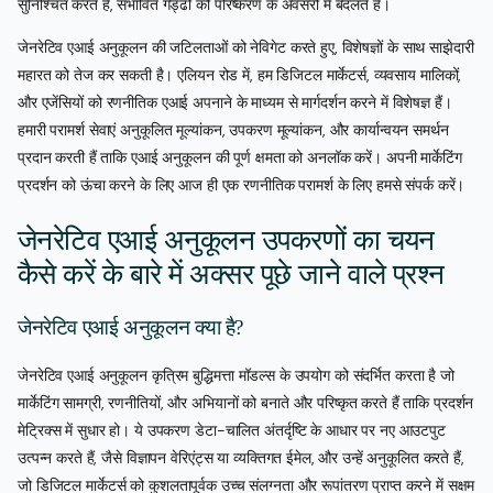
सुनिश्चित करते हैं, संभावित गड्ढों को परिष्करण के अवसरों में बदलते हैं।
जेनरेटिव एआई अनुकूलन की जटिलताओं को नेविगेट करते हुए, विशेषज्ञों के साथ साझेदारी
महारत को तेज कर सकती है। एलियन रोड में, हम डिजिटल मार्केटर्स, व्यवसाय मालिकों,
और एजेंसियों को रणनीतिक एआई अपनाने के माध्यम से मार्गदर्शन करने में विशेषज्ञ हैं।
हमारी परामर्श सेवाएं अनुकूलित मूल्यांकन, उपकरण मूल्यांकन, और कार्यान्वयन समर्थन
प्रदान करती हैं ताकि एआई अनुकूलन की पूर्ण क्षमता को अनलॉक करें। अपनी मार्केटिंग
प्रदर्शन को ऊंचा करने के लिए आज ही एक रणनीतिक परामर्श के लिए हमसे संपर्क करें।
जेनरेटिव एआई अनुकूलन उपकरणों का चयन
कैसे करें के बारे में अक्सर पूछे जाने वाले प्रश्न
जेनरेटिव एआई अनुकूलन क्या है?
जेनरेटिव एआई अनुकूलन कृत्रिम बुद्धिमत्ता मॉडल्स के उपयोग को संदर्भित करता है जो
मार्केटिंग सामग्री, रणनीतियों, और अभियानों को बनाते और परिष्कृत करते हैं ताकि प्रदर्शन
मेट्रिक्स में सुधार हो। ये उपकरण डेटा-चालित अंतर्दृष्टि के आधार पर नए आउटपुट
उत्पन्न करते हैं, जैसे विज्ञापन वेरिएंट्स या व्यक्तिगत ईमेल, और उन्हें अनुकूलित करते हैं,
जो डिजिटल मार्केटर्स को कुशलतापूर्वक उच्च संलग्नता और रूपांतरण प्राप्त करने में सक्षम