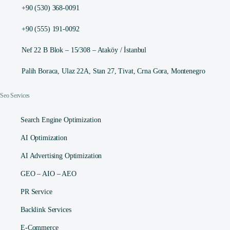
+90 (530) 368-0091
+90 (555) 191-0092
Nef 22 B Blok – 15/308 – Ataköy / İstanbul
Palih Boraca, Ulaz 22A, Stan 27, Tivat, Crna Gora, Montenegro
Seo Services
Search Engine Optimization
AI Optimization
AI Advertising Optimization
GEO – AIO – AEO
PR Service
Backlink Services
E-Commerce