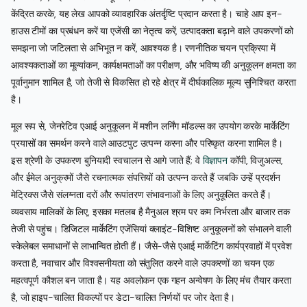
केंद्रित करके, यह लेख आपको व्यावहारिक अंतर्दृष्टि प्रदान करता है। चाहे आप इन-
हाउस टीमों का प्रबंधन करें या एजेंसी का नेतृत्व करें, उत्पादकता बढ़ाने वाले उपकरणों को
समझना जो जटिलता से अभिभूत न करें, आवश्यक है। रणनीतिक चयन प्रक्रिया में
आवश्यकताओं का मूल्यांकन, कार्यक्षमताओं का परीक्षण, और भविष्य की अनुकूलन क्षमता का
पूर्वानुमान शामिल है, जो तेजी से विकसित हो रहे क्षेत्र में दीर्घकालिक मूल्य सुनिश्चित करता
है।
मूल रूप से, जेनरेटिव एआई अनुकूलन में मशीन लर्निंग मॉडल्स का उपयोग करके मार्केटिंग
प्रयासों का समर्थन करने वाले आउटपुट उत्पन्न करना और परिष्कृत करना शामिल है।
इस श्रेणी के उपकरण बुनियादी स्वचालन से आगे जाते हैं; वे
विज्ञापन
कॉपी, विजुअल्स,
और ईमेल अनुक्रमों जैसे रचनात्मक संपत्तियों को उत्पन्न करते हैं जबकि उन्हें प्रदर्शन
मेट्रिक्स जैसे संलग्नता दरों और रूपांतरण संभावनाओं के लिए अनुकूलित करते हैं।
व्यवसाय मालिकों के लिए, इसका मतलब है मैनुअल श्रम पर कम निर्भरता और बाजार तक
तेजी से पहुंच। डिजिटल मार्केटिंग एजेंसियां क्लाइंट-विशिष्ट अनुकूलनों को संभालने वाली
स्केलेबल समाधानों से लाभान्वित होती हैं। जैसे-जैसे एआई मार्केटिंग कार्यप्रवाहों में प्रवेश
करता है, नवाचार और विश्वसनीयता को संतुलित करने वाले उपकरणों का चयन एक
महत्वपूर्ण कौशल बन जाता है। यह अवलोकन एक गहन अन्वेषण के लिए मंच तैयार करता
है, जो हाइप-चालित विकल्पों पर डेटा-चालित निर्णयों पर जोर देता है।