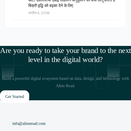
ऑटो डीलरशिप्स एआई विज्ञापन अनुकूलन को कैसे लागू करती हैं
बिक्री वृद्धि को बढ़ावा देने के लिए
अप्रैल 6, 2026
Are you ready to take your brand to the next
level in the digital world?
Build a powerful digital ecosystem based on data, design, and technology with
Alien Road.
Get Started
info@alienroad.com