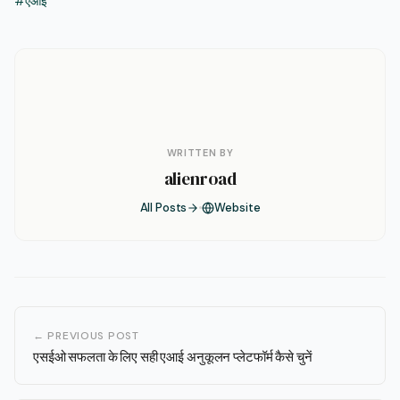
#एआई
WRITTEN BY
alienroad
All Posts
Website
← PREVIOUS POST
एसईओ सफलता के लिए सही एआई अनुकूलन प्लेटफॉर्म कैसे चुनें