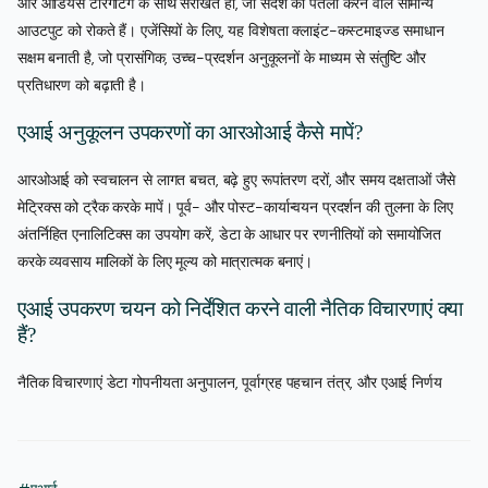
और ऑडियंस टारगेटिंग के साथ संरेखित हों, जो संदेश को पतला करने वाले सामान्य
आउटपुट को रोकते हैं। एजेंसियों के लिए, यह विशेषता क्लाइंट-कस्टमाइज्ड समाधान
सक्षम बनाती है, जो प्रासंगिक, उच्च-प्रदर्शन अनुकूलनों के माध्यम से संतुष्टि और
प्रतिधारण को बढ़ाती है।
एआई अनुकूलन उपकरणों का आरओआई कैसे मापें?
आरओआई को स्वचालन से लागत बचत, बढ़े हुए रूपांतरण दरों, और समय दक्षताओं जैसे
मेट्रिक्स को ट्रैक करके मापें। पूर्व- और पोस्ट-कार्यान्वयन प्रदर्शन की तुलना के लिए
अंतर्निहित एनालिटिक्स का उपयोग करें, डेटा के आधार पर रणनीतियों को समायोजित
करके व्यवसाय मालिकों के लिए मूल्य को मात्रात्मक बनाएं।
एआई उपकरण चयन को निर्देशित करने वाली नैतिक विचारणाएं क्या
हैं?
नैतिक विचारणाएं डेटा गोपनीयता अनुपालन, पूर्वाग्रह पहचान तंत्र, और एआई निर्णय