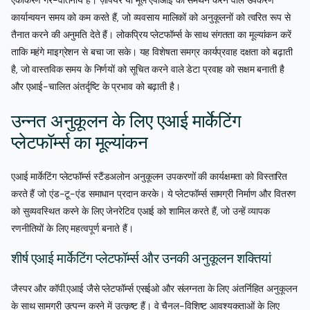
एकीकरण गैर-वार्तनीय है। ज़ैपियर या मूल एपीआई का समर्थन करने वाले उपकरण
कार्यान्वयन समय को कम करते हैं, जो व्यवसाय मालिकों को अनुकूलनों को त्वरित रूप से
तैनात करने की अनुमति देते हैं। लोकप्रिय प्लेटफॉर्म्स के साथ संगतता का मूल्यांकन करें
ताकि महंगे माइग्रेशन से बचा जा सके। यह विशेषता समग्र कार्यप्रवाह दक्षता को बढ़ाती
है, जो वास्तविक समय के निर्णयों को सूचित करने वाले डेटा प्रवाह को सक्षम बनाती है
और एआई-चालित अंतर्दृष्टि के प्रभाव को बढ़ाती है।
उन्नत अनुकूलन के लिए एआई मार्केटिंग
प्लेटफॉर्म्स का मूल्यांकन
एआई मार्केटिंग प्लेटफॉर्म्स स्टैंडअलोन अनुकूलन उपकरणों की कार्यक्षमता को विस्तारित
करते हैं जो एंड-टू-एंड समाधान प्रदान करके। ये प्लेटफॉर्म्स सामग्री निर्माण और वितरण
को सुव्यवस्थित करने के लिए जेनरेटिव एआई को शामिल करते हैं, जो उन्हें व्यापक
रणनीतियों के लिए महत्वपूर्ण बनाते हैं।
शीर्ष एआई मार्केटिंग प्लेटफॉर्म्स और उनकी अनुकूलन शक्तियां
जैस्पर और कॉपी.एआई जैसे प्लेटफॉर्म्स एसईओ और संलग्नता के लिए अंतर्निहित अनुकूलन
के साथ सामग्री उत्पन्न करने में उत्कृष्ट हैं। वे चैनल-विशिष्ट आवश्यकताओं के लिए