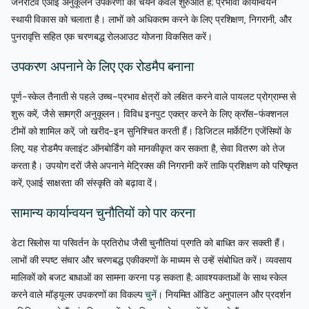
जेनरेटिव एआई अनुकूलन उपकरणों का चयन केवल शुरुआत है; प्रभावी कार्यान्वयन
स्थायी विकास को चलाता है। लाभों को अधिकतम करने के लिए प्रशिक्षण, निगरानी, और
पुनरावृत्ति सहित एक चरणबद्ध रोलआउट योजना विकसित करें।
उपकरण अपनाने के लिए एक रोडमैप बनाना
पूर्ण-स्केल तैनाती से पहले उच्च-प्रभाव क्षेत्रों को लक्षित करने वाले पायलट प्रोग्राम्स से
शुरू करें, जैसे सामग्री अनुकूलन। विविध इनपुट एकत्र करने के लिए क्रॉस-फंक्शनल
टीमों को शामिल करें, जो खरीद-इन सुनिश्चित करती हैं। डिजिटल मार्केटिंग एजेंसियों के
लिए, यह रोडमैप क्लाइंट ऑनबोर्डिंग को मानकीकृत कर सकता है, सेवा वितरण को तेज
करता है। उपयोग दरों जैसे अपनाने मेट्रिक्स की निगरानी करें ताकि प्रशिक्षण को परिष्कृत
करें, एआई साक्षरता की संस्कृति को बढ़ावा दें।
सामान्य कार्यान्वयन चुनौतियों को पार करना
डेटा सिलोस या परिवर्तन के प्रतिरोध जैसी चुनौतियां प्रगति को बाधित कर सकती हैं।
लाभों की स्पष्ट संचार और चरणबद्ध एकीकरणों के माध्यम से उन्हें संबोधित करें। व्यवसाय
मालिकों को बजट बाधाओं का सामना करना पड़ सकता है; आवश्यकताओं के साथ स्केल
करने वाले मॉड्यूलर उपकरणों का विकल्प
चुनें
। नियमित ऑडिट अनुपालन और प्रदर्शन