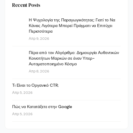
Recent Posts
Η Ψυχολογία της Παραγωγικότητας: Γιατί το Να
Κάνεις Λιγότερα Μπορεί Πράγματι να Επιτύχει
Περισσότερα
Απρ 9, 2026
Πέρα από τον Αλγόριθμο: Δημιουργία Αυθεντικών
Κοινοτήτων Μαρκών σε έναν Υπερ-
Αυτοματοποιημένο Κόσμο
Απρ 8, 2026
Τι Είναι το Οργανικό CTR;
Απρ 5, 2026
Πώς να Κατατάξετε στην Google
Απρ 5, 2026