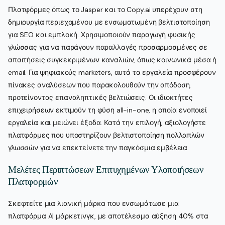
Πλατφόρμες όπως το Jasper και το Copy.ai υπερέχουν στη
δημιουργία περιεχομένου με ενσωματωμένη βελτιστοποίηση
για SEO και εμπλοκή. Χρησιμοποιούν παραγωγή φυσικής
γλώσσας για να παράγουν παραλλαγές προσαρμοσμένες σε
απαιτήσεις συγκεκριμένων καναλιών, όπως κοινωνικά μέσα ή
email. Για ψηφιακούς marketers, αυτά τα εργαλεία προσφέρουν
πίνακες αναλύσεων που παρακολουθούν την απόδοση,
προτείνοντας επαναληπτικές βελτιώσεις. Οι ιδιοκτήτες
επιχειρήσεων εκτιμούν τη φύση all-in-one, η οποία ενοποιεί
εργαλεία και μειώνει έξοδα. Κατά την επιλογή, αξιολογήστε
πλατφόρμες που υποστηρίζουν βελτιστοποίηση πολλαπλών
γλωσσών για να επεκτείνετε την παγκόσμια εμβέλεια.
Μελέτες Περιπτώσεων Επιτυχημένων Υλοποιήσεων
Πλατφορμών
Σκεφτείτε μια λιανική μάρκα που ενσωμάτωσε μια
πλατφόρμα AI μάρκετινγκ, με αποτέλεσμα αύξηση 40% στα