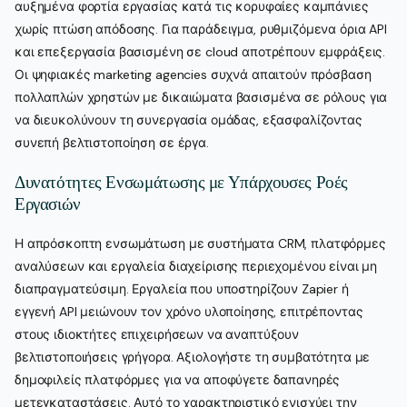
αυξημένα φορτία εργασίας κατά τις κορυφαίες καμπάνιες
χωρίς πτώση απόδοσης. Για παράδειγμα, ρυθμιζόμενα όρια API
και επεξεργασία βασισμένη σε cloud αποτρέπουν εμφράξεις.
Οι ψηφιακές marketing agencies συχνά απαιτούν πρόσβαση
πολλαπλών χρηστών με δικαιώματα βασισμένα σε ρόλους για
να διευκολύνουν τη συνεργασία ομάδας, εξασφαλίζοντας
συνεπή βελτιστοποίηση σε έργα.
Δυνατότητες Ενσωμάτωσης με Υπάρχουσες Ροές
Εργασιών
Η απρόσκοπτη ενσωμάτωση με συστήματα CRM, πλατφόρμες
αναλύσεων και εργαλεία διαχείρισης περιεχομένου είναι μη
διαπραγματεύσιμη. Εργαλεία που υποστηρίζουν Zapier ή
εγγενή API μειώνουν τον χρόνο υλοποίησης, επιτρέποντας
στους ιδιοκτήτες επιχειρήσεων να αναπτύξουν
βελτιστοποιήσεις γρήγορα. Αξιολογήστε τη συμβατότητα με
δημοφιλείς πλατφόρμες για να αποφύγετε δαπανηρές
μετεγκαταστάσεις. Αυτό το χαρακτηριστικό ενισχύει την