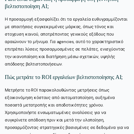
βελτιστοποίηση AI;
Η προσαρμογή εξασφαλίζει ότι τα εργαλεία ευθυγραμμίζονται
με απαιτήσεις συγκεκριμένες μάρκας, όπως τόνος και
στοχευση κοινού, αποτρέποντας γενικούς εξόδους που
αραιώνουν το μήνυμα. Για agencies, αυτό το χαρακτηριστικό
επιτρέπει λύσεις προσαρμοσμένες σε πελάτες, ενισχύοντας
την ικανοποίηση και διατήρηση μέσω σχετικών, υψηλής
απόδοσης βελτιστοποιήσεων.
Πώς μετράτε το ROI εργαλείων βελτιστοποίησης AI;
Μετρήστε το ROI παρακολουθώντας μετρήσεις όπως
εξοικονόμηση κόστους από αυτοματοποίηση, αυξημένα
ποσοστά μετατροπής και αποδοτικότητες χρόνου.
Χρησιμοποιήστε ενσωματωμένες αναλύσεις για να
συγκρίνετε απόδοση πριν και μετά την υλοποίηση,
προσαρμόζοντας στρατηγικές βασισμένες σε δεδομένα για να