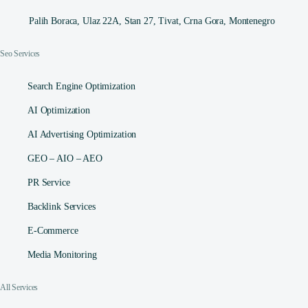
Palih Boraca, Ulaz 22A, Stan 27, Tivat, Crna Gora, Montenegro
Seo Services
Search Engine Optimization
AI Optimization
AI Advertising Optimization
GEO – AIO – AEO
PR Service
Backlink Services
E-Commerce
Media Monitoring
All Services