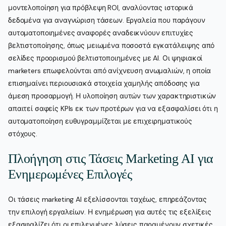
μοντελοποίηση για πρόβλεψη ROI, αναλύοντας ιστορικά
δεδομένα για αναγνώριση τάσεων. Εργαλεία που παράγουν
αυτοματοποιημένες αναφορές αναδεικνύουν επιτυχίες
βελτιστοποίησης, όπως μειωμένα ποσοστά εγκατάλειψης από
σελίδες προορισμού βελτιστοποιημένες με AI. Οι ψηφιακοί
marketers επωφελούνται από ανίχνευση ανωμαλιών, η οποία
επισημαίνει περιουσιακά στοιχεία χαμηλής απόδοσης για
άμεση προσαρμογή. Η υλοποίηση αυτών των χαρακτηριστικών
απαιτεί σαφείς KPIs εκ των προτέρων για να εξασφαλίσει ότι η
αυτοματοποίηση ευθυγραμμίζεται με επιχειρηματικούς
στόχους.
Πλοήγηση στις Τάσεις Marketing AI για
Ενημερωμένες Επιλογές
Οι τάσεις marketing AI εξελίσσονται ταχέως, επηρεάζοντας
την επιλογή εργαλείων. Η ενημέρωση για αυτές τις εξελίξεις
εξασφαλίζει ότι οι επιλεγμένες λύσεις παραμένουν σχετικές