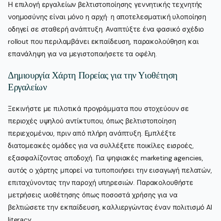
Η επιλογή εργαλείων βελτιστοποίησης γεννητικής τεχνητής
νοημοσύνης είναι μόνο η αρχή· η αποτελεσματική υλοποίηση
οδηγεί σε σταθερή ανάπτυξη. Αναπτύξτε ένα φασικό σχέδιο
rollout που περιλαμβάνει εκπαίδευση, παρακολούθηση και
επανάληψη για να μεγιστοποιήσετε τα οφέλη.
Δημιουργία Χάρτη Πορείας για την Υιοθέτηση
Εργαλείων
Ξεκινήστε με πιλοτικά προγράμματα που στοχεύουν σε
περιοχές υψηλού αντίκτυπου, όπως βελτιστοποίηση
περιεχομένου, πριν από πλήρη ανάπτυξη. Εμπλέξτε
διατομεακές ομάδες για να συλλέξετε ποικίλες εισροές,
εξασφαλίζοντας αποδοχή. Για ψηφιακές marketing agencies,
αυτός ο χάρτης μπορεί να τυποποιήσει την εισαγωγή πελατών,
επιταχύνοντας την παροχή υπηρεσιών. Παρακολουθήστε
μετρήσεις υιοθέτησης όπως ποσοστά χρήσης για να
βελτιώσετε την εκπαίδευση, καλλιεργώντας έναν πολιτισμό AI
literacy.