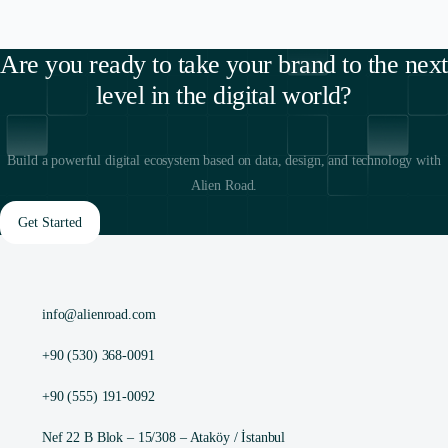
Are you ready to take your brand to the next
level in the digital world?
Build a powerful digital ecosystem based on data, design, and technology with
Alien Road.
Get Started
info@alienroad.com
+90 (530) 368-0091
+90 (555) 191-0092
Nef 22 B Blok – 15/308 – Ataköy / İstanbul