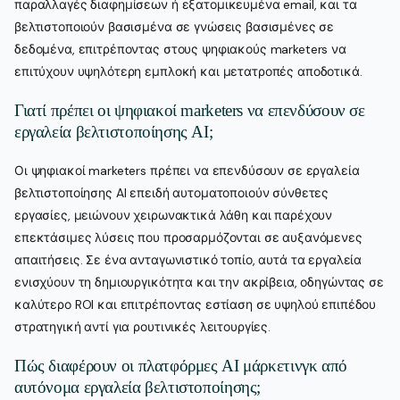
παραλλαγές διαφημίσεων ή εξατομικευμένα email, και τα
βελτιστοποιούν βασισμένα σε γνώσεις βασισμένες σε
δεδομένα, επιτρέποντας στους ψηφιακούς marketers να
επιτύχουν υψηλότερη εμπλοκή και μετατροπές αποδοτικά.
Γιατί πρέπει οι ψηφιακοί marketers να επενδύσουν σε
εργαλεία βελτιστοποίησης AI;
Οι ψηφιακοί marketers πρέπει να επενδύσουν σε εργαλεία
βελτιστοποίησης AI επειδή αυτοματοποιούν σύνθετες
εργασίες, μειώνουν χειρωνακτικά λάθη και παρέχουν
επεκτάσιμες λύσεις που προσαρμόζονται σε αυξανόμενες
απαιτήσεις. Σε ένα ανταγωνιστικό τοπίο, αυτά τα εργαλεία
ενισχύουν τη δημιουργικότητα και την ακρίβεια, οδηγώντας σε
καλύτερο ROI και επιτρέποντας εστίαση σε υψηλού επιπέδου
στρατηγική αντί για ρουτινικές λειτουργίες.
Πώς διαφέρουν οι πλατφόρμες AI μάρκετινγκ από
αυτόνομα εργαλεία βελτιστοποίησης;