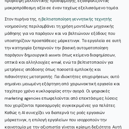
πρόβλεψη μελλοντικής προσαρμογής, εξασφαλίζοντας
μακροπρόθεσμη αξία σε έναν ταχέως εξελισσόμενο τομέα.
Στον πυρήνα της, η
βελτιστοποίηση γεννητικής τεχνητής
νοημοσύνης περιλαμβάνει τη χρήση μοντέλων μηχανικής
μάθησης για να παράγουν και να βελτιώνουν εξόδους που
υποστηρίζουν προσπάθειες μάρκετινγκ. Τα εργαλεία σε αυτή
την κατηγορία ξεπερνούν την βασική αυτοματοποίηση·
παράγουν δημιουργικά assets όπως κείμενα διαφημίσεων,
οπτικά και αλληλουχίες email, ενώ τα βελτιστοποιούν για
μετρήσεις απόδοσης όπως ποσοστά εμπλοκής και
πιθανότητες μετατροπής. Για ιδιοκτήτες επιχειρήσεων, αυτό
σημαίνει μειωμένη εξάρτηση από χειρωνακτική εργασία και
ταχύτερο χρόνο κυκλοφορίας στην αγορά. Οι ψηφιακές
marketing agencies επωφελούνται από επεκτάσιμες λύσεις
που χειρίζονται προσαρμογές συγκεκριμένες για πελάτες.
Καθώς η AI συνεχίζει να διαπερνά τις ροές εργασιών
μάρκετινγκ, η επιλογή εργαλείων που ισορροπούν την
καινοτομία με την αξιοπιστία γίνεται κρίσιμη δεξιότητα. Αυτή