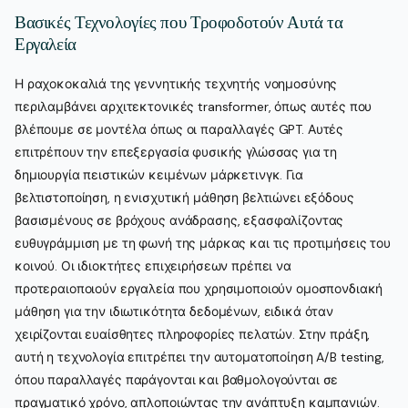
Βασικές Τεχνολογίες που Τροφοδοτούν Αυτά τα
Εργαλεία
Η ραχοκοκαλιά της γεννητικής τεχνητής νοημοσύνης
περιλαμβάνει αρχιτεκτονικές transformer, όπως αυτές που
βλέπουμε σε μοντέλα όπως οι παραλλαγές GPT. Αυτές
επιτρέπουν την επεξεργασία φυσικής γλώσσας για τη
δημιουργία πειστικών κειμένων μάρκετινγκ. Για
βελτιστοποίηση, η ενισχυτική μάθηση βελτιώνει εξόδους
βασισμένους σε βρόχους ανάδρασης, εξασφαλίζοντας
ευθυγράμμιση με τη φωνή της μάρκας και τις προτιμήσεις του
κοινού. Οι ιδιοκτήτες επιχειρήσεων πρέπει να
προτεραιοποιούν εργαλεία που χρησιμοποιούν ομοσπονδιακή
μάθηση για την ιδιωτικότητα δεδομένων, ειδικά όταν
χειρίζονται ευαίσθητες πληροφορίες πελατών. Στην πράξη,
αυτή η τεχνολογία επιτρέπει την αυτοματοποίηση A/B testing,
όπου παραλλαγές παράγονται και βαθμολογούνται σε
πραγματικό χρόνο, απλοποιώντας την ανάπτυξη καμπανιών.