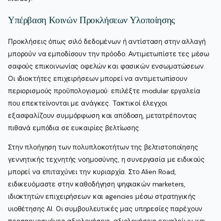
Υπέρβαση Κοινών Προκλήσεων Υλοποίησης
Προκλήσεις όπως σιλό δεδομένων ή αντίσταση στην αλλαγή
μπορούν να εμποδίσουν την πρόοδο. Αντιμετωπίστε τες μέσω
σαφούς επικοινωνίας οφελών και φασικών ενσωματώσεων.
Οι ιδιοκτήτες επιχειρήσεων μπορεί να αντιμετωπίσουν
περιορισμούς προϋπολογισμού· επιλέξτε modular εργαλεία
που επεκτείνονται με ανάγκες. Τακτικοί έλεγχοι
εξασφαλίζουν συμμόρφωση και απόδοση, μετατρέποντας
πιθανά εμπόδια σε ευκαιρίες βελτίωσης.
Στην πλοήγηση των πολυπλοκοτήτων της βελτιστοποίησης
γεννητικής τεχνητής νοημοσύνης, η συνεργασία με ειδικούς
μπορεί να επιταχύνει την κυριαρχία. Στο Alien Road,
ειδικευόμαστε στην καθοδήγηση ψηφιακών marketers,
ιδιοκτητών επιχειρήσεων και agencies μέσω στρατηγικής
υιοθέτησης AI. Οι συμβουλευτικές μας υπηρεσίες παρέχουν
προσαρμοσμένες αξιολογήσεις, αξιολογήσεις εργαλείων και