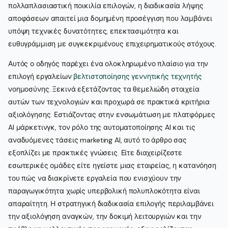
πολλαπλασιαστική ποικιλία επιλογών, η διαδικασία λήψης
αποφάσεων απαιτεί μια δομημένη προσέγγιση που λαμβάνει
υπόψη τεχνικές δυνατότητες, επεκτασιμότητα και
ευθυγράμμιση με συγκεκριμένους επιχειρηματικούς στόχους.
Αυτός ο οδηγός παρέχει ένα ολοκληρωμένο πλαίσιο για την
επιλογή εργαλείων
βελτιστοποίησης γεννητικής τεχνητής
νοημοσύνης. Ξεκινά εξετάζοντας τα θεμελιώδη στοιχεία
αυτών των τεχνολογιών και προχωρά σε πρακτικά κριτήρια
αξιολόγησης. Εστιάζοντας στην ενσωμάτωση με πλατφόρμες
AI μάρκετινγκ, τον ρόλο της αυτοματοποίησης AI και τις
αναδυόμενες τάσεις marketing AI, αυτό το άρθρο σας
εξοπλίζει με πρακτικές γνώσεις. Είτε διαχειρίζεστε
εσωτερικές ομάδες είτε ηγείστε μιας εταιρείας, η κατανόηση
του πώς να διακρίνετε εργαλεία που ενισχύουν την
παραγωγικότητα χωρίς υπερβολική πολυπλοκότητα είναι
απαραίτητη. Η στρατηγική διαδικασία επιλογής περιλαμβάνει
την αξιολόγηση αναγκών, την δοκιμή λειτουργιών και την