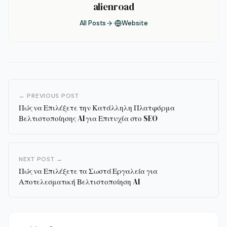
alienroad
All Posts
Website
← PREVIOUS POST
Πώς να Επιλέξετε την Κατάλληλη Πλατφόρμα
Βελτιστοποίησης AI για Επιτυχία στο SEO
NEXT POST →
Πώς να Επιλέξετε τα Σωστά Εργαλεία για
Αποτελεσματική Βελτιστοποίηση AI