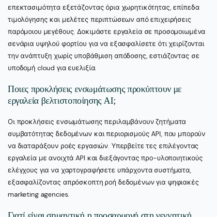
επεκτασιμότητα εξετάζοντας όρια χωρητικότητας, επίπεδα
τιμολόγησης και μελέτες περιπτώσεων από επιχειρήσεις
παρόμοιου μεγέθους. Δοκιμάστε εργαλεία σε προσομοιωμένα
σενάρια υψηλού φορτίου για να εξασφαλίσετε ότι χειρίζονται
την ανάπτυξη χωρίς υποβάθμιση απόδοσης, εστιάζοντας σε
υποδομή cloud για ευελιξία.
Ποιες προκλήσεις ενσωμάτωσης προκύπτουν με
εργαλεία βελτιστοποίησης AI;
Οι προκλήσεις ενσωμάτωσης περιλαμβάνουν ζητήματα
συμβατότητας δεδομένων και περιορισμούς API, που μπορούν
να διαταράξουν ροές εργασιών. Υπερβείτε τες επιλέγοντας
εργαλεία με ανοιχτά API και διεξάγοντας προ-υλοποιητικούς
ελέγχους για να χαρτογραφήσετε υπάρχοντα συστήματα,
εξασφαλίζοντας απρόσκοπτη ροή δεδομένων για ψηφιακές
marketing agencies.
Γιατί είναι σημαντική η προσαρμογή στη γεννητική