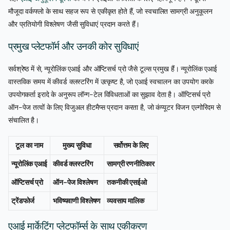
मौजूदा वर्कफ्लो के साथ सहज रूप से एकीकृत होते हैं, जो स्वचालित सामग्री अनुकूलन
और प्रतियोगी विश्लेषण जैसी सुविधाएं प्रदान करते हैं।
प्रमुख प्लेटफॉर्म और उनकी कोर सुविधाएं
सर्वश्रेष्ठ में से, न्यूरोलिंक एआई और ऑप्टिसर्च प्रो जैसे टूल्स प्रमुख हैं। न्यूरोलिंक एआई
वास्तविक समय में कीवर्ड क्लस्टरिंग में उत्कृष्ट है, जो एआई स्वचालन का उपयोग करके
उपयोगकर्ता इरादे के अनुरूप लॉन्ग-टेल विविधताओं का सुझाव देता है। ऑप्टिसर्च प्रो
ऑन-पेज तत्वों के लिए विजुअल हीटमैप्स प्रदान करता है, जो कंप्यूटर विजन एल्गोरिदम से
संचालित है।
टूल का नाम
मुख्य सुविधा
सर्वोत्तम के लिए
न्यूरोलिंक एआई
कीवर्ड क्लस्टरिंग
सामग्री रणनीतिकार
ऑप्टिसर्च प्रो
ऑन-पेज विश्लेषण
तकनीकी एसईओ
ट्रेंडफोर्ज
भविष्यवाणी विश्लेषण
व्यवसाय मालिक
एआई मार्केटिंग प्लेटफॉर्म्स के साथ एकीकरण