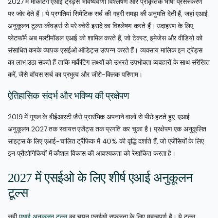
2027 में मार्केटिंग एआई ट्रेंड्स भविष्यवाणी विश्लेषण और प्राकृतिक भाषा प्रसंस्करण
पर जोर देते हैं। ये प्रगतियां सिमेंटिक सर्च की गहरी समझ की अनुमति देती हैं, जहां एआई
अनुकूलन टूल्स कीवर्ड्स से परे क्वेरी इरादे का विश्लेषण करते हैं। उदाहरण के लिए,
प्लेटफॉर्म अब मल्टीमॉडल एआई को शामिल करते हैं, जो टेक्स्ट, इमेजेस और वीडियो को
संसाधित करके व्यापक एसईओ ऑडिट्स उत्पन्न करते हैं। व्यवसाय मालिक इन ट्रेंड्स
का लाभ उठा सकते हैं ताकि मार्केटिंग लक्ष्यों को उभरते उपभोक्ता व्यवहारों के साथ संरेखित
करें, जैसे वॉयस सर्च का प्रभुत्व और जीरो-क्लिक परिणाम।
ऐतिहासिक संदर्भ और भविष्य की प्रक्षेपण
2019 में गूगल के बीईआरटी जैसे प्रारंभिक अपनाने वालों से पीछे हटते हुए, एआई
अनुकूलन 2027 तक स्वायत्त एजेंट्स तक प्रगति कर चुका है। प्रक्षेपण एक अनुकूलित
साइट्स के लिए एआई-चालित ट्रैफिक में 40% की वृद्धि दर्शाते हैं, जो एजेंसियों के लिए
इन प्रौद्योगिकियों में कौशल विकास की आवश्यकता को रेखांकित करता है।
2027 में एसईओ के लिए शीर्ष एआई अनुकूलन
टूल्स
सही
एआई अनुकूलन टूल्स
का चयन एसईओ सफलता के लिए महत्वपूर्ण है। ये टूल्स