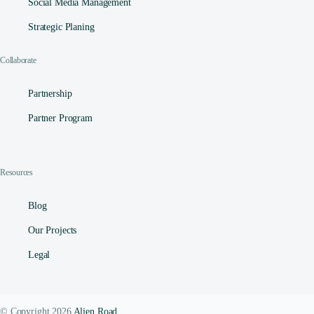
Social Media Management​
Strategic Planing
Collaborate
Partnership
Partner Program
Resources
Blog
Our Projects
Legal
© Copyright 2026
Alien Road