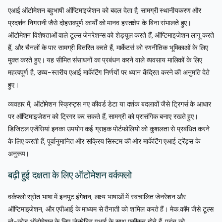
एआई ऑटोमेशन बहुभाषी ऑप्टिमाइजेशन को बदल देता है, सामग्री स्थानीयकरण और
प्रदर्शन निगरानी जैसे दोहरावपूर्ण कार्यों को मानव हस्तक्षेप के बिना संभालते हुए।
ऑटोमेशन विशेषताओं वाले टूल्स जेनरेशन्स को शेड्यूल करते हैं, ऑप्टिमाइजेशन लागू करते
हैं, और चैनलों के पार सामग्री वितरित करते हैं, मार्केटर्स को रणनीतिक भूमिकाओं के लिए
मुक्त करते हुए। यह सीमित संसाधनों का प्रबंधन करने वाले व्यवसाय मालिकों के लिए
महत्वपूर्ण है, उच्च-स्तरीय एआई मार्केटिंग निर्णयों पर ध्यान केंद्रित करने की अनुमति देते
हुए।
व्यवहार में, ऑटोमेशन स्क्रिप्ट्स नए कीवर्ड डेटा या दर्शक बदलावों जैसे ट्रिगर्स के आधार
पर ऑप्टिमाइजेशन को ट्रिगर कर सकते हैं, सामग्री को प्रासंगिक बनाए रखते हुए।
डिजिटल एजेंसियां इनका उपयोग कई ग्राहक पोर्टफोलियो को कुशलता से प्रबंधित करने
के लिए करती हैं, पूर्वानुमानित और सक्रिय सिस्टम की ओर मार्केटिंग एआई ट्रेंड्स के
अनुरूप।
बढ़ी हुई दक्षता के लिए ऑटोमेशन वर्कफ्लो
वर्कफ्लो स्रोत भाषा में इनपुट इंगेशन, लक्ष्य भाषाओं में स्वचालित जेनरेशन और
ऑप्टिमाइजेशन, और एपीआई के माध्यम से तैनाती को शामिल करते हैं। मेक.कॉम जैसे टूल्स
नो-कोड ऑटोमेशन के लिए जेनरेटिव एआई के साथ एकीकृत होते हैं, पहुंच को