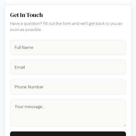
Get In Touch
Have a question? Fill out the form and we'll get back to you as
soon as possible.