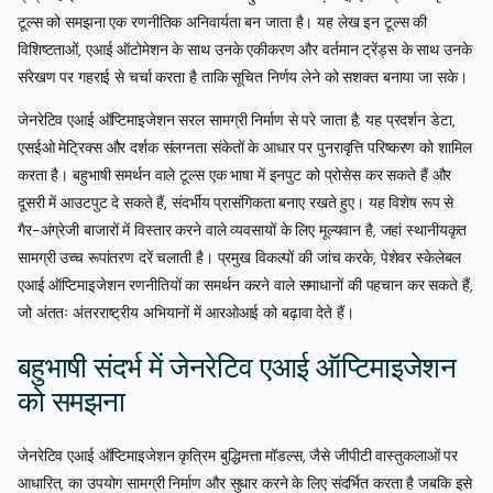
टूल्स को समझना एक रणनीतिक अनिवार्यता बन जाता है। यह लेख इन टूल्स की
विशिष्टताओं, एआई ऑटोमेशन के साथ उनके एकीकरण और वर्तमान ट्रेंड्स के साथ उनके
संरेखण पर गहराई से चर्चा करता है ताकि सूचित निर्णय लेने को सशक्त बनाया जा सके।
जेनरेटिव एआई ऑप्टिमाइजेशन सरल सामग्री निर्माण से परे जाता है; यह प्रदर्शन डेटा,
एसईओ मेट्रिक्स और दर्शक संलग्नता संकेतों के आधार पर पुनरावृत्ति परिष्करण को शामिल
करता है। बहुभाषी समर्थन वाले टूल्स एक भाषा में इनपुट को प्रोसेस कर सकते हैं और
दूसरी में आउटपुट दे सकते हैं, संदर्भीय प्रासंगिकता बनाए रखते हुए। यह विशेष रूप से
गैर-अंग्रेजी बाजारों में विस्तार करने वाले व्यवसायों के लिए मूल्यवान है, जहां स्थानीयकृत
सामग्री उच्च रूपांतरण दरें चलाती है। प्रमुख विकल्पों की जांच करके, पेशेवर स्केलेबल
एआई ऑप्टिमाइजेशन रणनीतियों का समर्थन करने वाले समाधानों की पहचान कर सकते हैं,
जो अंततः अंतरराष्ट्रीय अभियानों में आरओआई को बढ़ावा देते हैं।
बहुभाषी संदर्भ में जेनरेटिव एआई ऑप्टिमाइजेशन
को समझना
जेनरेटिव एआई ऑप्टिमाइजेशन कृत्रिम बुद्धिमत्ता मॉडल्स, जैसे जीपीटी वास्तुकलाओं पर
आधारित, का उपयोग सामग्री निर्माण और सुधार करने के लिए संदर्भित करता है जबकि इसे