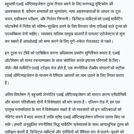
बहुभाषी एआई ऑप्टिमाइजेशन टूल्स तैनात करने के लिए चरणबद्ध दृष्टिकोण की
आवश्यकता है: वर्तमान क्षमताओं का मूल्यांकन, भाषा आवश्यकताओं के आधार पर टूल
चयन, एकीकरण परीक्षण, और निरंतर निगरानी। डिजिटल मार्केटर्स को एआई मार्केटिंग
प्लेटफॉर्म्स में निवेश को भविष्य-सुरक्षित करने के लिए विस्तार योग्य एपीआई वाले टूल्स को
प्राथमिकता देनी चाहिए। व्यवसाय मालिक प्रमुख बाजारों में पायलट प्रोजेक्ट्स से शुरू
कर सकते हैं आरओआई को मान्य करने के लिए पूर्ण-स्केल रोलआउट से पहले।
इन टूल्स पर टीमों को प्रशिक्षित करना अधिकतम उपयोग सुनिश्चित करता है, एआई
ऑटोमेशन को मानव रचनात्मकता के साथ संयोजित करके इष्टतम परिणामों के लिए।
जैसे-जैसे मार्केटिंग एआई ट्रेंड्स तेज होते हैं, एक रणनीतिक रोडमैप संगठनों को सटीक
एआई ऑप्टिमाइजेशन के माध्यम से वैश्विक अवसरों का लाभ उठाने के लिए स्थित करता
है।
अंतिम विश्लेषण में, बहुभाषी जेनरेटिव एआई ऑप्टिमाइजेशन को मास्टर करना प्रौद्योगिकी
और बाजार गतिशीलता दोनों में विशेषज्ञता की मांग करता है। एलियन रोड में, हम एक
प्रमुख परामर्शदाता के रूप में विशेषज्ञता रखते हैं जो व्यवसायों को इन जटिलताओं को
नेविगेट करने में मदद करता है ताकि श्रेष्ठ एआई ऑप्टिमाइजेशन परिणाम प्राप्त किए जा
सकें। हमारी अनुकूलित रणनीतियां सिद्ध मार्केटिंग फ्रेमवर्क्स के साथ अत्याधुनिक टूल्स को
एकीकृत करती हैं, डिजिटल मार्केटर्स और एजेंसियों को वैश्विक रूप से फलने-फूलने को