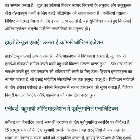
का समर्थन करता है। टूल का वर्कफ्लो बिल्डर उत्पाद विवरणों के अनुवाद और अनुकूलन
जैसे दोहरावपूर्ण कार्यों के लिए एआई ऑटोमेशन को सक्षम बनाता है। एजेंसियां ग्राहक-
विशिष्ट कस्टमाइजेशन्स के लिए इसका लाभ उठाती हैं, यह सुनिश्चित करते हुए कि एआई
ऑप्टिमाइजेशन क्षेत्रीय मार्केटिंग रणनीतियों के अनुरूप हो।
हाइपोटेन्यूस एआई: उन्नत ई-कॉमर्स ऑप्टिमाइजेशन
हाइपोटेन्यूस एआई उत्पाद सामग्री ऑप्टिमाइजेशन में विशेषज्ञता रखता है, मूल रूप से
एसईओ कीवर्ड्स शामिल करने वाली बहुभाषी विवरण उत्पन्न करता हुआ। 30 भाषाओं का
समर्थन करते हुए, यह प्रदर्शन की भविष्यवाणी करने के लिए डेटा-ड्रिवन इनसाइट्स का
उपयोग करता है, जो एआई मार्केटिंग प्लेटफॉर्म्स का एक प्रमुख पहलू है। डिजिटल मार्केटर्स
के लिए, इसका एपीआई ई-कॉमर्स सिस्टम्स में सहज एकीकरण को सुगम बनाता है, वैश्विक
बिक्री फनल्स के लिए ऑप्टिमाइजेशन को स्वचालित करता हुआ।
एनीवर्ड: बहुभाषी ऑप्टिमाइजेशन में पूर्वानुमानित एनालिटिक्स
एनीवर्ड का जेनरेटिव एआई सामग्री प्रदर्शन के लिए पूर्वानुमानित स्कोरिंग पर केंद्रित है,
15 प्रमुख भाषाओं के लिए बहुभाषी समर्थन के साथ। यह संस्कृतियों के पार संलग्नता
क्षमता का विश्लेषण करके कॉपी को अनुकूलित करता है, पुनरावृत्ति परीक्षण के लिए एआई