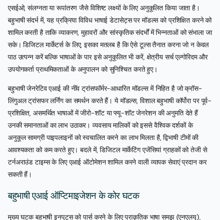
एसईओ, संलग्नता या रूपांतरण जैसे विशिष्ट लक्ष्यों के लिए अनुकूलित किया जाता है।
बहुभाषी संदर्भ में, यह प्रक्रिया विविध भाषाई डेटासेट्स पर मॉडल्स को प्रशिक्षित करने को
शामिल करती है ताकि व्याकरण, मुहावरों और सांस्कृतिक संदर्भों में भिन्नताओं को संभाला जा
सके। डिजिटल मार्केटर्स के लिए, इसका मतलब है कि ऐसे टूल्स तैनात करना जो न केवल
पाठ उत्पन्न करें बल्कि भाषाओं के पार इसे अनुकूलित भी करें, क्षेत्रीय सर्च एल्गोरिदम और
उपयोगकर्ता प्राथमिकताओं के अनुपालन को सुनिश्चित करते हुए।
बहुभाषी जेनरेटिव एआई की नींव ट्रांसफॉर्मर-आधारित मॉडल्स में निहित है जो क्रॉस-
लिंगुअल ट्रांसफर लर्निंग का समर्थन करते हैं। ये मॉडल्स, विशाल बहुभाषी कॉर्पोरा पर पूर्व-
प्रशिक्षित, असमर्थित भाषाओं में जीरो-शॉट या फ्यू-शॉट जेनरेशन की अनुमति देते हैं
उनकी समानताओं का लाभ उठाकर। व्यवसाय मालिकों को इससे वैश्विक दर्शकों के
अनुकूल सामग्री पाइपलाइनों को स्वचालित करने का लाभ मिलता है, द्विभाषी टीमों की
आवश्यकता को कम करते हुए। बदले में, डिजिटल मार्केटिंग एजेंसियां ग्राहकों को तेजी से
टर्नअराउंड टाइम्स के लिए एआई ऑटोमेशन शामिल करने वाली व्यापक सेवाएं प्रदान कर
सकती हैं।
बहुभाषी एआई ऑप्टिमाइजेशन के कोर घटक
मुख्य घटक बहुभाषी इनपुट्स को पार्स करने के लिए प्राकृतिक भाषा समझ (एनएलयू),