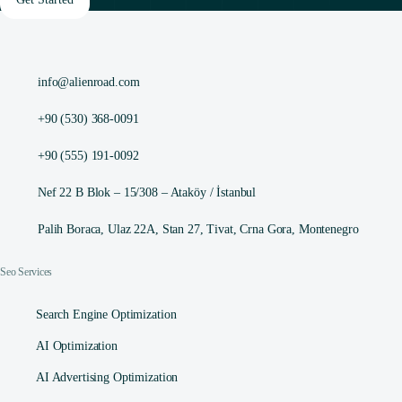
info@alienroad.com
+90 (530) 368-0091
+90 (555) 191-0092
Nef 22 B Blok – 15/308 – Ataköy / İstanbul
Palih Boraca, Ulaz 22A, Stan 27, Tivat, Crna Gora, Montenegro
Seo Services
Search Engine Optimization
AI Optimization
AI Advertising Optimization