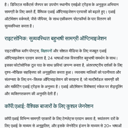
है। डिजिटल मार्केटर्स जैस्पर का उपयोग स्थानीय एसईओ ट्रेंड्स के अनुकूल अभियान
सामग्री के लिए करते हैं, वैश्विक एआई ऑप्टिमाइजेशन प्रयासों को बढ़ाते हुए। एआई
ऑटोमेशन वर्कफ्लो, जैसे जैपियर, के साथ एकीकरण प्लेटफॉर्म्स के पार वितरण को
सुव्यवस्थित करता है।
राइटसोनिक: सुव्यवस्थित बहुभाषी सामग्री ऑप्टिमाइजेशन
राइटसोनिक ब्लॉग पोस्ट्स,
विज्ञापन
ों और सोशल मीडिया के लिए मजबूत एआई
ऑप्टिमाइजेशन प्रदान करता है, 24 भाषाओं तक विस्तारित बहुभाषी समर्थन के साथ।
इसका फोटोसोनिक टूल पाठ के साथ छवियां उत्पन्न करता है, अंतरराष्ट्रीय दर्शकों के लिए
दृश्य-मौखिक सहक्रिया को अनुकूलित करता हुआ। व्यवसाय मालिकों को पठनीयता और
संलग्नता के लिए वन-क्लिक ऑप्टिमाइजेशन की सराहना है, जो मल्टीमॉडल सामग्री की
ओर मार्केटिंग एआई ट्रेंड्स के अनुरूप है। एआई ऑटोमेशन विशेषताएं स्केल पर शेड्यूलिंग
और व्यक्तिगतकरण की अनुमति देती हैं।
कॉपी.एआई: वैश्विक बाजारों के लिए कुशल जेनरेशन
कॉपी.एआई विभिन्न सामग्री प्रकारों के लिए टेम्प्लेट्स प्रदान करता है, रूपांतरण दरों के
लिए एआई के माध्यम से अनुकूलित, और इसके जेनरेटिव इंजन के माध्यम से 20+ भाषाओं