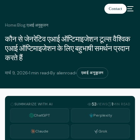
Contact
Home
Blog
एआई अनुकूलन
/
/
कौन से जेनरेटिव एआई ऑप्टिमाइजेशन टूल्स वैश्विक
हिन्दी
एआई ऑप्टिमाइजेशन के लिए बहुभाषी समर्थन प्रदान
करते हैं
मार्च 9, 2026
1 min read
By alienroad
एआई अनुकूलन
SUMMARIZE WITH AI
53
1
VIEWS
MIN READ
ChatGPT
Perplexity
Claude
Grok