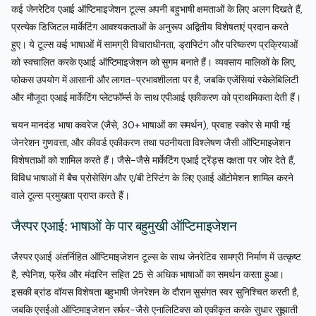
कई जेनरेटिव एआई ऑप्टिमाइजेशन टूल्स अपनी बहुभाषी क्षमताओं के लिए अलग दिखते हैं,
प्रत्येक डिजिटल मार्केटिंग आवश्यकताओं के अनुरूप अद्वितीय विशेषताएं प्रदान करते
हुए। ये टूल्स कई भाषाओं में सामग्री विचाराधीनता, ड्राफ्टिंग और परिष्करण प्रक्रियाओं
को स्वचालित करके एआई ऑप्टिमाइजेशन को सुगम बनाते हैं। व्यवसाय मालिकों के लिए,
फोकस उपयोग में आसानी और लागत-प्रभावशीलता पर है, जबकि एजेंसियां स्केलेबिलिटी
और मौजूदा एआई मार्केटिंग प्लेटफॉर्म्स के साथ एपीआई एकीकरण को प्राथमिकता देती हैं।
चयन मानदंड भाषा कवरेज (जैसे, 30+ भाषाओं का समर्थन), प्रवाह स्कोर से मापी गई
जेनरेशन गुणवत्ता, और कीवर्ड एकीकरण तथा पठनीयता विश्लेषण जैसी ऑप्टिमाइजेशन
विशेषताओं को शामिल करते हैं। जैसे-जैसे मार्केटिंग एआई ट्रेंड्स दक्षता पर जोर देते हैं,
विविध भाषाओं में बैच प्रोसेसिंग और ए/बी टेस्टिंग के लिए एआई ऑटोमेशन शामिल करने
वाले टूल्स प्रमुखता प्राप्त करते हैं।
जैस्पर एआई: भाषाओं के पार बहुमुखी ऑप्टिमाइजेशन
जैस्पर एआई अंतर्निहित ऑप्टिमाइजेशन टूल्स के साथ जेनरेटिव सामग्री निर्माण में उत्कृष्ट
है, स्पेनिश, फ्रेंच और मंदारिन सहित 25 से अधिक भाषाओं का समर्थन करता हुआ।
इसकी ब्रांड वॉयस विशेषता बहुभाषी जेनरेशन के दौरान सुसंगत स्वर सुनिश्चित करती है,
जबकि एसईओ ऑप्टिमाइजेशन सर्फर-जैसे एनालिटिक्स को एकीकृत करके सुधार सुझाती