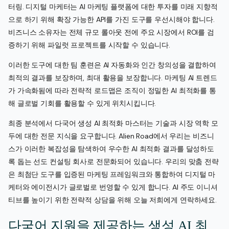
터링. 디지털 마케터는 AI 마케팅 플랫폼에 대한 투자를 미래 지향적
으로 하기 위해 확장 가능한 API를 가진 도구를 우선시해야 합니다.
비즈니스 소유자는 전체 규모 롤아웃 전에 주요 시장에서 ROI를 검
증하기 위해 파일럿 프로젝트를 시작할 수 있습니다.
이러한 도구에 대한 팀 훈련은 AI 자동화와 인간 창의성을 결합하여
최적의 결과를 보장하며, 최대 활용을 보장합니다. 마케팅 AI 트렌드
가 가속화됨에 따라 전략적 로드맵은 조직이 정밀한 AI 최적화를 통
해 글로벌 기회를 활용할 수 있게 위치시킵니다.
최종 분석에서 다국어 생성 AI 최적화 마스터는 기술과 시장 역학 모
두에 대한 전문 지식을 요구합니다. Alien Road에서 우리는 비즈니
스가 이러한 복잡성을 탐색하여 우수한 AI 최적화 결과를 달성하도
록 돕는 선도 컨설팅 회사로 전문화되어 있습니다. 우리의 맞춤 전략
은 최첨단 도구를 입증된 마케팅 프레임워크와 통합하여 디지털 마
케터와 에이전시가 글로벌로 번영할 수 있게 합니다. AI 주도 이니셔
티브를 높이기 위한 전략적 상담을 위해 오늘 저희에게 연락하세요.
다국어 지원을 제공하는 생성 AI 최