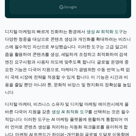
Google
디지털 마케팅의 빠르게 진화하는 환경에서
생성 AI 최적화 도구
는
다양한 청중을 대상으로 콘텐츠 생성과 개인화를 확대하려는 비즈니
스에 필수적인 자산으로 부상했습니다. 이러한 도구는 고급 알고리
즘을 활용하여 콘텐츠를 생성, 세밀하게 조정하고 최적화하여 검색
엔진 요구사항과 사용자 의도에 맞추도록 합니다. 글로벌 운영에 중
요한 기능은 다국어 지원으로, 마케터가 광범위한 수동 번역 노력 없
이 국제 시장에 전략을 적응할 수 있게 합니다. 이 기능은 시간과 비
용을 줄일 뿐만 아니라 톤, 문화적 뉘앙스 및 현지화의 정확성을 높입
니다.
디지털 마케터, 비즈니스 소유자 및 디지털 마케팅 에이전시에게 올
바른 다국어 지원을 갖춘
생성 AI 최적화 도구
를 선택하는 것은 필수
적입니다. 이러한 도구는 AI 마케팅 플랫폼에 원활하게 통합되어 여
러 언어로 콘텐츠 생성을 처리하는 자동화 워크플로를 용이하게 합
니다. 마케팅 AI 트렌드가 하이퍼-개인화와 글로벌 도달로 이동함에