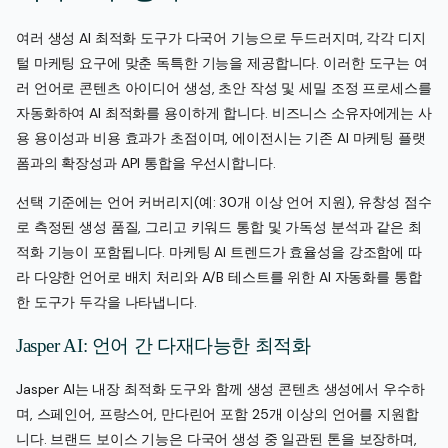
여러 생성 AI 최적화 도구가 다국어 기능으로 두드러지며, 각각 디지
털 마케팅 요구에 맞춘 독특한 기능을 제공합니다. 이러한 도구는 여
러 언어로 콘텐츠 아이디어 생성, 초안 작성 및 세밀 조정 프로세스를
자동화하여 AI 최적화를 용이하게 합니다. 비즈니스 소유자에게는 사
용 용이성과 비용 효과가 초점이며, 에이전시는 기존 AI 마케팅 플랫
폼과의 확장성과 API 통합을 우선시합니다.
선택 기준에는 언어 커버리지(예: 30개 이상 언어 지원), 유창성 점수
로 측정된 생성 품질, 그리고 키워드 통합 및 가독성 분석과 같은 최
적화 기능이 포함됩니다. 마케팅 AI 트렌드가 효율성을 강조함에 따
라 다양한 언어로 배치 처리와 A/B 테스트를 위한 AI 자동화를 통합
한 도구가 두각을 나타냅니다.
Jasper AI: 언어 간 다재다능한 최적화
Jasper AI는 내장 최적화 도구와 함께 생성 콘텐츠 생성에서 우수하
며, 스페인어, 프랑스어, 만다린어 포함 25개 이상의 언어를 지원합
니다. 브랜드 보이스 기능은 다국어 생성 중 일관된 톤을 보장하며,