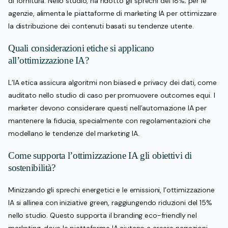
di fornitura. Nello studio, ha ridotto gli sprechi del 18%; per le
agenzie, alimenta le piattaforme di marketing IA per ottimizzare
la distribuzione dei contenuti basati su tendenze utente.
Quali considerazioni etiche si applicano
all’ottimizzazione IA?
L’IA etica assicura algoritmi non biased e privacy dei dati, come
auditato nello studio di caso per promuovere outcomes equi. I
marketer devono considerare questi nell’automazione IA per
mantenere la fiducia, specialmente con regolamentazioni che
modellano le tendenze del marketing IA.
Come supporta l’ottimizzazione IA gli obiettivi di
sostenibilità?
Minizzando gli sprechi energetici e le emissioni, l’ottimizzazione
IA si allinea con iniziative green, raggiungendo riduzioni del 15%
nello studio. Questo supporta il branding eco-friendly nel
marketing, dove le piattaforme IA aiutano a creare narrazioni