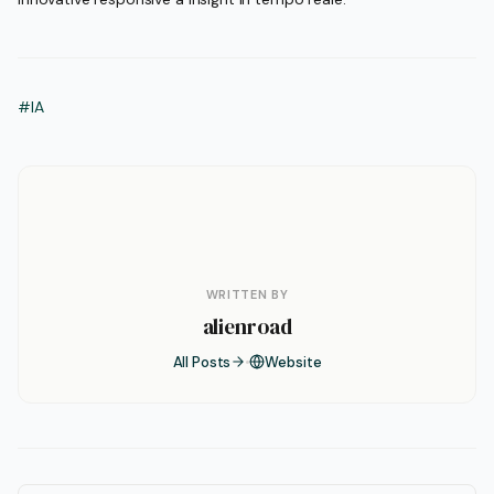
#IA
WRITTEN BY
alienroad
All Posts
Website