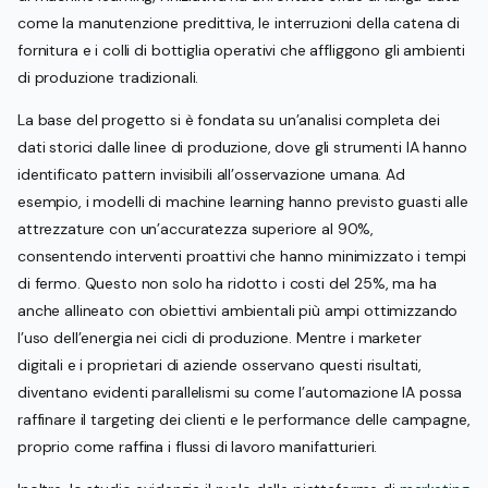
come la manutenzione predittiva, le interruzioni della catena di
fornitura e i colli di bottiglia operativi che affliggono gli ambienti
di produzione tradizionali.
La base del progetto si è fondata su un’analisi completa dei
dati storici dalle linee di produzione, dove gli strumenti IA hanno
identificato pattern invisibili all’osservazione umana. Ad
esempio, i modelli di machine learning hanno previsto guasti alle
attrezzature con un’accuratezza superiore al 90%,
consentendo interventi proattivi che hanno minimizzato i tempi
di fermo. Questo non solo ha ridotto i costi del 25%, ma ha
anche allineato con obiettivi ambientali più ampi ottimizzando
l’uso dell’energia nei cicli di produzione. Mentre i marketer
digitali e i proprietari di aziende osservano questi risultati,
diventano evidenti parallelismi su come l’automazione IA possa
raffinare il targeting dei clienti e le performance delle campagne,
proprio come raffina i flussi di lavoro manifatturieri.