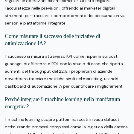
regolare le operazioni dinamicamente. Questo migliora
l’accuratezza nelle previsioni, offrendo ai marketer digitali
strumenti per tracciare il comportamento dei consumatori via
sensori e piattaforme integrate.
Come misurare il successo delle iniziative di
ottimizzazione IA?
Il successo si misura attraverso KPI come risparmi sui costi,
guadagni di efficienza e ROI, con lo studio di caso che riporta
aumenti del throughput del 22%. I proprietari di aziende
dovrebbero tracciare metriche simili nel marketing, usando
dashboard di automazione IA per quantificare i miglioramenti.
Perché integrare il machine learning nella manifattura
energetica?
Il machine learning scopre pattern nascosti in vasti dataset,
ottimizzando processi complessi come la logistica della catena