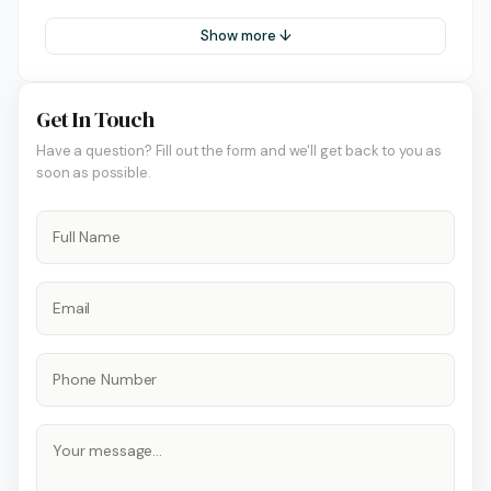
Show more ↓
Get In Touch
Have a question? Fill out the form and we'll get back to you as
soon as possible.