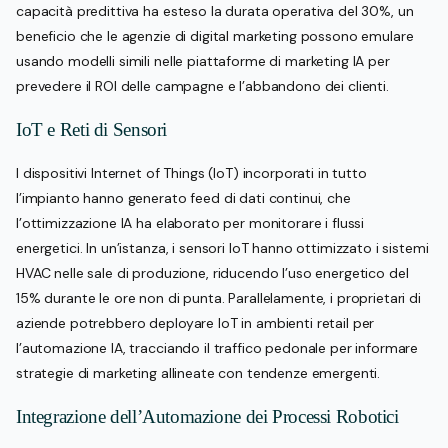
capacità predittiva ha esteso la durata operativa del 30%, un
beneficio che le agenzie di digital marketing possono emulare
usando modelli simili nelle piattaforme di marketing IA per
prevedere il ROI delle campagne e l’abbandono dei clienti.
IoT e Reti di Sensori
I dispositivi Internet of Things (IoT) incorporati in tutto
l’impianto hanno generato feed di dati continui, che
l’ottimizzazione IA ha elaborato per monitorare i flussi
energetici. In un’istanza, i sensori IoT hanno ottimizzato i sistemi
HVAC nelle sale di produzione, riducendo l’uso energetico del
15% durante le ore non di punta. Parallelamente, i proprietari di
aziende potrebbero deployare IoT in ambienti retail per
l’automazione IA, tracciando il traffico pedonale per informare
strategie di marketing allineate con tendenze emergenti.
Integrazione dell’Automazione dei Processi Robotici