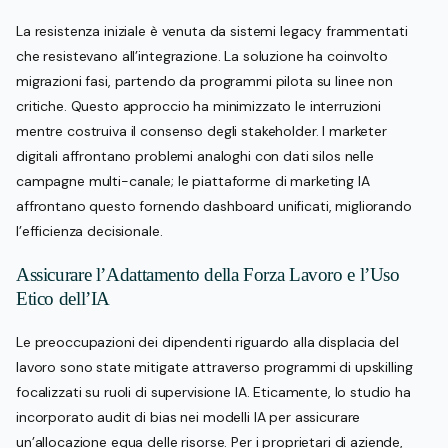
La resistenza iniziale è venuta da sistemi legacy frammentati
che resistevano all’integrazione. La soluzione ha coinvolto
migrazioni fasi, partendo da programmi pilota su linee non
critiche. Questo approccio ha minimizzato le interruzioni
mentre costruiva il consenso degli stakeholder. I marketer
digitali affrontano problemi analoghi con dati silos nelle
campagne multi-canale; le piattaforme di marketing IA
affrontano questo fornendo dashboard unificati, migliorando
l’efficienza decisionale.
Assicurare l’Adattamento della Forza Lavoro e l’Uso
Etico dell’IA
Le preoccupazioni dei dipendenti riguardo alla displacia del
lavoro sono state mitigate attraverso programmi di upskilling
focalizzati su ruoli di supervisione IA. Eticamente, lo studio ha
incorporato audit di bias nei modelli IA per assicurare
un’allocazione equa delle risorse. Per i proprietari di aziende,