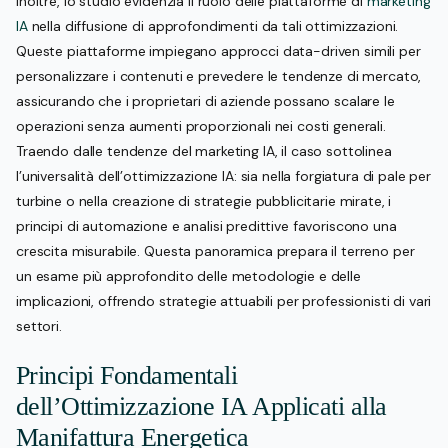
Inoltre, lo studio evidenzia il ruolo delle piattaforme di
marketing
IA
nella diffusione di approfondimenti da tali ottimizzazioni.
Queste piattaforme impiegano approcci data-driven simili per
personalizzare i contenuti e prevedere le tendenze di mercato,
assicurando che i proprietari di aziende possano scalare le
operazioni senza aumenti proporzionali nei costi generali.
Traendo dalle tendenze del marketing IA, il caso sottolinea
l’universalità dell’ottimizzazione IA: sia nella forgiatura di pale per
turbine o nella creazione di strategie pubblicitarie mirate, i
principi di automazione e analisi predittive favoriscono una
crescita misurabile. Questa panoramica prepara il terreno per
un esame più approfondito delle metodologie e delle
implicazioni, offrendo strategie attuabili per professionisti di vari
settori.
Principi Fondamentali
dell’Ottimizzazione IA Applicati alla
Manifattura Energetica