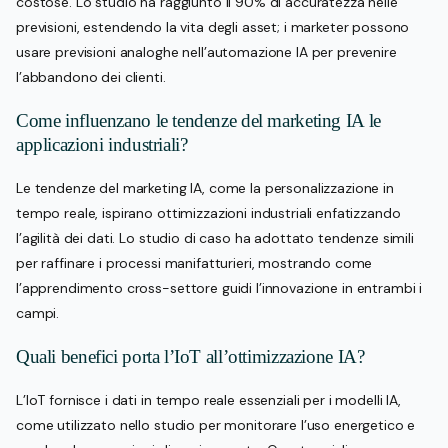
costose. Lo studio ha raggiunto il 90% di accuratezza nelle
previsioni, estendendo la vita degli asset; i marketer possono
usare previsioni analoghe nell’automazione IA per prevenire
l’abbandono dei clienti.
Come influenzano le tendenze del marketing IA le
applicazioni industriali?
Le tendenze del marketing IA, come la personalizzazione in
tempo reale, ispirano ottimizzazioni industriali enfatizzando
l’agilità dei dati. Lo studio di caso ha adottato tendenze simili
per raffinare i processi manifatturieri, mostrando come
l’apprendimento cross-settore guidi l’innovazione in entrambi i
campi.
Quali benefici porta l’IoT all’ottimizzazione IA?
L’IoT fornisce i dati in tempo reale essenziali per i modelli IA,
come utilizzato nello studio per monitorare l’uso energetico e