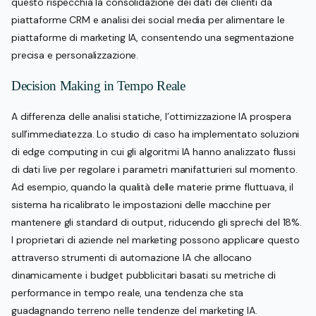
questo rispecchia la consolidazione dei dati dei clienti da
piattaforme CRM e analisi dei social media per alimentare le
piattaforme di marketing IA, consentendo una segmentazione
precisa e personalizzazione.
Decision Making in Tempo Reale
A differenza delle analisi statiche, l’ottimizzazione IA prospera
sull’immediatezza. Lo studio di caso ha implementato soluzioni
di edge computing in cui gli algoritmi IA hanno analizzato flussi
di dati live per regolare i parametri manifatturieri sul momento.
Ad esempio, quando la qualità delle materie prime fluttuava, il
sistema ha ricalibrato le impostazioni delle macchine per
mantenere gli standard di output, riducendo gli sprechi del 18%.
I proprietari di aziende nel marketing possono applicare questo
attraverso strumenti di automazione IA che allocano
dinamicamente i budget pubblicitari basati su metriche di
performance in tempo reale, una tendenza che sta
guadagnando terreno nelle tendenze del marketing IA.