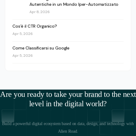
Autentiche in un Mondo Iper-Automatizzato
Apr 8, 2026
Cos’è il CTR Organico?
Apr 5, 2026
Come Classificarsi su Google
Apr 5, 2026
Are you ready to take your brand to the next
level in the digital world?
Build a powerful digital ecosystem based on data, design, and technology with
Alien Road.