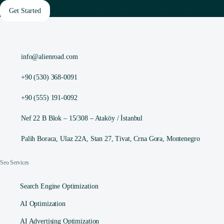
Get Started
info@alienroad.com
+90 (530) 368-0091
+90 (555) 191-0092
Nef 22 B Blok – 15/308 – Ataköy / İstanbul
Palih Boraca, Ulaz 22A, Stan 27, Tivat, Crna Gora, Montenegro
Seo Services
Search Engine Optimization
AI Optimization
AI Advertising Optimization