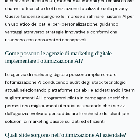
la creazione di contenuti, modelli multimodali per l’analisi cross-
channel e tecniche di ottimizzazione focalizzate sulla privacy.
Queste tendenze spingono le imprese a raffinare i sistemi AI per
un uso etico dei dati e iper-personalizzazione, guidando
vantaggi attraverso strategie innovative e conformi che
risuonano con consumatori consapevoli.
Come possono le agenzie di marketing digitale
implementare l’ottimizzazione AI?
Le agenzie di marketing digitale possono implementare
l’ottimizzazione AI conducendo audit degli stack tecnologici
attuali, selezionando piattaforme scalabili e addestrando i team
sugli strumenti AI. I programmi pilota in campagne specifiche
permettono miglioramenti iterativi, assicurando che i servizi
dell’agenzia evolvano per soddisfare le richieste dei clienti per
soluzioni di marketing basate sui dati ed efficienti.
Quali sfide sorgono nell’ottimizzazione AI aziendale?