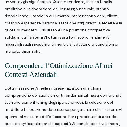
un vantaggio significativo. Queste tendenze, inclusa l’analisi
predittiva e l’elaborazione del linguaggio naturale, stanno
rimodellando il modo in cui i marchi interagiscono con i clienti,
creando esperienze personalizzate che migliorano la fedeltà e la
quota di mercato. Il risultato è una posizione competitiva
solida, in cui i sistemi AI ottimizzati forniscono rendimenti
misurabili sugli investimenti mentre si adattano a condizioni di
mercato dinamiche.
Comprendere l’Ottimizzazione AI nei
Contesti Aziendali
L’ottimizzazione AI nelle imprese inizia con una chiara
comprensione dei suoi elementi fondamentali. Essa comprende
tecniche come il tuning degli iperparametri, la selezione del
modello e l’allocazione delle risorse per garantire che i sistemi AI
operino al massimo dell’efficienza. Per i proprietari di aziende,
questo significa allineare le capacità AI con gli obiettivi generali,