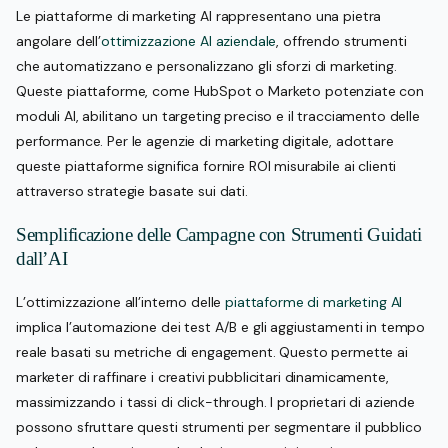
Le piattaforme di marketing AI rappresentano una pietra
angolare dell’
ottimizzazione AI aziendale
, offrendo strumenti
che automatizzano e personalizzano gli sforzi di marketing.
Queste piattaforme, come HubSpot o Marketo potenziate con
moduli AI, abilitano un targeting preciso e il tracciamento delle
performance. Per le agenzie di marketing digitale, adottare
queste piattaforme significa fornire ROI misurabile ai clienti
attraverso strategie basate sui dati.
Semplificazione delle Campagne con Strumenti Guidati
dall’AI
L’ottimizzazione all’interno delle
piattaforme di marketing AI
implica l’automazione dei test A/B e gli aggiustamenti in tempo
reale basati su metriche di engagement. Questo permette ai
marketer di raffinare i creativi pubblicitari dinamicamente,
massimizzando i tassi di click-through. I proprietari di aziende
possono sfruttare questi strumenti per segmentare il pubblico