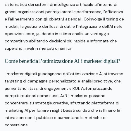
sistematico dei sistemi di intelligenza artificiale all’interno di
grandi organizzazioni per migliorare le performance, l’efficienza
e l’allineamento con gli obiettivi aziendali. Coinvolge il tuning dei
modelli, la gestione dei flussi di dati e l’integrazione dell’AI nelle
operazioni core, guidando in ultima analisi un vantaggio
competitivo abilitando decisioni più rapide e informate che
superano i rivali in mercati dinamici.
Come beneficia l’ottimizzazione AI i marketer digitali?
I marketer digitali guadagnano dall’ottimizzazione AI attraverso
targeting di campagne personalizzato e analisi predittive, che
aumentano i tassi di engagement e ROI. Automatizzando
compiti routinari come i test A/B, i marketer possono
concentrarsi su strategie creative, sfruttando piattaforme di
marketing AI per fornire insight basati sui dati che raffinano le
interazioni con il pubblico e aumentano le metriche di
conversione.