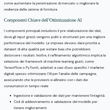
come aumentare la penetrazione di mercato o migliorare la
resilienza della catena di fornitura.
Componenti Chiave dell’Ottimizzazione AI
I componenti principali includono il pre-elaborazione dei dati,
dove gli input grezzi vengono puliti e strutturati per una migliore
performance del modello. Le imprese devono dare priorità a
dataset di alta qualità per evitare bias che potrebbero
distorcere i risultati. Inoltre, il raffinamento algoritmico implica la
selezione dei framework di machine learning giusti, come
TensorFlow o PyTorch, adattati a casi d’uso specifici. I marketer
digitali spesso ottimizzano l’AI per l’analisi delle campagne,
assicurando che le previsioni si allineino con i dati dei
consumatori in tempo reale.
Ingestione e validazione dei dati per mantenere l’integrità.
Cicli di addestramento e validazione del modello per
iterare miglioramenti.