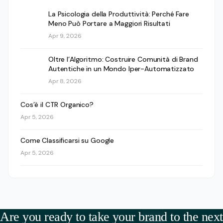
La Psicologia della Produttività: Perché Fare
Meno Può Portare a Maggiori Risultati
Apr 9, 2026
Oltre l’Algoritmo: Costruire Comunità di Brand
Autentiche in un Mondo Iper-Automatizzato
Apr 8, 2026
Cos’è il CTR Organico?
Apr 5, 2026
Come Classificarsi su Google
Apr 5, 2026
Are you ready to take your brand to the next