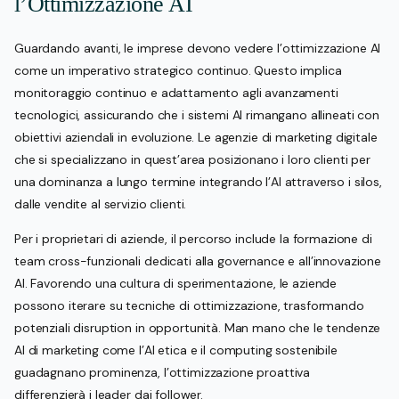
l’Ottimizzazione AI
Guardando avanti, le imprese devono vedere l’ottimizzazione AI
come un imperativo strategico continuo. Questo implica
monitoraggio continuo e adattamento agli avanzamenti
tecnologici, assicurando che i sistemi AI rimangano allineati con
obiettivi aziendali in evoluzione. Le agenzie di marketing digitale
che si specializzano in quest’area posizionano i loro clienti per
una dominanza a lungo termine integrando l’AI attraverso i silos,
dalle vendite al servizio clienti.
Per i proprietari di aziende, il percorso include la formazione di
team cross-funzionali dedicati alla governance e all’innovazione
AI. Favorendo una cultura di sperimentazione, le aziende
possono iterare su tecniche di ottimizzazione, trasformando
potenziali disruption in opportunità. Man mano che le tendenze
AI di marketing come l’AI etica e il computing sostenibile
guadagnano prominenza, l’ottimizzazione proattiva
differenzierà i leader dai follower.