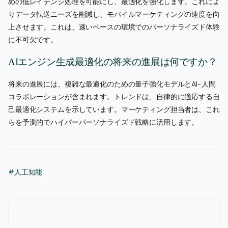
めの低レイテンシ処理を可能にし、最適化を強化します。これによ
りデータ転送ニーズを削減し、モバイルマーケティングの速度を向
上させます。これは、速いペースの環境でのパーソナライズド体験
に不可欠です。
AIエンジン生成最適化の将来の進展は何ですか？
将来の進展には、複雑な最適化のための量子強化モデルとAI-人間
コラボレーションが含まれます。トレンドは、自律的に適応する自
己最適化システムを示しています。マーケティング担当者は、これ
らを予測的でハイパーパーソナライズド戦略に活用します。
#人工知能