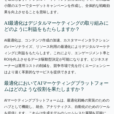
小限のエラーでターゲットキャンペーンを作成し、全体的な戦略効
果を向上させることを意味します。
AI最適化はデジタルマーケティングの取り組みに
どのように利益をもたらしますか？
AI最適化は、コンテンツ作成の加速、カスタマーインタラクション
のパーソナライズ、リソース利用の最適化によりデジタルマーケテ
ィングに利益をもたらします。これにより、エンゲージメント率と
ROIを向上させるデータ駆動型決定が可能になります。ビジネスオ
ーナーは運用コストの削減を、競争市場で先を行くエージェンシー
はより速く革新的なサービスを提供できます。
最適化においてAIマーケティングプラットフォー
ムはどのような役割を果たしますか？
AIマーケティングプラットフォームは、最適化戦略の実装のための
ハブとして機能し、統合、アナリティクス、自動化のためのツール
を提供します。これらは生成モデルのシームレスな展開を可能に