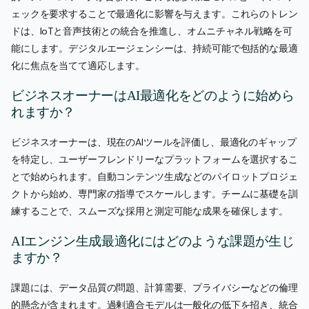
ェックを要求することで最適化に影響を与えます。これらのトレン
ドは、IoTと音声技術との統合を推進し、オムニチャネル戦略を可
能にします。デジタルエージェンシーは、持続可能で包括的な最適
化に焦点を当てて適応します。
ビジネスオーナーはAI最適化をどのように始めら
れますか？
ビジネスオーナーは、現在のAIツールを評価し、最適化のギャップ
を特定し、ユーザーフレンドリーなプラットフォームを選択するこ
とで始められます。自動コンテンツ生成などのパイロットプロジェ
クトから始め、専門家の指導でスケールします。チームに基礎を訓
練することで、スムーズな採用と測定可能な成果を確保します。
AIエンジン生成最適化にはどのような課題が生じ
ますか？
課題には、データ品質の問題、計算需要、プライバシーなどの倫理
的懸念が含まれます。過剰適合モデルは一般化の低下を招き、統合