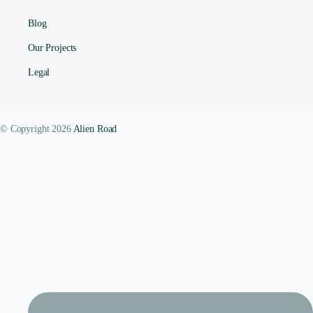
Blog
Our Projects
Legal
© Copyright 2026
Alien Road