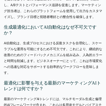
し、A/Bテストとパフォーマンス追跡を促進します。マーケティン
グ担当者は、これらのプラットフォームを使用して出力をカスタマ
イズし、ブランド目標と視聴者嗜好との整合性を確保します。
生成最適化においてAI自動化はなぜ不可欠です
か？
AI自動化は、生成プロセスにおける反復タスクを合理化し、スケー
ラブルな運用を可能にするため不可欠です。これにより、継続的な
改善のためのフィードバックメカニズムを組み込み、人為的エラー
と時間を削減します。ビジネスオーナーにとって、これは市場変化
への迅速な対応をサポートする効率的なワークフローを意味しま
す。
最適化に影響を与える最新のマーケティングAIト
レンドは何ですか？
最新のマーケティングAIトレンドには、マルチモーダル生成と倫理
的AIフレームワークが含まれ、これらは多用途モデルとバイアスチ