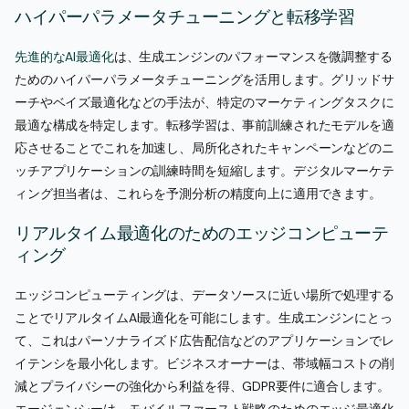
ハイパーパラメータチューニングと転移学習
先進的なAI最適化
は、生成エンジンのパフォーマンスを微調整する
ためのハイパーパラメータチューニングを活用します。グリッドサ
ーチやベイズ最適化などの手法が、特定のマーケティングタスクに
最適な構成を特定します。転移学習は、事前訓練されたモデルを適
応させることでこれを加速し、局所化されたキャンペーンなどのニ
ッチアプリケーションの訓練時間を短縮します。デジタルマーケテ
ィング担当者は、これらを予測分析の精度向上に適用できます。
リアルタイム最適化のためのエッジコンピューテ
ィング
エッジコンピューティングは、データソースに近い場所で処理する
ことでリアルタイムAI最適化を可能にします。生成エンジンにとっ
て、これはパーソナライズド広告配信などのアプリケーションでレ
イテンシを最小化します。ビジネスオーナーは、帯域幅コストの削
減とプライバシーの強化から利益を得、GDPR要件に適合します。