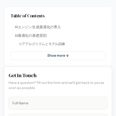
Table of Contents
AIエンジン生成最適化の導入
AI最適化の基礎原則
コアアルゴリズムとモデル訓練
Show more ↓
Get In Touch
Have a question? Fill out the form and we'll get back to you as
soon as possible.