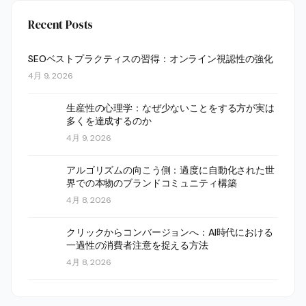
Recent Posts
SEOベストプラクティスの習得：オンライン視認性の強化
4月 9, 2026
生産性の心理学：なぜ少ないことをする方が実は
多くを達成するのか
4月 9, 2026
アルゴリズムの向こう側：過度に自動化された世
界での本物のブランドコミュニティ構築
4月 8, 2026
クリックからコンバージョンへ：AI時代における
一過性の消費者注意を捉える方法
4月 8, 2026