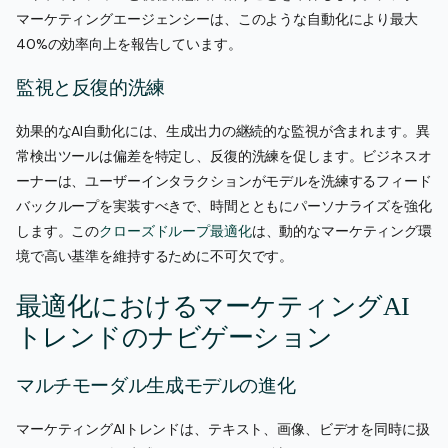
マーケティングエージェンシーは、このような自動化により最大
40%の効率向上を報告しています。
監視と反復的洗練
効果的なAI自動化には、生成出力の継続的な監視が含まれます。異
常検出ツールは偏差を特定し、反復的洗練を促します。ビジネスオ
ーナーは、ユーザーインタラクションがモデルを洗練するフィード
バックループを実装すべきで、時間とともにパーソナライズを強化
します。この
クローズドループ最適化
は、動的なマーケティング環
境で高い基準を維持するために不可欠です。
最適化におけるマーケティングAI
トレンドのナビゲーション
マルチモーダル生成モデルの進化
マーケティングAIトレンドは、テキスト、画像、ビデオを同時に扱