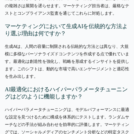
の複雑さは展開を遅らせます。マーケティング担当者は、厳格なテ
ストとコンプライアンス監査を通じてこれらに対処します。
マーケティングにおいて生成AIを伝統的な方法よ
り選ぶ理由は何ですか？
生成AIは、人間の容量に制限される伝統的な方法とは異なり、大規
模に多様なパーソナライズドコンテンツを作成する点で優れていま
す。最適化は創造性を強化し、戦略を形成するインサイトを提供し
ます。このシフトは、動的な市場で高いエンゲージメントと適応性
を生み出します。
AI最適化におけるハイパーパラメータチューニン
グはどのように機能しますか？
ハイパーパラメータチューニングは、モデルパフォーマンスに最適
な設定を見つけるために構成を体系的にテストします。ランダムサ
ーチなどの手法が組み合わせを効率的に評価します。マーケティン
グでは、ソーシャルメディアのセンチメント分析などの特定タスク