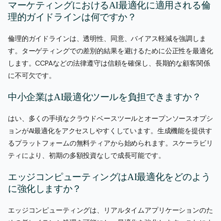
マーケティングにおけるAI最適化に適用される倫
理的ガイドラインは何ですか？
倫理的ガイドラインは、透明性、同意、バイアス軽減を強調しま
す。ターゲティングでの差別的結果を避けるために公正性を最適化
します。CCPAなどの法律遵守は信頼を確保し、長期的な顧客関係
に不可欠です。
中小企業はAI最適化ツールを負担できますか？
はい、多くの手頃なクラウドベースツールとオープンソースオプシ
ョンがAI最適化をアクセスしやすくしています。生成機能を提供す
るプラットフォームの無料ティアから始められます。スケーラビリ
ティにより、初期の多額投資なしで成長可能です。
エッジコンピューティングはAI最適化をどのよう
に強化しますか？
エッジコンピューティングは、リアルタイムアプリケーションのた