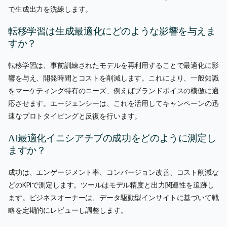
で生成出力を洗練します。
転移学習は生成最適化にどのような影響を与えま
すか？
転移学習は、事前訓練されたモデルを再利用することで最適化に影
響を与え、開発時間とコストを削減します。これにより、一般知識
をマーケティング特有のニーズ、例えばブランドボイスの模倣に適
応させます。エージェンシーは、これを活用してキャンペーンの迅
速なプロトタイピングと反復を行います。
AI最適化イニシアチブの成功をどのように測定し
ますか？
成功は、エンゲージメント率、コンバージョン改善、コスト削減な
どのKPIで測定します。ツールはモデル精度と出力関連性を追跡し
ます。ビジネスオーナーは、データ駆動型インサイトに基づいて戦
略を定期的にレビューし調整します。