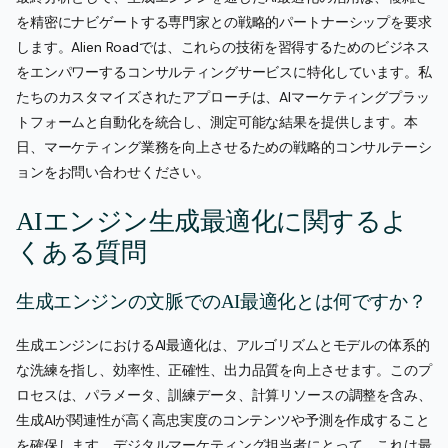
を精密にナビゲートする専門家との戦略的パートナーシップを要求
します。Alien Roadでは、これらの技術を習得するためのビジネス
をエンパワーするコンサルティングサービスに特化しています。私
たちのカスタマイズされたアプローチは、AIマーケティングプラッ
トフォームと自動化を統合し、測定可能な結果を提供します。本
日、マーケティング業務を向上させるための戦略的コンサルテーシ
ョンをお問い合わせください。
AIエンジン生成最適化に関するよ
くある質問
生成エンジンの文脈でのAI最適化とは何ですか？
生成エンジンにおけるAI最適化は、アルゴリズムとモデルの体系的
な洗練を指し、効率性、正確性、出力品質を向上させます。このプ
ロセスは、パラメータ、訓練データ、計算リソースの調整を含み、
生成AIが関連性が高く高忠実度のコンテンツや予測を作成すること
を確保します。デジタルマーケティング担当者にとって、これは最