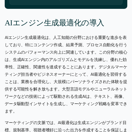
AIエンジン生成最適化の導入
AIエンジン生成最適化は、人工知能の分野における重要な進歩を表
しており、特にコンテンツ作成、結果予測、プロセス自動化を行う
システムのパフォーマンス向上に関連しています。この分野の核心
は、生成AIエンジン内のアルゴリズムとモデルを洗練し、優れた効
率性、正確性、関連性を達成することにあります。デジタルマーケ
ティング担当者やビジネスオーナーにとって、AI最適化を習得する
ことは、業務を合理化し、大規模にパーソナライズされた体験を提
供する可能性を解き放ちます。大型言語モデルやニューラルネット
ワークなどの技術によって駆動される生成AIは、テキスト、画像、
データ駆動型インサイトを生成し、マーケティング戦略を変革でき
ます。
マーケティングの文脈では、AI最適化は生成エンジンがブランド目
標、規制基準、視聴者嗜好に沿った出力を作成することを保証しま