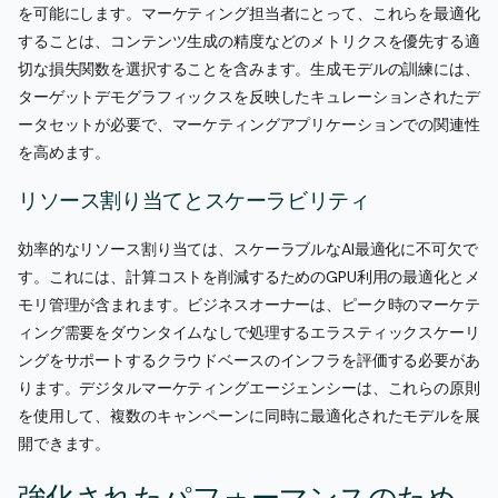
を可能にします。マーケティング担当者にとって、これらを最適化
することは、コンテンツ生成の精度などのメトリクスを優先する適
切な損失関数を選択することを含みます。生成モデルの訓練には、
ターゲットデモグラフィックスを反映したキュレーションされたデ
ータセットが必要で、マーケティングアプリケーションでの関連性
を高めます。
リソース割り当てとスケーラビリティ
効率的なリソース割り当ては、スケーラブルなAI最適化に不可欠で
す。これには、計算コストを削減するためのGPU利用の最適化とメ
モリ管理が含まれます。ビジネスオーナーは、ピーク時のマーケテ
ィング需要をダウンタイムなしで処理するエラスティックスケーリ
ングをサポートするクラウドベースのインフラを評価する必要があ
ります。デジタルマーケティングエージェンシーは、これらの原則
を使用して、複数のキャンペーンに同時に最適化されたモデルを展
開できます。