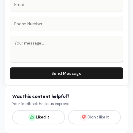
Send Message
Was this content helpful?
Your feedback helps us improve.
Liked it
Didn't like it