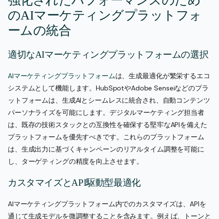
強化されたパフォーマンスのため
のAIマーケティングプラットフォ
ームの統合
適切なAIマーケティングプラットフォームの選択
AIマーケティングプラットフォーム
は、生成最適化が繁栄するエコ
システムとして機能します。HubSpotやAdobe Senseiなどのプラ
ットフォームは、生成AIとシームレスに統合され、自動コンテンツ
パーソナライズを可能にします。デジタルマーケティング担当者
は、既存の技術スタックとの互換性を確保する堅牢なAPIを備えた
プラットフォームを優先すべきです。これらのプラットフォーム
は、生成出力に基づくキャンペーンのリアルタイム調整を可能に
し、ターゲティングの精度を向上させます。
カスタマイズとAPI駆動型最適化
AIマーケティングプラットフォーム内でのカスタマイズは、APIを
通じて生成モデルを微調整することを含みます。例えば、トーンと