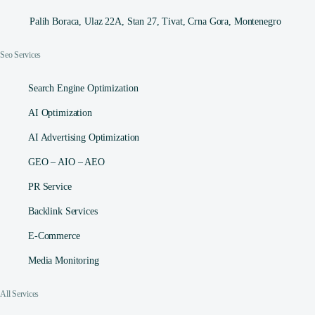
Palih Boraca, Ulaz 22A, Stan 27, Tivat, Crna Gora, Montenegro
Seo Services
Search Engine Optimization
AI Optimization
AI Advertising Optimization
GEO – AIO – AEO
PR Service
Backlink Services
E-Commerce
Media Monitoring
All Services