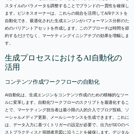
スタイルのパラメータを調整することでブランドの一貫性を確保し
ます。ビジネスオーナーは、これらの統合を活用してA/Bテストを
自動化でき、最適化された生成エンジンがパフォーマンス分析のた
めのバリアントアセットを作成します。このアプローチは時間を節
約するだけでなく、マーケティングイニシアチブの効果を増幅しま
す。
生成プロセスにおけるAI自動化の
活用
コンテンツ作成ワークフローの自動化
AI自動化は、生成エンジンをコンテンツ作成のための積極的なツー
ルに変革します。自動化ワークフローのスクリプトを最適化するこ
とで、マーケティング担当者は最小限の人的介入でブログ投稿、ソ
ーシャルメディア更新、メールシーケンスを生成できます。これに
は、データ入力に基づくトリガーの設定が必要で、出力がSEOのベ
ストプラクティスと視聴者意図に沿うことを確保します。デジタル