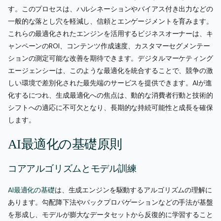
す。このプロセスは、ハルシネーションやバイアス付き出力などの
一般的な落とし穴を軽減し、信頼とエンゲージメントを育みます。
これらの最適化されたエンジンを活用するビジネスオーナーは、キ
ャンペーンのROI、コンテンツ作成速度、カスタマーセグメンテー
ションの測定可能な改善を期待できます。デジタルマーケティング
エージェンシーは、このような最適化を統合することで、競争の激
しい環境で差別化された最先端のサービスを提供できます。AIが進
化するにつれ、生成最適化への焦点は、動的な消費者行動と技術的
シフトへの適応に不可欠となり、長期的な持続可能性と成長を確保
します。
AI最適化の基礎原則
コアアルゴリズムとモデル訓練
AI最適化の基礎
は、生成エンジンを駆動するアルゴリズムの理解に
あります。勾配降下法やバックプロパゲーションなどの手法が基盤
を形成し、モデルが膨大なデータセットから反復的に学習すること