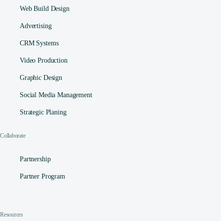
Web Build Design
Advertising
CRM Systems
Video Production
Graphic Design
Social Media Management​
Strategic Planing
Collaborate
Partnership
Partner Program
Resources