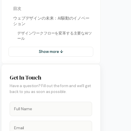
目次
ウェブデザインの未来：AI駆動のイノベー
ション
デザインワークフローを変革する主要なAIツ
ール
Show more ↓
Get In Touch
Have a question? Fill out the form and we'll get
back to you as soon as possible.