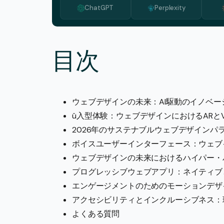
ChatGPT
Perplexity
目次
ウェブデザインの未来：AI駆動のイノベー
û入型体験：ウェブデザインにおけるARとV
2026年のサステナブルウェブデザインパ
ボイスユーザーインターフェース：ウェブ
ウェブデザインの未来におけるハイパー・
プログレッシブウェブアプリ：ネイティブ
エンゲージメントのためのモーションデザ
アクセシビリティとインクルーシブネス：
よくある質問