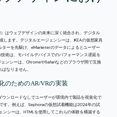
VR）はウェブデザインの未来に深く統合され、デジタル
成します。デジタルエージェンシーは、IKEAの仮想家具
ーを先駆け、eMarketerのデータによるとユーザー
の技術は、モバイルデバイスでのパフォーマンス遅延を
シーは、ChromeやSafariなどのブラウザ間で互換
ればなりません。
のためのAR/VRの実装
ダウンロードなしでユーザーが環境内で製品を視覚化で
。例えば、Sephoraの仮想試着機能は2024年の試
ェンシーは、HTMLを使用してこれらの体験を構築する