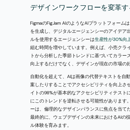
デザインワークフローを変革す
FigmaのFigJam AIのようなAIプラット
を生成し、デジタルエージェンシーのアイデア
ルを使用するエージェンシーは
生産性が30%向
組む時間を増やしています。例えば、小売クライ
トから分析した季節トレンドに基づいてカラー
向上するだけでなく、デザインが現在の市場の
自動化を超えて、AIは画像の代替テキストを自
案したりすることでアクセシビリティを向上させま
イトの98%が基本的なアクセシビリティテストに
にこのトレンドを逆転させる可能性があります
ーは、倫理的なデザインパランスに焦点を当て
最終的に、ウェブデザインの未来におけるAIの
ル体験を育みます。