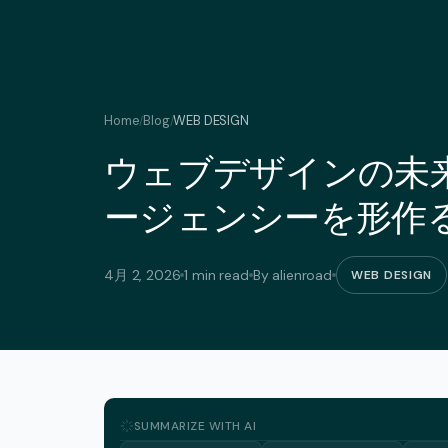
Home
Blog
WEB DESIGN
/
/
ウェブデザインの未来
ージェンシーを形作
4月 2, 2026
1 min read
By alienroad
WEB DESIGN
SUMMARIZE WITH AI