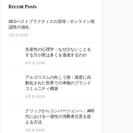
Recent Posts
SEOベストプラクティスの習得：オンライン視
認性の強化
4月 9, 2026
生産性の心理学：なぜ少ないことを
する方が実は多くを達成するのか
4月 9, 2026
アルゴリズムの向こう側：過度に自
動化された世界での本物のブランド
コミュニティ構築
4月 8, 2026
クリックからコンバージョンへ：AI時
代における一過性の消費者注意を捉
える方法
4月 8, 2026