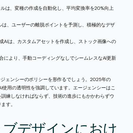
ストツールは、変種の作成を自動化し、平均変換率を20%向上
モデルは、ユーザーの離脱ポイントを予測し、積極的なデザ
ムの生成AIは、カスタムアセットを作成し、ストック画像への
イン統合により、手動コーディングなしでシームレスなAI更新
ジェンシーのポリシーを形作るでしょう。2025年の
0%がAI使用の透明性を強調しています。エージェンシーはこ
を訓練しなければならず、技術の進歩にもかかわらずウ
ります。
ェブデザインにおけ