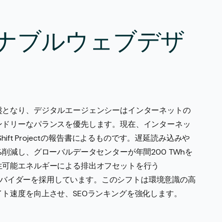
。
テナブルウェブデザ
盤となり、デジタルエージェンシーはインターネットの
ンドリーなパランスを優先します。現在、インターネッ
ft Projectの報告書によるものです。遅延読み込みや
削減し、グローバルデータセンターが年間200 TWhを
生可能エネルギーによる排出オフセットを行う
グプロバイダーを採用しています。このシフトは環境意識の高
ト速度を向上させ、SEOランキングを強化します。