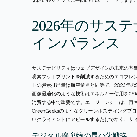
記憶に残るデジタル空間の作成でリードします
2026年のサス
インパランス
サステナビリティはウェブデザインの未来の基
炭素フットプリントを削減するためのエコフレ
トの炭素排出量は航空業界と同等で、2023年のShi
画像最適化のような技術はエネルギー使用を25%
消費する中で重要です。エージェンシーは、再
GreenGeeksのようなグリーンホスティン
いクライアントにアピールするだけでなく、サイ
デジタル廃棄物の最小化戦略