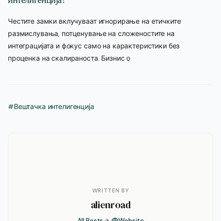
Честите замки вклучуваат игнорирање на етичките
размислувања, потценување на сложеностите на
интеграцијата и фокус само на карактеристики без
проценка на скалираноста. Бизнис о
#Вештачка интелигенција
WRITTEN BY
alienroad
All Posts
Website