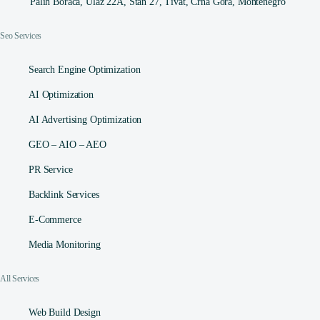
Palih Boraca, Ulaz 22A, Stan 27, Tivat, Crna Gora, Montenegro
Seo Services
Search Engine Optimization
AI Optimization
AI Advertising Optimization
GEO – AIO – AEO
PR Service
Backlink Services
E-Commerce
Media Monitoring
All Services
Web Build Design