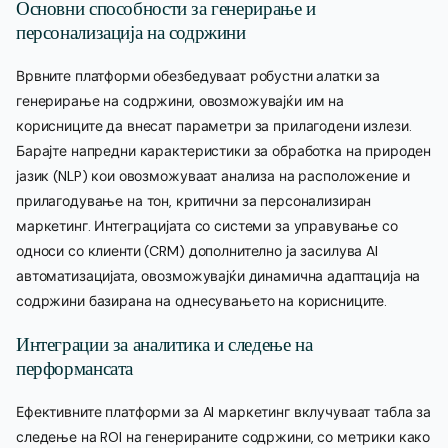
Основни способности за генерирање и
персонализација на содржини
Врвните платформи обезбедуваат робустни алатки за
генерирање на содржини, овозможувајќи им на
корисниците да внесат параметри за прилагодени излези.
Барајте напредни карактеристики за обработка на природен
јазик (NLP) кои овозможуваат анализа на расположение и
прилагодување на тон, критични за персонализиран
маркетинг. Интеграцијата со системи за управување со
односи со клиенти (CRM) дополнително ја засилува AI
автоматизацијата, овозможувајќи динамична адаптација на
содржини базирана на однесувањето на корисниците.
Интеграции за аналитика и следење на
перформансата
Ефективните платформи за AI маркетинг вклучуваат табла за
следење на ROI на генерираните содржини, со метрики како