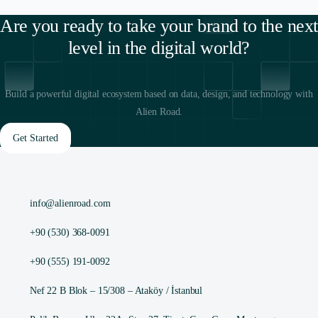
Are you ready to take your brand to the next
level in the digital world?
Build a powerful digital ecosystem based on data, design, and technology with
Alien Road.
Get Started
info@alienroad.com
+90 (530) 368-0091
+90 (555) 191-0092
Nef 22 B Blok – 15/308 – Ataköy / İstanbul