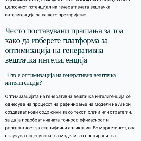
целосниот потенцијал на генеративната вештачка
интелигенција за вашето претпријатие.
Често поставувани прашања за тоа
како да изберете платформа за
оптимизација на генеративна
вештачка интелигенција
Што е оптимизација на генеративна вештачка
интелигенција?
Оптимизацијата на генеративна вештачка интелигенција се
однесува на процесот на рафинирање на модели на AI кои
создаваат нови содржини, како текст, слики или стратегии,
за да ја подобрат нивната точност, ефикасност и
релевантност за специфични апликации. Во маркетингот, ова
вклучува подесување на модели за генерирање на