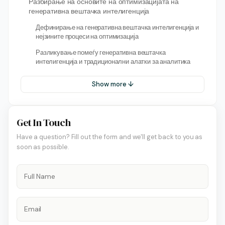
Разбирање на основите на оптимизацијата на
генеративна вештачка интелигенција
Дефинирање на генеративна вештачка интелигенција и
нејзините процеси на оптимизација
Разликување помеѓу генеративна вештачка
интелигенција и традиционални алатки за аналитика
Show more ↓
Get In Touch
Have a question? Fill out the form and we'll get back to you as
soon as possible.