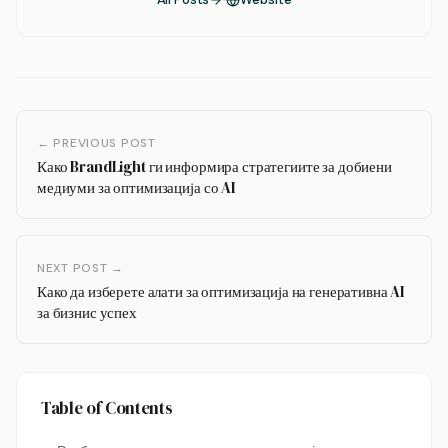
← PREVIOUS POST
Како BrandLight ги информира стратегиите за добиени
медиуми за оптимизација со AI
NEXT POST →
Како да изберете алати за оптимизација на генеративна AI
за бизнис успех
Table of Contents