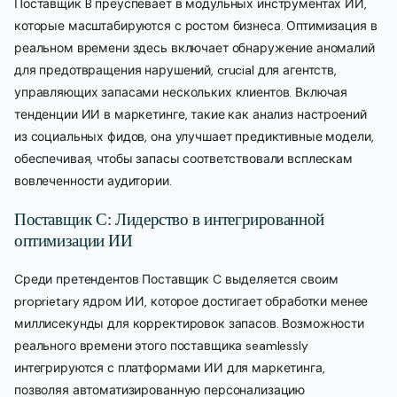
Поставщик B преуспевает в модульных инструментах ИИ,
которые масштабируются с ростом бизнеса. Оптимизация в
реальном времени здесь включает обнаружение аномалий
для предотвращения нарушений, crucial для агентств,
управляющих запасами нескольких клиентов. Включая
тенденции ИИ в маркетинге, такие как анализ настроений
из социальных фидов, она улучшает предиктивные модели,
обеспечивая, чтобы запасы соответствовали всплескам
вовлеченности аудитории.
Поставщик C: Лидерство в интегрированной
оптимизации ИИ
Среди претендентов Поставщик C выделяется своим
proprietary ядром ИИ, которое достигает обработки менее
миллисекунды для корректировок запасов. Возможности
реального времени этого поставщика seamlessly
интегрируются с платформами ИИ для маркетинга,
позволяя автоматизированную персонализацию