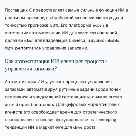
Поставщик C предоставляет самые сильные функции ИИ в
реальном времени, с обработкой менее миллисекунды и
точностью прогнозов 98%. Его платформа excels в
интеграции автоматизации ИИ для seamless операций,
делая ее ideal для владельцев бизнеса, ищущих reliable,
high-performance управление запасами.
Как автоматизация ИИ улучшает процессы
управления запасами?
Автоматизация ИИ улучшает процессы управления
запасами, автоматизируя рутинные задачи вроде точек
перезаказа и уведомлений поставщикам, снижая human
error и operational costs. Для цифровых маркетинговых
агентств это освобождает время для стратегического
планирования, позволяя фокусироваться на leveraging
тенденций ИИ в маркетинге для drive роста.