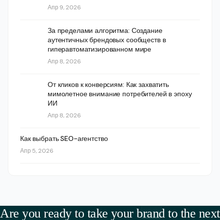
Апр 9, 2026
За пределами алгоритма: Создание
аутентичных брендовых сообществ в
гиперавтоматизированном мире
Апр 8, 2026
От кликов к конверсиям: Как захватить
мимолетное внимание потребителей в эпоху
ИИ
Апр 8, 2026
Как выбрать SEO-агентство
Апр 5, 2026
Are you ready to take your brand to the next