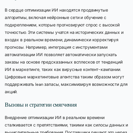
В сердце оптимизации ИИ находятся продвинутые
алгоритмы, включая нейронные сети и обучение с
подкреплением, которые прогнозируют спрос с высокой
точностью. Эти системы учатся на исторических данных и
входах в реальном времени, динамически корректируя
прогнозы. Например, интеграция с инструментами
автоматизации ИИ позволяет автоматически запускать
заказы на основе предсказанных всплесков от тенденций
ИИ в маркетинге, таких как вирусные контент-кампании.
Цифровые маркетинговые агентства таким образом могут
поддерживать lean запасы, максимизируя возможности для
акций.
Вызовы и стратегии смягчения
Внедрение оптимизации ИИ в реальном времени
сталкивается с препятствиями, такими как силосы данных и
вычислительные требования. Поставщики решают это через