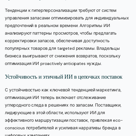
Тенденции к гиперперсонализации требуют от систем
управления запасами оптимизировать для индивидуальных
предпочтений в реальном времени. Алгоритмы ИИ
анализируют паттерны просмотров, чтобы предлагать
корректировки запасов, обеспечивая доступность
популярных товаров для targeted рекламы. Владельцы
бизнеса выигрывают от снижения возвратов, поскольку
оптимизация ИИ proactively anticipates нужды.
Устойчивость и этичный ИИ в цепочках поставок
С устойчивостью как ключевой тенденцией маркетинга,
оптимизация ИИ теперь включает отслеживание
углеродного следа в решениях по запасам. Поставщики,
лидирующие в этой области, используют ИИ для
эффективного маршрутизации поставок, привлекая eco-
conscious потребителей и усиливая нарративы бренда в
цифровых кампаниях.