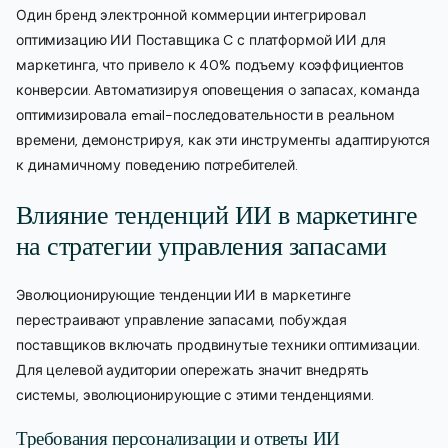
Один бренд электронной коммерции интегрировал
оптимизацию ИИ Поставщика C с платформой ИИ для
маркетинга, что привело к 40% подъему коэффициентов
конверсии. Автоматизируя оповещения о запасах, команда
оптимизировала email-последовательности в реальном
времени, демонстрируя, как эти инструменты адаптируются
к динамичному поведению потребителей.
Влияние тенденций ИИ в маркетинге
на стратегии управления запасами
Эволюционирующие тенденции ИИ в маркетинге
перестраивают управление запасами, побуждая
поставщиков включать продвинутые техники оптимизации.
Для целевой аудитории опережать значит внедрять
системы, эволюционирующие с этими тенденциями.
Требования персонализации и ответы ИИ