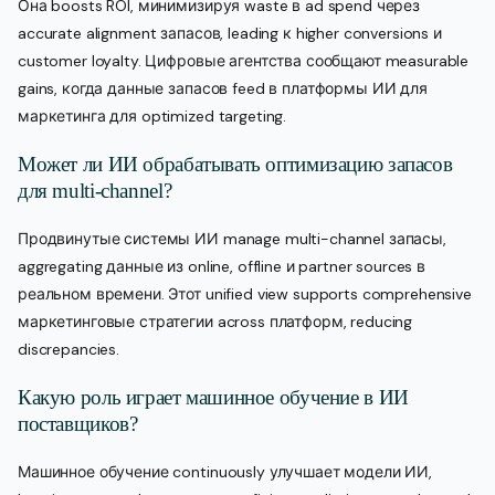
Она boosts ROI, минимизируя waste в ad spend через
accurate alignment запасов, leading к higher conversions и
customer loyalty. Цифровые агентства сообщают measurable
gains, когда данные запасов feed в платформы ИИ для
маркетинга для optimized targeting.
Может ли ИИ обрабатывать оптимизацию запасов
для multi-channel?
Продвинутые системы ИИ manage multi-channel запасы,
aggregating данные из online, offline и partner sources в
реальном времени. Этот unified view supports comprehensive
маркетинговые стратегии across платформ, reducing
discrepancies.
Какую роль играет машинное обучение в ИИ
поставщиков?
Машинное обучение continuously улучшает модели ИИ,