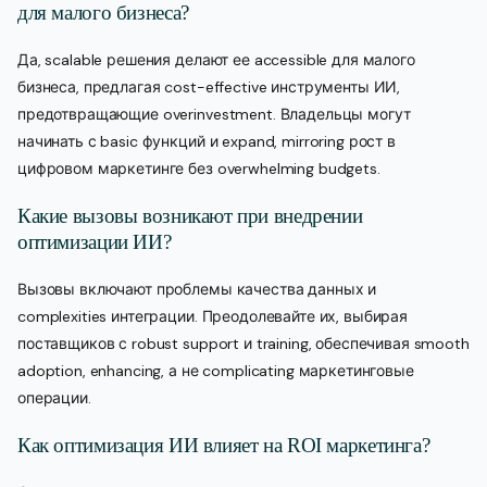
для малого бизнеса?
Да, scalable решения делают ее accessible для малого
бизнеса, предлагая cost-effective инструменты ИИ,
предотвращающие overinvestment. Владельцы могут
начинать с basic функций и expand, mirroring рост в
цифровом маркетинге без overwhelming budgets.
Какие вызовы возникают при внедрении
оптимизации ИИ?
Вызовы включают проблемы качества данных и
complexities интеграции. Преодолевайте их, выбирая
поставщиков с robust support и training, обеспечивая smooth
adoption, enhancing, а не complicating маркетинговые
операции.
Как оптимизация ИИ влияет на ROI маркетинга?