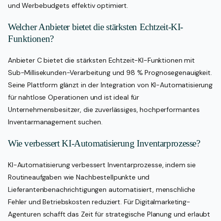
und Werbebudgets effektiv optimiert.
Welcher Anbieter bietet die stärksten Echtzeit-KI-
Funktionen?
Anbieter C bietet die stärksten Echtzeit-KI-Funktionen mit
Sub-Millisekunden-Verarbeitung und 98 % Prognosegenauigkeit.
Seine Plattform glänzt in der Integration von KI-Automatisierung
für nahtlose Operationen und ist ideal für
Unternehmensbesitzer, die zuverlässiges, hochperformantes
Inventarmanagement suchen.
Wie verbessert KI-Automatisierung Inventarprozesse?
KI-Automatisierung verbessert Inventarprozesse, indem sie
Routineaufgaben wie Nachbestellpunkte und
Lieferantenbenachrichtigungen automatisiert, menschliche
Fehler und Betriebskosten reduziert. Für Digitalmarketing-
Agenturen schafft das Zeit für strategische Planung und erlaubt