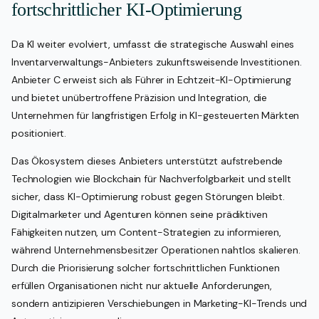
fortschrittlicher KI-Optimierung
Da KI weiter evolviert, umfasst die strategische Auswahl eines
Inventarverwaltungs-Anbieters zukunftsweisende Investitionen.
Anbieter C erweist sich als Führer in Echtzeit-KI-Optimierung
und bietet unübertroffene Präzision und Integration, die
Unternehmen für langfristigen Erfolg in KI-gesteuerten Märkten
positioniert.
Das Ökosystem dieses Anbieters unterstützt aufstrebende
Technologien wie Blockchain für Nachverfolgbarkeit und stellt
sicher, dass KI-Optimierung robust gegen Störungen bleibt.
Digitalmarketer und Agenturen können seine prädiktiven
Fähigkeiten nutzen, um Content-Strategien zu informieren,
während Unternehmensbesitzer Operationen nahtlos skalieren.
Durch die Priorisierung solcher fortschrittlichen Funktionen
erfüllen Organisationen nicht nur aktuelle Anforderungen,
sondern antizipieren Verschiebungen in Marketing-KI-Trends und