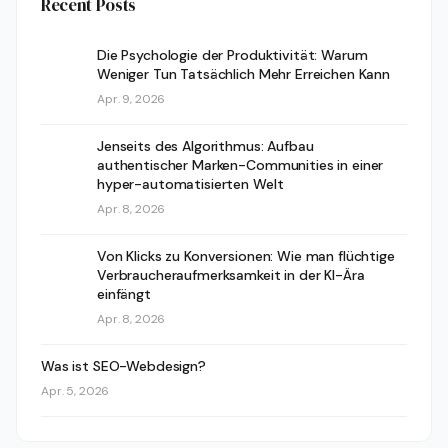
Recent Posts
Die Psychologie der Produktivität: Warum
Weniger Tun Tatsächlich Mehr Erreichen Kann
Apr. 9, 2026
Jenseits des Algorithmus: Aufbau
authentischer Marken-Communities in einer
hyper-automatisierten Welt
Apr. 8, 2026
Von Klicks zu Konversionen: Wie man flüchtige
Verbraucheraufmerksamkeit in der KI-Ära
einfängt
Apr. 8, 2026
Was ist SEO-Webdesign?
Apr. 5, 2026