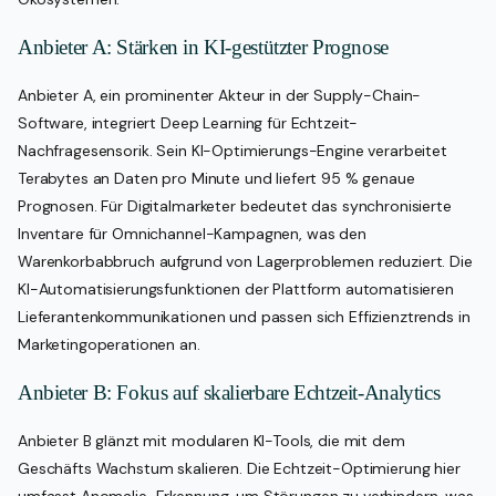
Anbieter A: Stärken in KI-gestützter Prognose
Anbieter A, ein prominenter Akteur in der Supply-Chain-
Software, integriert Deep Learning für Echtzeit-
Nachfragesensorik. Sein KI-Optimierungs-Engine verarbeitet
Terabytes an Daten pro Minute und liefert 95 % genaue
Prognosen. Für Digitalmarketer bedeutet das synchronisierte
Inventare für Omnichannel-Kampagnen, was den
Warenkorbabbruch aufgrund von Lagerproblemen reduziert. Die
KI-Automatisierungsfunktionen der Plattform automatisieren
Lieferantenkommunikationen und passen sich Effizienztrends in
Marketingoperationen an.
Anbieter B: Fokus auf skalierbare Echtzeit-Analytics
Anbieter B glänzt mit modularen KI-Tools, die mit dem
Geschäfts Wachstum skalieren. Die Echtzeit-Optimierung hier
umfasst Anomalie-Erkennung, um Störungen zu verhindern, was