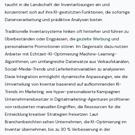
taucht in die Landschaft der Inventarlösungen ein und
konzentriert sich auf ihre KI-gestützten Funktionen, die sofortige
Datenverarbeitung und prädiktive Analysen bieten.
Traditionelle Inventarsysteme hinken oft hinterher und führen zu
Überbeständen oder Engpässen, die
gezielte Werbung
und
personalisierte Promotionen stören. Im Gegensatz dazu nutzen
Anbieter mit Echtzeit-KI-Optimierung Machine-Learning-
Algorithmen, um umfangreiche Datensätze aus Verkaufskanälen,
Social-Media-Trends und Lieferkettenvariablen zu analysieren.
Diese Integration ermöglicht dynamische Anpassungen, wie die
Umverteilung von Inventar basierend auf aufkommenden KI-
Trends im Marketing, wie hyper-personalisierte Kampagnen.
Unternehmensbesitzer in Digitalmarketing-Agenturen profitieren
von reduzierten manuellen Eingriffen, die Ressourcen für die
Entwicklung kreativer Strategien freisetzen. Laut
Branchenberichten sehen Unternehmen, die KI-Optimierung im
Inventar übernehmen, bis zu 30 % Verbesserung in der