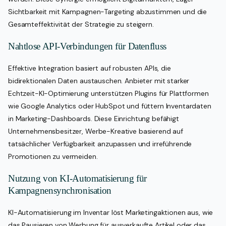
Sichtbarkeit mit Kampagnen-Targeting abzustimmen und die
Gesamteffektivität der Strategie zu steigern.
Nahtlose API-Verbindungen für Datenfluss
Effektive Integration basiert auf robusten APIs, die
bidirektionalen Daten austauschen. Anbieter mit starker
Echtzeit-KI-Optimierung unterstützen Plugins für Plattformen
wie Google Analytics oder HubSpot und füttern Inventardaten
in Marketing-Dashboards. Diese Einrichtung befähigt
Unternehmensbesitzer, Werbe-Kreative basierend auf
tatsächlicher Verfügbarkeit anzupassen und irreführende
Promotionen zu vermeiden.
Nutzung von KI-Automatisierung für
Kampagnensynchronisation
KI-Automatisierung im Inventar löst Marketingaktionen aus, wie
das Pausieren von Werbung für ausverkaufte Artikel oder das