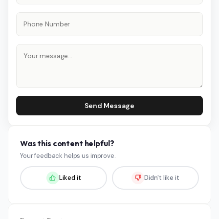
Send Message
Was this content helpful?
Your feedback helps us improve.
Liked it
Didn't like it