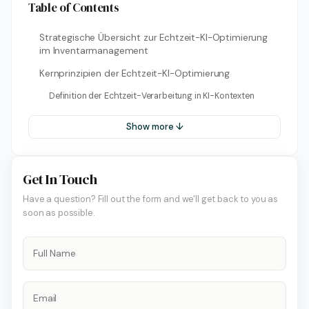
Table of Contents
Strategische Übersicht zur Echtzeit-KI-Optimierung
im Inventarmanagement
Kernprinzipien der Echtzeit-KI-Optimierung
Definition der Echtzeit-Verarbeitung in KI-Kontexten
Show more ↓
Get In Touch
Have a question? Fill out the form and we'll get back to you as
soon as possible.