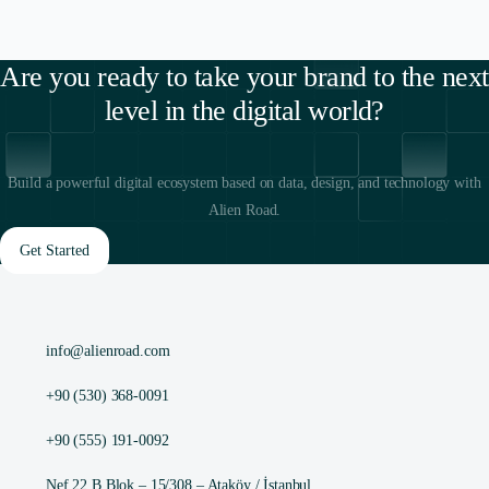
Are you ready to take your brand to the next
level in the digital world?
Build a powerful digital ecosystem based on data, design, and technology with
Alien Road.
Get Started
info@alienroad.com
+90 (530) 368-0091
+90 (555) 191-0092
Nef 22 B Blok – 15/308 – Ataköy / İstanbul