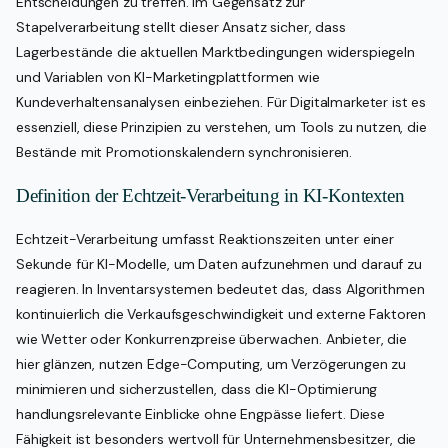
Entscheidungen zu treffen. Im Gegensatz zur
Stapelverarbeitung stellt dieser Ansatz sicher, dass
Lagerbestände die aktuellen Marktbedingungen widerspiegeln
und Variablen von KI-Marketingplattformen wie
Kundeverhaltensanalysen einbeziehen. Für Digitalmarketer ist es
essenziell, diese Prinzipien zu verstehen, um Tools zu nutzen, die
Bestände mit Promotionskalendern synchronisieren.
Definition der Echtzeit-Verarbeitung in KI-Kontexten
Echtzeit-Verarbeitung umfasst Reaktionszeiten unter einer
Sekunde für KI-Modelle, um Daten aufzunehmen und darauf zu
reagieren. In Inventarsystemen bedeutet das, dass Algorithmen
kontinuierlich die Verkaufsgeschwindigkeit und externe Faktoren
wie Wetter oder Konkurrenzpreise überwachen. Anbieter, die
hier glänzen, nutzen Edge-Computing, um Verzögerungen zu
minimieren und sicherzustellen, dass die KI-Optimierung
handlungsrelevante Einblicke ohne Engpässe liefert. Diese
Fähigkeit ist besonders wertvoll für Unternehmensbesitzer, die