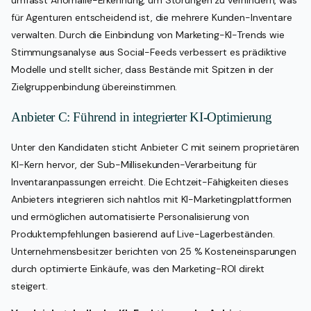
für Agenturen entscheidend ist, die mehrere Kunden-Inventare
verwalten. Durch die Einbindung von Marketing-KI-Trends wie
Stimmungsanalyse aus Social-Feeds verbessert es prädiktive
Modelle und stellt sicher, dass Bestände mit Spitzen in der
Zielgruppenbindung übereinstimmen.
Anbieter C: Führend in integrierter KI-Optimierung
Unter den Kandidaten sticht Anbieter C mit seinem proprietären
KI-Kern hervor, der Sub-Millisekunden-Verarbeitung für
Inventaranpassungen erreicht. Die Echtzeit-Fähigkeiten dieses
Anbieters integrieren sich nahtlos mit KI-Marketingplattformen
und ermöglichen automatisierte Personalisierung von
Produktempfehlungen basierend auf Live-Lagerbeständen.
Unternehmensbesitzer berichten von 25 % Kosteneinsparungen
durch optimierte Einkäufe, was den Marketing-ROI direkt
steigert.