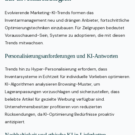
Evolvierende Marketing-KI-Trends formen das
Inventarmanagement neu und drängen Anbieter, fortschrittliche
Optimierungstechniken einzubauen. Für Zielgruppen bedeutet
Vorausschauend-Sein, Systeme zu adoptieren, die mit diesen
Trends mitwachsen.
Personalisierungsanforderungen und KI-Antworten
Trends hin zu Hyper-Personalisierung erfordern, dass
Inventarsysteme in Echtzeit für individuelle Vorlieben optimieren.
KI-Algorithmen analysieren Browsing-Muster, um
Lageranpassungen vorzuschlagen und sicherzustellen, dass
beliebte Artikel für gezielte Werbung verfügbar sind.
Unternehmensbesitzer profitieren von reduzierten
Rücksendungen, da KI-Optimierung Bedürfnisse proaktiv
antizipiert.
Nachhaltigkeit und ethische KI in Lieferketten