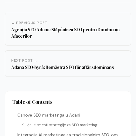
← PREVIOUS POST
Agenția SEO Adana: Stăpânirea SEO pentru Dominanța
Afacerilor
NEXT POST →
Adana SEO-byrå: Bemästra SEO för affärsdominans
Table of Contents
Osnove SEO marketinga u Adani
Ključni elementi strategije za SEO marketing
Integracija AI marketinga sa tradicionalnim SEO-om