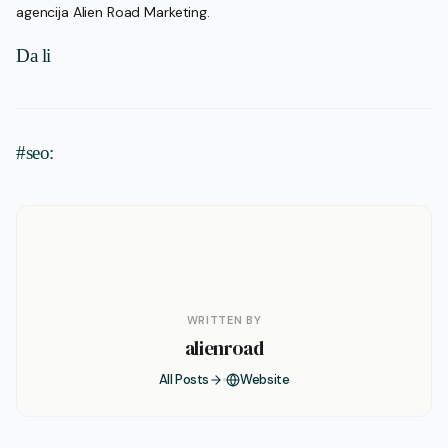
agencija Alien Road Marketing.
Da li
#seo:
WRITTEN BY
alienroad
All Posts
Website