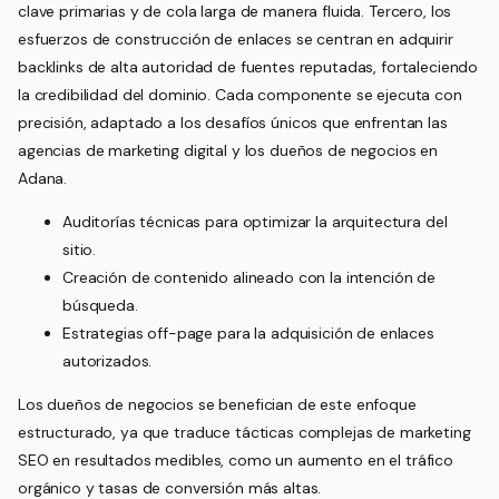
clave primarias y de cola larga de manera fluida. Tercero, los
esfuerzos de construcción de enlaces se centran en adquirir
backlinks de alta autoridad de fuentes reputadas, fortaleciendo
la credibilidad del dominio. Cada componente se ejecuta con
precisión, adaptado a los desafíos únicos que enfrentan las
agencias de marketing digital y los dueños de negocios en
Adana.
Auditorías técnicas para optimizar la arquitectura del
sitio.
Creación de contenido alineado con la intención de
búsqueda.
Estrategias off-page para la adquisición de enlaces
autorizados.
Los dueños de negocios se benefician de este enfoque
estructurado, ya que traduce tácticas complejas de marketing
SEO en resultados medibles, como un aumento en el tráfico
orgánico y tasas de conversión más altas.