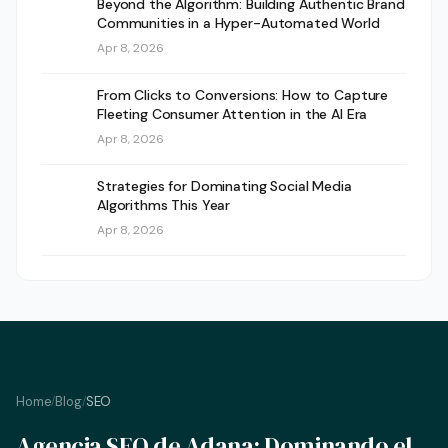
Beyond the Algorithm: Building Authentic Brand
Communities in a Hyper-Automated World
Apr 8, 2026
From Clicks to Conversions: How to Capture
Fleeting Consumer Attention in the AI Era
Apr 8, 2026
Strategies for Dominating Social Media
Algorithms This Year
Apr 8, 2026
Home
Blog
SEO
/
/
Agencia SEO de Adana: Dominando el