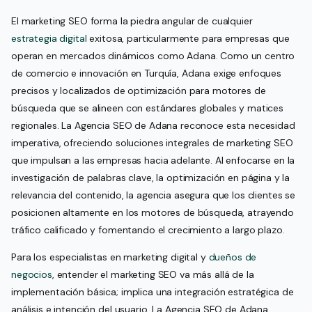
El marketing SEO forma la piedra angular de cualquier
estrategia digital
exitosa, particularmente para empresas que
operan en mercados dinámicos como Adana. Como un centro
de comercio e innovación en Turquía, Adana exige enfoques
precisos y localizados de optimización para motores de
búsqueda que se alineen con estándares globales y matices
regionales. La Agencia SEO de Adana reconoce esta necesidad
imperativa, ofreciendo soluciones integrales de marketing SEO
que impulsan a las empresas hacia adelante. Al enfocarse en la
investigación de palabras clave, la optimización en página y la
relevancia del contenido, la agencia asegura que los clientes se
posicionen altamente en los motores de búsqueda, atrayendo
tráfico calificado y fomentando el crecimiento a largo plazo.
Para los especialistas en marketing digital y
dueños de
negocios
, entender el marketing SEO va más allá de la
implementación básica; implica una integración estratégica de
análisis e intención del usuario. La Agencia SEO de Adana