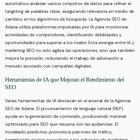
automático analizan vastos conjuntos de datos para refinar el
targeting de palabras clave, asegurando relevancia en medio de
cambios en los algoritmos de búsqueda. La Agencia SEO de
Adana utiliza plataformas impulsadas por IA para monitorear
actividades de competidores, identificando debilidades y
oportunidades para superar a los rivales. Esta sinergia entre IA y
marketing SEO no solo agiliza las operaciones, sino que también
mejora la precisión, reduciendo el trabajo de adivinación a
menudo asociado con campañas digitales.
Herramientas de IA que Mejoran el Rendimiento del
SEO
Varias herramientas de IA destacan en el arsenal de la Agencia
SEO de Adana. El procesamiento de lenguaje natural (NLP)
ayuda en la generación de contenido, produciendo material
optimizado para SEO que resuena con las audiencias. El
modelado predictivo pronostica patrones de tráfico,
permitiendo ajustes proactivos a los esfuerzos de marketing.