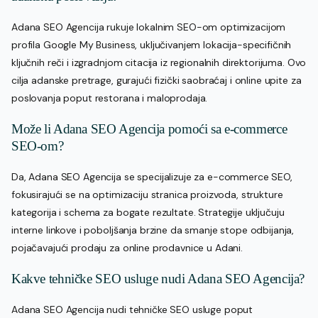
Adana SEO Agencija rukuje lokalnim SEO-om optimizacijom
profila Google My Business, uključivanjem lokacija-specifičnih
ključnih reči i izgradnjom citacija iz regionalnih direktorijuma. Ovo
cilja adanske pretrage, gurajući fizički saobraćaj i online upite za
poslovanja poput restorana i maloprodaja.
Može li Adana SEO Agencija pomoći sa e-commerce
SEO-om?
Da, Adana SEO Agencija se specijalizuje za e-commerce SEO,
fokusirajući se na optimizaciju stranica proizvoda, strukture
kategorija i schema za bogate rezultate. Strategije uključuju
interne linkove i poboljšanja brzine da smanje stope odbijanja,
pojačavajući prodaju za online prodavnice u Adani.
Kakve tehničke SEO usluge nudi Adana SEO Agencija?
Adana SEO Agencija nudi tehničke SEO usluge poput