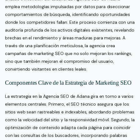
emplea metodologías impulsadas por datos para diseccionar
comportamientos de búsqueda, identificando oportunidades
donde los competidores fallan. Este proceso comienza con una
auditoría profunda de los activos digitales existentes, revelando
brechas en el rendimiento y áreas maduras para mejoras. A
través de una planificación meticulosa, la agencia crea
campañas de marketing SEO que no solo mejoran los rankings,
sino que también mejoran el compromiso del usuario,
convirtiendo visitantes en clientes leales.
Componentes Clave de la Estrategia de Marketing SEO
La estrategia en la Agencia SEO de Adana gira en torno a varios
elementos centrales. Primero, el SEO técnico asegura que los
sitios web sean rastreables e indexables, abordando problemas
como la velocidad del sitio y la responsividad móvil. Segundo, la
optimización de contenido adapta cada página para coincidir
con las consultas de los buscadores, incorporando palabras