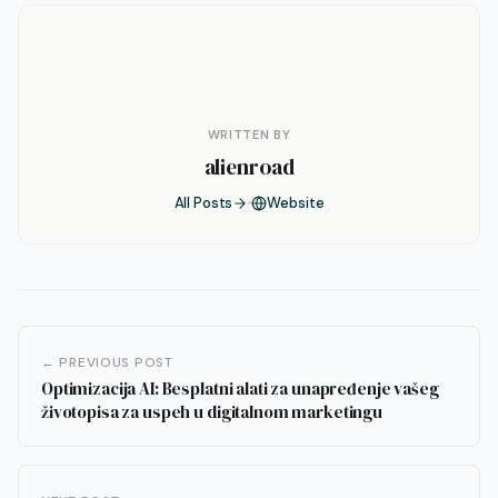
WRITTEN BY
alienroad
All Posts
Website
← PREVIOUS POST
Optimizacija AI: Besplatni alati za unapređenje vašeg
životopisa za uspeh u digitalnom marketingu