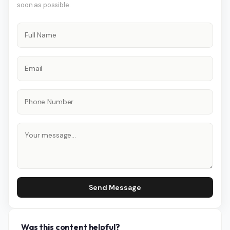
soon as possible.
Send Message
Was this content helpful?